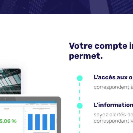
Votre compte i
permet.
L’accès aux 
correspondent à
L’informatio
soyez alertés d
correspondant vo