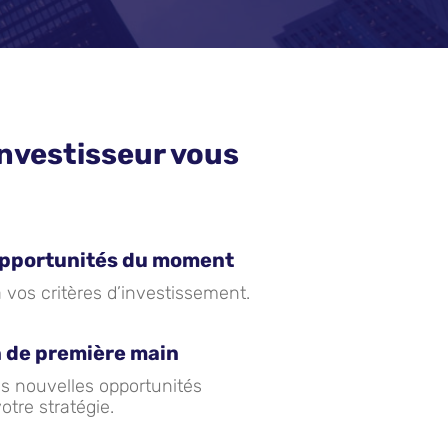
nvestisseur vous
opportunités du moment
 vos critères d’investissement.
n de première main
es nouvelles opportunités
tre stratégie.