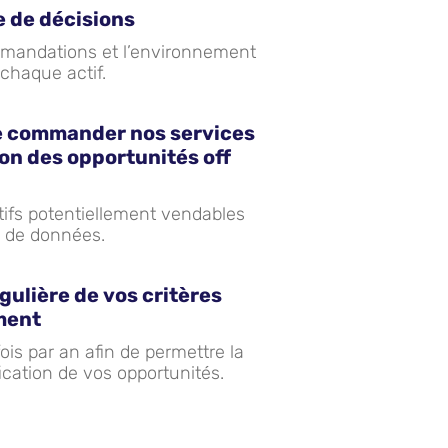
se de décisions
mandations et l’environnement
chaque actif.
de commander nos services
ion des opportunités off
tifs potentiellement vendables
 de données.
égulière de vos critères
ment
is par an afin de permettre la
fication de vos opportunités.