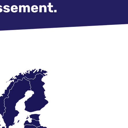
issement.