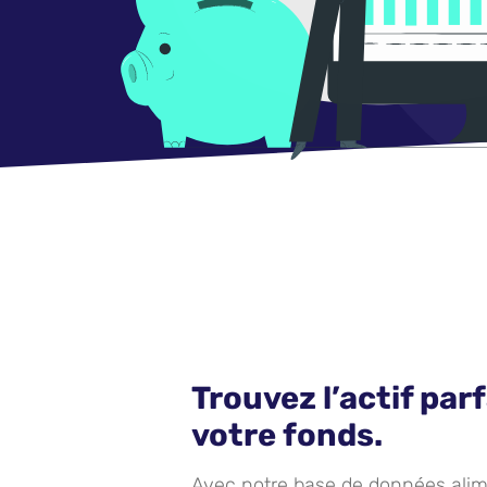
Trouvez l’actif par
votre fonds.
Avec notre base de données al