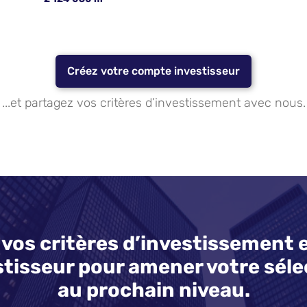
Créez votre compte investisseur
...et partagez vos critères d’investissement avec nous.
vos critères d’investissement e
tisseur pour amener votre sélec
au prochain niveau.