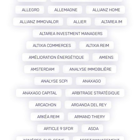
ALLEGRO
ALLEMAGNE
ALLIANZ HOME
ALLIANZ IMMOVALOR
ALLIER
ALTAREA IM
ALTAREA INVESTMENT MANAGERS
ALTIXIA COMMERCES
ALTIXIA REIM
AMÉLIORATION ÉNERGÉTIQUE
AMIENS
AMSTERDAM
ANALYSE IMMOBILIÈRE
ANALYSE SCPI
ANAXAGO
ANAXAGO CAPITAL
ARBITRAGE STRATÉGIQUE
ARCACHON
ARGANDA DEL REY
ARKÉA REIM
ARMAND THIERY
ARTICLE 9 SFDR
ASDA