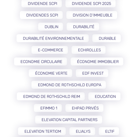
DIVIDENDE SCPI
DIVIDENDE SCPI 2025
DIVIDENDES SCPI
DIVISION D’IMMEUBLE
DUBLIN
DURABILITÉ
DURABILITÉ ENVIRONNEMENTALE
DURABLE
E-COMMERCE
ECHIROLLES
ECONOMIE CIRCULAIRE
ÉCONOMIE IMMOBILIER
ÉCONOMIE VERTE
EDF INVEST
EDMOND DE ROTHSCHILD EUROPA
EDMOND DE ROTHSCHILD REIM
EDUCATION
EFIMMO 1
EHPAD PRIVÉS
ELEVATION CAPITAL PARTNERS
ELEVATION TERTIOM
ELIALYS
ELTIF