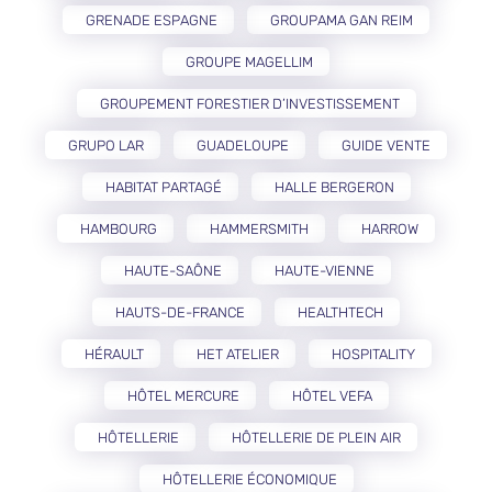
GRENADE ESPAGNE
GROUPAMA GAN REIM
GROUPE MAGELLIM
GROUPEMENT FORESTIER D’INVESTISSEMENT
GRUPO LAR
GUADELOUPE
GUIDE VENTE
HABITAT PARTAGÉ
HALLE BERGERON
HAMBOURG
HAMMERSMITH
HARROW
HAUTE-SAÔNE
HAUTE-VIENNE
HAUTS-DE-FRANCE
HEALTHTECH
HÉRAULT
HET ATELIER
HOSPITALITY
HÔTEL MERCURE
HÔTEL VEFA
HÔTELLERIE
HÔTELLERIE DE PLEIN AIR
HÔTELLERIE ÉCONOMIQUE