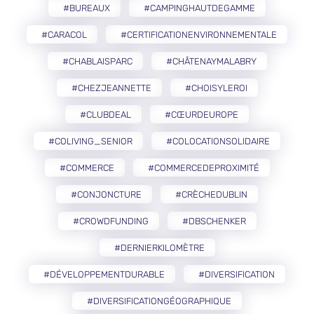
#BUREAUX
#CAMPINGHAUTDEGAMME
#CARACOL
#CERTIFICATIONENVIRONNEMENTALE
#CHABLAISPARC
#CHÂTENAYMALABRY
#CHEZJEANNETTE
#CHOISYLEROI
#CLUBDEAL
#CŒURDEUROPE
#COLIVING_SENIOR
#COLOCATIONSOLIDAIRE
#COMMERCE
#COMMERCEDEPROXIMITÉ
#CONJONCTURE
#CRÈCHEDUBLIN
#CROWDFUNDING
#DBSCHENKER
#DERNIERKILOMÈTRE
#DÉVELOPPEMENTDURABLE
#DIVERSIFICATION
#DIVERSIFICATIONGÉOGRAPHIQUE