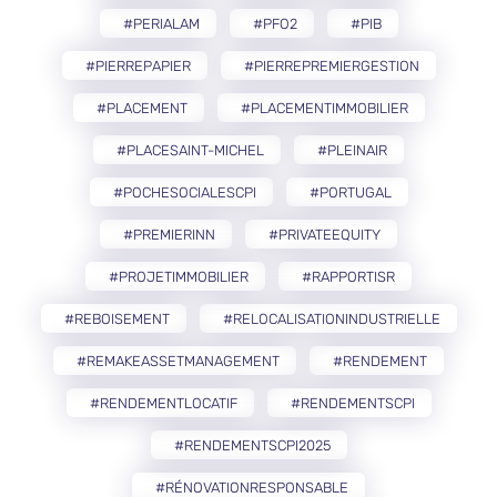
#PERIALAM
#PFO2
#PIB
#PIERREPAPIER
#PIERREPREMIERGESTION
#PLACEMENT
#PLACEMENTIMMOBILIER
#PLACESAINT-MICHEL
#PLEINAIR
#POCHESOCIALESCPI
#PORTUGAL
#PREMIERINN
#PRIVATEEQUITY
#PROJETIMMOBILIER
#RAPPORTISR
#REBOISEMENT
#RELOCALISATIONINDUSTRIELLE
#REMAKEASSETMANAGEMENT
#RENDEMENT
#RENDEMENTLOCATIF
#RENDEMENTSCPI
#RENDEMENTSCPI2025
#RÉNOVATIONRESPONSABLE