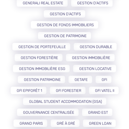
GENERALI REAL ESTATE
GESTION D'ACTIFS
GESTION D’ACTIFS
GESTION DE FONDS IMMOBILIERS
GESTION DE PATRIMOINE
GESTION DE PORTEFEUILLE
GESTION DURABLE
GESTION FORESTIÈRE
GESTION IMMOBILIÈRE
GESTION IMMOBILIÈRE ESG
GESTION LOCATIVE
GESTION PATRIMOINE
GETAFE
GFI
GFI EPIFORÊT 1
GFI FORESTIER
GFI VATEL II
GLOBAL STUDENT ACCOMMODATION (GSA)
GOUVERNANCE CENTRALISÉE
GRAND EST
GRAND PARIS
GRÉ À GRÉ
GREEN LOAN