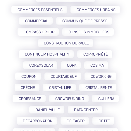
COMMERCES ESSENTIELS
COMMERCES URBAINS
COMMERCIAL
COMMUNIQUÉ DE PRESSE
COMPASS GROUP
CONSEILS IMMOBILIERS
CONSTRUCTION DURABLE
CONTINUUM HOSPITALITY
COPROPRIÉTÉ
COREXSOLAR
CORK
COSIMA
COUPON
COURTABOEUF
COWORKING
CRÈCHE
CRISTAL LIFE
CRISTAL RENTE
CROISSANCE
CROWDFUNDING
CULLERA
DANIEL WHILE
DATA CENTER
DÉCARBONATION
DELTAGER
DETTE