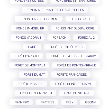
FONCIÈRES COTÉES
FONCIÈRES ET TERRITOIRES
FONDS ALTERNATIF TERRES AGRICOLES
FONDS D'INVESTISSEMENT
FONDS GRELF
FONDS IMMOBILIER
FONDS MNK GLOBAL CORE
FONDS VADORA II
FORBACH
FORECIAL 2
FORÊT
FORÊT CERTIFIÉE PEFC
FORÊT D’ARGUEL
FORÊT DE LA FOSSE DE JARRY
FORÊT DE MONTFAUT
FORÊT DE PONTCHARRAUD
FORÊT DU GAT
FORÊTS FRANÇAISES
FORÊTS PICARDIE
FORÊTS SEINE-ET-MARNE
FPCI PLEIN AIR INVEST
FRAIS DE NOTAIRE
FRANPRIX
FRATRIES
FREY
GECINA