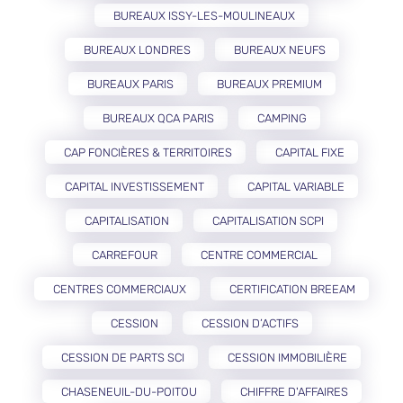
BUREAUX ISSY-LES-MOULINEAUX
BUREAUX LONDRES
BUREAUX NEUFS
BUREAUX PARIS
BUREAUX PREMIUM
BUREAUX QCA PARIS
CAMPING
CAP FONCIÈRES & TERRITOIRES
CAPITAL FIXE
CAPITAL INVESTISSEMENT
CAPITAL VARIABLE
CAPITALISATION
CAPITALISATION SCPI
CARREFOUR
CENTRE COMMERCIAL
CENTRES COMMERCIAUX
CERTIFICATION BREEAM
CESSION
CESSION D’ACTIFS
CESSION DE PARTS SCI
CESSION IMMOBILIÈRE
CHASENEUIL-DU-POITOU
CHIFFRE D'AFFAIRES