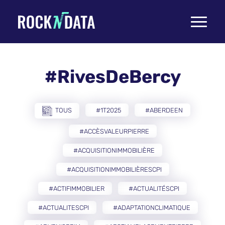
Toggle
navigati
#RivesDeBercy
TOUS
#1T2025
#ABERDEEN
#ACCÈSVALEURPIERRE
#ACQUISITIONIMMOBILIÈRE
#ACQUISITIONIMMOBILIÈRESCPI
#ACTIFIMMOBILIER
#ACTUALITÉSCPI
#ACTUALITESCPI
#ADAPTATIONCLIMATIQUE