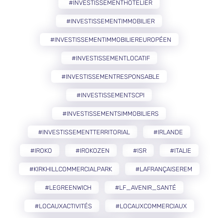
#INVESTISSEMENTHÔTELIER
#INVESTISSEMENTIMMOBILIER
#INVESTISSEMENTIMMOBILIEREUROPÉEN
#INVESTISSEMENTLOCATIF
#INVESTISSEMENTRESPONSABLE
#INVESTISSEMENTSCPI
#INVESTISSEMENTSIMMOBILIERS
#INVESTISSEMENTTERRITORIAL
#IRLANDE
#IROKO
#IROKOZEN
#ISR
#ITALIE
#KIRKHILLCOMMERCIALPARK
#LAFRANÇAISEREM
#LEGREENWICH
#LF_AVENIR_SANTÉ
#LOCAUXACTIVITÉS
#LOCAUXCOMMERCIAUX