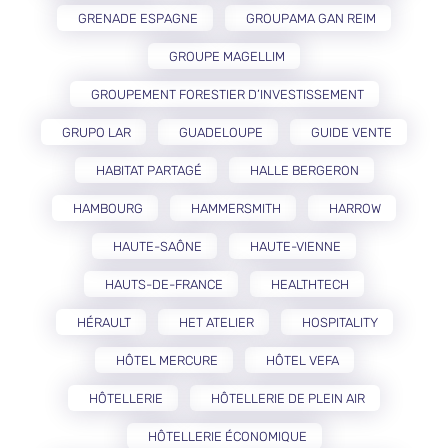
GRENADE ESPAGNE
GROUPAMA GAN REIM
GROUPE MAGELLIM
GROUPEMENT FORESTIER D’INVESTISSEMENT
GRUPO LAR
GUADELOUPE
GUIDE VENTE
HABITAT PARTAGÉ
HALLE BERGERON
HAMBOURG
HAMMERSMITH
HARROW
HAUTE-SAÔNE
HAUTE-VIENNE
HAUTS-DE-FRANCE
HEALTHTECH
HÉRAULT
HET ATELIER
HOSPITALITY
HÔTEL MERCURE
HÔTEL VEFA
HÔTELLERIE
HÔTELLERIE DE PLEIN AIR
HÔTELLERIE ÉCONOMIQUE