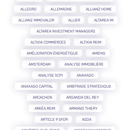
ALLEGRO
ALLEMAGNE
ALLIANZ HOME
ALLIANZ IMMOVALOR
ALLIER
ALTAREA IM
ALTAREA INVESTMENT MANAGERS
ALTIXIA COMMERCES
ALTIXIA REIM
AMÉLIORATION ÉNERGÉTIQUE
AMIENS
AMSTERDAM
ANALYSE IMMOBILIÈRE
ANALYSE SCPI
ANAXAGO
ANAXAGO CAPITAL
ARBITRAGE STRATÉGIQUE
ARCACHON
ARGANDA DEL REY
ARKÉA REIM
ARMAND THIERY
ARTICLE 9 SFDR
ASDA