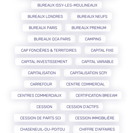
BUREAUX ISSY-LES-MOULINEAUX
BUREAUX LONDRES
BUREAUX NEUFS
BUREAUX PARIS
BUREAUX PREMIUM
BUREAUX QCA PARIS
CAMPING
CAP FONCIÈRES & TERRITOIRES
CAPITAL FIXE
CAPITAL INVESTISSEMENT
CAPITAL VARIABLE
CAPITALISATION
CAPITALISATION SCPI
CARREFOUR
CENTRE COMMERCIAL
CENTRES COMMERCIAUX
CERTIFICATION BREEAM
CESSION
CESSION D’ACTIFS
CESSION DE PARTS SCI
CESSION IMMOBILIÈRE
CHASENEUIL-DU-POITOU
CHIFFRE D'AFFAIRES