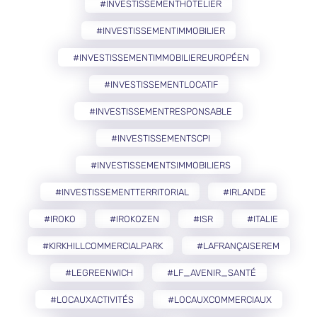
#INVESTISSEMENTHÔTELIER
#INVESTISSEMENTIMMOBILIER
#INVESTISSEMENTIMMOBILIEREUROPÉEN
#INVESTISSEMENTLOCATIF
#INVESTISSEMENTRESPONSABLE
#INVESTISSEMENTSCPI
#INVESTISSEMENTSIMMOBILIERS
#INVESTISSEMENTTERRITORIAL
#IRLANDE
#IROKO
#IROKOZEN
#ISR
#ITALIE
#KIRKHILLCOMMERCIALPARK
#LAFRANÇAISEREM
#LEGREENWICH
#LF_AVENIR_SANTÉ
#LOCAUXACTIVITÉS
#LOCAUXCOMMERCIAUX