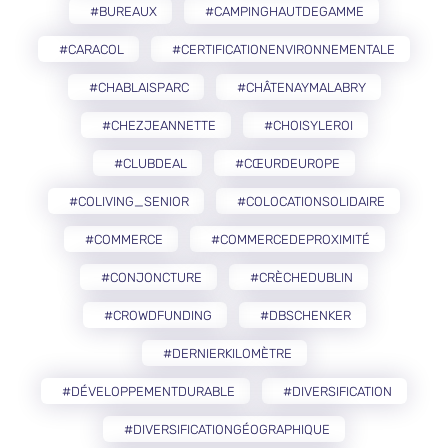
#BUREAUX
#CAMPINGHAUTDEGAMME
#CARACOL
#CERTIFICATIONENVIRONNEMENTALE
#CHABLAISPARC
#CHÂTENAYMALABRY
#CHEZJEANNETTE
#CHOISYLEROI
#CLUBDEAL
#CŒURDEUROPE
#COLIVING_SENIOR
#COLOCATIONSOLIDAIRE
#COMMERCE
#COMMERCEDEPROXIMITÉ
#CONJONCTURE
#CRÈCHEDUBLIN
#CROWDFUNDING
#DBSCHENKER
#DERNIERKILOMÈTRE
#DÉVELOPPEMENTDURABLE
#DIVERSIFICATION
#DIVERSIFICATIONGÉOGRAPHIQUE