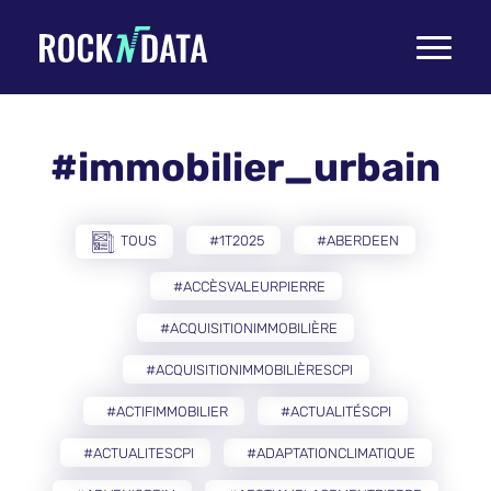
Toggle
navigati
#immobilier_urbain
TOUS
#1T2025
#ABERDEEN
#ACCÈSVALEURPIERRE
#ACQUISITIONIMMOBILIÈRE
#ACQUISITIONIMMOBILIÈRESCPI
#ACTIFIMMOBILIER
#ACTUALITÉSCPI
#ACTUALITESCPI
#ADAPTATIONCLIMATIQUE