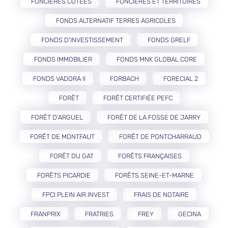
FONCIÈRES COTÉES
FONCIÈRES ET TERRITOIRES
FONDS ALTERNATIF TERRES AGRICOLES
FONDS D'INVESTISSEMENT
FONDS GRELF
FONDS IMMOBILIER
FONDS MNK GLOBAL CORE
FONDS VADORA II
FORBACH
FORECIAL 2
FORÊT
FORÊT CERTIFIÉE PEFC
FORÊT D’ARGUEL
FORÊT DE LA FOSSE DE JARRY
FORÊT DE MONTFAUT
FORÊT DE PONTCHARRAUD
FORÊT DU GAT
FORÊTS FRANÇAISES
FORÊTS PICARDIE
FORÊTS SEINE-ET-MARNE
FPCI PLEIN AIR INVEST
FRAIS DE NOTAIRE
FRANPRIX
FRATRIES
FREY
GECINA