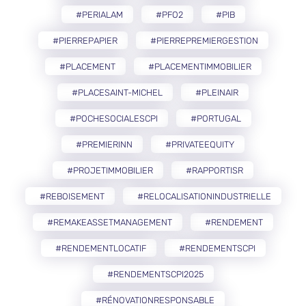
#PERIALAM
#PFO2
#PIB
#PIERREPAPIER
#PIERREPREMIERGESTION
#PLACEMENT
#PLACEMENTIMMOBILIER
#PLACESAINT-MICHEL
#PLEINAIR
#POCHESOCIALESCPI
#PORTUGAL
#PREMIERINN
#PRIVATEEQUITY
#PROJETIMMOBILIER
#RAPPORTISR
#REBOISEMENT
#RELOCALISATIONINDUSTRIELLE
#REMAKEASSETMANAGEMENT
#RENDEMENT
#RENDEMENTLOCATIF
#RENDEMENTSCPI
#RENDEMENTSCPI2025
#RÉNOVATIONRESPONSABLE