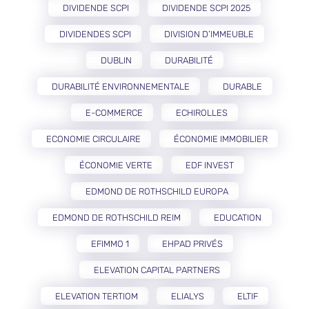
DIVIDENDE SCPI
DIVIDENDE SCPI 2025
DIVIDENDES SCPI
DIVISION D’IMMEUBLE
DUBLIN
DURABILITÉ
DURABILITÉ ENVIRONNEMENTALE
DURABLE
E-COMMERCE
ECHIROLLES
ECONOMIE CIRCULAIRE
ÉCONOMIE IMMOBILIER
ÉCONOMIE VERTE
EDF INVEST
EDMOND DE ROTHSCHILD EUROPA
EDMOND DE ROTHSCHILD REIM
EDUCATION
EFIMMO 1
EHPAD PRIVÉS
ELEVATION CAPITAL PARTNERS
ELEVATION TERTIOM
ELIALYS
ELTIF