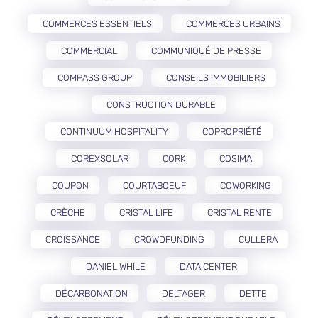
COMMERCES ESSENTIELS
COMMERCES URBAINS
COMMERCIAL
COMMUNIQUÉ DE PRESSE
COMPASS GROUP
CONSEILS IMMOBILIERS
CONSTRUCTION DURABLE
CONTINUUM HOSPITALITY
COPROPRIÉTÉ
COREXSOLAR
CORK
COSIMA
COUPON
COURTABOEUF
COWORKING
CRÈCHE
CRISTAL LIFE
CRISTAL RENTE
CROISSANCE
CROWDFUNDING
CULLERA
DANIEL WHILE
DATA CENTER
DÉCARBONATION
DELTAGER
DETTE