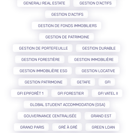
GENERALI REAL ESTATE
GESTION D'ACTIFS
GESTION D’ACTIFS
GESTION DE FONDS IMMOBILIERS
GESTION DE PATRIMOINE
GESTION DE PORTEFEUILLE
GESTION DURABLE
GESTION FORESTIÈRE
GESTION IMMOBILIÈRE
GESTION IMMOBILIÈRE ESG
GESTION LOCATIVE
GESTION PATRIMOINE
GETAFE
GFI
GFI EPIFORÊT 1
GFI FORESTIER
GFI VATEL II
GLOBAL STUDENT ACCOMMODATION (GSA)
GOUVERNANCE CENTRALISÉE
GRAND EST
GRAND PARIS
GRÉ À GRÉ
GREEN LOAN