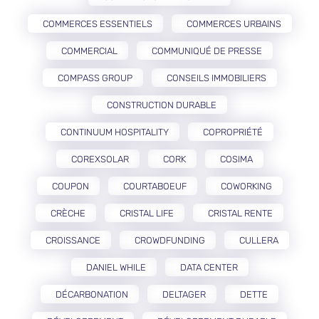
COMMERCES ESSENTIELS
COMMERCES URBAINS
COMMERCIAL
COMMUNIQUÉ DE PRESSE
COMPASS GROUP
CONSEILS IMMOBILIERS
CONSTRUCTION DURABLE
CONTINUUM HOSPITALITY
COPROPRIÉTÉ
COREXSOLAR
CORK
COSIMA
COUPON
COURTABOEUF
COWORKING
CRÈCHE
CRISTAL LIFE
CRISTAL RENTE
CROISSANCE
CROWDFUNDING
CULLERA
DANIEL WHILE
DATA CENTER
DÉCARBONATION
DELTAGER
DETTE