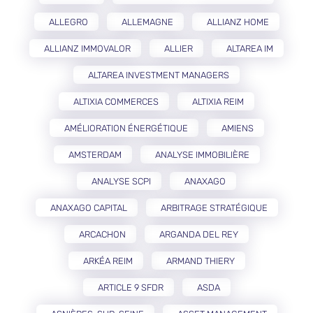
ALLEGRO
ALLEMAGNE
ALLIANZ HOME
ALLIANZ IMMOVALOR
ALLIER
ALTAREA IM
ALTAREA INVESTMENT MANAGERS
ALTIXIA COMMERCES
ALTIXIA REIM
AMÉLIORATION ÉNERGÉTIQUE
AMIENS
AMSTERDAM
ANALYSE IMMOBILIÈRE
ANALYSE SCPI
ANAXAGO
ANAXAGO CAPITAL
ARBITRAGE STRATÉGIQUE
ARCACHON
ARGANDA DEL REY
ARKÉA REIM
ARMAND THIERY
ARTICLE 9 SFDR
ASDA