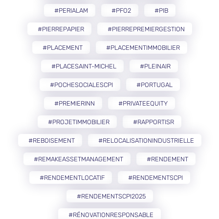
#PERIALAM
#PFO2
#PIB
#PIERREPAPIER
#PIERREPREMIERGESTION
#PLACEMENT
#PLACEMENTIMMOBILIER
#PLACESAINT-MICHEL
#PLEINAIR
#POCHESOCIALESCPI
#PORTUGAL
#PREMIERINN
#PRIVATEEQUITY
#PROJETIMMOBILIER
#RAPPORTISR
#REBOISEMENT
#RELOCALISATIONINDUSTRIELLE
#REMAKEASSETMANAGEMENT
#RENDEMENT
#RENDEMENTLOCATIF
#RENDEMENTSCPI
#RENDEMENTSCPI2025
#RÉNOVATIONRESPONSABLE