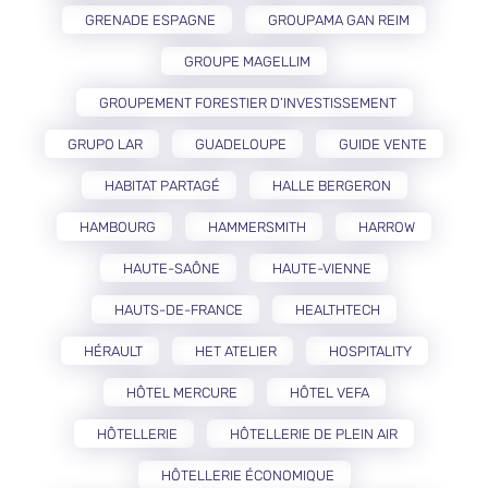
GRENADE ESPAGNE
GROUPAMA GAN REIM
GROUPE MAGELLIM
GROUPEMENT FORESTIER D’INVESTISSEMENT
GRUPO LAR
GUADELOUPE
GUIDE VENTE
HABITAT PARTAGÉ
HALLE BERGERON
HAMBOURG
HAMMERSMITH
HARROW
HAUTE-SAÔNE
HAUTE-VIENNE
HAUTS-DE-FRANCE
HEALTHTECH
HÉRAULT
HET ATELIER
HOSPITALITY
HÔTEL MERCURE
HÔTEL VEFA
HÔTELLERIE
HÔTELLERIE DE PLEIN AIR
HÔTELLERIE ÉCONOMIQUE