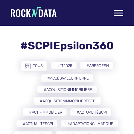
Toggle
navigati
#SCPIEpsilon360
TOUS
#1T2025
#ABERDEEN
#ACCÈSVALEURPIERRE
#ACQUISITIONIMMOBILIÈRE
#ACQUISITIONIMMOBILIÈRESCPI
#ACTIFIMMOBILIER
#ACTUALITÉSCPI
#ACTUALITESCPI
#ADAPTATIONCLIMATIQUE