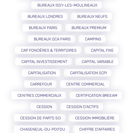
BUREAUX ISSY-LES-MOULINEAUX
BUREAUX LONDRES
BUREAUX NEUFS
BUREAUX PARIS
BUREAUX PREMIUM
BUREAUX QCA PARIS
CAMPING
CAP FONCIÈRES & TERRITOIRES
CAPITAL FIXE
CAPITAL INVESTISSEMENT
CAPITAL VARIABLE
CAPITALISATION
CAPITALISATION SCPI
CARREFOUR
CENTRE COMMERCIAL
CENTRES COMMERCIAUX
CERTIFICATION BREEAM
CESSION
CESSION D’ACTIFS
CESSION DE PARTS SCI
CESSION IMMOBILIÈRE
CHASENEUIL-DU-POITOU
CHIFFRE D'AFFAIRES