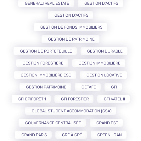
GENERALI REAL ESTATE
GESTION D'ACTIFS
GESTION D’ACTIFS
GESTION DE FONDS IMMOBILIERS
GESTION DE PATRIMOINE
GESTION DE PORTEFEUILLE
GESTION DURABLE
GESTION FORESTIÈRE
GESTION IMMOBILIÈRE
GESTION IMMOBILIÈRE ESG
GESTION LOCATIVE
GESTION PATRIMOINE
GETAFE
GFI
GFI EPIFORÊT 1
GFI FORESTIER
GFI VATEL II
GLOBAL STUDENT ACCOMMODATION (GSA)
GOUVERNANCE CENTRALISÉE
GRAND EST
GRAND PARIS
GRÉ À GRÉ
GREEN LOAN