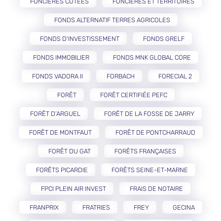
FONCIÈRES COTÉES
FONCIÈRES ET TERRITOIRES
FONDS ALTERNATIF TERRES AGRICOLES
FONDS D'INVESTISSEMENT
FONDS GRELF
FONDS IMMOBILIER
FONDS MNK GLOBAL CORE
FONDS VADORA II
FORBACH
FORECIAL 2
FORÊT
FORÊT CERTIFIÉE PEFC
FORÊT D’ARGUEL
FORÊT DE LA FOSSE DE JARRY
FORÊT DE MONTFAUT
FORÊT DE PONTCHARRAUD
FORÊT DU GAT
FORÊTS FRANÇAISES
FORÊTS PICARDIE
FORÊTS SEINE-ET-MARNE
FPCI PLEIN AIR INVEST
FRAIS DE NOTAIRE
FRANPRIX
FRATRIES
FREY
GECINA