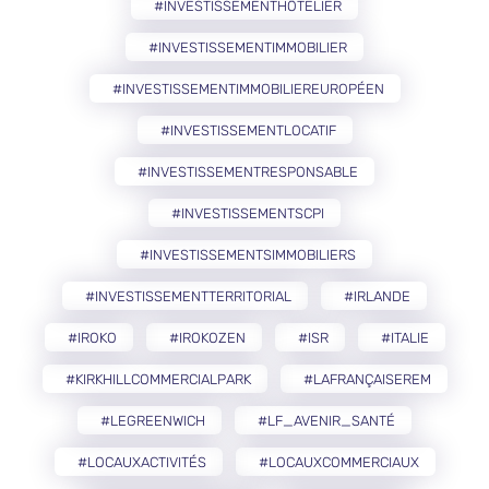
#INVESTISSEMENTHÔTELIER
#INVESTISSEMENTIMMOBILIER
#INVESTISSEMENTIMMOBILIEREUROPÉEN
#INVESTISSEMENTLOCATIF
#INVESTISSEMENTRESPONSABLE
#INVESTISSEMENTSCPI
#INVESTISSEMENTSIMMOBILIERS
#INVESTISSEMENTTERRITORIAL
#IRLANDE
#IROKO
#IROKOZEN
#ISR
#ITALIE
#KIRKHILLCOMMERCIALPARK
#LAFRANÇAISEREM
#LEGREENWICH
#LF_AVENIR_SANTÉ
#LOCAUXACTIVITÉS
#LOCAUXCOMMERCIAUX