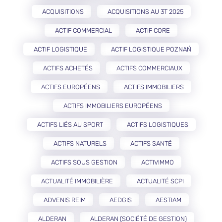
ACQUISITIONS
ACQUISITIONS AU 3T 2025
ACTIF COMMERCIAL
ACTIF CORE
ACTIF LOGISTIQUE
ACTIF LOGISTIQUE POZNAŃ
ACTIFS ACHETÉS
ACTIFS COMMERCIAUX
ACTIFS EUROPÉENS
ACTIFS IMMOBILIERS
ACTIFS IMMOBILIERS EUROPÉENS
ACTIFS LIÉS AU SPORT
ACTIFS LOGISTIQUES
ACTIFS NATURELS
ACTIFS SANTÉ
ACTIFS SOUS GESTION
ACTIVIMMO
ACTUALITÉ IMMOBILIÈRE
ACTUALITÉ SCPI
ADVENIS REIM
AEDGIS
AESTIAM
ALDERAN
ALDERAN (SOCIÉTÉ DE GESTION)