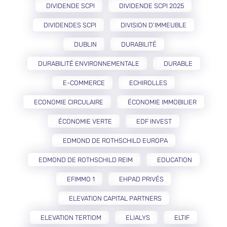
DIVIDENDE SCPI
DIVIDENDE SCPI 2025
DIVIDENDES SCPI
DIVISION D’IMMEUBLE
DUBLIN
DURABILITÉ
DURABILITÉ ENVIRONNEMENTALE
DURABLE
E-COMMERCE
ECHIROLLES
ECONOMIE CIRCULAIRE
ÉCONOMIE IMMOBILIER
ÉCONOMIE VERTE
EDF INVEST
EDMOND DE ROTHSCHILD EUROPA
EDMOND DE ROTHSCHILD REIM
EDUCATION
EFIMMO 1
EHPAD PRIVÉS
ELEVATION CAPITAL PARTNERS
ELEVATION TERTIOM
ELIALYS
ELTIF