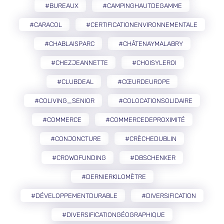
#BUREAUX
#CAMPINGHAUTDEGAMME
#CARACOL
#CERTIFICATIONENVIRONNEMENTALE
#CHABLAISPARC
#CHÂTENAYMALABRY
#CHEZJEANNETTE
#CHOISYLEROI
#CLUBDEAL
#CŒURDEUROPE
#COLIVING_SENIOR
#COLOCATIONSOLIDAIRE
#COMMERCE
#COMMERCEDEPROXIMITÉ
#CONJONCTURE
#CRÈCHEDUBLIN
#CROWDFUNDING
#DBSCHENKER
#DERNIERKILOMÈTRE
#DÉVELOPPEMENTDURABLE
#DIVERSIFICATION
#DIVERSIFICATIONGÉOGRAPHIQUE