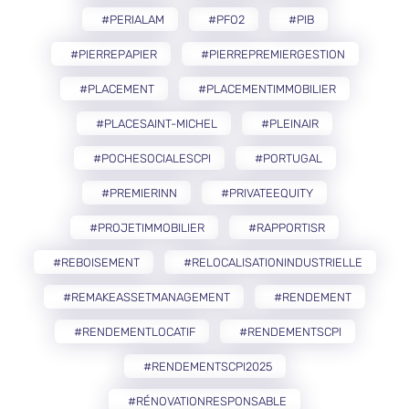
#PERIALAM
#PFO2
#PIB
#PIERREPAPIER
#PIERREPREMIERGESTION
#PLACEMENT
#PLACEMENTIMMOBILIER
#PLACESAINT-MICHEL
#PLEINAIR
#POCHESOCIALESCPI
#PORTUGAL
#PREMIERINN
#PRIVATEEQUITY
#PROJETIMMOBILIER
#RAPPORTISR
#REBOISEMENT
#RELOCALISATIONINDUSTRIELLE
#REMAKEASSETMANAGEMENT
#RENDEMENT
#RENDEMENTLOCATIF
#RENDEMENTSCPI
#RENDEMENTSCPI2025
#RÉNOVATIONRESPONSABLE