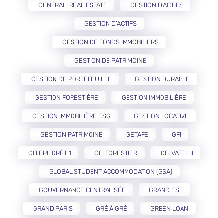
GENERALI REAL ESTATE
GESTION D'ACTIFS
GESTION D’ACTIFS
GESTION DE FONDS IMMOBILIERS
GESTION DE PATRIMOINE
GESTION DE PORTEFEUILLE
GESTION DURABLE
GESTION FORESTIÈRE
GESTION IMMOBILIÈRE
GESTION IMMOBILIÈRE ESG
GESTION LOCATIVE
GESTION PATRIMOINE
GETAFE
GFI
GFI EPIFORÊT 1
GFI FORESTIER
GFI VATEL II
GLOBAL STUDENT ACCOMMODATION (GSA)
GOUVERNANCE CENTRALISÉE
GRAND EST
GRAND PARIS
GRÉ À GRÉ
GREEN LOAN