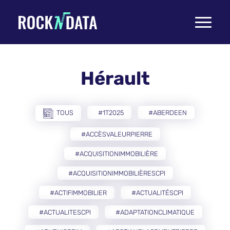
Toggle
navigati
Hérault
TOUS
#1T2025
#ABERDEEN
#ACCÈSVALEURPIERRE
#ACQUISITIONIMMOBILIÈRE
#ACQUISITIONIMMOBILIÈRESCPI
#ACTIFIMMOBILIER
#ACTUALITÉSCPI
#ACTUALITESCPI
#ADAPTATIONCLIMATIQUE