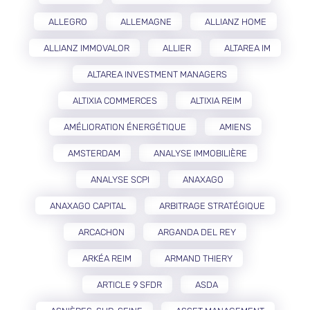
ALLEGRO
ALLEMAGNE
ALLIANZ HOME
ALLIANZ IMMOVALOR
ALLIER
ALTAREA IM
ALTAREA INVESTMENT MANAGERS
ALTIXIA COMMERCES
ALTIXIA REIM
AMÉLIORATION ÉNERGÉTIQUE
AMIENS
AMSTERDAM
ANALYSE IMMOBILIÈRE
ANALYSE SCPI
ANAXAGO
ANAXAGO CAPITAL
ARBITRAGE STRATÉGIQUE
ARCACHON
ARGANDA DEL REY
ARKÉA REIM
ARMAND THIERY
ARTICLE 9 SFDR
ASDA