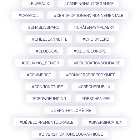
#BUREAUX
#CAMPINGHAUTDEGAMME
#CARACOL
#CERTIFICATIONENVIRONNEMENTALE
#CHABLAISPARC
#CHÂTENAYMALABRY
#CHEZJEANNETTE
#CHOISYLEROI
#CLUBDEAL
#CŒURDEUROPE
#COLIVING_SENIOR
#COLOCATIONSOLIDAIRE
#COMMERCE
#COMMERCEDEPROXIMITÉ
#CONJONCTURE
#CRÈCHEDUBLIN
#CROWDFUNDING
#DBSCHENKER
#DERNIERKILOMÈTRE
#DÉVELOPPEMENTDURABLE
#DIVERSIFICATION
#DIVERSIFICATIONGÉOGRAPHIQUE