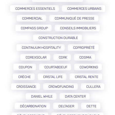
COMMERCES ESSENTIELS
COMMERCES URBAINS
COMMERCIAL
COMMUNIQUÉ DE PRESSE
COMPASS GROUP
CONSEILS IMMOBILIERS
CONSTRUCTION DURABLE
CONTINUUM HOSPITALITY
COPROPRIÉTÉ
COREXSOLAR
CORK
COSIMA
COUPON
COURTABOEUF
COWORKING
CRÈCHE
CRISTAL LIFE
CRISTAL RENTE
CROISSANCE
CROWDFUNDING
CULLERA
DANIEL WHILE
DATA CENTER
DÉCARBONATION
DELTAGER
DETTE