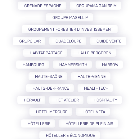
GRENADE ESPAGNE
GROUPAMA GAN REIM
GROUPE MAGELLIM
GROUPEMENT FORESTIER D’INVESTISSEMENT
GRUPO LAR
GUADELOUPE
GUIDE VENTE
HABITAT PARTAGÉ
HALLE BERGERON
HAMBOURG
HAMMERSMITH
HARROW
HAUTE-SAÔNE
HAUTE-VIENNE
HAUTS-DE-FRANCE
HEALTHTECH
HÉRAULT
HET ATELIER
HOSPITALITY
HÔTEL MERCURE
HÔTEL VEFA
HÔTELLERIE
HÔTELLERIE DE PLEIN AIR
HÔTELLERIE ÉCONOMIQUE