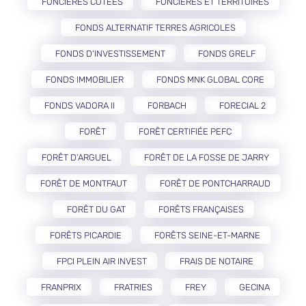
FONCIÈRES COTÉES
FONCIÈRES ET TERRITOIRES
FONDS ALTERNATIF TERRES AGRICOLES
FONDS D'INVESTISSEMENT
FONDS GRELF
FONDS IMMOBILIER
FONDS MNK GLOBAL CORE
FONDS VADORA II
FORBACH
FORECIAL 2
FORÊT
FORÊT CERTIFIÉE PEFC
FORÊT D’ARGUEL
FORÊT DE LA FOSSE DE JARRY
FORÊT DE MONTFAUT
FORÊT DE PONTCHARRAUD
FORÊT DU GAT
FORÊTS FRANÇAISES
FORÊTS PICARDIE
FORÊTS SEINE-ET-MARNE
FPCI PLEIN AIR INVEST
FRAIS DE NOTAIRE
FRANPRIX
FRATRIES
FREY
GECINA