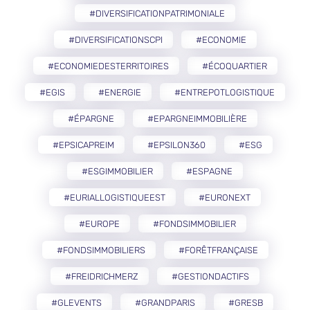
#DIVERSIFICATIONPATRIMONIALE
#DIVERSIFICATIONSCPI
#ECONOMIE
#ECONOMIEDESTERRITOIRES
#ÉCOQUARTIER
#EGIS
#ENERGIE
#ENTREPOTLOGISTIQUE
#ÉPARGNE
#EPARGNEIMMOBILIÈRE
#EPSICAPREIM
#EPSILON360
#ESG
#ESGIMMOBILIER
#ESPAGNE
#EURIALLOGISTIQUEEST
#EURONEXT
#EUROPE
#FONDSIMMOBILIER
#FONDSIMMOBILIERS
#FORÊTFRANÇAISE
#FREIDRICHMERZ
#GESTIONDACTIFS
#GLEVENTS
#GRANDPARIS
#GRESB