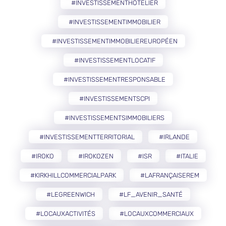
#INVESTISSEMENTHÔTELIER
#INVESTISSEMENTIMMOBILIER
#INVESTISSEMENTIMMOBILIEREUROPÉEN
#INVESTISSEMENTLOCATIF
#INVESTISSEMENTRESPONSABLE
#INVESTISSEMENTSCPI
#INVESTISSEMENTSIMMOBILIERS
#INVESTISSEMENTTERRITORIAL
#IRLANDE
#IROKO
#IROKOZEN
#ISR
#ITALIE
#KIRKHILLCOMMERCIALPARK
#LAFRANÇAISEREM
#LEGREENWICH
#LF_AVENIR_SANTÉ
#LOCAUXACTIVITÉS
#LOCAUXCOMMERCIAUX