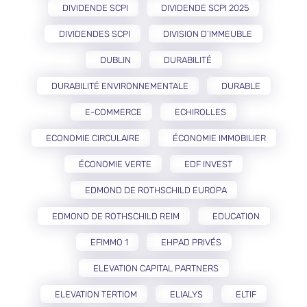
DIVIDENDE SCPI
DIVIDENDE SCPI 2025
DIVIDENDES SCPI
DIVISION D’IMMEUBLE
DUBLIN
DURABILITÉ
DURABILITÉ ENVIRONNEMENTALE
DURABLE
E-COMMERCE
ECHIROLLES
ECONOMIE CIRCULAIRE
ÉCONOMIE IMMOBILIER
ÉCONOMIE VERTE
EDF INVEST
EDMOND DE ROTHSCHILD EUROPA
EDMOND DE ROTHSCHILD REIM
EDUCATION
EFIMMO 1
EHPAD PRIVÉS
ELEVATION CAPITAL PARTNERS
ELEVATION TERTIOM
ELIALYS
ELTIF