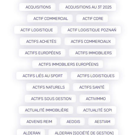
ACQUISITIONS
ACQUISITIONS AU 3T 2025
ACTIF COMMERCIAL
ACTIF CORE
ACTIF LOGISTIQUE
ACTIF LOGISTIQUE POZNAŃ
ACTIFS ACHETÉS
ACTIFS COMMERCIAUX
ACTIFS EUROPÉENS
ACTIFS IMMOBILIERS
ACTIFS IMMOBILIERS EUROPÉENS
ACTIFS LIÉS AU SPORT
ACTIFS LOGISTIQUES
ACTIFS NATURELS
ACTIFS SANTÉ
ACTIFS SOUS GESTION
ACTIVIMMO
ACTUALITÉ IMMOBILIÈRE
ACTUALITÉ SCPI
ADVENIS REIM
AEDGIS
AESTIAM
ALDERAN
ALDERAN (SOCIÉTÉ DE GESTION)