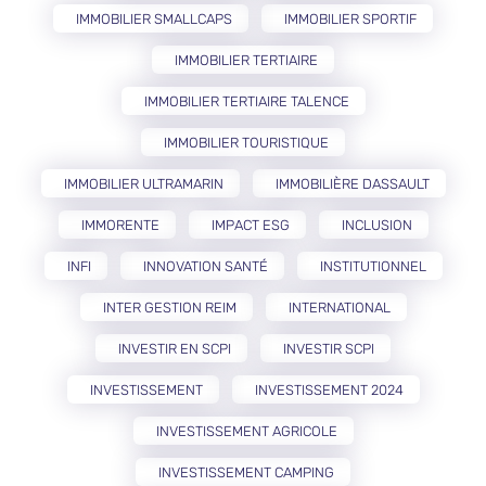
IMMOBILIER SMALLCAPS
IMMOBILIER SPORTIF
IMMOBILIER TERTIAIRE
IMMOBILIER TERTIAIRE TALENCE
IMMOBILIER TOURISTIQUE
IMMOBILIER ULTRAMARIN
IMMOBILIÈRE DASSAULT
IMMORENTE
IMPACT ESG
INCLUSION
INFI
INNOVATION SANTÉ
INSTITUTIONNEL
INTER GESTION REIM
INTERNATIONAL
INVESTIR EN SCPI
INVESTIR SCPI
INVESTISSEMENT
INVESTISSEMENT 2024
INVESTISSEMENT AGRICOLE
INVESTISSEMENT CAMPING