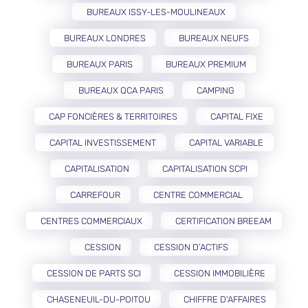
BUREAUX ISSY-LES-MOULINEAUX
BUREAUX LONDRES
BUREAUX NEUFS
BUREAUX PARIS
BUREAUX PREMIUM
BUREAUX QCA PARIS
CAMPING
CAP FONCIÈRES & TERRITOIRES
CAPITAL FIXE
CAPITAL INVESTISSEMENT
CAPITAL VARIABLE
CAPITALISATION
CAPITALISATION SCPI
CARREFOUR
CENTRE COMMERCIAL
CENTRES COMMERCIAUX
CERTIFICATION BREEAM
CESSION
CESSION D’ACTIFS
CESSION DE PARTS SCI
CESSION IMMOBILIÈRE
CHASENEUIL-DU-POITOU
CHIFFRE D'AFFAIRES