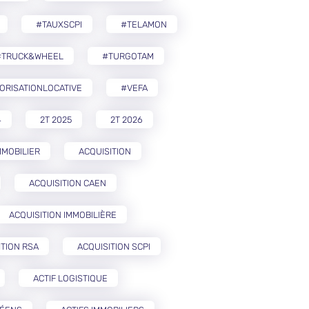
#TAUXSCPI
#TELAMON
#TRUCK&WHEEL
#TURGOTAM
ORISATIONLOCATIVE
#VEFA
4
2T 2025
2T 2026
MMOBILIER
ACQUISITION
ACQUISITION CAEN
ACQUISITION IMMOBILIÈRE
ITION RSA
ACQUISITION SCPI
ACTIF LOGISTIQUE