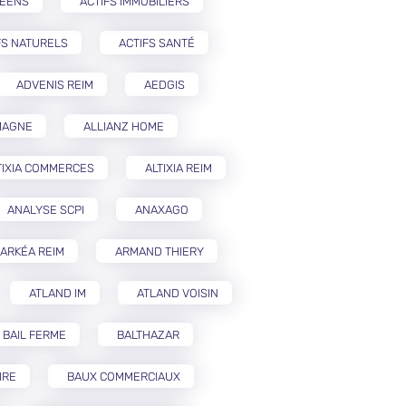
PÉENS
ACTIFS IMMOBILIERS
FS NATURELS
ACTIFS SANTÉ
ADVENIS REIM
AEDGIS
MAGNE
ALLIANZ HOME
TIXIA COMMERCES
ALTIXIA REIM
ANALYSE SCPI
ANAXAGO
ARKÉA REIM
ARMAND THIERY
ATLAND IM
ATLAND VOISIN
BAIL FERME
BALTHAZAR
IRE
BAUX COMMERCIAUX