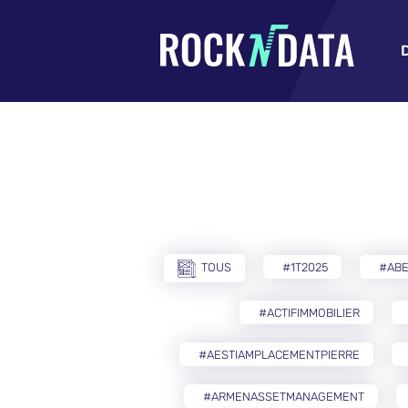
TOUS
#1T2025
#AB
#ACTIFIMMOBILIER
#AESTIAMPLACEMENTPIERRE
#ARMENASSETMANAGEMENT