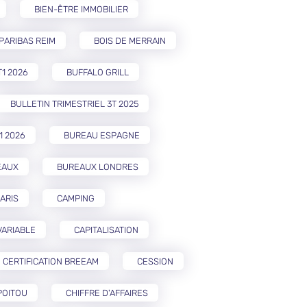
BIEN-ÊTRE IMMOBILIER
PARIBAS REIM
BOIS DE MERRAIN
T1 2026
BUFFALO GRILL
BULLETIN TRIMESTRIEL 3T 2025
1 2026
BUREAU ESPAGNE
EAUX
BUREAUX LONDRES
ARIS
CAMPING
VARIABLE
CAPITALISATION
CERTIFICATION BREEAM
CESSION
POITOU
CHIFFRE D'AFFAIRES