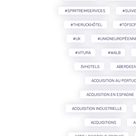
#SPIRITREIMSERVICES
#SUIVI
#THERUCKHÔTEL
#TOFSCP
#UK
#UNIONEUROPÉENN
#VITURA
#WALB
3VHOTELS
ABERDEE
ACQUISITION AU PORTU
ACQUISITION EN ESPAGNE
ACQUISITION INDUSTRIELLE
ACQUISITIONS
A