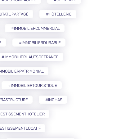
BITAT_PARTAGÉ
#HÔTELLERIE
#IMMOBILIERCOMMERCIAL
E
#IMMOBILIERDURABLE
#IMMOBILIERHAUTSDEFRANCE
MMOBILIERPATRIMONIAL
#IMMOBILIERTOURISTIQUE
FRASTRUCTURE
#INQHAS
VESTISSEMENTHÔTELIER
ESTISSEMENTLOCATIF