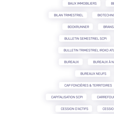
BAUX IMMOBILIERS
B
BILAN TRIMESTRIEL
BIOTECHN
BOOKRUNNER
BRANS
BULLETIN SEMESTRIEL SCPI
BULLETIN TRIMESTRIEL IROKO AT
BUREAUX
BUREAUX À 
BUREAUX NEUFS
CAP FONCIÈRES & TERRITOIRES
CAPITALISATION SCPI
CARREFOU
CESSION D’ACTIFS
CESSIO