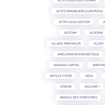
ACTIF LOGISTIQUE POZNAŃ
ACTIFS IMMOBILIERS EUROPÉENS
ACTIFS SOUS GESTION
A
AESTIAM
ALDERAN
ALLIANZ IMMOVALOR
ALLIER
AMÉLIORATION ÉNERGÉTIQUE
ANAXAGO CAPITAL
ARBITRA
ARTICLE 9 SFDR
ASDA
ATREAM
AXCLIMAT I
BANQUE DES TERRITOIRES