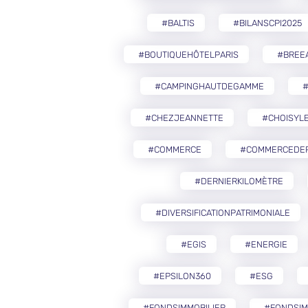
#BALTIS
#BILANSCPI2025
#BOUTIQUEHÔTELPARIS
#BREE
#CAMPINGHAUTDEGAMME
#CHEZJEANNETTE
#CHOISYLE
#COMMERCE
#COMMERCEDEP
#DERNIERKILOMÈTRE
#DIVERSIFICATIONPATRIMONIALE
#EGIS
#ENERGIE
#EPSILON360
#ESG
#FONDSIMMOBILIER
#FONDSIM