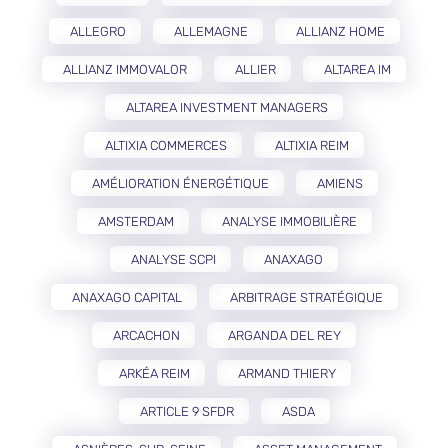
ALLEGRO
ALLEMAGNE
ALLIANZ HOME
ALLIANZ IMMOVALOR
ALLIER
ALTAREA IM
ALTAREA INVESTMENT MANAGERS
ALTIXIA COMMERCES
ALTIXIA REIM
AMÉLIORATION ÉNERGÉTIQUE
AMIENS
AMSTERDAM
ANALYSE IMMOBILIÈRE
ANALYSE SCPI
ANAXAGO
ANAXAGO CAPITAL
ARBITRAGE STRATÉGIQUE
ARCACHON
ARGANDA DEL REY
ARKÉA REIM
ARMAND THIERY
ARTICLE 9 SFDR
ASDA