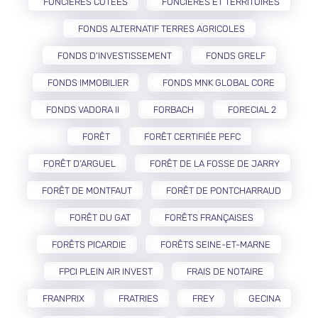
FONCIÈRES COTÉES
FONCIÈRES ET TERRITOIRES
FONDS ALTERNATIF TERRES AGRICOLES
FONDS D'INVESTISSEMENT
FONDS GRELF
FONDS IMMOBILIER
FONDS MNK GLOBAL CORE
FONDS VADORA II
FORBACH
FORECIAL 2
FORÊT
FORÊT CERTIFIÉE PEFC
FORÊT D’ARGUEL
FORÊT DE LA FOSSE DE JARRY
FORÊT DE MONTFAUT
FORÊT DE PONTCHARRAUD
FORÊT DU GAT
FORÊTS FRANÇAISES
FORÊTS PICARDIE
FORÊTS SEINE-ET-MARNE
FPCI PLEIN AIR INVEST
FRAIS DE NOTAIRE
FRANPRIX
FRATRIES
FREY
GECINA