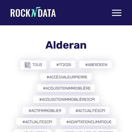
Toggle
navigati
Alderan
TOUS
#1T2025
#ABERDEEN
#ACCÈSVALEURPIERRE
#ACQUISITIONIMMOBILIÈRE
#ACQUISITIONIMMOBILIÈRESCPI
#ACTIFIMMOBILIER
#ACTUALITÉSCPI
#ACTUALITESCPI
#ADAPTATIONCLIMATIQUE