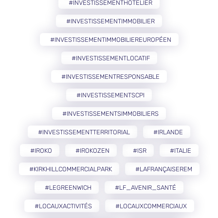
#INVESTISSEMENTHÔTELIER
#INVESTISSEMENTIMMOBILIER
#INVESTISSEMENTIMMOBILIEREUROPÉEN
#INVESTISSEMENTLOCATIF
#INVESTISSEMENTRESPONSABLE
#INVESTISSEMENTSCPI
#INVESTISSEMENTSIMMOBILIERS
#INVESTISSEMENTTERRITORIAL
#IRLANDE
#IROKO
#IROKOZEN
#ISR
#ITALIE
#KIRKHILLCOMMERCIALPARK
#LAFRANÇAISEREM
#LEGREENWICH
#LF_AVENIR_SANTÉ
#LOCAUXACTIVITÉS
#LOCAUXCOMMERCIAUX