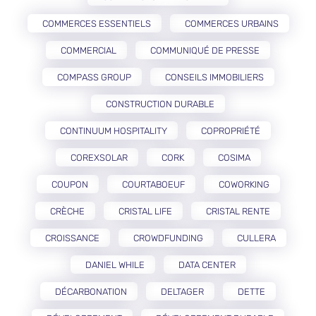
COMMERCES ESSENTIELS
COMMERCES URBAINS
COMMERCIAL
COMMUNIQUÉ DE PRESSE
COMPASS GROUP
CONSEILS IMMOBILIERS
CONSTRUCTION DURABLE
CONTINUUM HOSPITALITY
COPROPRIÉTÉ
COREXSOLAR
CORK
COSIMA
COUPON
COURTABOEUF
COWORKING
CRÈCHE
CRISTAL LIFE
CRISTAL RENTE
CROISSANCE
CROWDFUNDING
CULLERA
DANIEL WHILE
DATA CENTER
DÉCARBONATION
DELTAGER
DETTE