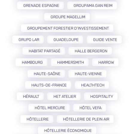
GRENADE ESPAGNE
GROUPAMA GAN REIM
GROUPE MAGELLIM
GROUPEMENT FORESTIER D’INVESTISSEMENT
GRUPO LAR
GUADELOUPE
GUIDE VENTE
HABITAT PARTAGÉ
HALLE BERGERON
HAMBOURG
HAMMERSMITH
HARROW
HAUTE-SAÔNE
HAUTE-VIENNE
HAUTS-DE-FRANCE
HEALTHTECH
HÉRAULT
HET ATELIER
HOSPITALITY
HÔTEL MERCURE
HÔTEL VEFA
HÔTELLERIE
HÔTELLERIE DE PLEIN AIR
HÔTELLERIE ÉCONOMIQUE