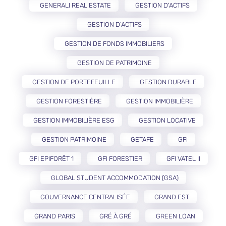
GENERALI REAL ESTATE
GESTION D'ACTIFS
GESTION D’ACTIFS
GESTION DE FONDS IMMOBILIERS
GESTION DE PATRIMOINE
GESTION DE PORTEFEUILLE
GESTION DURABLE
GESTION FORESTIÈRE
GESTION IMMOBILIÈRE
GESTION IMMOBILIÈRE ESG
GESTION LOCATIVE
GESTION PATRIMOINE
GETAFE
GFI
GFI EPIFORÊT 1
GFI FORESTIER
GFI VATEL II
GLOBAL STUDENT ACCOMMODATION (GSA)
GOUVERNANCE CENTRALISÉE
GRAND EST
GRAND PARIS
GRÉ À GRÉ
GREEN LOAN