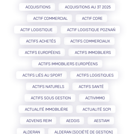
ACQUISITIONS
ACQUISITIONS AU 3T 2025
ACTIF COMMERCIAL
ACTIF CORE
ACTIF LOGISTIQUE
ACTIF LOGISTIQUE POZNAŃ
ACTIFS ACHETÉS
ACTIFS COMMERCIAUX
ACTIFS EUROPÉENS
ACTIFS IMMOBILIERS
ACTIFS IMMOBILIERS EUROPÉENS
ACTIFS LIÉS AU SPORT
ACTIFS LOGISTIQUES
ACTIFS NATURELS
ACTIFS SANTÉ
ACTIFS SOUS GESTION
ACTIVIMMO
ACTUALITÉ IMMOBILIÈRE
ACTUALITÉ SCPI
ADVENIS REIM
AEDGIS
AESTIAM
ALDERAN
ALDERAN (SOCIÉTÉ DE GESTION)