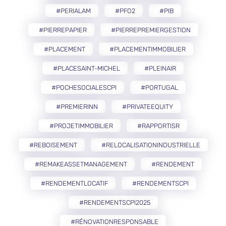
#PERIALAM
#PFO2
#PIB
#PIERREPAPIER
#PIERREPREMIERGESTION
#PLACEMENT
#PLACEMENTIMMOBILIER
#PLACESAINT-MICHEL
#PLEINAIR
#POCHESOCIALESCPI
#PORTUGAL
#PREMIERINN
#PRIVATEEQUITY
#PROJETIMMOBILIER
#RAPPORTISR
#REBOISEMENT
#RELOCALISATIONINDUSTRIELLE
#REMAKEASSETMANAGEMENT
#RENDEMENT
#RENDEMENTLOCATIF
#RENDEMENTSCPI
#RENDEMENTSCPI2025
#RÉNOVATIONRESPONSABLE