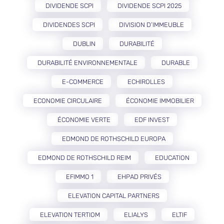
DIVIDENDE SCPI
DIVIDENDE SCPI 2025
DIVIDENDES SCPI
DIVISION D’IMMEUBLE
DUBLIN
DURABILITÉ
DURABILITÉ ENVIRONNEMENTALE
DURABLE
E-COMMERCE
ECHIROLLES
ECONOMIE CIRCULAIRE
ÉCONOMIE IMMOBILIER
ÉCONOMIE VERTE
EDF INVEST
EDMOND DE ROTHSCHILD EUROPA
EDMOND DE ROTHSCHILD REIM
EDUCATION
EFIMMO 1
EHPAD PRIVÉS
ELEVATION CAPITAL PARTNERS
ELEVATION TERTIOM
ELIALYS
ELTIF