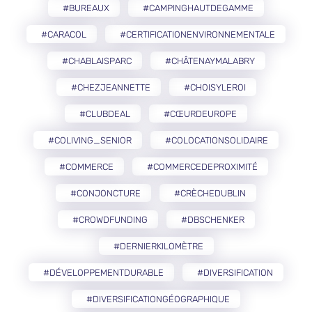
#BUREAUX
#CAMPINGHAUTDEGAMME
#CARACOL
#CERTIFICATIONENVIRONNEMENTALE
#CHABLAISPARC
#CHÂTENAYMALABRY
#CHEZJEANNETTE
#CHOISYLEROI
#CLUBDEAL
#CŒURDEUROPE
#COLIVING_SENIOR
#COLOCATIONSOLIDAIRE
#COMMERCE
#COMMERCEDEPROXIMITÉ
#CONJONCTURE
#CRÈCHEDUBLIN
#CROWDFUNDING
#DBSCHENKER
#DERNIERKILOMÈTRE
#DÉVELOPPEMENTDURABLE
#DIVERSIFICATION
#DIVERSIFICATIONGÉOGRAPHIQUE