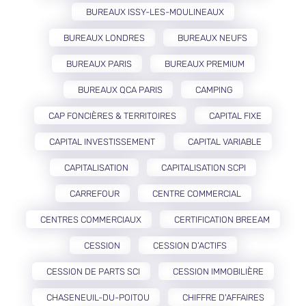
BUREAUX ISSY-LES-MOULINEAUX
BUREAUX LONDRES
BUREAUX NEUFS
BUREAUX PARIS
BUREAUX PREMIUM
BUREAUX QCA PARIS
CAMPING
CAP FONCIÈRES & TERRITOIRES
CAPITAL FIXE
CAPITAL INVESTISSEMENT
CAPITAL VARIABLE
CAPITALISATION
CAPITALISATION SCPI
CARREFOUR
CENTRE COMMERCIAL
CENTRES COMMERCIAUX
CERTIFICATION BREEAM
CESSION
CESSION D’ACTIFS
CESSION DE PARTS SCI
CESSION IMMOBILIÈRE
CHASENEUIL-DU-POITOU
CHIFFRE D'AFFAIRES