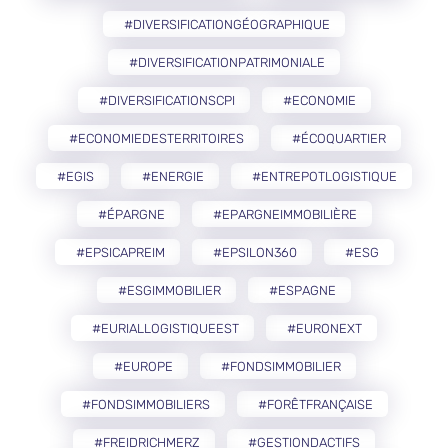
#DIVERSIFICATIONGÉOGRAPHIQUE
#DIVERSIFICATIONPATRIMONIALE
#DIVERSIFICATIONSCPI
#ECONOMIE
#ECONOMIEDESTERRITOIRES
#ÉCOQUARTIER
#EGIS
#ENERGIE
#ENTREPOTLOGISTIQUE
#ÉPARGNE
#EPARGNEIMMOBILIÈRE
#EPSICAPREIM
#EPSILON360
#ESG
#ESGIMMOBILIER
#ESPAGNE
#EURIALLOGISTIQUEEST
#EURONEXT
#EUROPE
#FONDSIMMOBILIER
#FONDSIMMOBILIERS
#FORÊTFRANÇAISE
#FREIDRICHMERZ
#GESTIONDACTIFS