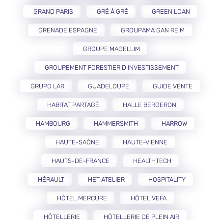
GRAND PARIS
GRÉ À GRÉ
GREEN LOAN
GRENADE ESPAGNE
GROUPAMA GAN REIM
GROUPE MAGELLIM
GROUPEMENT FORESTIER D’INVESTISSEMENT
GRUPO LAR
GUADELOUPE
GUIDE VENTE
HABITAT PARTAGÉ
HALLE BERGERON
HAMBOURG
HAMMERSMITH
HARROW
HAUTE-SAÔNE
HAUTE-VIENNE
HAUTS-DE-FRANCE
HEALTHTECH
HÉRAULT
HET ATELIER
HOSPITALITY
HÔTEL MERCURE
HÔTEL VEFA
HÔTELLERIE
HÔTELLERIE DE PLEIN AIR