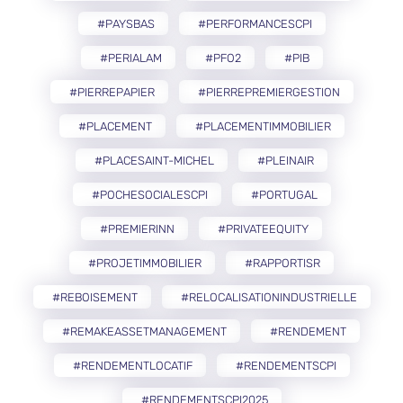
#PAYSBAS
#PERFORMANCESCPI
#PERIALAM
#PFO2
#PIB
#PIERREPAPIER
#PIERREPREMIERGESTION
#PLACEMENT
#PLACEMENTIMMOBILIER
#PLACESAINT-MICHEL
#PLEINAIR
#POCHESOCIALESCPI
#PORTUGAL
#PREMIERINN
#PRIVATEEQUITY
#PROJETIMMOBILIER
#RAPPORTISR
#REBOISEMENT
#RELOCALISATIONINDUSTRIELLE
#REMAKEASSETMANAGEMENT
#RENDEMENT
#RENDEMENTLOCATIF
#RENDEMENTSCPI
#RENDEMENTSCPI2025