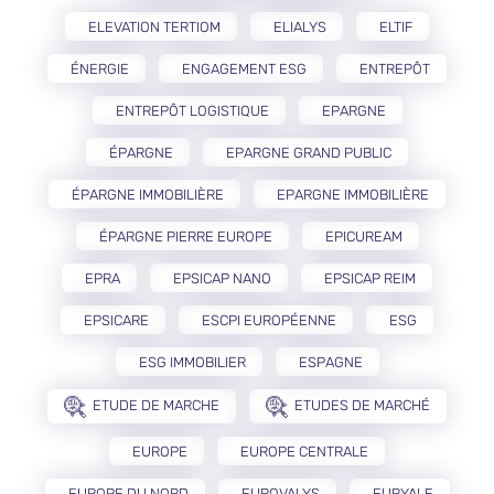
ELEVATION TERTIOM
ELIALYS
ELTIF
ÉNERGIE
ENGAGEMENT ESG
ENTREPÔT
ENTREPÔT LOGISTIQUE
EPARGNE
ÉPARGNE
EPARGNE GRAND PUBLIC
ÉPARGNE IMMOBILIÈRE
EPARGNE IMMOBILIÈRE
ÉPARGNE PIERRE EUROPE
EPICUREAM
EPRA
EPSICAP NANO
EPSICAP REIM
EPSICARE
ESCPI EUROPÉENNE
ESG
ESG IMMOBILIER
ESPAGNE
ETUDE DE MARCHE
ETUDES DE MARCHÉ
EUROPE
EUROPE CENTRALE
EUROPE DU NORD
EUROVALYS
EURYALE