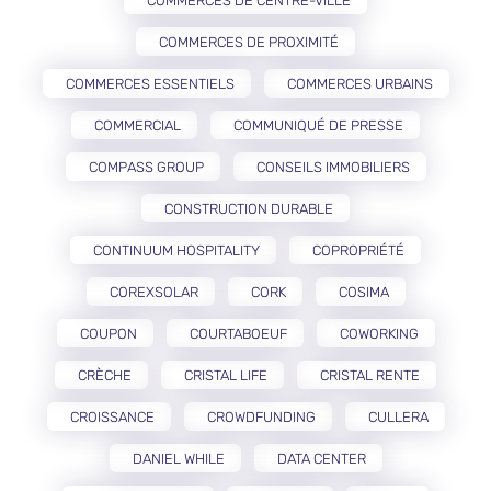
COMMERCES DE CENTRE-VILLE
COMMERCES DE PROXIMITÉ
COMMERCES ESSENTIELS
COMMERCES URBAINS
COMMERCIAL
COMMUNIQUÉ DE PRESSE
COMPASS GROUP
CONSEILS IMMOBILIERS
CONSTRUCTION DURABLE
CONTINUUM HOSPITALITY
COPROPRIÉTÉ
COREXSOLAR
CORK
COSIMA
COUPON
COURTABOEUF
COWORKING
CRÈCHE
CRISTAL LIFE
CRISTAL RENTE
CROISSANCE
CROWDFUNDING
CULLERA
DANIEL WHILE
DATA CENTER