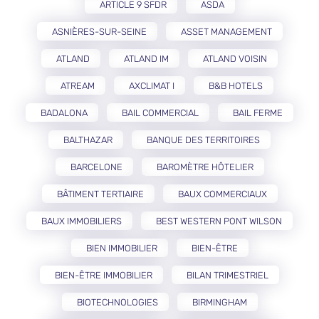
ARTICLE 9 SFDR
ASDA
ASNIÈRES-SUR-SEINE
ASSET MANAGEMENT
ATLAND
ATLAND IM
ATLAND VOISIN
ATREAM
AXCLIMAT I
B&B HOTELS
BADALONA
BAIL COMMERCIAL
BAIL FERME
BALTHAZAR
BANQUE DES TERRITOIRES
BARCELONE
BAROMÈTRE HÔTELIER
BÂTIMENT TERTIAIRE
BAUX COMMERCIAUX
BAUX IMMOBILIERS
BEST WESTERN PONT WILSON
BIEN IMMOBILIER
BIEN-ÊTRE
BIEN-ÊTRE IMMOBILIER
BILAN TRIMESTRIEL
BIOTECHNOLOGIES
BIRMINGHAM