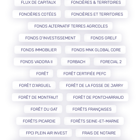
FLUX DE CAPITAUX
FONCIÈRES & TERRITOIRES
FONCIÈRES COTÉES
FONCIÈRES ET TERRITOIRES
FONDS ALTERNATIF TERRES AGRICOLES
FONDS D'INVESTISSEMENT
FONDS GRELF
FONDS IMMOBILIER
FONDS MNK GLOBAL CORE
FONDS VADORA II
FORBACH
FORECIAL 2
FORÊT
FORÊT CERTIFIÉE PEFC
FORÊT D’ARGUEL
FORÊT DE LA FOSSE DE JARRY
FORÊT DE MONTFAUT
FORÊT DE PONTCHARRAUD
FORÊT DU GAT
FORÊTS FRANÇAISES
FORÊTS PICARDIE
FORÊTS SEINE-ET-MARNE
FPCI PLEIN AIR INVEST
FRAIS DE NOTAIRE