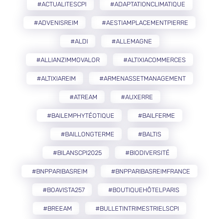
#ACTUALITESCPI
#ADAPTATIONCLIMATIQUE
#ADVENISREIM
#AESTIAMPLACEMENTPIERRE
#ALDI
#ALLEMAGNE
#ALLIANZIMMOVALOR
#ALTIXIACOMMERCES
#ALTIXIAREIM
#ARMENASSETMANAGEMENT
#ATREAM
#AUXERRE
#BAILEMPHYTÉOTIQUE
#BAILFERME
#BAILLONGTERME
#BALTIS
#BILANSCPI2025
#BIODIVERSITÉ
#BNPPARIBASREIM
#BNPPARIBASREIMFRANCE
#BOAVISTA257
#BOUTIQUEHÔTELPARIS
#BREEAM
#BULLETINTRIMESTRIELSCPI