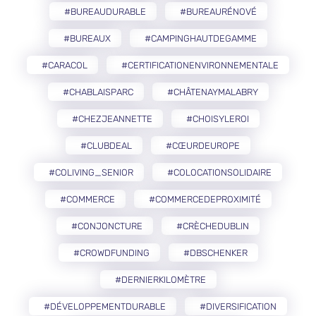
#BUREAUDURABLE
#BUREAURÉNOVÉ
#BUREAUX
#CAMPINGHAUTDEGAMME
#CARACOL
#CERTIFICATIONENVIRONNEMENTALE
#CHABLAISPARC
#CHÂTENAYMALABRY
#CHEZJEANNETTE
#CHOISYLEROI
#CLUBDEAL
#CŒURDEUROPE
#COLIVING_SENIOR
#COLOCATIONSOLIDAIRE
#COMMERCE
#COMMERCEDEPROXIMITÉ
#CONJONCTURE
#CRÈCHEDUBLIN
#CROWDFUNDING
#DBSCHENKER
#DERNIERKILOMÈTRE
#DÉVELOPPEMENTDURABLE
#DIVERSIFICATION