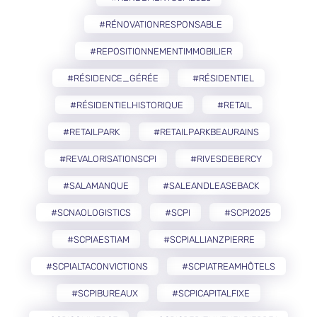
#RÉNOVATIONRESPONSABLE
#REPOSITIONNEMENTIMMOBILIER
#RÉSIDENCE_GÉRÉE
#RÉSIDENTIEL
#RÉSIDENTIELHISTORIQUE
#RETAIL
#RETAILPARK
#RETAILPARKBEAURAINS
#REVALORISATIONSCPI
#RIVESDEBERCY
#SALAMANQUE
#SALEANDLEASEBACK
#SCNAOLOGISTICS
#SCPI
#SCPI2025
#SCPIAESTIAM
#SCPIALLIANZPIERRE
#SCPIALTACONVICTIONS
#SCPIATREAMHÔTELS
#SCPIBUREAUX
#SCPICAPITALFIXE