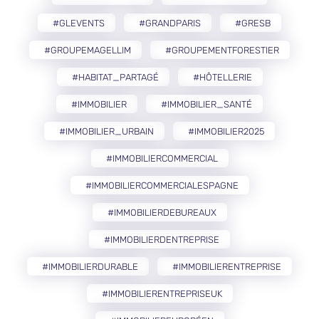
#GLEVENTS
#GRANDPARIS
#GRESB
#GROUPEMAGELLIM
#GROUPEMENTFORESTIER
#HABITAT_PARTAGÉ
#HÔTELLERIE
#IMMOBILIER
#IMMOBILIER_SANTÉ
#IMMOBILIER_URBAIN
#IMMOBILIER2025
#IMMOBILIERCOMMERCIAL
#IMMOBILIERCOMMERCIALESPAGNE
#IMMOBILIERDEBUREAUX
#IMMOBILIERDENTREPRISE
#IMMOBILIERDURABLE
#IMMOBILIERENTREPRISE
#IMMOBILIERENTREPRISEUK