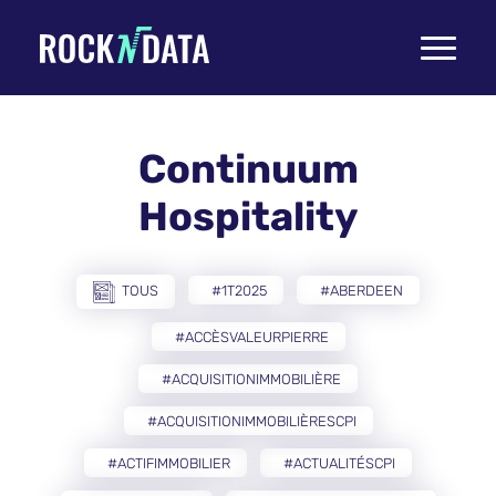
Toggle
navigati
Continuum
Hospitality
TOUS
#1T2025
#ABERDEEN
#ACCÈSVALEURPIERRE
#ACQUISITIONIMMOBILIÈRE
#ACQUISITIONIMMOBILIÈRESCPI
#ACTIFIMMOBILIER
#ACTUALITÉSCPI