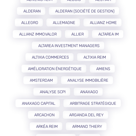
ALDERAN
ALDERAN (SOCIÉTÉ DE GESTION)
ALLEGRO
ALLEMAGNE
ALLIANZ HOME
ALLIANZ IMMOVALOR
ALLIER
ALTAREA IM
ALTAREA INVESTMENT MANAGERS
ALTIXIA COMMERCES
ALTIXIA REIM
AMÉLIORATION ÉNERGÉTIQUE
AMIENS
AMSTERDAM
ANALYSE IMMOBILIÈRE
ANALYSE SCPI
ANAXAGO
ANAXAGO CAPITAL
ARBITRAGE STRATÉGIQUE
ARCACHON
ARGANDA DEL REY
ARKÉA REIM
ARMAND THIERY