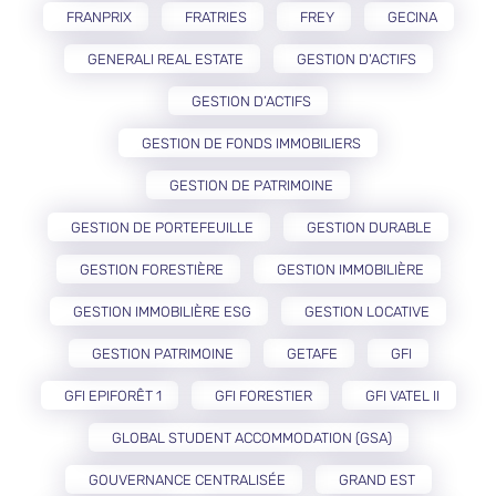
FRANPRIX
FRATRIES
FREY
GECINA
GENERALI REAL ESTATE
GESTION D'ACTIFS
GESTION D’ACTIFS
GESTION DE FONDS IMMOBILIERS
GESTION DE PATRIMOINE
GESTION DE PORTEFEUILLE
GESTION DURABLE
GESTION FORESTIÈRE
GESTION IMMOBILIÈRE
GESTION IMMOBILIÈRE ESG
GESTION LOCATIVE
GESTION PATRIMOINE
GETAFE
GFI
GFI EPIFORÊT 1
GFI FORESTIER
GFI VATEL II
GLOBAL STUDENT ACCOMMODATION (GSA)
GOUVERNANCE CENTRALISÉE
GRAND EST