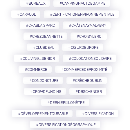
#BUREAUX
#CAMPINGHAUTDEGAMME
#CARACOL
#CERTIFICATIONENVIRONNEMENTALE
#CHABLAISPARC
#CHÂTENAYMALABRY
#CHEZJEANNETTE
#CHOISYLEROI
#CLUBDEAL
#CŒURDEUROPE
#COLIVING_SENIOR
#COLOCATIONSOLIDAIRE
#COMMERCE
#COMMERCEDEPROXIMITÉ
#CONJONCTURE
#CRÈCHEDUBLIN
#CROWDFUNDING
#DBSCHENKER
#DERNIERKILOMÈTRE
#DÉVELOPPEMENTDURABLE
#DIVERSIFICATION
#DIVERSIFICATIONGÉOGRAPHIQUE