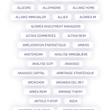
ALLEGRO
ALLEMAGNE
ALLIANZ HOME
ALLIANZ IMMOVALOR
ALLIER
ALTAREA IM
ALTAREA INVESTMENT MANAGERS
ALTIXIA COMMERCES
ALTIXIA REIM
AMÉLIORATION ÉNERGÉTIQUE
AMIENS
AMSTERDAM
ANALYSE IMMOBILIÈRE
ANALYSE SCPI
ANAXAGO
ANAXAGO CAPITAL
ARBITRAGE STRATÉGIQUE
ARCACHON
ARGANDA DEL REY
ARKÉA REIM
ARMAND THIERY
ARTICLE 9 SFDR
ASDA