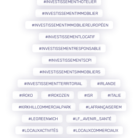
#INVESTISSEMENTHÔTELIER
#INVESTISSEMENTIMMOBILIER
#INVESTISSEMENTIMMOBILIEREUROPÉEN
#INVESTISSEMENTLOCATIF
#INVESTISSEMENTRESPONSABLE
#INVESTISSEMENTSCPI
#INVESTISSEMENTSIMMOBILIERS
#INVESTISSEMENTTERRITORIAL
#IRLANDE
#IROKO
#IROKOZEN
#ISR
#ITALIE
#KIRKHILLCOMMERCIALPARK
#LAFRANÇAISEREM
#LEGREENWICH
#LF_AVENIR_SANTÉ
#LOCAUXACTIVITÉS
#LOCAUXCOMMERCIAUX