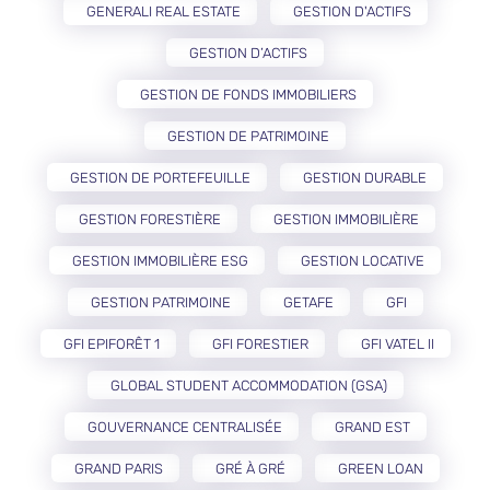
GENERALI REAL ESTATE
GESTION D'ACTIFS
GESTION D’ACTIFS
GESTION DE FONDS IMMOBILIERS
GESTION DE PATRIMOINE
GESTION DE PORTEFEUILLE
GESTION DURABLE
GESTION FORESTIÈRE
GESTION IMMOBILIÈRE
GESTION IMMOBILIÈRE ESG
GESTION LOCATIVE
GESTION PATRIMOINE
GETAFE
GFI
GFI EPIFORÊT 1
GFI FORESTIER
GFI VATEL II
GLOBAL STUDENT ACCOMMODATION (GSA)
GOUVERNANCE CENTRALISÉE
GRAND EST
GRAND PARIS
GRÉ À GRÉ
GREEN LOAN