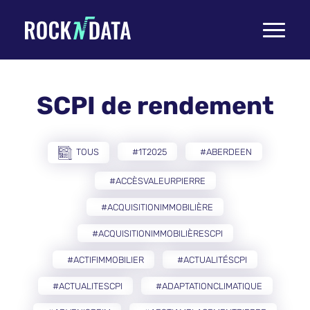
Toggle
navigati
SCPI de rendement
TOUS
#1T2025
#ABERDEEN
#ACCÈSVALEURPIERRE
#ACQUISITIONIMMOBILIÈRE
#ACQUISITIONIMMOBILIÈRESCPI
#ACTIFIMMOBILIER
#ACTUALITÉSCPI
#ACTUALITESCPI
#ADAPTATIONCLIMATIQUE