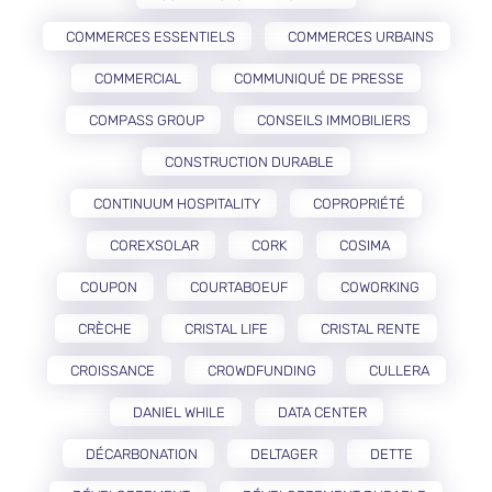
COMMERCES ESSENTIELS
COMMERCES URBAINS
COMMERCIAL
COMMUNIQUÉ DE PRESSE
COMPASS GROUP
CONSEILS IMMOBILIERS
CONSTRUCTION DURABLE
CONTINUUM HOSPITALITY
COPROPRIÉTÉ
COREXSOLAR
CORK
COSIMA
COUPON
COURTABOEUF
COWORKING
CRÈCHE
CRISTAL LIFE
CRISTAL RENTE
CROISSANCE
CROWDFUNDING
CULLERA
DANIEL WHILE
DATA CENTER
DÉCARBONATION
DELTAGER
DETTE