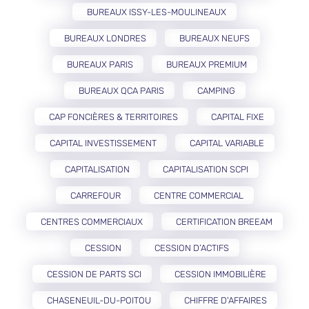
BUREAUX ISSY-LES-MOULINEAUX
BUREAUX LONDRES
BUREAUX NEUFS
BUREAUX PARIS
BUREAUX PREMIUM
BUREAUX QCA PARIS
CAMPING
CAP FONCIÈRES & TERRITOIRES
CAPITAL FIXE
CAPITAL INVESTISSEMENT
CAPITAL VARIABLE
CAPITALISATION
CAPITALISATION SCPI
CARREFOUR
CENTRE COMMERCIAL
CENTRES COMMERCIAUX
CERTIFICATION BREEAM
CESSION
CESSION D’ACTIFS
CESSION DE PARTS SCI
CESSION IMMOBILIÈRE
CHASENEUIL-DU-POITOU
CHIFFRE D'AFFAIRES