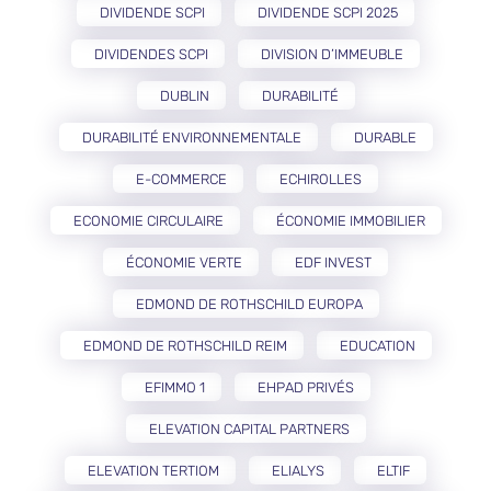
DIVIDENDE SCPI
DIVIDENDE SCPI 2025
DIVIDENDES SCPI
DIVISION D’IMMEUBLE
DUBLIN
DURABILITÉ
DURABILITÉ ENVIRONNEMENTALE
DURABLE
E-COMMERCE
ECHIROLLES
ECONOMIE CIRCULAIRE
ÉCONOMIE IMMOBILIER
ÉCONOMIE VERTE
EDF INVEST
EDMOND DE ROTHSCHILD EUROPA
EDMOND DE ROTHSCHILD REIM
EDUCATION
EFIMMO 1
EHPAD PRIVÉS
ELEVATION CAPITAL PARTNERS
ELEVATION TERTIOM
ELIALYS
ELTIF