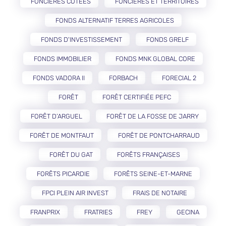
FONCIÈRES COTÉES
FONCIÈRES ET TERRITOIRES
FONDS ALTERNATIF TERRES AGRICOLES
FONDS D'INVESTISSEMENT
FONDS GRELF
FONDS IMMOBILIER
FONDS MNK GLOBAL CORE
FONDS VADORA II
FORBACH
FORECIAL 2
FORÊT
FORÊT CERTIFIÉE PEFC
FORÊT D’ARGUEL
FORÊT DE LA FOSSE DE JARRY
FORÊT DE MONTFAUT
FORÊT DE PONTCHARRAUD
FORÊT DU GAT
FORÊTS FRANÇAISES
FORÊTS PICARDIE
FORÊTS SEINE-ET-MARNE
FPCI PLEIN AIR INVEST
FRAIS DE NOTAIRE
FRANPRIX
FRATRIES
FREY
GECINA