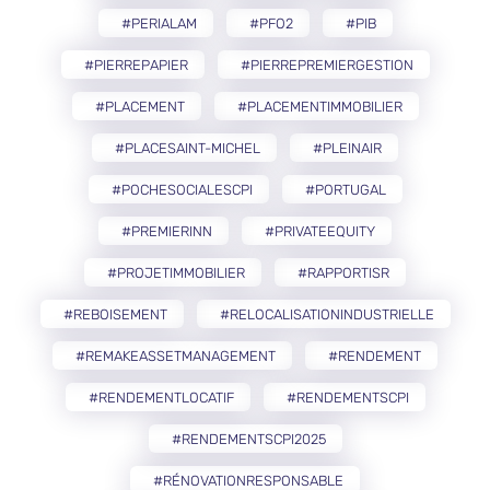
#PERIALAM
#PFO2
#PIB
#PIERREPAPIER
#PIERREPREMIERGESTION
#PLACEMENT
#PLACEMENTIMMOBILIER
#PLACESAINT-MICHEL
#PLEINAIR
#POCHESOCIALESCPI
#PORTUGAL
#PREMIERINN
#PRIVATEEQUITY
#PROJETIMMOBILIER
#RAPPORTISR
#REBOISEMENT
#RELOCALISATIONINDUSTRIELLE
#REMAKEASSETMANAGEMENT
#RENDEMENT
#RENDEMENTLOCATIF
#RENDEMENTSCPI
#RENDEMENTSCPI2025
#RÉNOVATIONRESPONSABLE