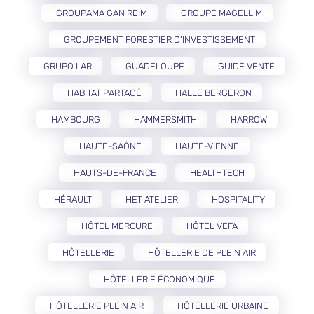
GROUPAMA GAN REIM
GROUPE MAGELLIM
GROUPEMENT FORESTIER D’INVESTISSEMENT
GRUPO LAR
GUADELOUPE
GUIDE VENTE
HABITAT PARTAGÉ
HALLE BERGERON
HAMBOURG
HAMMERSMITH
HARROW
HAUTE-SAÔNE
HAUTE-VIENNE
HAUTS-DE-FRANCE
HEALTHTECH
HÉRAULT
HET ATELIER
HOSPITALITY
HÔTEL MERCURE
HÔTEL VEFA
HÔTELLERIE
HÔTELLERIE DE PLEIN AIR
HÔTELLERIE ÉCONOMIQUE
HÔTELLERIE PLEIN AIR
HÔTELLERIE URBAINE