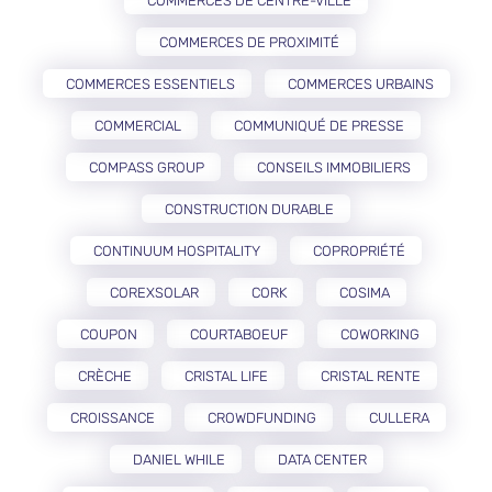
COMMERCES DE CENTRE-VILLE
COMMERCES DE PROXIMITÉ
COMMERCES ESSENTIELS
COMMERCES URBAINS
COMMERCIAL
COMMUNIQUÉ DE PRESSE
COMPASS GROUP
CONSEILS IMMOBILIERS
CONSTRUCTION DURABLE
CONTINUUM HOSPITALITY
COPROPRIÉTÉ
COREXSOLAR
CORK
COSIMA
COUPON
COURTABOEUF
COWORKING
CRÈCHE
CRISTAL LIFE
CRISTAL RENTE
CROISSANCE
CROWDFUNDING
CULLERA
DANIEL WHILE
DATA CENTER