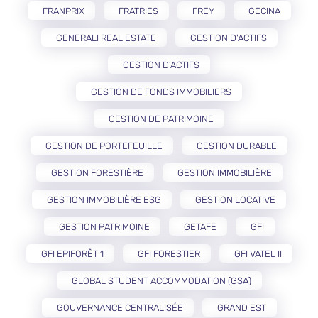
FRANPRIX
FRATRIES
FREY
GECINA
GENERALI REAL ESTATE
GESTION D'ACTIFS
GESTION D’ACTIFS
GESTION DE FONDS IMMOBILIERS
GESTION DE PATRIMOINE
GESTION DE PORTEFEUILLE
GESTION DURABLE
GESTION FORESTIÈRE
GESTION IMMOBILIÈRE
GESTION IMMOBILIÈRE ESG
GESTION LOCATIVE
GESTION PATRIMOINE
GETAFE
GFI
GFI EPIFORÊT 1
GFI FORESTIER
GFI VATEL II
GLOBAL STUDENT ACCOMMODATION (GSA)
GOUVERNANCE CENTRALISÉE
GRAND EST