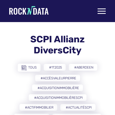
Toggle
navigati
SCPI Allianz
DiversCity
TOUS
#1T2025
#ABERDEEN
#ACCÈSVALEURPIERRE
#ACQUISITIONIMMOBILIÈRE
#ACQUISITIONIMMOBILIÈRESCPI
#ACTIFIMMOBILIER
#ACTUALITÉSCPI