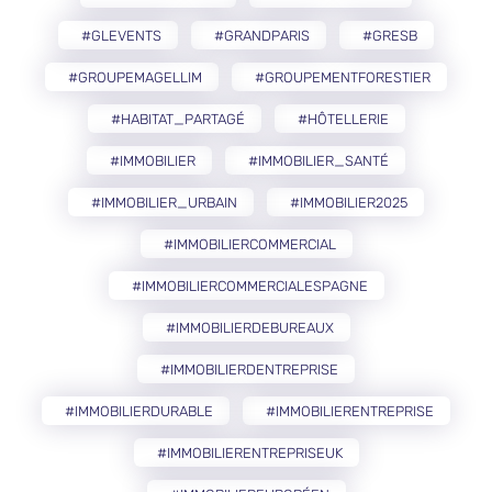
#GLEVENTS
#GRANDPARIS
#GRESB
#GROUPEMAGELLIM
#GROUPEMENTFORESTIER
#HABITAT_PARTAGÉ
#HÔTELLERIE
#IMMOBILIER
#IMMOBILIER_SANTÉ
#IMMOBILIER_URBAIN
#IMMOBILIER2025
#IMMOBILIERCOMMERCIAL
#IMMOBILIERCOMMERCIALESPAGNE
#IMMOBILIERDEBUREAUX
#IMMOBILIERDENTREPRISE
#IMMOBILIERDURABLE
#IMMOBILIERENTREPRISE
#IMMOBILIERENTREPRISEUK