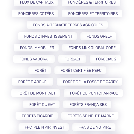
FLUX DE CAPITAUX
FONCIÈRES & TERRITOIRES
FONCIÈRES COTÉES
FONCIÈRES ET TERRITOIRES
FONDS ALTERNATIF TERRES AGRICOLES
FONDS D'INVESTISSEMENT
FONDS GRELF
FONDS IMMOBILIER
FONDS MNK GLOBAL CORE
FONDS VADORA II
FORBACH
FORECIAL 2
FORÊT
FORÊT CERTIFIÉE PEFC
FORÊT D’ARGUEL
FORÊT DE LA FOSSE DE JARRY
FORÊT DE MONTFAUT
FORÊT DE PONTCHARRAUD
FORÊT DU GAT
FORÊTS FRANÇAISES
FORÊTS PICARDIE
FORÊTS SEINE-ET-MARNE
FPCI PLEIN AIR INVEST
FRAIS DE NOTAIRE