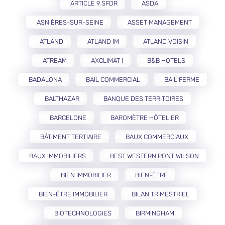
ARTICLE 9 SFDR
ASDA
ASNIÈRES-SUR-SEINE
ASSET MANAGEMENT
ATLAND
ATLAND IM
ATLAND VOISIN
ATREAM
AXCLIMAT I
B&B HOTELS
BADALONA
BAIL COMMERCIAL
BAIL FERME
BALTHAZAR
BANQUE DES TERRITOIRES
BARCELONE
BAROMÈTRE HÔTELIER
BÂTIMENT TERTIAIRE
BAUX COMMERCIAUX
BAUX IMMOBILIERS
BEST WESTERN PONT WILSON
BIEN IMMOBILIER
BIEN-ÊTRE
BIEN-ÊTRE IMMOBILIER
BILAN TRIMESTRIEL
BIOTECHNOLOGIES
BIRMINGHAM