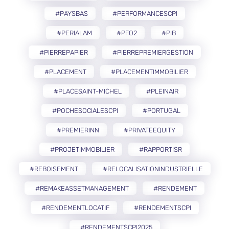
#PAYSBAS
#PERFORMANCESCPI
#PERIALAM
#PFO2
#PIB
#PIERREPAPIER
#PIERREPREMIERGESTION
#PLACEMENT
#PLACEMENTIMMOBILIER
#PLACESAINT-MICHEL
#PLEINAIR
#POCHESOCIALESCPI
#PORTUGAL
#PREMIERINN
#PRIVATEEQUITY
#PROJETIMMOBILIER
#RAPPORTISR
#REBOISEMENT
#RELOCALISATIONINDUSTRIELLE
#REMAKEASSETMANAGEMENT
#RENDEMENT
#RENDEMENTLOCATIF
#RENDEMENTSCPI
#RENDEMENTSCPI2025