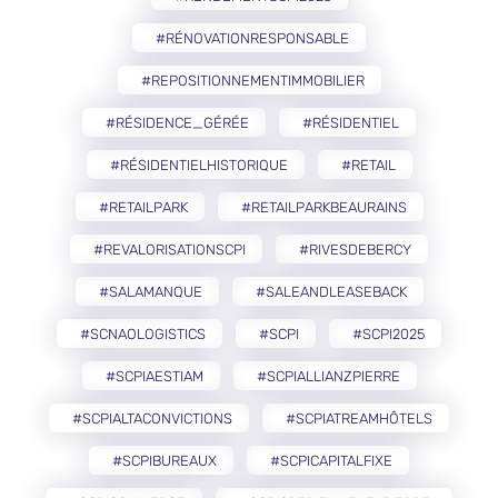
#RÉNOVATIONRESPONSABLE
#REPOSITIONNEMENTIMMOBILIER
#RÉSIDENCE_GÉRÉE
#RÉSIDENTIEL
#RÉSIDENTIELHISTORIQUE
#RETAIL
#RETAILPARK
#RETAILPARKBEAURAINS
#REVALORISATIONSCPI
#RIVESDEBERCY
#SALAMANQUE
#SALEANDLEASEBACK
#SCNAOLOGISTICS
#SCPI
#SCPI2025
#SCPIAESTIAM
#SCPIALLIANZPIERRE
#SCPIALTACONVICTIONS
#SCPIATREAMHÔTELS
#SCPIBUREAUX
#SCPICAPITALFIXE