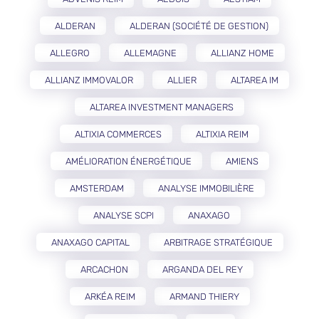
ALDERAN
ALDERAN (SOCIÉTÉ DE GESTION)
ALLEGRO
ALLEMAGNE
ALLIANZ HOME
ALLIANZ IMMOVALOR
ALLIER
ALTAREA IM
ALTAREA INVESTMENT MANAGERS
ALTIXIA COMMERCES
ALTIXIA REIM
AMÉLIORATION ÉNERGÉTIQUE
AMIENS
AMSTERDAM
ANALYSE IMMOBILIÈRE
ANALYSE SCPI
ANAXAGO
ANAXAGO CAPITAL
ARBITRAGE STRATÉGIQUE
ARCACHON
ARGANDA DEL REY
ARKÉA REIM
ARMAND THIERY