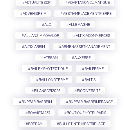
#ACTUALITESCPI
#ADAPTATIONCLIMATIQUE
#ADVENISREIM
#AESTIAMPLACEMENTPIERRE
#ALDI
#ALLEMAGNE
#ALLIANZIMMOVALOR
#ALTIXIACOMMERCES
#ALTIXIAREIM
#ARMENASSETMANAGEMENT
#ATREAM
#AUXERRE
#BAILEMPHYTÉOTIQUE
#BAILFERME
#BAILLONGTERME
#BALTIS
#BILANSCPI2025
#BIODIVERSITÉ
#BNPPARIBASREIM
#BNPPARIBASREIMFRANCE
#BOAVISTA257
#BOUTIQUEHÔTELPARIS
#BREEAM
#BULLETINTRIMESTRIELSCPI