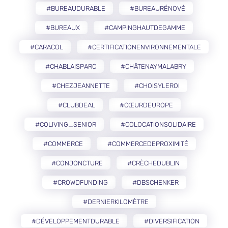
#BUREAUDURABLE
#BUREAURÉNOVÉ
#BUREAUX
#CAMPINGHAUTDEGAMME
#CARACOL
#CERTIFICATIONENVIRONNEMENTALE
#CHABLAISPARC
#CHÂTENAYMALABRY
#CHEZJEANNETTE
#CHOISYLEROI
#CLUBDEAL
#CŒURDEUROPE
#COLIVING_SENIOR
#COLOCATIONSOLIDAIRE
#COMMERCE
#COMMERCEDEPROXIMITÉ
#CONJONCTURE
#CRÈCHEDUBLIN
#CROWDFUNDING
#DBSCHENKER
#DERNIERKILOMÈTRE
#DÉVELOPPEMENTDURABLE
#DIVERSIFICATION