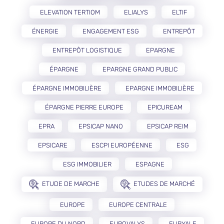
ELEVATION TERTIOM
ELIALYS
ELTIF
ÉNERGIE
ENGAGEMENT ESG
ENTREPÔT
ENTREPÔT LOGISTIQUE
EPARGNE
ÉPARGNE
EPARGNE GRAND PUBLIC
ÉPARGNE IMMOBILIÈRE
EPARGNE IMMOBILIÈRE
ÉPARGNE PIERRE EUROPE
EPICUREAM
EPRA
EPSICAP NANO
EPSICAP REIM
EPSICARE
ESCPI EUROPÉENNE
ESG
ESG IMMOBILIER
ESPAGNE
ETUDE DE MARCHE
ETUDES DE MARCHÉ
EUROPE
EUROPE CENTRALE
EUROPE DU NORD
EUROVALYS
EURYALE