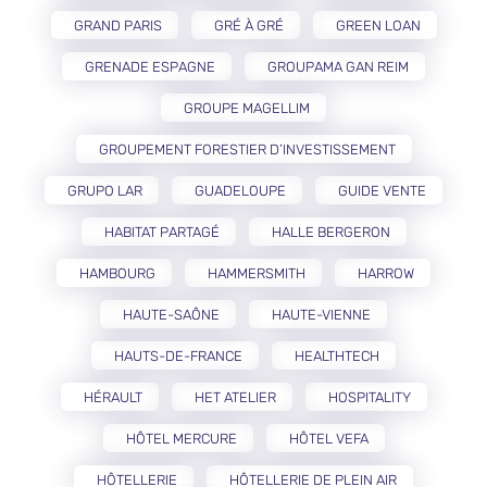
GRAND PARIS
GRÉ À GRÉ
GREEN LOAN
GRENADE ESPAGNE
GROUPAMA GAN REIM
GROUPE MAGELLIM
GROUPEMENT FORESTIER D’INVESTISSEMENT
GRUPO LAR
GUADELOUPE
GUIDE VENTE
HABITAT PARTAGÉ
HALLE BERGERON
HAMBOURG
HAMMERSMITH
HARROW
HAUTE-SAÔNE
HAUTE-VIENNE
HAUTS-DE-FRANCE
HEALTHTECH
HÉRAULT
HET ATELIER
HOSPITALITY
HÔTEL MERCURE
HÔTEL VEFA
HÔTELLERIE
HÔTELLERIE DE PLEIN AIR