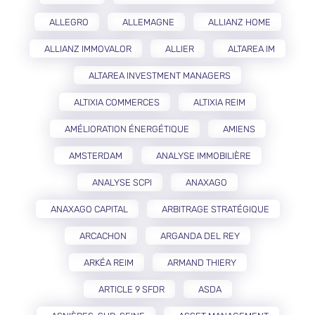
ALLEGRO
ALLEMAGNE
ALLIANZ HOME
ALLIANZ IMMOVALOR
ALLIER
ALTAREA IM
ALTAREA INVESTMENT MANAGERS
ALTIXIA COMMERCES
ALTIXIA REIM
AMÉLIORATION ÉNERGÉTIQUE
AMIENS
AMSTERDAM
ANALYSE IMMOBILIÈRE
ANALYSE SCPI
ANAXAGO
ANAXAGO CAPITAL
ARBITRAGE STRATÉGIQUE
ARCACHON
ARGANDA DEL REY
ARKÉA REIM
ARMAND THIERY
ARTICLE 9 SFDR
ASDA