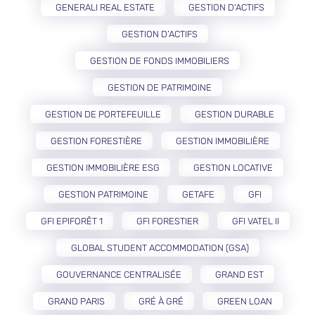
GENERALI REAL ESTATE
GESTION D'ACTIFS
GESTION D’ACTIFS
GESTION DE FONDS IMMOBILIERS
GESTION DE PATRIMOINE
GESTION DE PORTEFEUILLE
GESTION DURABLE
GESTION FORESTIÈRE
GESTION IMMOBILIÈRE
GESTION IMMOBILIÈRE ESG
GESTION LOCATIVE
GESTION PATRIMOINE
GETAFE
GFI
GFI EPIFORÊT 1
GFI FORESTIER
GFI VATEL II
GLOBAL STUDENT ACCOMMODATION (GSA)
GOUVERNANCE CENTRALISÉE
GRAND EST
GRAND PARIS
GRÉ À GRÉ
GREEN LOAN