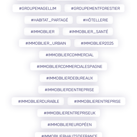
#GROUPEMAGELLIM
#GROUPEMENTFORESTIER
#HABITAT_PARTAGÉ
#HÔTELLERIE
#IMMOBILIER
#IMMOBILIER_SANTÉ
#IMMOBILIER_URBAIN
#IMMOBILIER2025
#IMMOBILIERCOMMERCIAL
#IMMOBILIERCOMMERCIALESPAGNE
#IMMOBILIERDEBUREAUX
#IMMOBILIERDENTREPRISE
#IMMOBILIERDURABLE
#IMMOBILIERENTREPRISE
#IMMOBILIERENTREPRISEUK
#IMMOBILIEREUROPÉEN
#IMMOBILIERHAUTSDEFRANCE