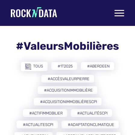
Toggle
navigati
#ValeursMobilières
TOUS
#1T2025
#ABERDEEN
#ACCÈSVALEURPIERRE
#ACQUISITIONIMMOBILIÈRE
#ACQUISITIONIMMOBILIÈRESCPI
#ACTIFIMMOBILIER
#ACTUALITÉSCPI
#ACTUALITESCPI
#ADAPTATIONCLIMATIQUE