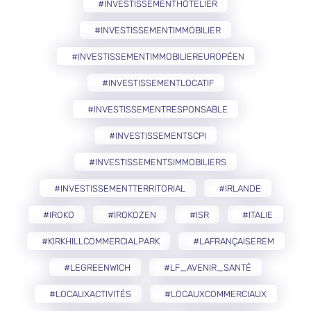
#INVESTISSEMENTHÔTELIER
#INVESTISSEMENTIMMOBILIER
#INVESTISSEMENTIMMOBILIEREUROPÉEN
#INVESTISSEMENTLOCATIF
#INVESTISSEMENTRESPONSABLE
#INVESTISSEMENTSCPI
#INVESTISSEMENTSIMMOBILIERS
#INVESTISSEMENTTERRITORIAL
#IRLANDE
#IROKO
#IROKOZEN
#ISR
#ITALIE
#KIRKHILLCOMMERCIALPARK
#LAFRANÇAISEREM
#LEGREENWICH
#LF_AVENIR_SANTÉ
#LOCAUXACTIVITÉS
#LOCAUXCOMMERCIAUX