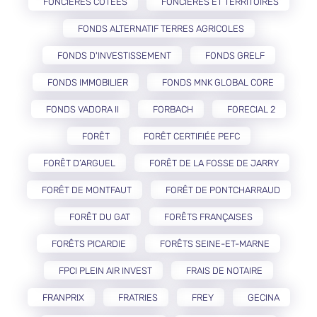
FONCIÈRES COTÉES
FONCIÈRES ET TERRITOIRES
FONDS ALTERNATIF TERRES AGRICOLES
FONDS D'INVESTISSEMENT
FONDS GRELF
FONDS IMMOBILIER
FONDS MNK GLOBAL CORE
FONDS VADORA II
FORBACH
FORECIAL 2
FORÊT
FORÊT CERTIFIÉE PEFC
FORÊT D’ARGUEL
FORÊT DE LA FOSSE DE JARRY
FORÊT DE MONTFAUT
FORÊT DE PONTCHARRAUD
FORÊT DU GAT
FORÊTS FRANÇAISES
FORÊTS PICARDIE
FORÊTS SEINE-ET-MARNE
FPCI PLEIN AIR INVEST
FRAIS DE NOTAIRE
FRANPRIX
FRATRIES
FREY
GECINA