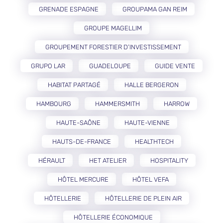
GRENADE ESPAGNE
GROUPAMA GAN REIM
GROUPE MAGELLIM
GROUPEMENT FORESTIER D’INVESTISSEMENT
GRUPO LAR
GUADELOUPE
GUIDE VENTE
HABITAT PARTAGÉ
HALLE BERGERON
HAMBOURG
HAMMERSMITH
HARROW
HAUTE-SAÔNE
HAUTE-VIENNE
HAUTS-DE-FRANCE
HEALTHTECH
HÉRAULT
HET ATELIER
HOSPITALITY
HÔTEL MERCURE
HÔTEL VEFA
HÔTELLERIE
HÔTELLERIE DE PLEIN AIR
HÔTELLERIE ÉCONOMIQUE