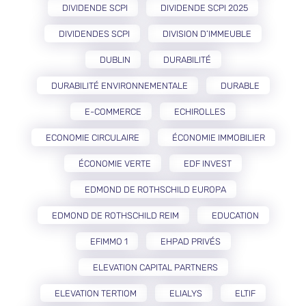
DIVIDENDE SCPI
DIVIDENDE SCPI 2025
DIVIDENDES SCPI
DIVISION D’IMMEUBLE
DUBLIN
DURABILITÉ
DURABILITÉ ENVIRONNEMENTALE
DURABLE
E-COMMERCE
ECHIROLLES
ECONOMIE CIRCULAIRE
ÉCONOMIE IMMOBILIER
ÉCONOMIE VERTE
EDF INVEST
EDMOND DE ROTHSCHILD EUROPA
EDMOND DE ROTHSCHILD REIM
EDUCATION
EFIMMO 1
EHPAD PRIVÉS
ELEVATION CAPITAL PARTNERS
ELEVATION TERTIOM
ELIALYS
ELTIF