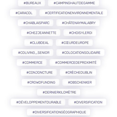
#BUREAUX
#CAMPINGHAUTDEGAMME
#CARACOL
#CERTIFICATIONENVIRONNEMENTALE
#CHABLAISPARC
#CHÂTENAYMALABRY
#CHEZJEANNETTE
#CHOISYLEROI
#CLUBDEAL
#CŒURDEUROPE
#COLIVING_SENIOR
#COLOCATIONSOLIDAIRE
#COMMERCE
#COMMERCEDEPROXIMITÉ
#CONJONCTURE
#CRÈCHEDUBLIN
#CROWDFUNDING
#DBSCHENKER
#DERNIERKILOMÈTRE
#DÉVELOPPEMENTDURABLE
#DIVERSIFICATION
#DIVERSIFICATIONGÉOGRAPHIQUE