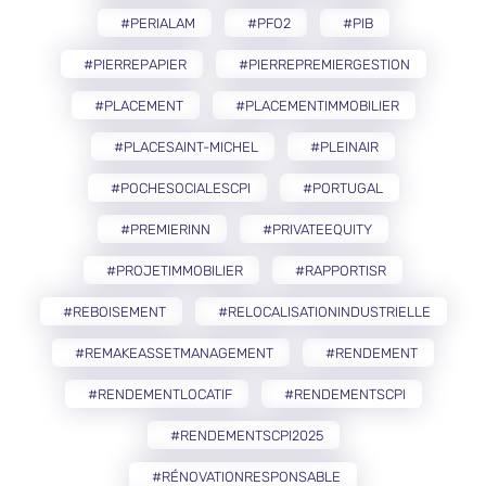
#PERIALAM
#PFO2
#PIB
#PIERREPAPIER
#PIERREPREMIERGESTION
#PLACEMENT
#PLACEMENTIMMOBILIER
#PLACESAINT-MICHEL
#PLEINAIR
#POCHESOCIALESCPI
#PORTUGAL
#PREMIERINN
#PRIVATEEQUITY
#PROJETIMMOBILIER
#RAPPORTISR
#REBOISEMENT
#RELOCALISATIONINDUSTRIELLE
#REMAKEASSETMANAGEMENT
#RENDEMENT
#RENDEMENTLOCATIF
#RENDEMENTSCPI
#RENDEMENTSCPI2025
#RÉNOVATIONRESPONSABLE