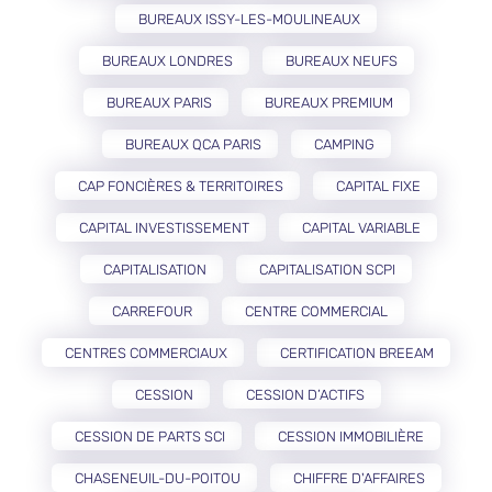
BUREAUX ISSY-LES-MOULINEAUX
BUREAUX LONDRES
BUREAUX NEUFS
BUREAUX PARIS
BUREAUX PREMIUM
BUREAUX QCA PARIS
CAMPING
CAP FONCIÈRES & TERRITOIRES
CAPITAL FIXE
CAPITAL INVESTISSEMENT
CAPITAL VARIABLE
CAPITALISATION
CAPITALISATION SCPI
CARREFOUR
CENTRE COMMERCIAL
CENTRES COMMERCIAUX
CERTIFICATION BREEAM
CESSION
CESSION D’ACTIFS
CESSION DE PARTS SCI
CESSION IMMOBILIÈRE
CHASENEUIL-DU-POITOU
CHIFFRE D'AFFAIRES