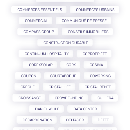
COMMERCES ESSENTIELS
COMMERCES URBAINS
COMMERCIAL
COMMUNIQUÉ DE PRESSE
COMPASS GROUP
CONSEILS IMMOBILIERS
CONSTRUCTION DURABLE
CONTINUUM HOSPITALITY
COPROPRIÉTÉ
COREXSOLAR
CORK
COSIMA
COUPON
COURTABOEUF
COWORKING
CRÈCHE
CRISTAL LIFE
CRISTAL RENTE
CROISSANCE
CROWDFUNDING
CULLERA
DANIEL WHILE
DATA CENTER
DÉCARBONATION
DELTAGER
DETTE