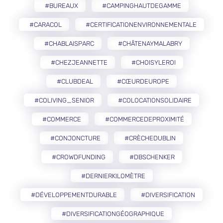
#BUREAUX
#CAMPINGHAUTDEGAMME
#CARACOL
#CERTIFICATIONENVIRONNEMENTALE
#CHABLAISPARC
#CHÂTENAYMALABRY
#CHEZJEANNETTE
#CHOISYLEROI
#CLUBDEAL
#CŒURDEUROPE
#COLIVING_SENIOR
#COLOCATIONSOLIDAIRE
#COMMERCE
#COMMERCEDEPROXIMITÉ
#CONJONCTURE
#CRÈCHEDUBLIN
#CROWDFUNDING
#DBSCHENKER
#DERNIERKILOMÈTRE
#DÉVELOPPEMENTDURABLE
#DIVERSIFICATION
#DIVERSIFICATIONGÉOGRAPHIQUE