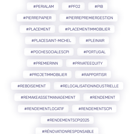
#PERIALAM
#PFO2
#PIB
#PIERREPAPIER
#PIERREPREMIERGESTION
#PLACEMENT
#PLACEMENTIMMOBILIER
#PLACESAINT-MICHEL
#PLEINAIR
#POCHESOCIALESCPI
#PORTUGAL
#PREMIERINN
#PRIVATEEQUITY
#PROJETIMMOBILIER
#RAPPORTISR
#REBOISEMENT
#RELOCALISATIONINDUSTRIELLE
#REMAKEASSETMANAGEMENT
#RENDEMENT
#RENDEMENTLOCATIF
#RENDEMENTSCPI
#RENDEMENTSCPI2025
#RÉNOVATIONRESPONSABLE