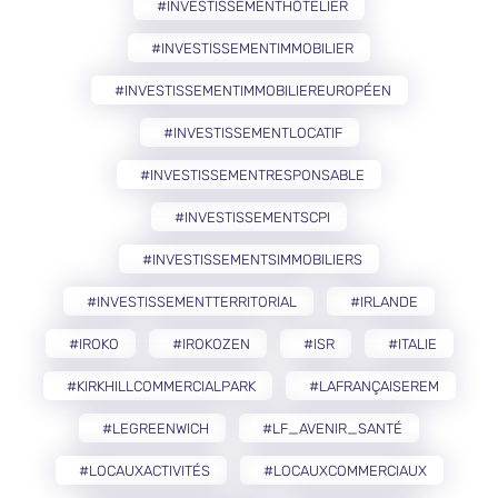
#INVESTISSEMENTHÔTELIER
#INVESTISSEMENTIMMOBILIER
#INVESTISSEMENTIMMOBILIEREUROPÉEN
#INVESTISSEMENTLOCATIF
#INVESTISSEMENTRESPONSABLE
#INVESTISSEMENTSCPI
#INVESTISSEMENTSIMMOBILIERS
#INVESTISSEMENTTERRITORIAL
#IRLANDE
#IROKO
#IROKOZEN
#ISR
#ITALIE
#KIRKHILLCOMMERCIALPARK
#LAFRANÇAISEREM
#LEGREENWICH
#LF_AVENIR_SANTÉ
#LOCAUXACTIVITÉS
#LOCAUXCOMMERCIAUX