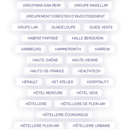
GROUPAMA GAN REIM
GROUPE MAGELLIM
GROUPEMENT FORESTIER D’INVESTISSEMENT
GRUPO LAR
GUADELOUPE
GUIDE VENTE
HABITAT PARTAGÉ
HALLE BERGERON
HAMBOURG
HAMMERSMITH
HARROW
HAUTE-SAÔNE
HAUTE-VIENNE
HAUTS-DE-FRANCE
HEALTHTECH
HÉRAULT
HET ATELIER
HOSPITALITY
HÔTEL MERCURE
HÔTEL VEFA
HÔTELLERIE
HÔTELLERIE DE PLEIN AIR
HÔTELLERIE ÉCONOMIQUE
HÔTELLERIE PLEIN AIR
HÔTELLERIE URBAINE