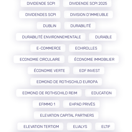
DIVIDENDE SCPI
DIVIDENDE SCPI 2025
DIVIDENDES SCPI
DIVISION D’IMMEUBLE
DUBLIN
DURABILITÉ
DURABILITÉ ENVIRONNEMENTALE
DURABLE
E-COMMERCE
ECHIROLLES
ECONOMIE CIRCULAIRE
ÉCONOMIE IMMOBILIER
ÉCONOMIE VERTE
EDF INVEST
EDMOND DE ROTHSCHILD EUROPA
EDMOND DE ROTHSCHILD REIM
EDUCATION
EFIMMO 1
EHPAD PRIVÉS
ELEVATION CAPITAL PARTNERS
ELEVATION TERTIOM
ELIALYS
ELTIF