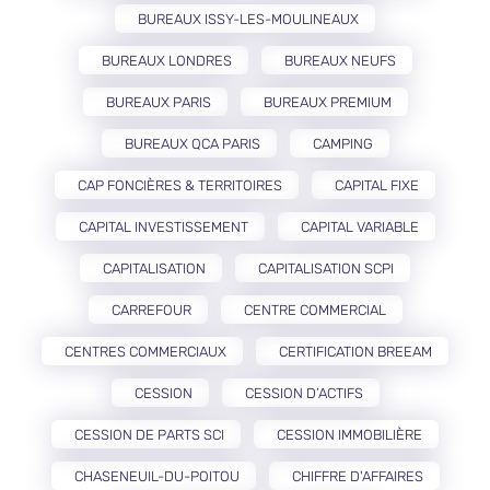
BUREAUX ISSY-LES-MOULINEAUX
BUREAUX LONDRES
BUREAUX NEUFS
BUREAUX PARIS
BUREAUX PREMIUM
BUREAUX QCA PARIS
CAMPING
CAP FONCIÈRES & TERRITOIRES
CAPITAL FIXE
CAPITAL INVESTISSEMENT
CAPITAL VARIABLE
CAPITALISATION
CAPITALISATION SCPI
CARREFOUR
CENTRE COMMERCIAL
CENTRES COMMERCIAUX
CERTIFICATION BREEAM
CESSION
CESSION D’ACTIFS
CESSION DE PARTS SCI
CESSION IMMOBILIÈRE
CHASENEUIL-DU-POITOU
CHIFFRE D'AFFAIRES