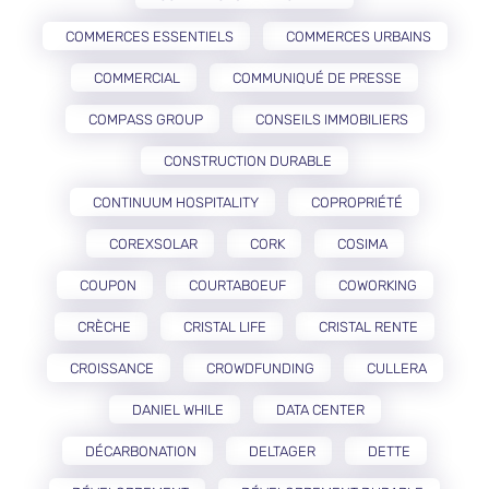
COMMERCES ESSENTIELS
COMMERCES URBAINS
COMMERCIAL
COMMUNIQUÉ DE PRESSE
COMPASS GROUP
CONSEILS IMMOBILIERS
CONSTRUCTION DURABLE
CONTINUUM HOSPITALITY
COPROPRIÉTÉ
COREXSOLAR
CORK
COSIMA
COUPON
COURTABOEUF
COWORKING
CRÈCHE
CRISTAL LIFE
CRISTAL RENTE
CROISSANCE
CROWDFUNDING
CULLERA
DANIEL WHILE
DATA CENTER
DÉCARBONATION
DELTAGER
DETTE