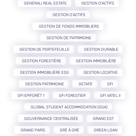
GENERALI REAL ESTATE
GESTION D'ACTIFS
GESTION D’ACTIFS
GESTION DE FONDS IMMOBILIERS
GESTION DE PATRIMOINE
GESTION DE PORTEFEUILLE
GESTION DURABLE
GESTION FORESTIÈRE
GESTION IMMOBILIÈRE
GESTION IMMOBILIÈRE ESG
GESTION LOCATIVE
GESTION PATRIMOINE
GETAFE
GFI
GFI EPIFORÊT 1
GFI FORESTIER
GFI VATEL II
GLOBAL STUDENT ACCOMMODATION (GSA)
GOUVERNANCE CENTRALISÉE
GRAND EST
GRAND PARIS
GRÉ À GRÉ
GREEN LOAN