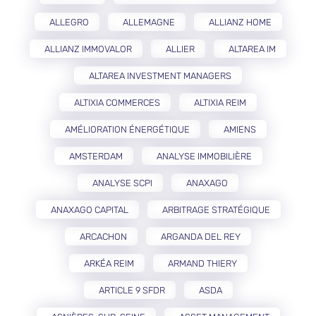
ALLEGRO
ALLEMAGNE
ALLIANZ HOME
ALLIANZ IMMOVALOR
ALLIER
ALTAREA IM
ALTAREA INVESTMENT MANAGERS
ALTIXIA COMMERCES
ALTIXIA REIM
AMÉLIORATION ÉNERGÉTIQUE
AMIENS
AMSTERDAM
ANALYSE IMMOBILIÈRE
ANALYSE SCPI
ANAXAGO
ANAXAGO CAPITAL
ARBITRAGE STRATÉGIQUE
ARCACHON
ARGANDA DEL REY
ARKÉA REIM
ARMAND THIERY
ARTICLE 9 SFDR
ASDA