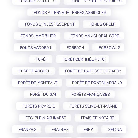
FONCIÈRES COTÉES
FONCIÈRES ET TERRITOIRES
FONDS ALTERNATIF TERRES AGRICOLES
FONDS D'INVESTISSEMENT
FONDS GRELF
FONDS IMMOBILIER
FONDS MNK GLOBAL CORE
FONDS VADORA II
FORBACH
FORECIAL 2
FORÊT
FORÊT CERTIFIÉE PEFC
FORÊT D’ARGUEL
FORÊT DE LA FOSSE DE JARRY
FORÊT DE MONTFAUT
FORÊT DE PONTCHARRAUD
FORÊT DU GAT
FORÊTS FRANÇAISES
FORÊTS PICARDIE
FORÊTS SEINE-ET-MARNE
FPCI PLEIN AIR INVEST
FRAIS DE NOTAIRE
FRANPRIX
FRATRIES
FREY
GECINA