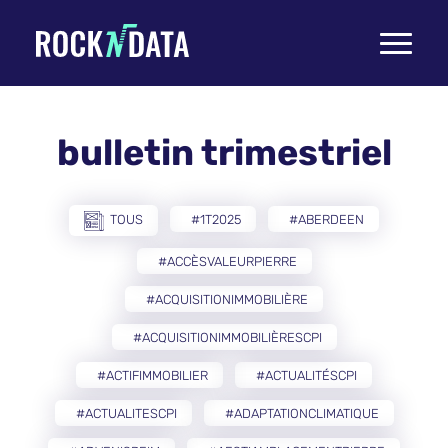
Toggle
navigati
bulletin trimestriel
TOUS
#1T2025
#ABERDEEN
#ACCÈSVALEURPIERRE
#ACQUISITIONIMMOBILIÈRE
#ACQUISITIONIMMOBILIÈRESCPI
#ACTIFIMMOBILIER
#ACTUALITÉSCPI
#ACTUALITESCPI
#ADAPTATIONCLIMATIQUE