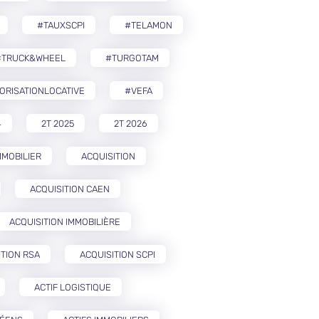
#TAUXSCPI
#TELAMON
#TRUCK&WHEEL
#TURGOTAM
ORISATIONLOCATIVE
#VEFA
4
2T 2025
2T 2026
MMOBILIER
ACQUISITION
ACQUISITION CAEN
ACQUISITION IMMOBILIÈRE
ITION RSA
ACQUISITION SCPI
ACTIF LOGISTIQUE