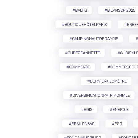
#BALTIS
#BILANSCPI2025
#BOUTIQUEHÔTELPARIS
#BREE
#CAMPINGHAUTDEGAMME
#CHEZJEANNETTE
#CHOISYLE
#COMMERCE
#COMMERCEDEP
#DERNIERKILOMÈTRE
#DIVERSIFICATIONPATRIMONIALE
#EGIS
#ENERGIE
#EPSILON360
#ESG
#FONDSIMMOBILIER
#FONDSIM