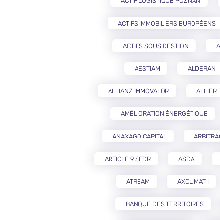
ACTIF LOGISTIQUE POZNAŃ
ACTIFS IMMOBILIERS EUROPÉENS
ACTIFS SOUS GESTION
A
AESTIAM
ALDERAN
ALLIANZ IMMOVALOR
ALLIER
AMÉLIORATION ÉNERGÉTIQUE
ANAXAGO CAPITAL
ARBITRA
ARTICLE 9 SFDR
ASDA
ATREAM
AXCLIMAT I
BANQUE DES TERRITOIRES