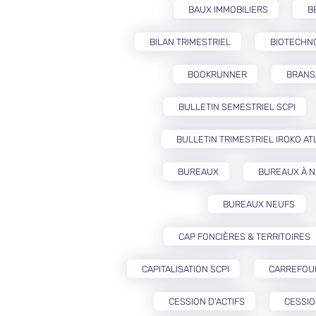
BAUX IMMOBILIERS
B
BILAN TRIMESTRIEL
BIOTECHN
BOOKRUNNER
BRANS
BULLETIN SEMESTRIEL SCPI
BULLETIN TRIMESTRIEL IROKO AT
BUREAUX
BUREAUX À 
BUREAUX NEUFS
CAP FONCIÈRES & TERRITOIRES
CAPITALISATION SCPI
CARREFOU
CESSION D’ACTIFS
CESSIO