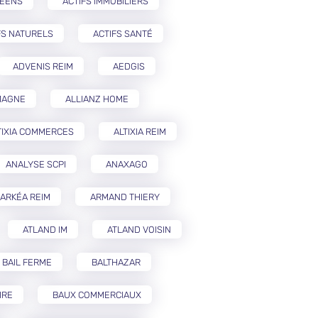
PÉENS
ACTIFS IMMOBILIERS
FS NATURELS
ACTIFS SANTÉ
ADVENIS REIM
AEDGIS
MAGNE
ALLIANZ HOME
TIXIA COMMERCES
ALTIXIA REIM
ANALYSE SCPI
ANAXAGO
ARKÉA REIM
ARMAND THIERY
ATLAND IM
ATLAND VOISIN
BAIL FERME
BALTHAZAR
IRE
BAUX COMMERCIAUX