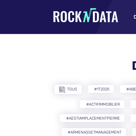
TOUS
#1T2025
#AB
#ACTIFIMMOBILIER
#AESTIAMPLACEMENTPIERRE
#ARMENASSETMANAGEMENT