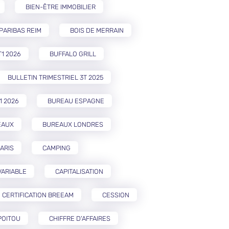
BIEN-ÊTRE IMMOBILIER
PARIBAS REIM
BOIS DE MERRAIN
T1 2026
BUFFALO GRILL
BULLETIN TRIMESTRIEL 3T 2025
1 2026
BUREAU ESPAGNE
EAUX
BUREAUX LONDRES
ARIS
CAMPING
VARIABLE
CAPITALISATION
CERTIFICATION BREEAM
CESSION
POITOU
CHIFFRE D'AFFAIRES