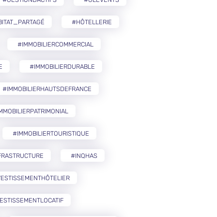
BITAT_PARTAGÉ
#HÔTELLERIE
#IMMOBILIERCOMMERCIAL
E
#IMMOBILIERDURABLE
#IMMOBILIERHAUTSDEFRANCE
MMOBILIERPATRIMONIAL
#IMMOBILIERTOURISTIQUE
FRASTRUCTURE
#INQHAS
VESTISSEMENTHÔTELIER
ESTISSEMENTLOCATIF