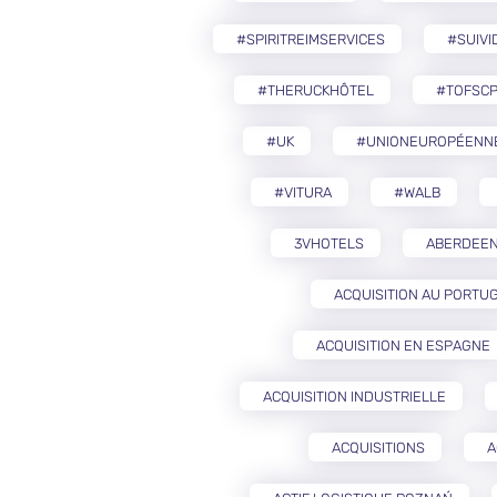
#SPIRITREIMSERVICES
#SUIVI
#THERUCKHÔTEL
#TOFSCP
#UK
#UNIONEUROPÉENN
#VITURA
#WALB
3VHOTELS
ABERDEE
ACQUISITION AU PORTU
ACQUISITION EN ESPAGNE
ACQUISITION INDUSTRIELLE
ACQUISITIONS
A