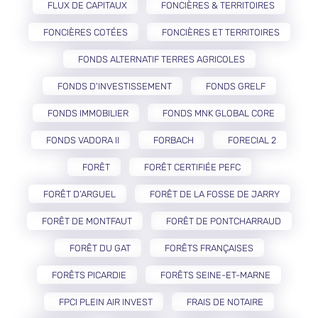
FLUX DE CAPITAUX
FONCIÈRES & TERRITOIRES
FONCIÈRES COTÉES
FONCIÈRES ET TERRITOIRES
FONDS ALTERNATIF TERRES AGRICOLES
FONDS D'INVESTISSEMENT
FONDS GRELF
FONDS IMMOBILIER
FONDS MNK GLOBAL CORE
FONDS VADORA II
FORBACH
FORECIAL 2
FORÊT
FORÊT CERTIFIÉE PEFC
FORÊT D’ARGUEL
FORÊT DE LA FOSSE DE JARRY
FORÊT DE MONTFAUT
FORÊT DE PONTCHARRAUD
FORÊT DU GAT
FORÊTS FRANÇAISES
FORÊTS PICARDIE
FORÊTS SEINE-ET-MARNE
FPCI PLEIN AIR INVEST
FRAIS DE NOTAIRE