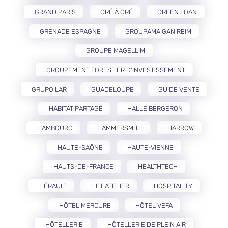
GRAND PARIS
GRÉ À GRÉ
GREEN LOAN
GRENADE ESPAGNE
GROUPAMA GAN REIM
GROUPE MAGELLIM
GROUPEMENT FORESTIER D’INVESTISSEMENT
GRUPO LAR
GUADELOUPE
GUIDE VENTE
HABITAT PARTAGÉ
HALLE BERGERON
HAMBOURG
HAMMERSMITH
HARROW
HAUTE-SAÔNE
HAUTE-VIENNE
HAUTS-DE-FRANCE
HEALTHTECH
HÉRAULT
HET ATELIER
HOSPITALITY
HÔTEL MERCURE
HÔTEL VEFA
HÔTELLERIE
HÔTELLERIE DE PLEIN AIR