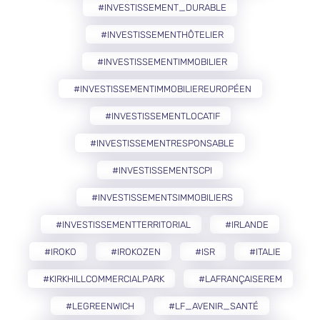
#INVESTISSEMENT_DURABLE
#INVESTISSEMENTHÔTELIER
#INVESTISSEMENTIMMOBILIER
#INVESTISSEMENTIMMOBILIEREUROPÉEN
#INVESTISSEMENTLOCATIF
#INVESTISSEMENTRESPONSABLE
#INVESTISSEMENTSCPI
#INVESTISSEMENTSIMMOBILIERS
#INVESTISSEMENTTERRITORIAL
#IRLANDE
#IROKO
#IROKOZEN
#ISR
#ITALIE
#KIRKHILLCOMMERCIALPARK
#LAFRANÇAISEREM
#LEGREENWICH
#LF_AVENIR_SANTÉ