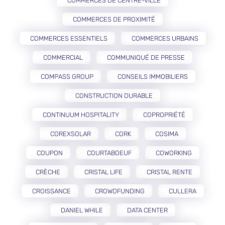
COMMERCES DE CENTRE-VILLE
COMMERCES DE PROXIMITÉ
COMMERCES ESSENTIELS
COMMERCES URBAINS
COMMERCIAL
COMMUNIQUÉ DE PRESSE
COMPASS GROUP
CONSEILS IMMOBILIERS
CONSTRUCTION DURABLE
CONTINUUM HOSPITALITY
COPROPRIÉTÉ
COREXSOLAR
CORK
COSIMA
COUPON
COURTABOEUF
COWORKING
CRÈCHE
CRISTAL LIFE
CRISTAL RENTE
CROISSANCE
CROWDFUNDING
CULLERA
DANIEL WHILE
DATA CENTER