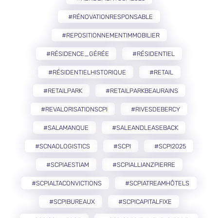
#RÉNOVATIONRESPONSABLE
#REPOSITIONNEMENTIMMOBILIER
#RÉSIDENCE_GÉRÉE
#RÉSIDENTIEL
#RÉSIDENTIELHISTORIQUE
#RETAIL
#RETAILPARK
#RETAILPARKBEAURAINS
#REVALORISATIONSCPI
#RIVESDEBERCY
#SALAMANQUE
#SALEANDLEASEBACK
#SCNAOLOGISTICS
#SCPI
#SCPI2025
#SCPIAESTIAM
#SCPIALLIANZPIERRE
#SCPIALTACONVICTIONS
#SCPIATREAMHÔTELS
#SCPIBUREAUX
#SCPICAPITALFIXE