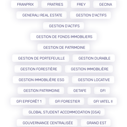
FRANPRIX
FRATRIES
FREY
GECINA
GENERALI REAL ESTATE
GESTION D'ACTIFS
GESTION D’ACTIFS
GESTION DE FONDS IMMOBILIERS
GESTION DE PATRIMOINE
GESTION DE PORTEFEUILLE
GESTION DURABLE
GESTION FORESTIÈRE
GESTION IMMOBILIÈRE
GESTION IMMOBILIÈRE ESG
GESTION LOCATIVE
GESTION PATRIMOINE
GETAFE
GFI
GFI EPIFORÊT 1
GFI FORESTIER
GFI VATEL II
GLOBAL STUDENT ACCOMMODATION (GSA)
GOUVERNANCE CENTRALISÉE
GRAND EST