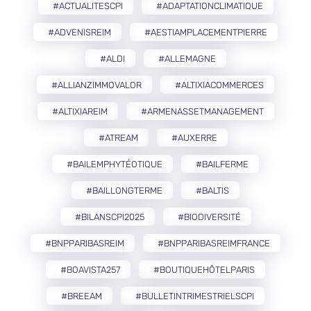
#ACTUALITESCPI
#ADAPTATIONCLIMATIQUE
#ADVENISREIM
#AESTIAMPLACEMENTPIERRE
#ALDI
#ALLEMAGNE
#ALLIANZIMMOVALOR
#ALTIXIACOMMERCES
#ALTIXIAREIM
#ARMENASSETMANAGEMENT
#ATREAM
#AUXERRE
#BAILEMPHYTÉOTIQUE
#BAILFERME
#BAILLONGTERME
#BALTIS
#BILANSCPI2025
#BIODIVERSITÉ
#BNPPARIBASREIM
#BNPPARIBASREIMFRANCE
#BOAVISTA257
#BOUTIQUEHÔTELPARIS
#BREEAM
#BULLETINTRIMESTRIELSCPI