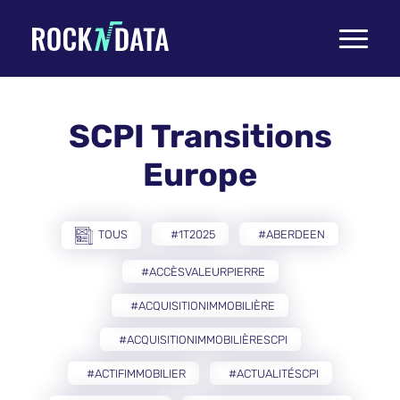
Toggle
navigati
SCPI Transitions
Europe
TOUS
#1T2025
#ABERDEEN
#ACCÈSVALEURPIERRE
#ACQUISITIONIMMOBILIÈRE
#ACQUISITIONIMMOBILIÈRESCPI
#ACTIFIMMOBILIER
#ACTUALITÉSCPI