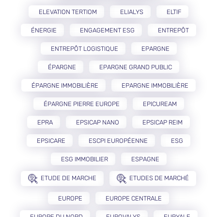
ELEVATION TERTIOM
ELIALYS
ELTIF
ÉNERGIE
ENGAGEMENT ESG
ENTREPÔT
ENTREPÔT LOGISTIQUE
EPARGNE
ÉPARGNE
EPARGNE GRAND PUBLIC
ÉPARGNE IMMOBILIÈRE
EPARGNE IMMOBILIÈRE
ÉPARGNE PIERRE EUROPE
EPICUREAM
EPRA
EPSICAP NANO
EPSICAP REIM
EPSICARE
ESCPI EUROPÉENNE
ESG
ESG IMMOBILIER
ESPAGNE
ETUDE DE MARCHE
ETUDES DE MARCHÉ
EUROPE
EUROPE CENTRALE
EUROPE DU NORD
EUROVALYS
EURYALE