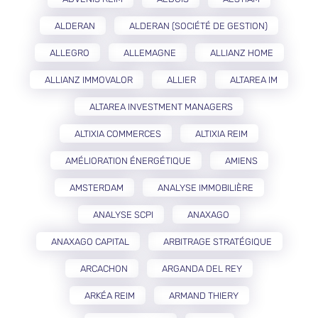
ALDERAN
ALDERAN (SOCIÉTÉ DE GESTION)
ALLEGRO
ALLEMAGNE
ALLIANZ HOME
ALLIANZ IMMOVALOR
ALLIER
ALTAREA IM
ALTAREA INVESTMENT MANAGERS
ALTIXIA COMMERCES
ALTIXIA REIM
AMÉLIORATION ÉNERGÉTIQUE
AMIENS
AMSTERDAM
ANALYSE IMMOBILIÈRE
ANALYSE SCPI
ANAXAGO
ANAXAGO CAPITAL
ARBITRAGE STRATÉGIQUE
ARCACHON
ARGANDA DEL REY
ARKÉA REIM
ARMAND THIERY