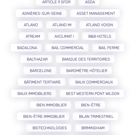
ARTICLE 9 SFDR
ASDA
ASNIÈRES-SUR-SEINE
ASSET MANAGEMENT
ATLAND
ATLAND IM
ATLAND VOISIN
ATREAM
AXCLIMAT I
B&B HOTELS
BADALONA
BAIL COMMERCIAL
BAIL FERME
BALTHAZAR
BANQUE DES TERRITOIRES
BARCELONE
BAROMÈTRE HÔTELIER
BÂTIMENT TERTIAIRE
BAUX COMMERCIAUX
BAUX IMMOBILIERS
BEST WESTERN PONT WILSON
BIEN IMMOBILIER
BIEN-ÊTRE
BIEN-ÊTRE IMMOBILIER
BILAN TRIMESTRIEL
BIOTECHNOLOGIES
BIRMINGHAM