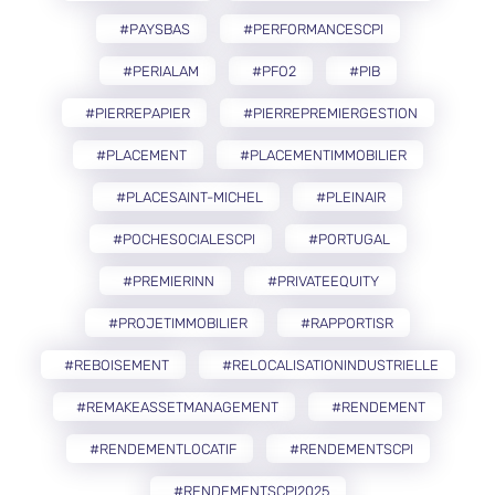
#PAYSBAS
#PERFORMANCESCPI
#PERIALAM
#PFO2
#PIB
#PIERREPAPIER
#PIERREPREMIERGESTION
#PLACEMENT
#PLACEMENTIMMOBILIER
#PLACESAINT-MICHEL
#PLEINAIR
#POCHESOCIALESCPI
#PORTUGAL
#PREMIERINN
#PRIVATEEQUITY
#PROJETIMMOBILIER
#RAPPORTISR
#REBOISEMENT
#RELOCALISATIONINDUSTRIELLE
#REMAKEASSETMANAGEMENT
#RENDEMENT
#RENDEMENTLOCATIF
#RENDEMENTSCPI
#RENDEMENTSCPI2025