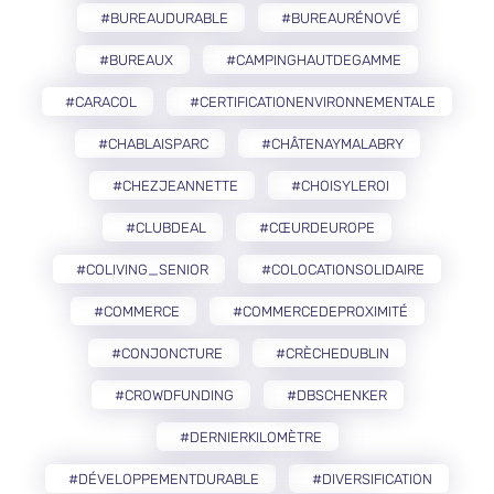
#BUREAUDURABLE
#BUREAURÉNOVÉ
#BUREAUX
#CAMPINGHAUTDEGAMME
#CARACOL
#CERTIFICATIONENVIRONNEMENTALE
#CHABLAISPARC
#CHÂTENAYMALABRY
#CHEZJEANNETTE
#CHOISYLEROI
#CLUBDEAL
#CŒURDEUROPE
#COLIVING_SENIOR
#COLOCATIONSOLIDAIRE
#COMMERCE
#COMMERCEDEPROXIMITÉ
#CONJONCTURE
#CRÈCHEDUBLIN
#CROWDFUNDING
#DBSCHENKER
#DERNIERKILOMÈTRE
#DÉVELOPPEMENTDURABLE
#DIVERSIFICATION