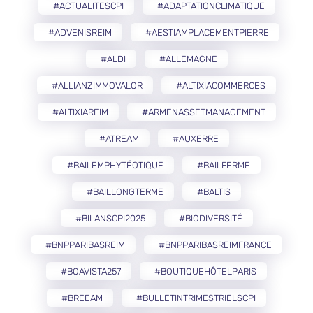
#ACTUALITESCPI
#ADAPTATIONCLIMATIQUE
#ADVENISREIM
#AESTIAMPLACEMENTPIERRE
#ALDI
#ALLEMAGNE
#ALLIANZIMMOVALOR
#ALTIXIACOMMERCES
#ALTIXIAREIM
#ARMENASSETMANAGEMENT
#ATREAM
#AUXERRE
#BAILEMPHYTÉOTIQUE
#BAILFERME
#BAILLONGTERME
#BALTIS
#BILANSCPI2025
#BIODIVERSITÉ
#BNPPARIBASREIM
#BNPPARIBASREIMFRANCE
#BOAVISTA257
#BOUTIQUEHÔTELPARIS
#BREEAM
#BULLETINTRIMESTRIELSCPI