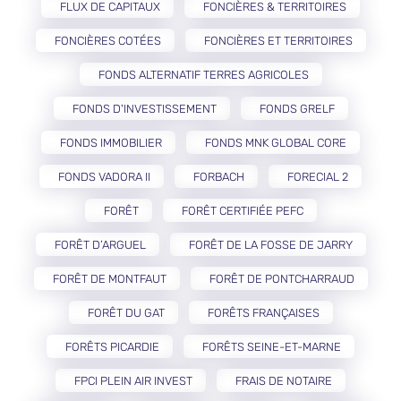
FLUX DE CAPITAUX
FONCIÈRES & TERRITOIRES
FONCIÈRES COTÉES
FONCIÈRES ET TERRITOIRES
FONDS ALTERNATIF TERRES AGRICOLES
FONDS D'INVESTISSEMENT
FONDS GRELF
FONDS IMMOBILIER
FONDS MNK GLOBAL CORE
FONDS VADORA II
FORBACH
FORECIAL 2
FORÊT
FORÊT CERTIFIÉE PEFC
FORÊT D’ARGUEL
FORÊT DE LA FOSSE DE JARRY
FORÊT DE MONTFAUT
FORÊT DE PONTCHARRAUD
FORÊT DU GAT
FORÊTS FRANÇAISES
FORÊTS PICARDIE
FORÊTS SEINE-ET-MARNE
FPCI PLEIN AIR INVEST
FRAIS DE NOTAIRE