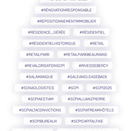
#RÉNOVATIONRESPONSABLE
#REPOSITIONNEMENTIMMOBILIER
#RÉSIDENCE_GÉRÉE
#RÉSIDENTIEL
#RÉSIDENTIELHISTORIQUE
#RETAIL
#RETAILPARK
#RETAILPARKBEAURAINS
#REVALORISATIONSCPI
#RIVESDEBERCY
#SALAMANQUE
#SALEANDLEASEBACK
#SCNAOLOGISTICS
#SCPI
#SCPI2025
#SCPIAESTIAM
#SCPIALLIANZPIERRE
#SCPIALTACONVICTIONS
#SCPIATREAMHÔTELS
#SCPIBUREAUX
#SCPICAPITALFIXE