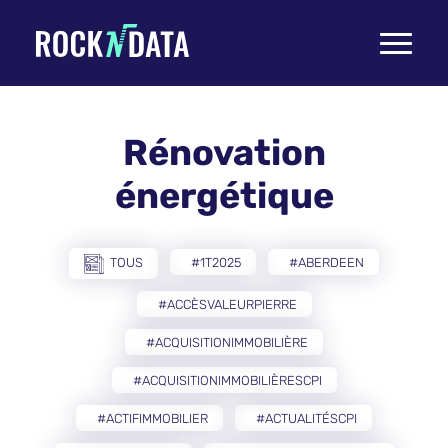
Toggle
navigati
Rénovation
énergétique
TOUS
#1T2025
#ABERDEEN
#ACCÈSVALEURPIERRE
#ACQUISITIONIMMOBILIÈRE
#ACQUISITIONIMMOBILIÈRESCPI
#ACTIFIMMOBILIER
#ACTUALITÉSCPI