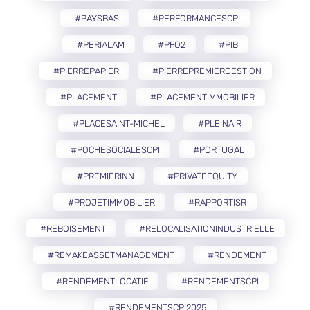
#PAYSBAS
#PERFORMANCESCPI
#PERIALAM
#PFO2
#PIB
#PIERREPAPIER
#PIERREPREMIERGESTION
#PLACEMENT
#PLACEMENTIMMOBILIER
#PLACESAINT-MICHEL
#PLEINAIR
#POCHESOCIALESCPI
#PORTUGAL
#PREMIERINN
#PRIVATEEQUITY
#PROJETIMMOBILIER
#RAPPORTISR
#REBOISEMENT
#RELOCALISATIONINDUSTRIELLE
#REMAKEASSETMANAGEMENT
#RENDEMENT
#RENDEMENTLOCATIF
#RENDEMENTSCPI
#RENDEMENTSCPI2025