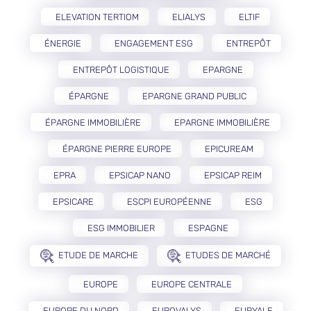
ELEVATION TERTIOM
ELIALYS
ELTIF
ÉNERGIE
ENGAGEMENT ESG
ENTREPÔT
ENTREPÔT LOGISTIQUE
EPARGNE
ÉPARGNE
EPARGNE GRAND PUBLIC
ÉPARGNE IMMOBILIÈRE
EPARGNE IMMOBILIÈRE
ÉPARGNE PIERRE EUROPE
EPICUREAM
EPRA
EPSICAP NANO
EPSICAP REIM
EPSICARE
ESCPI EUROPÉENNE
ESG
ESG IMMOBILIER
ESPAGNE
ETUDE DE MARCHE
ETUDES DE MARCHÉ
EUROPE
EUROPE CENTRALE
EUROPE DU NORD
EUROVALYS
EURYALE