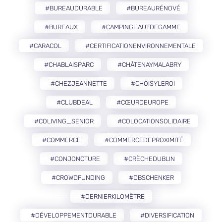
#BUREAUDURABLE
#BUREAURÉNOVÉ
#BUREAUX
#CAMPINGHAUTDEGAMME
#CARACOL
#CERTIFICATIONENVIRONNEMENTALE
#CHABLAISPARC
#CHÂTENAYMALABRY
#CHEZJEANNETTE
#CHOISYLEROI
#CLUBDEAL
#CŒURDEUROPE
#COLIVING_SENIOR
#COLOCATIONSOLIDAIRE
#COMMERCE
#COMMERCEDEPROXIMITÉ
#CONJONCTURE
#CRÈCHEDUBLIN
#CROWDFUNDING
#DBSCHENKER
#DERNIERKILOMÈTRE
#DÉVELOPPEMENTDURABLE
#DIVERSIFICATION