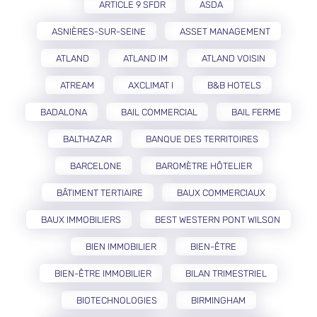
ARTICLE 9 SFDR
ASDA
ASNIÈRES-SUR-SEINE
ASSET MANAGEMENT
ATLAND
ATLAND IM
ATLAND VOISIN
ATREAM
AXCLIMAT I
B&B HOTELS
BADALONA
BAIL COMMERCIAL
BAIL FERME
BALTHAZAR
BANQUE DES TERRITOIRES
BARCELONE
BAROMÈTRE HÔTELIER
BÂTIMENT TERTIAIRE
BAUX COMMERCIAUX
BAUX IMMOBILIERS
BEST WESTERN PONT WILSON
BIEN IMMOBILIER
BIEN-ÊTRE
BIEN-ÊTRE IMMOBILIER
BILAN TRIMESTRIEL
BIOTECHNOLOGIES
BIRMINGHAM