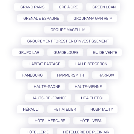
GRAND PARIS
GRÉ À GRÉ
GREEN LOAN
GRENADE ESPAGNE
GROUPAMA GAN REIM
GROUPE MAGELLIM
GROUPEMENT FORESTIER D’INVESTISSEMENT
GRUPO LAR
GUADELOUPE
GUIDE VENTE
HABITAT PARTAGÉ
HALLE BERGERON
HAMBOURG
HAMMERSMITH
HARROW
HAUTE-SAÔNE
HAUTE-VIENNE
HAUTS-DE-FRANCE
HEALTHTECH
HÉRAULT
HET ATELIER
HOSPITALITY
HÔTEL MERCURE
HÔTEL VEFA
HÔTELLERIE
HÔTELLERIE DE PLEIN AIR