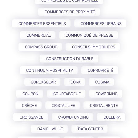
COMMERCES DE CENTRE-VILLE
COMMERCES DE PROXIMITÉ
COMMERCES ESSENTIELS
COMMERCES URBAINS
COMMERCIAL
COMMUNIQUÉ DE PRESSE
COMPASS GROUP
CONSEILS IMMOBILIERS
CONSTRUCTION DURABLE
CONTINUUM HOSPITALITY
COPROPRIÉTÉ
COREXSOLAR
CORK
COSIMA
COUPON
COURTABOEUF
COWORKING
CRÈCHE
CRISTAL LIFE
CRISTAL RENTE
CROISSANCE
CROWDFUNDING
CULLERA
DANIEL WHILE
DATA CENTER