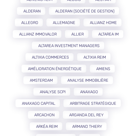
ALDERAN
ALDERAN (SOCIÉTÉ DE GESTION)
ALLEGRO
ALLEMAGNE
ALLIANZ HOME
ALLIANZ IMMOVALOR
ALLIER
ALTAREA IM
ALTAREA INVESTMENT MANAGERS
ALTIXIA COMMERCES
ALTIXIA REIM
AMÉLIORATION ÉNERGÉTIQUE
AMIENS
AMSTERDAM
ANALYSE IMMOBILIÈRE
ANALYSE SCPI
ANAXAGO
ANAXAGO CAPITAL
ARBITRAGE STRATÉGIQUE
ARCACHON
ARGANDA DEL REY
ARKÉA REIM
ARMAND THIERY