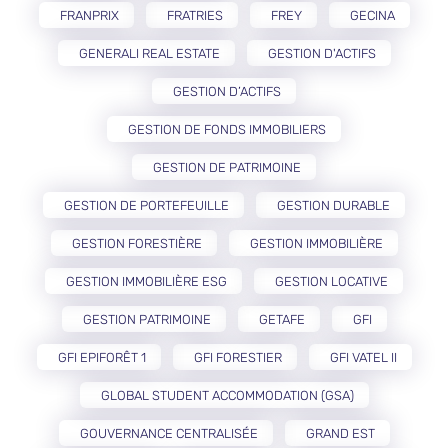
FRANPRIX
FRATRIES
FREY
GECINA
GENERALI REAL ESTATE
GESTION D'ACTIFS
GESTION D’ACTIFS
GESTION DE FONDS IMMOBILIERS
GESTION DE PATRIMOINE
GESTION DE PORTEFEUILLE
GESTION DURABLE
GESTION FORESTIÈRE
GESTION IMMOBILIÈRE
GESTION IMMOBILIÈRE ESG
GESTION LOCATIVE
GESTION PATRIMOINE
GETAFE
GFI
GFI EPIFORÊT 1
GFI FORESTIER
GFI VATEL II
GLOBAL STUDENT ACCOMMODATION (GSA)
GOUVERNANCE CENTRALISÉE
GRAND EST