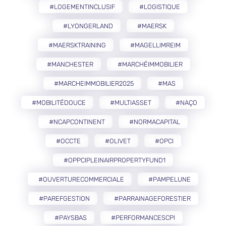
#LOGEMENTINCLUSIF
#LOGISTIQUE
#LYONGERLAND
#MAERSK
#MAERSKTRAINING
#MAGELLIMREIM
#MANCHESTER
#MARCHÉIMMOBILIER
#MARCHEIMMOBILIER2025
#MAS
#MOBILITÉDOUCE
#MULTIASSET
#NAÇO
#NCAPCONTINENT
#NORMACAPITAL
#OCCTE
#OLIVET
#OPCI
#OPPCIPLEINAIRPROPERTYFUND1
#OUVERTURECOMMERCIALE
#PAMPELUNE
#PAREFGESTION
#PARRAINAGEFORESTIER
#PAYSBAS
#PERFORMANCESCPI