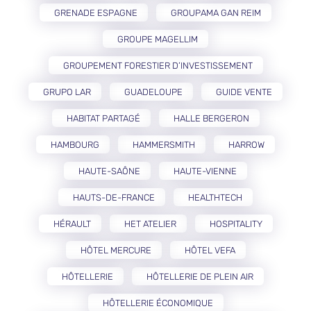
GRENADE ESPAGNE
GROUPAMA GAN REIM
GROUPE MAGELLIM
GROUPEMENT FORESTIER D’INVESTISSEMENT
GRUPO LAR
GUADELOUPE
GUIDE VENTE
HABITAT PARTAGÉ
HALLE BERGERON
HAMBOURG
HAMMERSMITH
HARROW
HAUTE-SAÔNE
HAUTE-VIENNE
HAUTS-DE-FRANCE
HEALTHTECH
HÉRAULT
HET ATELIER
HOSPITALITY
HÔTEL MERCURE
HÔTEL VEFA
HÔTELLERIE
HÔTELLERIE DE PLEIN AIR
HÔTELLERIE ÉCONOMIQUE