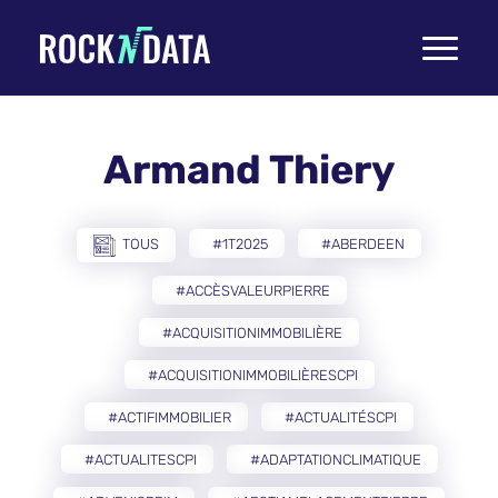
Toggle
navigati
Armand Thiery
TOUS
#1T2025
#ABERDEEN
#ACCÈSVALEURPIERRE
#ACQUISITIONIMMOBILIÈRE
#ACQUISITIONIMMOBILIÈRESCPI
#ACTIFIMMOBILIER
#ACTUALITÉSCPI
#ACTUALITESCPI
#ADAPTATIONCLIMATIQUE