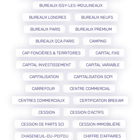
BUREAUX ISSY-LES-MOULINEAUX
BUREAUX LONDRES
BUREAUX NEUFS
BUREAUX PARIS
BUREAUX PREMIUM
BUREAUX QCA PARIS
CAMPING
CAP FONCIÈRES & TERRITOIRES
CAPITAL FIXE
CAPITAL INVESTISSEMENT
CAPITAL VARIABLE
CAPITALISATION
CAPITALISATION SCPI
CARREFOUR
CENTRE COMMERCIAL
CENTRES COMMERCIAUX
CERTIFICATION BREEAM
CESSION
CESSION D’ACTIFS
CESSION DE PARTS SCI
CESSION IMMOBILIÈRE
CHASENEUIL-DU-POITOU
CHIFFRE D'AFFAIRES