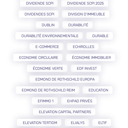
DIVIDENDE SCPI
DIVIDENDE SCPI 2025
DIVIDENDES SCPI
DIVISION D’IMMEUBLE
DUBLIN
DURABILITÉ
DURABILITÉ ENVIRONNEMENTALE
DURABLE
E-COMMERCE
ECHIROLLES
ECONOMIE CIRCULAIRE
ÉCONOMIE IMMOBILIER
ÉCONOMIE VERTE
EDF INVEST
EDMOND DE ROTHSCHILD EUROPA
EDMOND DE ROTHSCHILD REIM
EDUCATION
EFIMMO 1
EHPAD PRIVÉS
ELEVATION CAPITAL PARTNERS
ELEVATION TERTIOM
ELIALYS
ELTIF