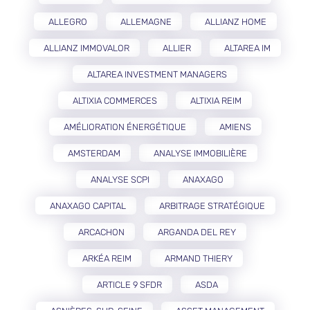
ALLEGRO
ALLEMAGNE
ALLIANZ HOME
ALLIANZ IMMOVALOR
ALLIER
ALTAREA IM
ALTAREA INVESTMENT MANAGERS
ALTIXIA COMMERCES
ALTIXIA REIM
AMÉLIORATION ÉNERGÉTIQUE
AMIENS
AMSTERDAM
ANALYSE IMMOBILIÈRE
ANALYSE SCPI
ANAXAGO
ANAXAGO CAPITAL
ARBITRAGE STRATÉGIQUE
ARCACHON
ARGANDA DEL REY
ARKÉA REIM
ARMAND THIERY
ARTICLE 9 SFDR
ASDA