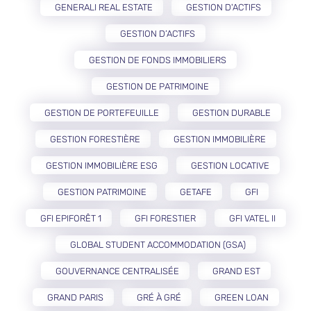
GENERALI REAL ESTATE
GESTION D'ACTIFS
GESTION D’ACTIFS
GESTION DE FONDS IMMOBILIERS
GESTION DE PATRIMOINE
GESTION DE PORTEFEUILLE
GESTION DURABLE
GESTION FORESTIÈRE
GESTION IMMOBILIÈRE
GESTION IMMOBILIÈRE ESG
GESTION LOCATIVE
GESTION PATRIMOINE
GETAFE
GFI
GFI EPIFORÊT 1
GFI FORESTIER
GFI VATEL II
GLOBAL STUDENT ACCOMMODATION (GSA)
GOUVERNANCE CENTRALISÉE
GRAND EST
GRAND PARIS
GRÉ À GRÉ
GREEN LOAN