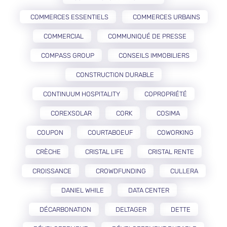
COMMERCES ESSENTIELS
COMMERCES URBAINS
COMMERCIAL
COMMUNIQUÉ DE PRESSE
COMPASS GROUP
CONSEILS IMMOBILIERS
CONSTRUCTION DURABLE
CONTINUUM HOSPITALITY
COPROPRIÉTÉ
COREXSOLAR
CORK
COSIMA
COUPON
COURTABOEUF
COWORKING
CRÈCHE
CRISTAL LIFE
CRISTAL RENTE
CROISSANCE
CROWDFUNDING
CULLERA
DANIEL WHILE
DATA CENTER
DÉCARBONATION
DELTAGER
DETTE