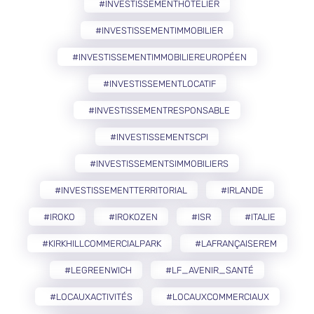
#INVESTISSEMENTHÔTELIER
#INVESTISSEMENTIMMOBILIER
#INVESTISSEMENTIMMOBILIEREUROPÉEN
#INVESTISSEMENTLOCATIF
#INVESTISSEMENTRESPONSABLE
#INVESTISSEMENTSCPI
#INVESTISSEMENTSIMMOBILIERS
#INVESTISSEMENTTERRITORIAL
#IRLANDE
#IROKO
#IROKOZEN
#ISR
#ITALIE
#KIRKHILLCOMMERCIALPARK
#LAFRANÇAISEREM
#LEGREENWICH
#LF_AVENIR_SANTÉ
#LOCAUXACTIVITÉS
#LOCAUXCOMMERCIAUX