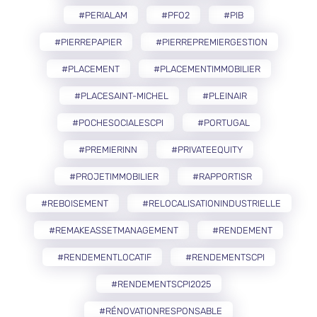
#PERIALAM
#PFO2
#PIB
#PIERREPAPIER
#PIERREPREMIERGESTION
#PLACEMENT
#PLACEMENTIMMOBILIER
#PLACESAINT-MICHEL
#PLEINAIR
#POCHESOCIALESCPI
#PORTUGAL
#PREMIERINN
#PRIVATEEQUITY
#PROJETIMMOBILIER
#RAPPORTISR
#REBOISEMENT
#RELOCALISATIONINDUSTRIELLE
#REMAKEASSETMANAGEMENT
#RENDEMENT
#RENDEMENTLOCATIF
#RENDEMENTSCPI
#RENDEMENTSCPI2025
#RÉNOVATIONRESPONSABLE