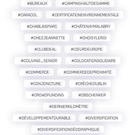
#BUREAUX
#CAMPINGHAUTDEGAMME
#CARACOL
#CERTIFICATIONENVIRONNEMENTALE
#CHABLAISPARC
#CHÂTENAYMALABRY
#CHEZJEANNETTE
#CHOISYLEROI
#CLUBDEAL
#CŒURDEUROPE
#COLIVING_SENIOR
#COLOCATIONSOLIDAIRE
#COMMERCE
#COMMERCEDEPROXIMITÉ
#CONJONCTURE
#CRÈCHEDUBLIN
#CROWDFUNDING
#DBSCHENKER
#DERNIERKILOMÈTRE
#DÉVELOPPEMENTDURABLE
#DIVERSIFICATION
#DIVERSIFICATIONGÉOGRAPHIQUE