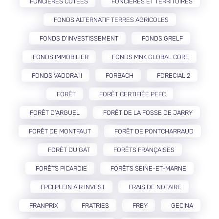
FONCIÈRES COTÉES
FONCIÈRES ET TERRITOIRES
FONDS ALTERNATIF TERRES AGRICOLES
FONDS D'INVESTISSEMENT
FONDS GRELF
FONDS IMMOBILIER
FONDS MNK GLOBAL CORE
FONDS VADORA II
FORBACH
FORECIAL 2
FORÊT
FORÊT CERTIFIÉE PEFC
FORÊT D’ARGUEL
FORÊT DE LA FOSSE DE JARRY
FORÊT DE MONTFAUT
FORÊT DE PONTCHARRAUD
FORÊT DU GAT
FORÊTS FRANÇAISES
FORÊTS PICARDIE
FORÊTS SEINE-ET-MARNE
FPCI PLEIN AIR INVEST
FRAIS DE NOTAIRE
FRANPRIX
FRATRIES
FREY
GECINA