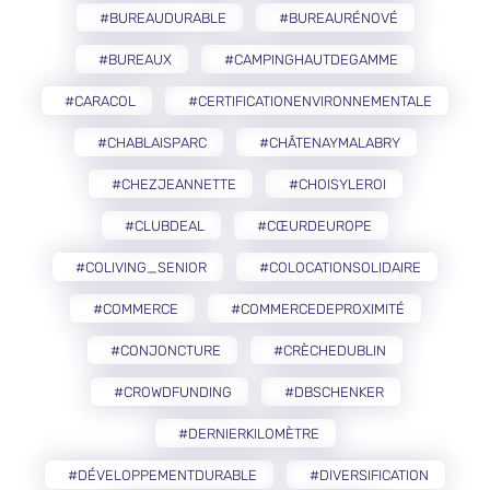
#BUREAUDURABLE
#BUREAURÉNOVÉ
#BUREAUX
#CAMPINGHAUTDEGAMME
#CARACOL
#CERTIFICATIONENVIRONNEMENTALE
#CHABLAISPARC
#CHÂTENAYMALABRY
#CHEZJEANNETTE
#CHOISYLEROI
#CLUBDEAL
#CŒURDEUROPE
#COLIVING_SENIOR
#COLOCATIONSOLIDAIRE
#COMMERCE
#COMMERCEDEPROXIMITÉ
#CONJONCTURE
#CRÈCHEDUBLIN
#CROWDFUNDING
#DBSCHENKER
#DERNIERKILOMÈTRE
#DÉVELOPPEMENTDURABLE
#DIVERSIFICATION