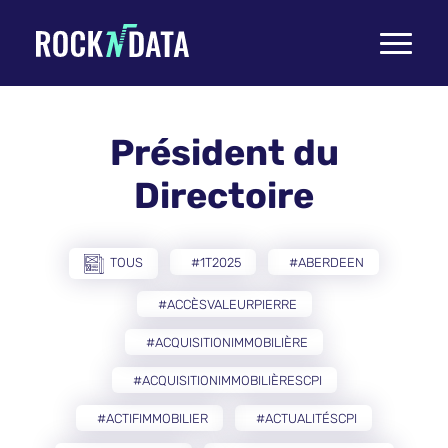
Toggle
navigati
Président du
Directoire
TOUS
#1T2025
#ABERDEEN
#ACCÈSVALEURPIERRE
#ACQUISITIONIMMOBILIÈRE
#ACQUISITIONIMMOBILIÈRESCPI
#ACTIFIMMOBILIER
#ACTUALITÉSCPI