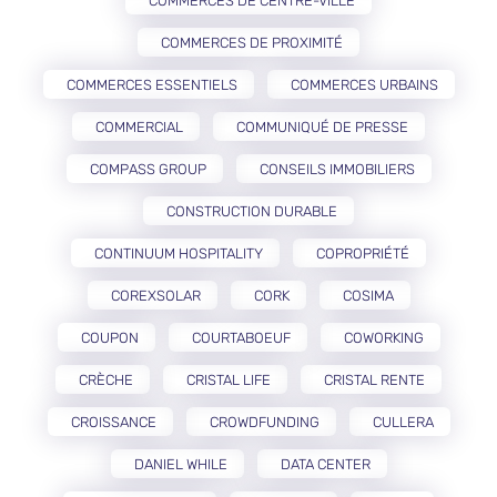
COMMERCES DE CENTRE-VILLE
COMMERCES DE PROXIMITÉ
COMMERCES ESSENTIELS
COMMERCES URBAINS
COMMERCIAL
COMMUNIQUÉ DE PRESSE
COMPASS GROUP
CONSEILS IMMOBILIERS
CONSTRUCTION DURABLE
CONTINUUM HOSPITALITY
COPROPRIÉTÉ
COREXSOLAR
CORK
COSIMA
COUPON
COURTABOEUF
COWORKING
CRÈCHE
CRISTAL LIFE
CRISTAL RENTE
CROISSANCE
CROWDFUNDING
CULLERA
DANIEL WHILE
DATA CENTER