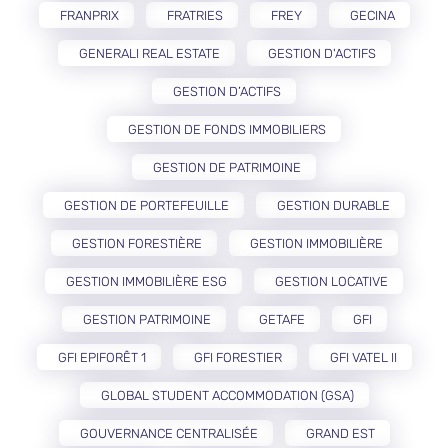
FRANPRIX
FRATRIES
FREY
GECINA
GENERALI REAL ESTATE
GESTION D'ACTIFS
GESTION D’ACTIFS
GESTION DE FONDS IMMOBILIERS
GESTION DE PATRIMOINE
GESTION DE PORTEFEUILLE
GESTION DURABLE
GESTION FORESTIÈRE
GESTION IMMOBILIÈRE
GESTION IMMOBILIÈRE ESG
GESTION LOCATIVE
GESTION PATRIMOINE
GETAFE
GFI
GFI EPIFORÊT 1
GFI FORESTIER
GFI VATEL II
GLOBAL STUDENT ACCOMMODATION (GSA)
GOUVERNANCE CENTRALISÉE
GRAND EST