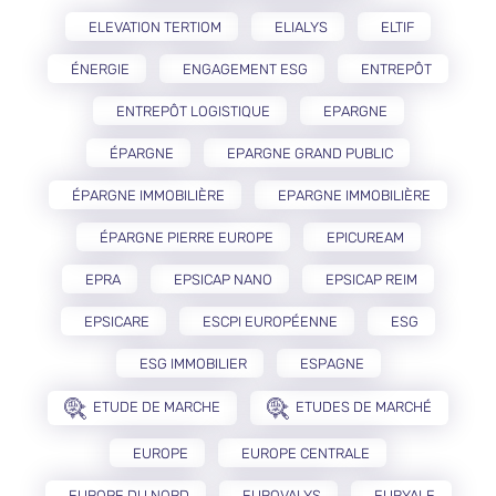
ELEVATION TERTIOM
ELIALYS
ELTIF
ÉNERGIE
ENGAGEMENT ESG
ENTREPÔT
ENTREPÔT LOGISTIQUE
EPARGNE
ÉPARGNE
EPARGNE GRAND PUBLIC
ÉPARGNE IMMOBILIÈRE
EPARGNE IMMOBILIÈRE
ÉPARGNE PIERRE EUROPE
EPICUREAM
EPRA
EPSICAP NANO
EPSICAP REIM
EPSICARE
ESCPI EUROPÉENNE
ESG
ESG IMMOBILIER
ESPAGNE
ETUDE DE MARCHE
ETUDES DE MARCHÉ
EUROPE
EUROPE CENTRALE
EUROPE DU NORD
EUROVALYS
EURYALE