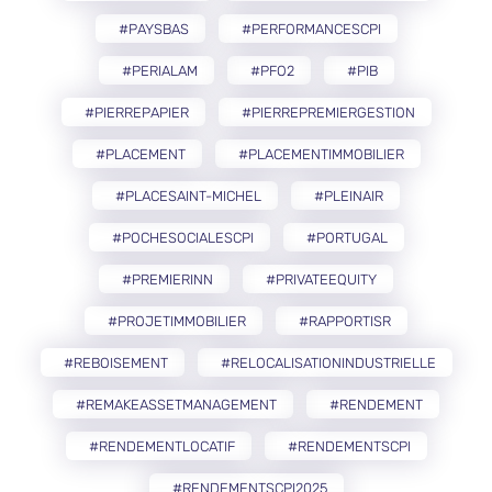
#PAYSBAS
#PERFORMANCESCPI
#PERIALAM
#PFO2
#PIB
#PIERREPAPIER
#PIERREPREMIERGESTION
#PLACEMENT
#PLACEMENTIMMOBILIER
#PLACESAINT-MICHEL
#PLEINAIR
#POCHESOCIALESCPI
#PORTUGAL
#PREMIERINN
#PRIVATEEQUITY
#PROJETIMMOBILIER
#RAPPORTISR
#REBOISEMENT
#RELOCALISATIONINDUSTRIELLE
#REMAKEASSETMANAGEMENT
#RENDEMENT
#RENDEMENTLOCATIF
#RENDEMENTSCPI
#RENDEMENTSCPI2025