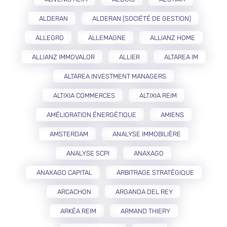
ALDERAN
ALDERAN (SOCIÉTÉ DE GESTION)
ALLEGRO
ALLEMAGNE
ALLIANZ HOME
ALLIANZ IMMOVALOR
ALLIER
ALTAREA IM
ALTAREA INVESTMENT MANAGERS
ALTIXIA COMMERCES
ALTIXIA REIM
AMÉLIORATION ÉNERGÉTIQUE
AMIENS
AMSTERDAM
ANALYSE IMMOBILIÈRE
ANALYSE SCPI
ANAXAGO
ANAXAGO CAPITAL
ARBITRAGE STRATÉGIQUE
ARCACHON
ARGANDA DEL REY
ARKÉA REIM
ARMAND THIERY