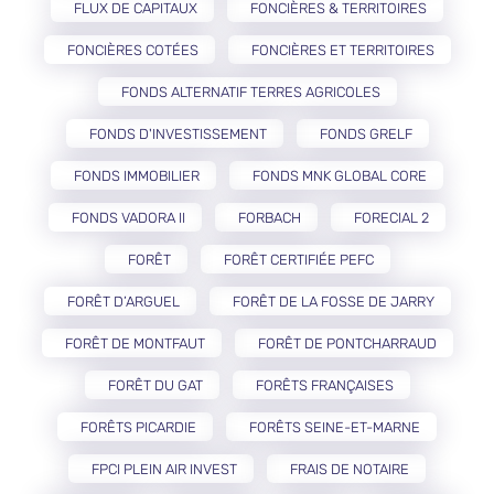
FLUX DE CAPITAUX
FONCIÈRES & TERRITOIRES
FONCIÈRES COTÉES
FONCIÈRES ET TERRITOIRES
FONDS ALTERNATIF TERRES AGRICOLES
FONDS D'INVESTISSEMENT
FONDS GRELF
FONDS IMMOBILIER
FONDS MNK GLOBAL CORE
FONDS VADORA II
FORBACH
FORECIAL 2
FORÊT
FORÊT CERTIFIÉE PEFC
FORÊT D’ARGUEL
FORÊT DE LA FOSSE DE JARRY
FORÊT DE MONTFAUT
FORÊT DE PONTCHARRAUD
FORÊT DU GAT
FORÊTS FRANÇAISES
FORÊTS PICARDIE
FORÊTS SEINE-ET-MARNE
FPCI PLEIN AIR INVEST
FRAIS DE NOTAIRE