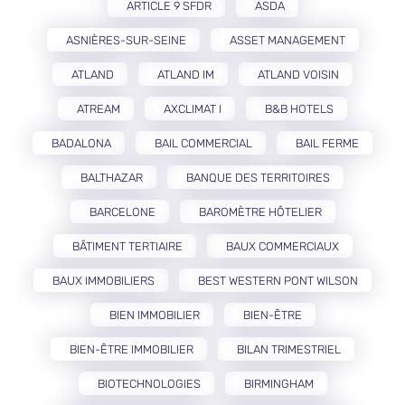
ARTICLE 9 SFDR
ASDA
ASNIÈRES-SUR-SEINE
ASSET MANAGEMENT
ATLAND
ATLAND IM
ATLAND VOISIN
ATREAM
AXCLIMAT I
B&B HOTELS
BADALONA
BAIL COMMERCIAL
BAIL FERME
BALTHAZAR
BANQUE DES TERRITOIRES
BARCELONE
BAROMÈTRE HÔTELIER
BÂTIMENT TERTIAIRE
BAUX COMMERCIAUX
BAUX IMMOBILIERS
BEST WESTERN PONT WILSON
BIEN IMMOBILIER
BIEN-ÊTRE
BIEN-ÊTRE IMMOBILIER
BILAN TRIMESTRIEL
BIOTECHNOLOGIES
BIRMINGHAM