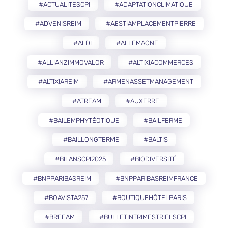
#ACTUALITESCPI
#ADAPTATIONCLIMATIQUE
#ADVENISREIM
#AESTIAMPLACEMENTPIERRE
#ALDI
#ALLEMAGNE
#ALLIANZIMMOVALOR
#ALTIXIACOMMERCES
#ALTIXIAREIM
#ARMENASSETMANAGEMENT
#ATREAM
#AUXERRE
#BAILEMPHYTÉOTIQUE
#BAILFERME
#BAILLONGTERME
#BALTIS
#BILANSCPI2025
#BIODIVERSITÉ
#BNPPARIBASREIM
#BNPPARIBASREIMFRANCE
#BOAVISTA257
#BOUTIQUEHÔTELPARIS
#BREEAM
#BULLETINTRIMESTRIELSCPI