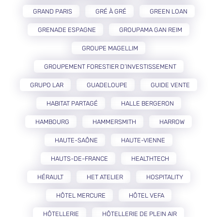
GRAND PARIS
GRÉ À GRÉ
GREEN LOAN
GRENADE ESPAGNE
GROUPAMA GAN REIM
GROUPE MAGELLIM
GROUPEMENT FORESTIER D’INVESTISSEMENT
GRUPO LAR
GUADELOUPE
GUIDE VENTE
HABITAT PARTAGÉ
HALLE BERGERON
HAMBOURG
HAMMERSMITH
HARROW
HAUTE-SAÔNE
HAUTE-VIENNE
HAUTS-DE-FRANCE
HEALTHTECH
HÉRAULT
HET ATELIER
HOSPITALITY
HÔTEL MERCURE
HÔTEL VEFA
HÔTELLERIE
HÔTELLERIE DE PLEIN AIR