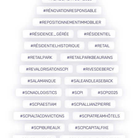
#RÉNOVATIONRESPONSABLE
#REPOSITIONNEMENTIMMOBILIER
#RÉSIDENCE_GÉRÉE
#RÉSIDENTIEL
#RÉSIDENTIELHISTORIQUE
#RETAIL
#RETAILPARK
#RETAILPARKBEAURAINS
#REVALORISATIONSCPI
#RIVESDEBERCY
#SALAMANQUE
#SALEANDLEASEBACK
#SCNAOLOGISTICS
#SCPI
#SCPI2025
#SCPIAESTIAM
#SCPIALLIANZPIERRE
#SCPIALTACONVICTIONS
#SCPIATREAMHÔTELS
#SCPIBUREAUX
#SCPICAPITALFIXE