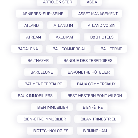
ARTICLE 9 SFDR
ASDA
ASNIÈRES-SUR-SEINE
ASSET MANAGEMENT
ATLAND
ATLAND IM
ATLAND VOISIN
ATREAM
AXCLIMAT I
B&B HOTELS
BADALONA
BAIL COMMERCIAL
BAIL FERME
BALTHAZAR
BANQUE DES TERRITOIRES
BARCELONE
BAROMÈTRE HÔTELIER
BÂTIMENT TERTIAIRE
BAUX COMMERCIAUX
BAUX IMMOBILIERS
BEST WESTERN PONT WILSON
BIEN IMMOBILIER
BIEN-ÊTRE
BIEN-ÊTRE IMMOBILIER
BILAN TRIMESTRIEL
BIOTECHNOLOGIES
BIRMINGHAM