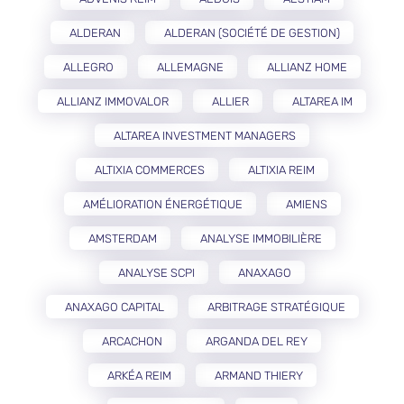
ALDERAN
ALDERAN (SOCIÉTÉ DE GESTION)
ALLEGRO
ALLEMAGNE
ALLIANZ HOME
ALLIANZ IMMOVALOR
ALLIER
ALTAREA IM
ALTAREA INVESTMENT MANAGERS
ALTIXIA COMMERCES
ALTIXIA REIM
AMÉLIORATION ÉNERGÉTIQUE
AMIENS
AMSTERDAM
ANALYSE IMMOBILIÈRE
ANALYSE SCPI
ANAXAGO
ANAXAGO CAPITAL
ARBITRAGE STRATÉGIQUE
ARCACHON
ARGANDA DEL REY
ARKÉA REIM
ARMAND THIERY