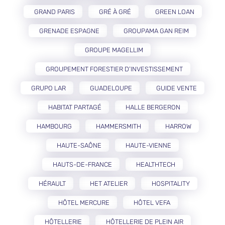
GRAND PARIS
GRÉ À GRÉ
GREEN LOAN
GRENADE ESPAGNE
GROUPAMA GAN REIM
GROUPE MAGELLIM
GROUPEMENT FORESTIER D’INVESTISSEMENT
GRUPO LAR
GUADELOUPE
GUIDE VENTE
HABITAT PARTAGÉ
HALLE BERGERON
HAMBOURG
HAMMERSMITH
HARROW
HAUTE-SAÔNE
HAUTE-VIENNE
HAUTS-DE-FRANCE
HEALTHTECH
HÉRAULT
HET ATELIER
HOSPITALITY
HÔTEL MERCURE
HÔTEL VEFA
HÔTELLERIE
HÔTELLERIE DE PLEIN AIR