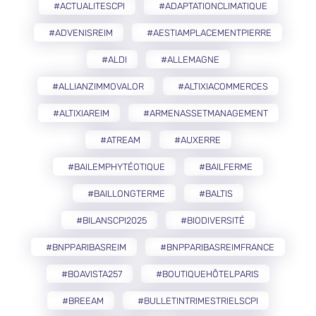
#ACTUALITESCPI
#ADAPTATIONCLIMATIQUE
#ADVENISREIM
#AESTIAMPLACEMENTPIERRE
#ALDI
#ALLEMAGNE
#ALLIANZIMMOVALOR
#ALTIXIACOMMERCES
#ALTIXIAREIM
#ARMENASSETMANAGEMENT
#ATREAM
#AUXERRE
#BAILEMPHYTÉOTIQUE
#BAILFERME
#BAILLONGTERME
#BALTIS
#BILANSCPI2025
#BIODIVERSITÉ
#BNPPARIBASREIM
#BNPPARIBASREIMFRANCE
#BOAVISTA257
#BOUTIQUEHÔTELPARIS
#BREEAM
#BULLETINTRIMESTRIELSCPI