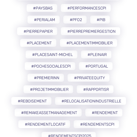
#PAYSBAS
#PERFORMANCESCPI
#PERIALAM
#PFO2
#PIB
#PIERREPAPIER
#PIERREPREMIERGESTION
#PLACEMENT
#PLACEMENTIMMOBILIER
#PLACESAINT-MICHEL
#PLEINAIR
#POCHESOCIALESCPI
#PORTUGAL
#PREMIERINN
#PRIVATEEQUITY
#PROJETIMMOBILIER
#RAPPORTISR
#REBOISEMENT
#RELOCALISATIONINDUSTRIELLE
#REMAKEASSETMANAGEMENT
#RENDEMENT
#RENDEMENTLOCATIF
#RENDEMENTSCPI
#RENDEMENTSCPI2025