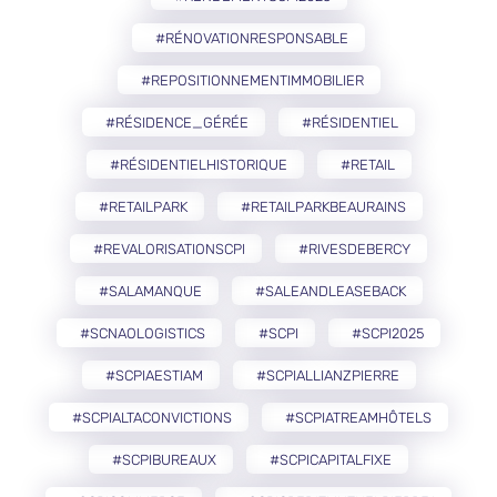
#RÉNOVATIONRESPONSABLE
#REPOSITIONNEMENTIMMOBILIER
#RÉSIDENCE_GÉRÉE
#RÉSIDENTIEL
#RÉSIDENTIELHISTORIQUE
#RETAIL
#RETAILPARK
#RETAILPARKBEAURAINS
#REVALORISATIONSCPI
#RIVESDEBERCY
#SALAMANQUE
#SALEANDLEASEBACK
#SCNAOLOGISTICS
#SCPI
#SCPI2025
#SCPIAESTIAM
#SCPIALLIANZPIERRE
#SCPIALTACONVICTIONS
#SCPIATREAMHÔTELS
#SCPIBUREAUX
#SCPICAPITALFIXE