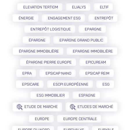
ELEVATION TERTIOM
ELIALYS
ELTIF
ÉNERGIE
ENGAGEMENT ESG
ENTREPÔT
ENTREPÔT LOGISTIQUE
EPARGNE
ÉPARGNE
EPARGNE GRAND PUBLIC
ÉPARGNE IMMOBILIÈRE
EPARGNE IMMOBILIÈRE
ÉPARGNE PIERRE EUROPE
EPICUREAM
EPRA
EPSICAP NANO
EPSICAP REIM
EPSICARE
ESCPI EUROPÉENNE
ESG
ESG IMMOBILIER
ESPAGNE
ETUDE DE MARCHE
ETUDES DE MARCHÉ
EUROPE
EUROPE CENTRALE
EUROPE DU NORD
EUROVALYS
EURYALE