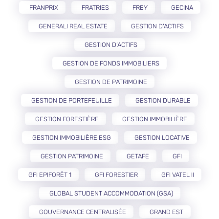
FRANPRIX
FRATRIES
FREY
GECINA
GENERALI REAL ESTATE
GESTION D'ACTIFS
GESTION D’ACTIFS
GESTION DE FONDS IMMOBILIERS
GESTION DE PATRIMOINE
GESTION DE PORTEFEUILLE
GESTION DURABLE
GESTION FORESTIÈRE
GESTION IMMOBILIÈRE
GESTION IMMOBILIÈRE ESG
GESTION LOCATIVE
GESTION PATRIMOINE
GETAFE
GFI
GFI EPIFORÊT 1
GFI FORESTIER
GFI VATEL II
GLOBAL STUDENT ACCOMMODATION (GSA)
GOUVERNANCE CENTRALISÉE
GRAND EST