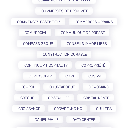
COMMERCES DE CENTRE-VILLE
COMMERCES DE PROXIMITÉ
COMMERCES ESSENTIELS
COMMERCES URBAINS
COMMERCIAL
COMMUNIQUÉ DE PRESSE
COMPASS GROUP
CONSEILS IMMOBILIERS
CONSTRUCTION DURABLE
CONTINUUM HOSPITALITY
COPROPRIÉTÉ
COREXSOLAR
CORK
COSIMA
COUPON
COURTABOEUF
COWORKING
CRÈCHE
CRISTAL LIFE
CRISTAL RENTE
CROISSANCE
CROWDFUNDING
CULLERA
DANIEL WHILE
DATA CENTER