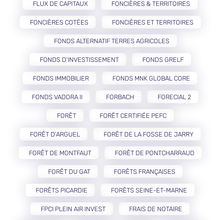
FLUX DE CAPITAUX
FONCIÈRES & TERRITOIRES
FONCIÈRES COTÉES
FONCIÈRES ET TERRITOIRES
FONDS ALTERNATIF TERRES AGRICOLES
FONDS D'INVESTISSEMENT
FONDS GRELF
FONDS IMMOBILIER
FONDS MNK GLOBAL CORE
FONDS VADORA II
FORBACH
FORECIAL 2
FORÊT
FORÊT CERTIFIÉE PEFC
FORÊT D’ARGUEL
FORÊT DE LA FOSSE DE JARRY
FORÊT DE MONTFAUT
FORÊT DE PONTCHARRAUD
FORÊT DU GAT
FORÊTS FRANÇAISES
FORÊTS PICARDIE
FORÊTS SEINE-ET-MARNE
FPCI PLEIN AIR INVEST
FRAIS DE NOTAIRE