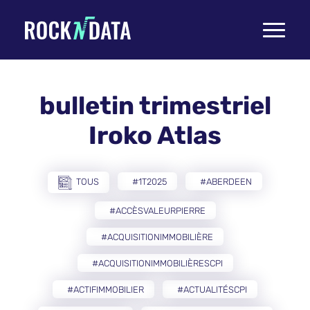
Toggle
navigati
bulletin trimestriel
Iroko Atlas
TOUS
#1T2025
#ABERDEEN
#ACCÈSVALEURPIERRE
#ACQUISITIONIMMOBILIÈRE
#ACQUISITIONIMMOBILIÈRESCPI
#ACTIFIMMOBILIER
#ACTUALITÉSCPI