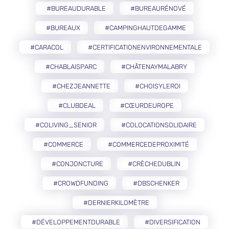
#BUREAUDURABLE
#BUREAURÉNOVÉ
#BUREAUX
#CAMPINGHAUTDEGAMME
#CARACOL
#CERTIFICATIONENVIRONNEMENTALE
#CHABLAISPARC
#CHÂTENAYMALABRY
#CHEZJEANNETTE
#CHOISYLEROI
#CLUBDEAL
#CŒURDEUROPE
#COLIVING_SENIOR
#COLOCATIONSOLIDAIRE
#COMMERCE
#COMMERCEDEPROXIMITÉ
#CONJONCTURE
#CRÈCHEDUBLIN
#CROWDFUNDING
#DBSCHENKER
#DERNIERKILOMÈTRE
#DÉVELOPPEMENTDURABLE
#DIVERSIFICATION