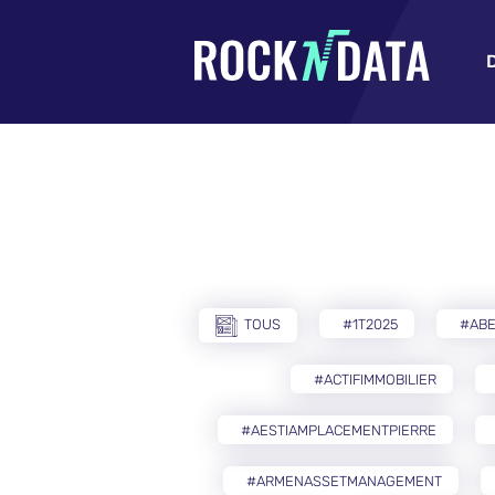
TOUS
#1T2025
#AB
#ACTIFIMMOBILIER
#AESTIAMPLACEMENTPIERRE
#ARMENASSETMANAGEMENT