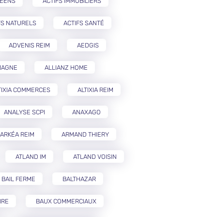
PÉENS
ACTIFS IMMOBILIERS
FS NATURELS
ACTIFS SANTÉ
ADVENIS REIM
AEDGIS
MAGNE
ALLIANZ HOME
TIXIA COMMERCES
ALTIXIA REIM
ANALYSE SCPI
ANAXAGO
ARKÉA REIM
ARMAND THIERY
ATLAND IM
ATLAND VOISIN
BAIL FERME
BALTHAZAR
IRE
BAUX COMMERCIAUX