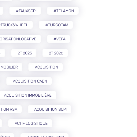
#TAUXSCPI
#TELAMON
#TRUCK&WHEEL
#TURGOTAM
ORISATIONLOCATIVE
#VEFA
4
2T 2025
2T 2026
MMOBILIER
ACQUISITION
ACQUISITION CAEN
ACQUISITION IMMOBILIÈRE
ITION RSA
ACQUISITION SCPI
ACTIF LOGISTIQUE