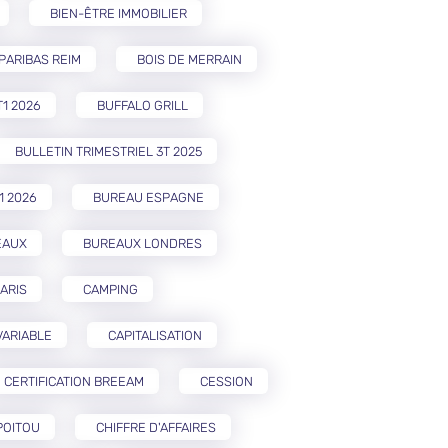
BIEN-ÊTRE IMMOBILIER
PARIBAS REIM
BOIS DE MERRAIN
T1 2026
BUFFALO GRILL
BULLETIN TRIMESTRIEL 3T 2025
1 2026
BUREAU ESPAGNE
EAUX
BUREAUX LONDRES
ARIS
CAMPING
VARIABLE
CAPITALISATION
CERTIFICATION BREEAM
CESSION
POITOU
CHIFFRE D'AFFAIRES