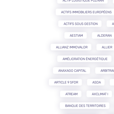
ACTIF LOGISTIQUE POZNAŃ
ACTIFS IMMOBILIERS EUROPÉENS
ACTIFS SOUS GESTION
A
AESTIAM
ALDERAN
ALLIANZ IMMOVALOR
ALLIER
AMÉLIORATION ÉNERGÉTIQUE
ANAXAGO CAPITAL
ARBITRA
ARTICLE 9 SFDR
ASDA
ATREAM
AXCLIMAT I
BANQUE DES TERRITOIRES