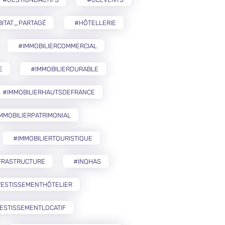
BITAT_PARTAGÉ
#HÔTELLERIE
#IMMOBILIERCOMMERCIAL
E
#IMMOBILIERDURABLE
#IMMOBILIERHAUTSDEFRANCE
MMOBILIERPATRIMONIAL
#IMMOBILIERTOURISTIQUE
FRASTRUCTURE
#INQHAS
VESTISSEMENTHÔTELIER
ESTISSEMENTLOCATIF