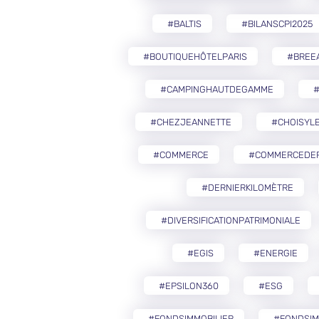
#BALTIS
#BILANSCPI2025
#BOUTIQUEHÔTELPARIS
#BREE
#CAMPINGHAUTDEGAMME
#CHEZJEANNETTE
#CHOISYLE
#COMMERCE
#COMMERCEDEP
#DERNIERKILOMÈTRE
#DIVERSIFICATIONPATRIMONIALE
#EGIS
#ENERGIE
#EPSILON360
#ESG
#FONDSIMMOBILIER
#FONDSIM