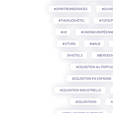
#SPIRITREIMSERVICES
#SUIVI
#THERUCKHÔTEL
#TOFSCP
#UK
#UNIONEUROPÉENN
#VITURA
#WALB
3VHOTELS
ABERDEE
ACQUISITION AU PORTU
ACQUISITION EN ESPAGNE
ACQUISITION INDUSTRIELLE
ACQUISITIONS
A