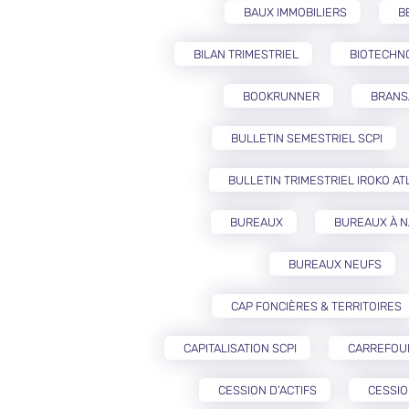
BAUX IMMOBILIERS
B
BILAN TRIMESTRIEL
BIOTECHN
BOOKRUNNER
BRANS
BULLETIN SEMESTRIEL SCPI
BULLETIN TRIMESTRIEL IROKO AT
BUREAUX
BUREAUX À 
BUREAUX NEUFS
CAP FONCIÈRES & TERRITOIRES
CAPITALISATION SCPI
CARREFOU
CESSION D’ACTIFS
CESSIO