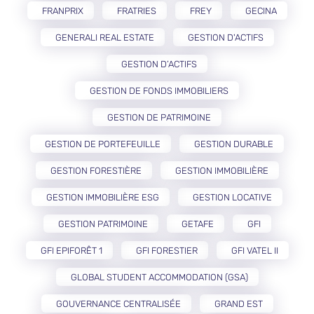
FRANPRIX
FRATRIES
FREY
GECINA
GENERALI REAL ESTATE
GESTION D'ACTIFS
GESTION D’ACTIFS
GESTION DE FONDS IMMOBILIERS
GESTION DE PATRIMOINE
GESTION DE PORTEFEUILLE
GESTION DURABLE
GESTION FORESTIÈRE
GESTION IMMOBILIÈRE
GESTION IMMOBILIÈRE ESG
GESTION LOCATIVE
GESTION PATRIMOINE
GETAFE
GFI
GFI EPIFORÊT 1
GFI FORESTIER
GFI VATEL II
GLOBAL STUDENT ACCOMMODATION (GSA)
GOUVERNANCE CENTRALISÉE
GRAND EST