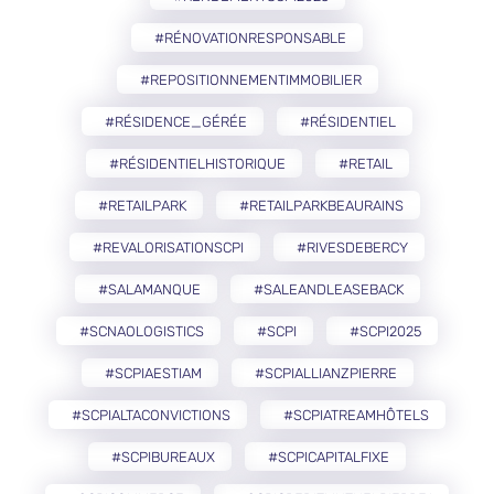
#RÉNOVATIONRESPONSABLE
#REPOSITIONNEMENTIMMOBILIER
#RÉSIDENCE_GÉRÉE
#RÉSIDENTIEL
#RÉSIDENTIELHISTORIQUE
#RETAIL
#RETAILPARK
#RETAILPARKBEAURAINS
#REVALORISATIONSCPI
#RIVESDEBERCY
#SALAMANQUE
#SALEANDLEASEBACK
#SCNAOLOGISTICS
#SCPI
#SCPI2025
#SCPIAESTIAM
#SCPIALLIANZPIERRE
#SCPIALTACONVICTIONS
#SCPIATREAMHÔTELS
#SCPIBUREAUX
#SCPICAPITALFIXE