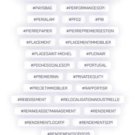
#PAYSBAS
#PERFORMANCESCPI
#PERIALAM
#PFO2
#PIB
#PIERREPAPIER
#PIERREPREMIERGESTION
#PLACEMENT
#PLACEMENTIMMOBILIER
#PLACESAINT-MICHEL
#PLEINAIR
#POCHESOCIALESCPI
#PORTUGAL
#PREMIERINN
#PRIVATEEQUITY
#PROJETIMMOBILIER
#RAPPORTISR
#REBOISEMENT
#RELOCALISATIONINDUSTRIELLE
#REMAKEASSETMANAGEMENT
#RENDEMENT
#RENDEMENTLOCATIF
#RENDEMENTSCPI
#RENDEMENTSCPI2025