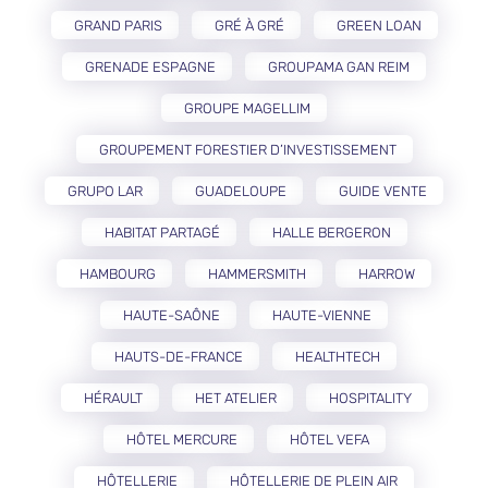
GRAND PARIS
GRÉ À GRÉ
GREEN LOAN
GRENADE ESPAGNE
GROUPAMA GAN REIM
GROUPE MAGELLIM
GROUPEMENT FORESTIER D’INVESTISSEMENT
GRUPO LAR
GUADELOUPE
GUIDE VENTE
HABITAT PARTAGÉ
HALLE BERGERON
HAMBOURG
HAMMERSMITH
HARROW
HAUTE-SAÔNE
HAUTE-VIENNE
HAUTS-DE-FRANCE
HEALTHTECH
HÉRAULT
HET ATELIER
HOSPITALITY
HÔTEL MERCURE
HÔTEL VEFA
HÔTELLERIE
HÔTELLERIE DE PLEIN AIR