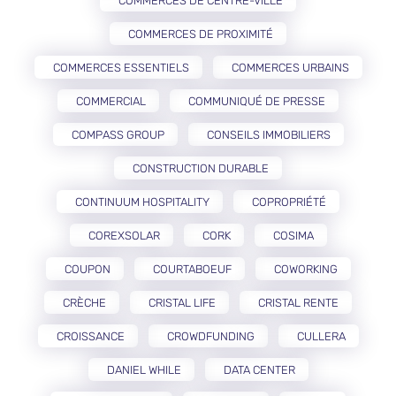
COMMERCES DE CENTRE-VILLE
COMMERCES DE PROXIMITÉ
COMMERCES ESSENTIELS
COMMERCES URBAINS
COMMERCIAL
COMMUNIQUÉ DE PRESSE
COMPASS GROUP
CONSEILS IMMOBILIERS
CONSTRUCTION DURABLE
CONTINUUM HOSPITALITY
COPROPRIÉTÉ
COREXSOLAR
CORK
COSIMA
COUPON
COURTABOEUF
COWORKING
CRÈCHE
CRISTAL LIFE
CRISTAL RENTE
CROISSANCE
CROWDFUNDING
CULLERA
DANIEL WHILE
DATA CENTER