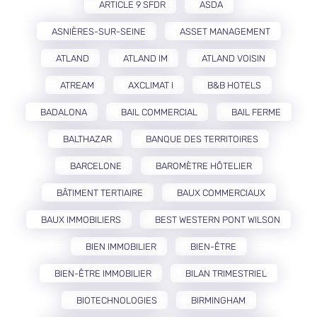
ARTICLE 9 SFDR
ASDA
ASNIÈRES-SUR-SEINE
ASSET MANAGEMENT
ATLAND
ATLAND IM
ATLAND VOISIN
ATREAM
AXCLIMAT I
B&B HOTELS
BADALONA
BAIL COMMERCIAL
BAIL FERME
BALTHAZAR
BANQUE DES TERRITOIRES
BARCELONE
BAROMÈTRE HÔTELIER
BÂTIMENT TERTIAIRE
BAUX COMMERCIAUX
BAUX IMMOBILIERS
BEST WESTERN PONT WILSON
BIEN IMMOBILIER
BIEN-ÊTRE
BIEN-ÊTRE IMMOBILIER
BILAN TRIMESTRIEL
BIOTECHNOLOGIES
BIRMINGHAM