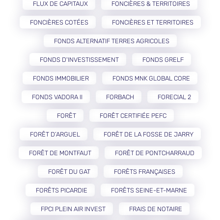
FLUX DE CAPITAUX
FONCIÈRES & TERRITOIRES
FONCIÈRES COTÉES
FONCIÈRES ET TERRITOIRES
FONDS ALTERNATIF TERRES AGRICOLES
FONDS D'INVESTISSEMENT
FONDS GRELF
FONDS IMMOBILIER
FONDS MNK GLOBAL CORE
FONDS VADORA II
FORBACH
FORECIAL 2
FORÊT
FORÊT CERTIFIÉE PEFC
FORÊT D’ARGUEL
FORÊT DE LA FOSSE DE JARRY
FORÊT DE MONTFAUT
FORÊT DE PONTCHARRAUD
FORÊT DU GAT
FORÊTS FRANÇAISES
FORÊTS PICARDIE
FORÊTS SEINE-ET-MARNE
FPCI PLEIN AIR INVEST
FRAIS DE NOTAIRE