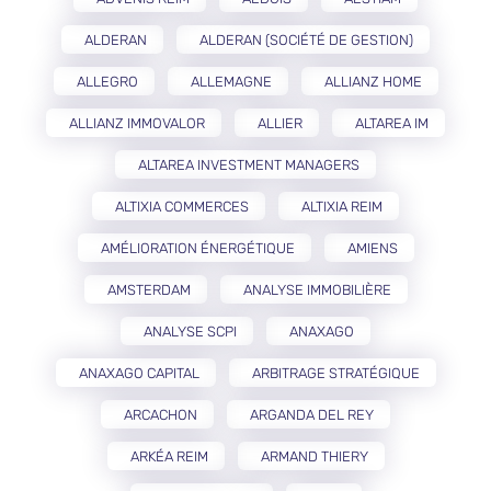
ALDERAN
ALDERAN (SOCIÉTÉ DE GESTION)
ALLEGRO
ALLEMAGNE
ALLIANZ HOME
ALLIANZ IMMOVALOR
ALLIER
ALTAREA IM
ALTAREA INVESTMENT MANAGERS
ALTIXIA COMMERCES
ALTIXIA REIM
AMÉLIORATION ÉNERGÉTIQUE
AMIENS
AMSTERDAM
ANALYSE IMMOBILIÈRE
ANALYSE SCPI
ANAXAGO
ANAXAGO CAPITAL
ARBITRAGE STRATÉGIQUE
ARCACHON
ARGANDA DEL REY
ARKÉA REIM
ARMAND THIERY