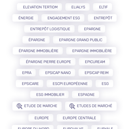
ELEVATION TERTIOM
ELIALYS
ELTIF
ÉNERGIE
ENGAGEMENT ESG
ENTREPÔT
ENTREPÔT LOGISTIQUE
EPARGNE
ÉPARGNE
EPARGNE GRAND PUBLIC
ÉPARGNE IMMOBILIÈRE
EPARGNE IMMOBILIÈRE
ÉPARGNE PIERRE EUROPE
EPICUREAM
EPRA
EPSICAP NANO
EPSICAP REIM
EPSICARE
ESCPI EUROPÉENNE
ESG
ESG IMMOBILIER
ESPAGNE
ETUDE DE MARCHE
ETUDES DE MARCHÉ
EUROPE
EUROPE CENTRALE
EUROPE DU NORD
EUROVALYS
EURYALE