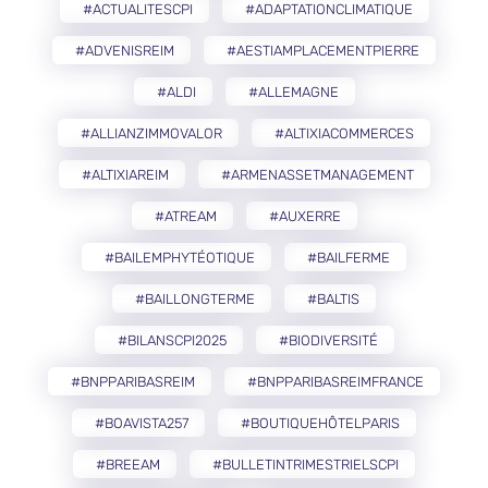
#ACTUALITESCPI
#ADAPTATIONCLIMATIQUE
#ADVENISREIM
#AESTIAMPLACEMENTPIERRE
#ALDI
#ALLEMAGNE
#ALLIANZIMMOVALOR
#ALTIXIACOMMERCES
#ALTIXIAREIM
#ARMENASSETMANAGEMENT
#ATREAM
#AUXERRE
#BAILEMPHYTÉOTIQUE
#BAILFERME
#BAILLONGTERME
#BALTIS
#BILANSCPI2025
#BIODIVERSITÉ
#BNPPARIBASREIM
#BNPPARIBASREIMFRANCE
#BOAVISTA257
#BOUTIQUEHÔTELPARIS
#BREEAM
#BULLETINTRIMESTRIELSCPI