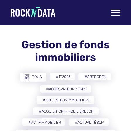
Toggle
navigati
Gestion de fonds
immobiliers
TOUS
#1T2025
#ABERDEEN
#ACCÈSVALEURPIERRE
#ACQUISITIONIMMOBILIÈRE
#ACQUISITIONIMMOBILIÈRESCPI
#ACTIFIMMOBILIER
#ACTUALITÉSCPI