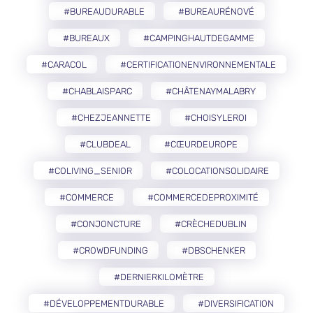
#BUREAUDURABLE
#BUREAURÉNOVÉ
#BUREAUX
#CAMPINGHAUTDEGAMME
#CARACOL
#CERTIFICATIONENVIRONNEMENTALE
#CHABLAISPARC
#CHÂTENAYMALABRY
#CHEZJEANNETTE
#CHOISYLEROI
#CLUBDEAL
#CŒURDEUROPE
#COLIVING_SENIOR
#COLOCATIONSOLIDAIRE
#COMMERCE
#COMMERCEDEPROXIMITÉ
#CONJONCTURE
#CRÈCHEDUBLIN
#CROWDFUNDING
#DBSCHENKER
#DERNIERKILOMÈTRE
#DÉVELOPPEMENTDURABLE
#DIVERSIFICATION