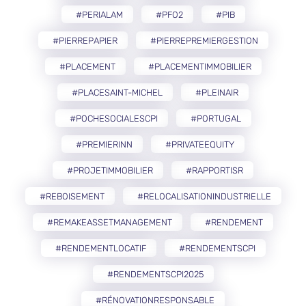
#PERIALAM
#PFO2
#PIB
#PIERREPAPIER
#PIERREPREMIERGESTION
#PLACEMENT
#PLACEMENTIMMOBILIER
#PLACESAINT-MICHEL
#PLEINAIR
#POCHESOCIALESCPI
#PORTUGAL
#PREMIERINN
#PRIVATEEQUITY
#PROJETIMMOBILIER
#RAPPORTISR
#REBOISEMENT
#RELOCALISATIONINDUSTRIELLE
#REMAKEASSETMANAGEMENT
#RENDEMENT
#RENDEMENTLOCATIF
#RENDEMENTSCPI
#RENDEMENTSCPI2025
#RÉNOVATIONRESPONSABLE