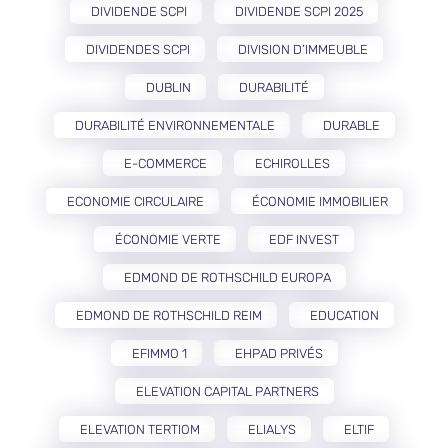
DIVIDENDE SCPI
DIVIDENDE SCPI 2025
DIVIDENDES SCPI
DIVISION D’IMMEUBLE
DUBLIN
DURABILITÉ
DURABILITÉ ENVIRONNEMENTALE
DURABLE
E-COMMERCE
ECHIROLLES
ECONOMIE CIRCULAIRE
ÉCONOMIE IMMOBILIER
ÉCONOMIE VERTE
EDF INVEST
EDMOND DE ROTHSCHILD EUROPA
EDMOND DE ROTHSCHILD REIM
EDUCATION
EFIMMO 1
EHPAD PRIVÉS
ELEVATION CAPITAL PARTNERS
ELEVATION TERTIOM
ELIALYS
ELTIF