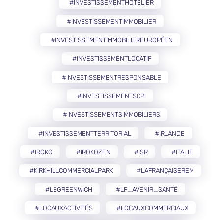
#INVESTISSEMENTHÔTELIER
#INVESTISSEMENTIMMOBILIER
#INVESTISSEMENTIMMOBILIEREUROPÉEN
#INVESTISSEMENTLOCATIF
#INVESTISSEMENTRESPONSABLE
#INVESTISSEMENTSCPI
#INVESTISSEMENTSIMMOBILIERS
#INVESTISSEMENTTERRITORIAL
#IRLANDE
#IROKO
#IROKOZEN
#ISR
#ITALIE
#KIRKHILLCOMMERCIALPARK
#LAFRANÇAISEREM
#LEGREENWICH
#LF_AVENIR_SANTÉ
#LOCAUXACTIVITÉS
#LOCAUXCOMMERCIAUX