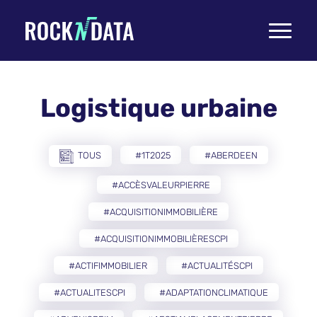
Toggle
navigati
Logistique urbaine
TOUS
#1T2025
#ABERDEEN
#ACCÈSVALEURPIERRE
#ACQUISITIONIMMOBILIÈRE
#ACQUISITIONIMMOBILIÈRESCPI
#ACTIFIMMOBILIER
#ACTUALITÉSCPI
#ACTUALITESCPI
#ADAPTATIONCLIMATIQUE