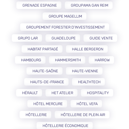
GRENADE ESPAGNE
GROUPAMA GAN REIM
GROUPE MAGELLIM
GROUPEMENT FORESTIER D’INVESTISSEMENT
GRUPO LAR
GUADELOUPE
GUIDE VENTE
HABITAT PARTAGÉ
HALLE BERGERON
HAMBOURG
HAMMERSMITH
HARROW
HAUTE-SAÔNE
HAUTE-VIENNE
HAUTS-DE-FRANCE
HEALTHTECH
HÉRAULT
HET ATELIER
HOSPITALITY
HÔTEL MERCURE
HÔTEL VEFA
HÔTELLERIE
HÔTELLERIE DE PLEIN AIR
HÔTELLERIE ÉCONOMIQUE