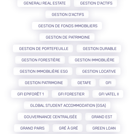
GENERALI REAL ESTATE
GESTION D'ACTIFS
GESTION D’ACTIFS
GESTION DE FONDS IMMOBILIERS
GESTION DE PATRIMOINE
GESTION DE PORTEFEUILLE
GESTION DURABLE
GESTION FORESTIÈRE
GESTION IMMOBILIÈRE
GESTION IMMOBILIÈRE ESG
GESTION LOCATIVE
GESTION PATRIMOINE
GETAFE
GFI
GFI EPIFORÊT 1
GFI FORESTIER
GFI VATEL II
GLOBAL STUDENT ACCOMMODATION (GSA)
GOUVERNANCE CENTRALISÉE
GRAND EST
GRAND PARIS
GRÉ À GRÉ
GREEN LOAN