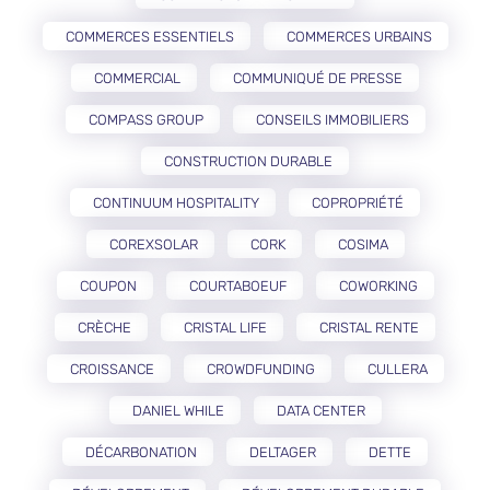
COMMERCES ESSENTIELS
COMMERCES URBAINS
COMMERCIAL
COMMUNIQUÉ DE PRESSE
COMPASS GROUP
CONSEILS IMMOBILIERS
CONSTRUCTION DURABLE
CONTINUUM HOSPITALITY
COPROPRIÉTÉ
COREXSOLAR
CORK
COSIMA
COUPON
COURTABOEUF
COWORKING
CRÈCHE
CRISTAL LIFE
CRISTAL RENTE
CROISSANCE
CROWDFUNDING
CULLERA
DANIEL WHILE
DATA CENTER
DÉCARBONATION
DELTAGER
DETTE