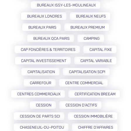
BUREAUX ISSY-LES-MOULINEAUX
BUREAUX LONDRES
BUREAUX NEUFS
BUREAUX PARIS
BUREAUX PREMIUM
BUREAUX QCA PARIS
CAMPING
CAP FONCIÈRES & TERRITOIRES
CAPITAL FIXE
CAPITAL INVESTISSEMENT
CAPITAL VARIABLE
CAPITALISATION
CAPITALISATION SCPI
CARREFOUR
CENTRE COMMERCIAL
CENTRES COMMERCIAUX
CERTIFICATION BREEAM
CESSION
CESSION D’ACTIFS
CESSION DE PARTS SCI
CESSION IMMOBILIÈRE
CHASENEUIL-DU-POITOU
CHIFFRE D'AFFAIRES