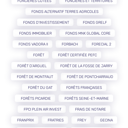
FONCIÈRES COTÉES
FONCIÈRES ET TERRITOIRES
FONDS ALTERNATIF TERRES AGRICOLES
FONDS D'INVESTISSEMENT
FONDS GRELF
FONDS IMMOBILIER
FONDS MNK GLOBAL CORE
FONDS VADORA II
FORBACH
FORECIAL 2
FORÊT
FORÊT CERTIFIÉE PEFC
FORÊT D’ARGUEL
FORÊT DE LA FOSSE DE JARRY
FORÊT DE MONTFAUT
FORÊT DE PONTCHARRAUD
FORÊT DU GAT
FORÊTS FRANÇAISES
FORÊTS PICARDIE
FORÊTS SEINE-ET-MARNE
FPCI PLEIN AIR INVEST
FRAIS DE NOTAIRE
FRANPRIX
FRATRIES
FREY
GECINA