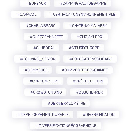
#BUREAUX
#CAMPINGHAUTDEGAMME
#CARACOL
#CERTIFICATIONENVIRONNEMENTALE
#CHABLAISPARC
#CHÂTENAYMALABRY
#CHEZJEANNETTE
#CHOISYLEROI
#CLUBDEAL
#CŒURDEUROPE
#COLIVING_SENIOR
#COLOCATIONSOLIDAIRE
#COMMERCE
#COMMERCEDEPROXIMITÉ
#CONJONCTURE
#CRÈCHEDUBLIN
#CROWDFUNDING
#DBSCHENKER
#DERNIERKILOMÈTRE
#DÉVELOPPEMENTDURABLE
#DIVERSIFICATION
#DIVERSIFICATIONGÉOGRAPHIQUE