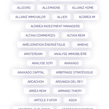
ALLEGRO
ALLEMAGNE
ALLIANZ HOME
ALLIANZ IMMOVALOR
ALLIER
ALTAREA IM
ALTAREA INVESTMENT MANAGERS
ALTIXIA COMMERCES
ALTIXIA REIM
AMÉLIORATION ÉNERGÉTIQUE
AMIENS
AMSTERDAM
ANALYSE IMMOBILIÈRE
ANALYSE SCPI
ANAXAGO
ANAXAGO CAPITAL
ARBITRAGE STRATÉGIQUE
ARCACHON
ARGANDA DEL REY
ARKÉA REIM
ARMAND THIERY
ARTICLE 9 SFDR
ASDA