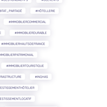
BITAT_PARTAGÉ
#HÔTELLERIE
#IMMOBILIERCOMMERCIAL
E
#IMMOBILIERDURABLE
#IMMOBILIERHAUTSDEFRANCE
MMOBILIERPATRIMONIAL
#IMMOBILIERTOURISTIQUE
FRASTRUCTURE
#INQHAS
VESTISSEMENTHÔTELIER
ESTISSEMENTLOCATIF