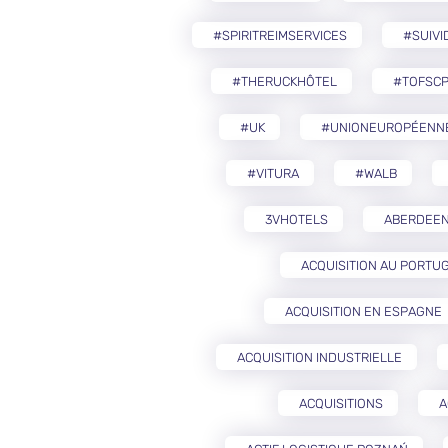
#SPIRITREIMSERVICES
#SUIVI
#THERUCKHÔTEL
#TOFSCP
#UK
#UNIONEUROPÉENN
#VITURA
#WALB
3VHOTELS
ABERDEE
ACQUISITION AU PORTU
ACQUISITION EN ESPAGNE
ACQUISITION INDUSTRIELLE
ACQUISITIONS
A