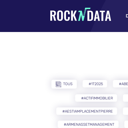
TOUS
#1T2025
#AB
#ACTIFIMMOBILIER
#AESTIAMPLACEMENTPIERRE
#ARMENASSETMANAGEMENT