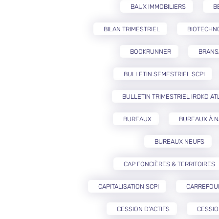
BAUX IMMOBILIERS
B
BILAN TRIMESTRIEL
BIOTECHN
BOOKRUNNER
BRANS
BULLETIN SEMESTRIEL SCPI
BULLETIN TRIMESTRIEL IROKO AT
BUREAUX
BUREAUX À 
BUREAUX NEUFS
CAP FONCIÈRES & TERRITOIRES
CAPITALISATION SCPI
CARREFOU
CESSION D’ACTIFS
CESSIO