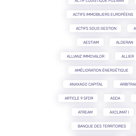
ACTIF LOGISTIQUE POZNAŃ
ACTIFS IMMOBILIERS EUROPÉENS
ACTIFS SOUS GESTION
A
AESTIAM
ALDERAN
ALLIANZ IMMOVALOR
ALLIER
AMÉLIORATION ÉNERGÉTIQUE
ANAXAGO CAPITAL
ARBITRA
ARTICLE 9 SFDR
ASDA
ATREAM
AXCLIMAT I
BANQUE DES TERRITOIRES