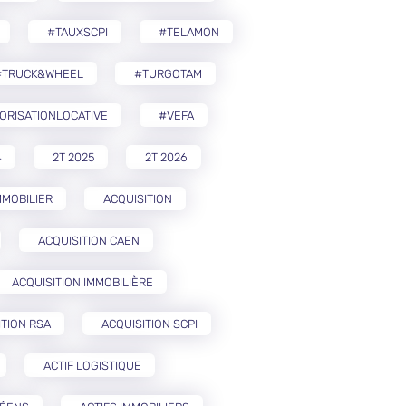
#TAUXSCPI
#TELAMON
#TRUCK&WHEEL
#TURGOTAM
ORISATIONLOCATIVE
#VEFA
4
2T 2025
2T 2026
MMOBILIER
ACQUISITION
ACQUISITION CAEN
ACQUISITION IMMOBILIÈRE
ITION RSA
ACQUISITION SCPI
ACTIF LOGISTIQUE