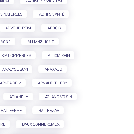
PÉENS
ACTIFS IMMOBILIERS
FS NATURELS
ACTIFS SANTÉ
ADVENIS REIM
AEDGIS
MAGNE
ALLIANZ HOME
TIXIA COMMERCES
ALTIXIA REIM
ANALYSE SCPI
ANAXAGO
ARKÉA REIM
ARMAND THIERY
ATLAND IM
ATLAND VOISIN
BAIL FERME
BALTHAZAR
IRE
BAUX COMMERCIAUX