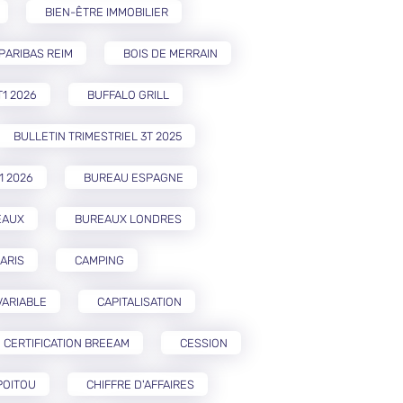
BIEN-ÊTRE IMMOBILIER
PARIBAS REIM
BOIS DE MERRAIN
T1 2026
BUFFALO GRILL
BULLETIN TRIMESTRIEL 3T 2025
1 2026
BUREAU ESPAGNE
EAUX
BUREAUX LONDRES
ARIS
CAMPING
VARIABLE
CAPITALISATION
CERTIFICATION BREEAM
CESSION
POITOU
CHIFFRE D'AFFAIRES