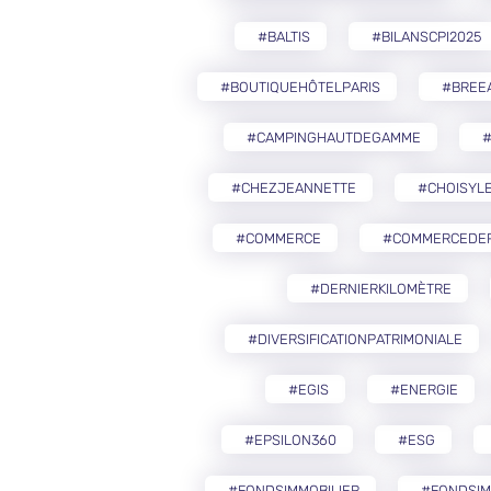
#BALTIS
#BILANSCPI2025
#BOUTIQUEHÔTELPARIS
#BREE
#CAMPINGHAUTDEGAMME
#CHEZJEANNETTE
#CHOISYLE
#COMMERCE
#COMMERCEDEP
#DERNIERKILOMÈTRE
#DIVERSIFICATIONPATRIMONIALE
#EGIS
#ENERGIE
#EPSILON360
#ESG
#FONDSIMMOBILIER
#FONDSIM