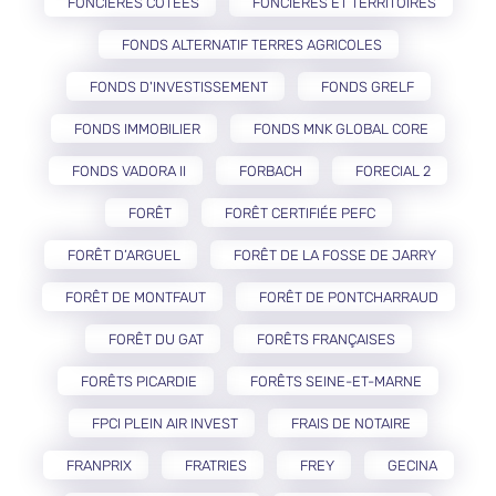
FONCIÈRES COTÉES
FONCIÈRES ET TERRITOIRES
FONDS ALTERNATIF TERRES AGRICOLES
FONDS D'INVESTISSEMENT
FONDS GRELF
FONDS IMMOBILIER
FONDS MNK GLOBAL CORE
FONDS VADORA II
FORBACH
FORECIAL 2
FORÊT
FORÊT CERTIFIÉE PEFC
FORÊT D’ARGUEL
FORÊT DE LA FOSSE DE JARRY
FORÊT DE MONTFAUT
FORÊT DE PONTCHARRAUD
FORÊT DU GAT
FORÊTS FRANÇAISES
FORÊTS PICARDIE
FORÊTS SEINE-ET-MARNE
FPCI PLEIN AIR INVEST
FRAIS DE NOTAIRE
FRANPRIX
FRATRIES
FREY
GECINA