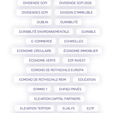
DIVIDENDE SCPI
DIVIDENDE SCPI 2025
DIVIDENDES SCPI
DIVISION D’IMMEUBLE
DUBLIN
DURABILITÉ
DURABILITÉ ENVIRONNEMENTALE
DURABLE
E-COMMERCE
ECHIROLLES
ECONOMIE CIRCULAIRE
ÉCONOMIE IMMOBILIER
ÉCONOMIE VERTE
EDF INVEST
EDMOND DE ROTHSCHILD EUROPA
EDMOND DE ROTHSCHILD REIM
EDUCATION
EFIMMO 1
EHPAD PRIVÉS
ELEVATION CAPITAL PARTNERS
ELEVATION TERTIOM
ELIALYS
ELTIF