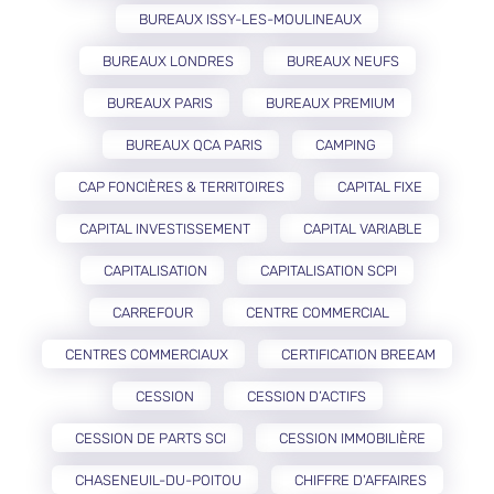
BUREAUX ISSY-LES-MOULINEAUX
BUREAUX LONDRES
BUREAUX NEUFS
BUREAUX PARIS
BUREAUX PREMIUM
BUREAUX QCA PARIS
CAMPING
CAP FONCIÈRES & TERRITOIRES
CAPITAL FIXE
CAPITAL INVESTISSEMENT
CAPITAL VARIABLE
CAPITALISATION
CAPITALISATION SCPI
CARREFOUR
CENTRE COMMERCIAL
CENTRES COMMERCIAUX
CERTIFICATION BREEAM
CESSION
CESSION D’ACTIFS
CESSION DE PARTS SCI
CESSION IMMOBILIÈRE
CHASENEUIL-DU-POITOU
CHIFFRE D'AFFAIRES