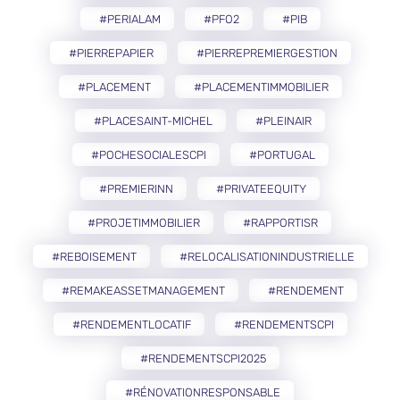
#PERIALAM
#PFO2
#PIB
#PIERREPAPIER
#PIERREPREMIERGESTION
#PLACEMENT
#PLACEMENTIMMOBILIER
#PLACESAINT-MICHEL
#PLEINAIR
#POCHESOCIALESCPI
#PORTUGAL
#PREMIERINN
#PRIVATEEQUITY
#PROJETIMMOBILIER
#RAPPORTISR
#REBOISEMENT
#RELOCALISATIONINDUSTRIELLE
#REMAKEASSETMANAGEMENT
#RENDEMENT
#RENDEMENTLOCATIF
#RENDEMENTSCPI
#RENDEMENTSCPI2025
#RÉNOVATIONRESPONSABLE