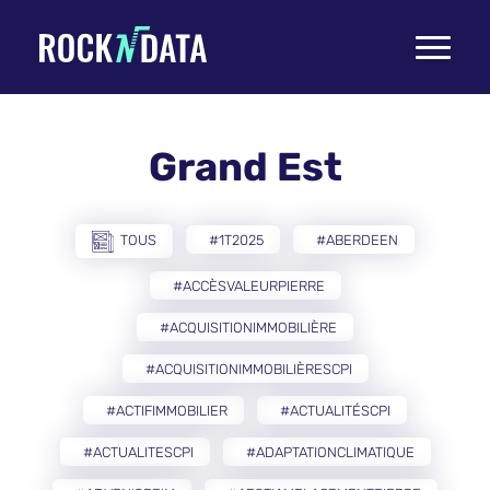
Toggle
navigati
Grand Est
TOUS
#1T2025
#ABERDEEN
#ACCÈSVALEURPIERRE
#ACQUISITIONIMMOBILIÈRE
#ACQUISITIONIMMOBILIÈRESCPI
#ACTIFIMMOBILIER
#ACTUALITÉSCPI
#ACTUALITESCPI
#ADAPTATIONCLIMATIQUE