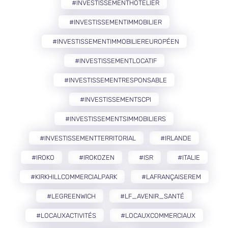
#INVESTISSEMENTHÔTELIER
#INVESTISSEMENTIMMOBILIER
#INVESTISSEMENTIMMOBILIEREUROPÉEN
#INVESTISSEMENTLOCATIF
#INVESTISSEMENTRESPONSABLE
#INVESTISSEMENTSCPI
#INVESTISSEMENTSIMMOBILIERS
#INVESTISSEMENTTERRITORIAL
#IRLANDE
#IROKO
#IROKOZEN
#ISR
#ITALIE
#KIRKHILLCOMMERCIALPARK
#LAFRANÇAISEREM
#LEGREENWICH
#LF_AVENIR_SANTÉ
#LOCAUXACTIVITÉS
#LOCAUXCOMMERCIAUX