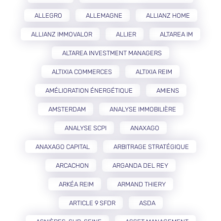
ALLEGRO
ALLEMAGNE
ALLIANZ HOME
ALLIANZ IMMOVALOR
ALLIER
ALTAREA IM
ALTAREA INVESTMENT MANAGERS
ALTIXIA COMMERCES
ALTIXIA REIM
AMÉLIORATION ÉNERGÉTIQUE
AMIENS
AMSTERDAM
ANALYSE IMMOBILIÈRE
ANALYSE SCPI
ANAXAGO
ANAXAGO CAPITAL
ARBITRAGE STRATÉGIQUE
ARCACHON
ARGANDA DEL REY
ARKÉA REIM
ARMAND THIERY
ARTICLE 9 SFDR
ASDA