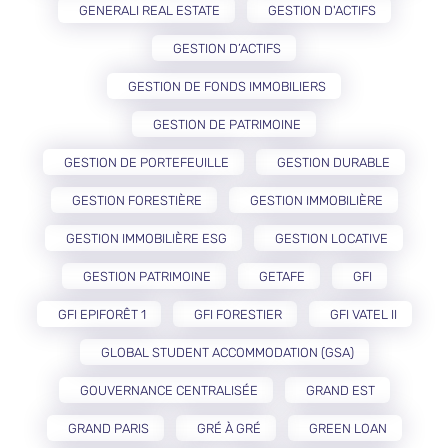
GENERALI REAL ESTATE
GESTION D'ACTIFS
GESTION D’ACTIFS
GESTION DE FONDS IMMOBILIERS
GESTION DE PATRIMOINE
GESTION DE PORTEFEUILLE
GESTION DURABLE
GESTION FORESTIÈRE
GESTION IMMOBILIÈRE
GESTION IMMOBILIÈRE ESG
GESTION LOCATIVE
GESTION PATRIMOINE
GETAFE
GFI
GFI EPIFORÊT 1
GFI FORESTIER
GFI VATEL II
GLOBAL STUDENT ACCOMMODATION (GSA)
GOUVERNANCE CENTRALISÉE
GRAND EST
GRAND PARIS
GRÉ À GRÉ
GREEN LOAN