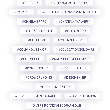
#BUREAUX
#CAMPINGHAUTDEGAMME
#CARACOL
#CERTIFICATIONENVIRONNEMENTALE
#CHABLAISPARC
#CHÂTENAYMALABRY
#CHEZJEANNETTE
#CHOISYLEROI
#CLUBDEAL
#CŒURDEUROPE
#COLIVING_SENIOR
#COLOCATIONSOLIDAIRE
#COMMERCE
#COMMERCEDEPROXIMITÉ
#CONJONCTURE
#CRÈCHEDUBLIN
#CROWDFUNDING
#DBSCHENKER
#DERNIERKILOMÈTRE
#DÉVELOPPEMENTDURABLE
#DIVERSIFICATION
#DIVERSIFICATIONGÉOGRAPHIQUE