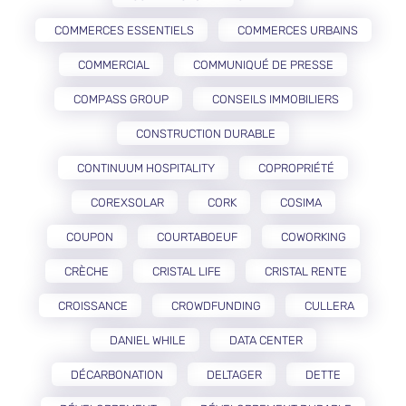
COMMERCES ESSENTIELS
COMMERCES URBAINS
COMMERCIAL
COMMUNIQUÉ DE PRESSE
COMPASS GROUP
CONSEILS IMMOBILIERS
CONSTRUCTION DURABLE
CONTINUUM HOSPITALITY
COPROPRIÉTÉ
COREXSOLAR
CORK
COSIMA
COUPON
COURTABOEUF
COWORKING
CRÈCHE
CRISTAL LIFE
CRISTAL RENTE
CROISSANCE
CROWDFUNDING
CULLERA
DANIEL WHILE
DATA CENTER
DÉCARBONATION
DELTAGER
DETTE