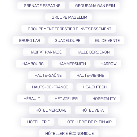
GRENADE ESPAGNE
GROUPAMA GAN REIM
GROUPE MAGELLIM
GROUPEMENT FORESTIER D’INVESTISSEMENT
GRUPO LAR
GUADELOUPE
GUIDE VENTE
HABITAT PARTAGÉ
HALLE BERGERON
HAMBOURG
HAMMERSMITH
HARROW
HAUTE-SAÔNE
HAUTE-VIENNE
HAUTS-DE-FRANCE
HEALTHTECH
HÉRAULT
HET ATELIER
HOSPITALITY
HÔTEL MERCURE
HÔTEL VEFA
HÔTELLERIE
HÔTELLERIE DE PLEIN AIR
HÔTELLERIE ÉCONOMIQUE