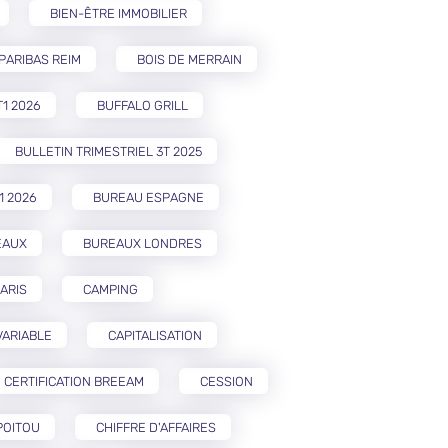
BIEN-ÊTRE IMMOBILIER
PARIBAS REIM
BOIS DE MERRAIN
T1 2026
BUFFALO GRILL
BULLETIN TRIMESTRIEL 3T 2025
1 2026
BUREAU ESPAGNE
EAUX
BUREAUX LONDRES
ARIS
CAMPING
VARIABLE
CAPITALISATION
CERTIFICATION BREEAM
CESSION
POITOU
CHIFFRE D'AFFAIRES