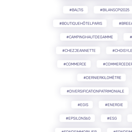
#BALTIS
#BILANSCPI2025
#BOUTIQUEHÔTELPARIS
#BREE
#CAMPINGHAUTDEGAMME
#CHEZJEANNETTE
#CHOISYLE
#COMMERCE
#COMMERCEDEP
#DERNIERKILOMÈTRE
#DIVERSIFICATIONPATRIMONIALE
#EGIS
#ENERGIE
#EPSILON360
#ESG
#FONDSIMMOBILIER
#FONDSIM