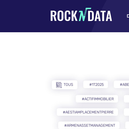
TOUS
#1T2025
#AB
#ACTIFIMMOBILIER
#AESTIAMPLACEMENTPIERRE
#ARMENASSETMANAGEMENT