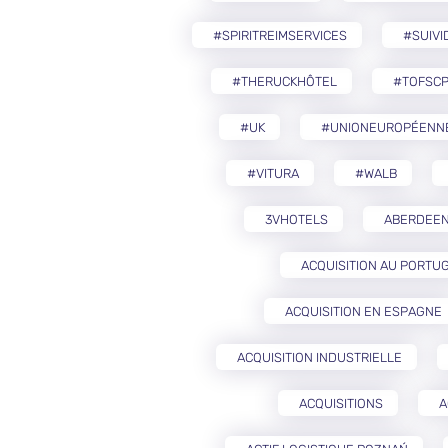
#SPIRITREIMSERVICES
#SUIVI
#THERUCKHÔTEL
#TOFSCP
#UK
#UNIONEUROPÉENN
#VITURA
#WALB
3VHOTELS
ABERDEE
ACQUISITION AU PORTU
ACQUISITION EN ESPAGNE
ACQUISITION INDUSTRIELLE
ACQUISITIONS
A