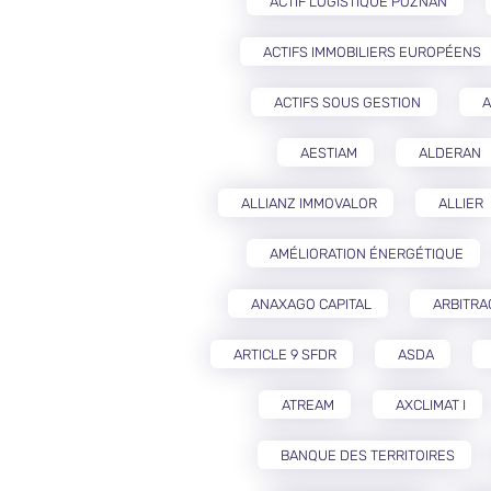
ACTIF LOGISTIQUE POZNAŃ
ACTIFS IMMOBILIERS EUROPÉENS
ACTIFS SOUS GESTION
A
AESTIAM
ALDERAN
ALLIANZ IMMOVALOR
ALLIER
AMÉLIORATION ÉNERGÉTIQUE
ANAXAGO CAPITAL
ARBITRA
ARTICLE 9 SFDR
ASDA
ATREAM
AXCLIMAT I
BANQUE DES TERRITOIRES