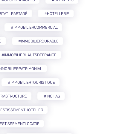
BITAT_PARTAGÉ
#HÔTELLERIE
#IMMOBILIERCOMMERCIAL
E
#IMMOBILIERDURABLE
#IMMOBILIERHAUTSDEFRANCE
MMOBILIERPATRIMONIAL
#IMMOBILIERTOURISTIQUE
FRASTRUCTURE
#INQHAS
VESTISSEMENTHÔTELIER
ESTISSEMENTLOCATIF