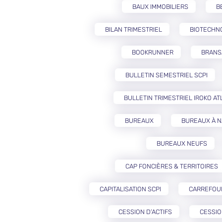
BAUX IMMOBILIERS
B
BILAN TRIMESTRIEL
BIOTECHN
BOOKRUNNER
BRANS
BULLETIN SEMESTRIEL SCPI
BULLETIN TRIMESTRIEL IROKO AT
BUREAUX
BUREAUX À 
BUREAUX NEUFS
CAP FONCIÈRES & TERRITOIRES
CAPITALISATION SCPI
CARREFOU
CESSION D’ACTIFS
CESSIO