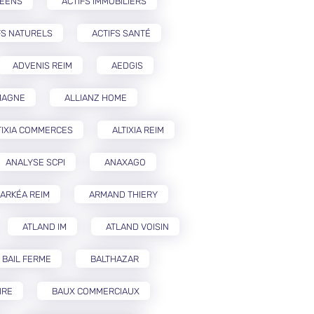
PÉENS
ACTIFS IMMOBILIERS
FS NATURELS
ACTIFS SANTÉ
ADVENIS REIM
AEDGIS
MAGNE
ALLIANZ HOME
TIXIA COMMERCES
ALTIXIA REIM
ANALYSE SCPI
ANAXAGO
ARKÉA REIM
ARMAND THIERY
ATLAND IM
ATLAND VOISIN
BAIL FERME
BALTHAZAR
IRE
BAUX COMMERCIAUX