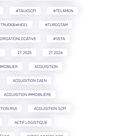
#TAUXSCPI
#TELAMON
#TRUCK&WHEEL
#TURGOTAM
ORISATIONLOCATIVE
#VEFA
4
2T 2025
2T 2026
MMOBILIER
ACQUISITION
ACQUISITION CAEN
ACQUISITION IMMOBILIÈRE
ITION RSA
ACQUISITION SCPI
ACTIF LOGISTIQUE