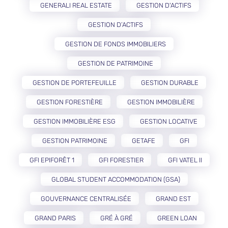
GENERALI REAL ESTATE
GESTION D'ACTIFS
GESTION D’ACTIFS
GESTION DE FONDS IMMOBILIERS
GESTION DE PATRIMOINE
GESTION DE PORTEFEUILLE
GESTION DURABLE
GESTION FORESTIÈRE
GESTION IMMOBILIÈRE
GESTION IMMOBILIÈRE ESG
GESTION LOCATIVE
GESTION PATRIMOINE
GETAFE
GFI
GFI EPIFORÊT 1
GFI FORESTIER
GFI VATEL II
GLOBAL STUDENT ACCOMMODATION (GSA)
GOUVERNANCE CENTRALISÉE
GRAND EST
GRAND PARIS
GRÉ À GRÉ
GREEN LOAN