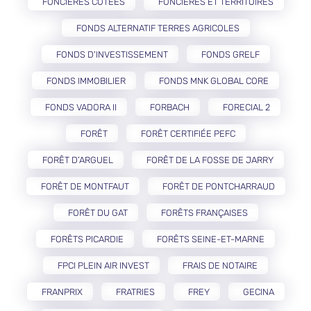
FONCIÈRES COTÉES
FONCIÈRES ET TERRITOIRES
FONDS ALTERNATIF TERRES AGRICOLES
FONDS D'INVESTISSEMENT
FONDS GRELF
FONDS IMMOBILIER
FONDS MNK GLOBAL CORE
FONDS VADORA II
FORBACH
FORECIAL 2
FORÊT
FORÊT CERTIFIÉE PEFC
FORÊT D’ARGUEL
FORÊT DE LA FOSSE DE JARRY
FORÊT DE MONTFAUT
FORÊT DE PONTCHARRAUD
FORÊT DU GAT
FORÊTS FRANÇAISES
FORÊTS PICARDIE
FORÊTS SEINE-ET-MARNE
FPCI PLEIN AIR INVEST
FRAIS DE NOTAIRE
FRANPRIX
FRATRIES
FREY
GECINA