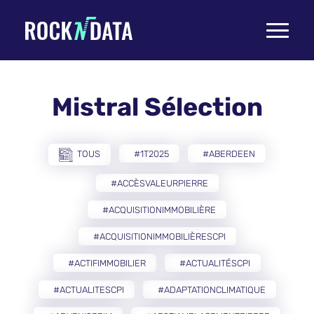
Toggle
navigati
Mistral Sélection
TOUS
#1T2025
#ABERDEEN
#ACCÈSVALEURPIERRE
#ACQUISITIONIMMOBILIÈRE
#ACQUISITIONIMMOBILIÈRESCPI
#ACTIFIMMOBILIER
#ACTUALITÉSCPI
#ACTUALITESCPI
#ADAPTATIONCLIMATIQUE