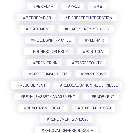
#PERIALAM
#PFO2
#PIB
#PIERREPAPIER
#PIERREPREMIERGESTION
#PLACEMENT
#PLACEMENTIMMOBILIER
#PLACESAINT-MICHEL
#PLEINAIR
#POCHESOCIALESCPI
#PORTUGAL
#PREMIERINN
#PRIVATEEQUITY
#PROJETIMMOBILIER
#RAPPORTISR
#REBOISEMENT
#RELOCALISATIONINDUSTRIELLE
#REMAKEASSETMANAGEMENT
#RENDEMENT
#RENDEMENTLOCATIF
#RENDEMENTSCPI
#RENDEMENTSCPI2025
#RÉNOVATIONRESPONSABLE