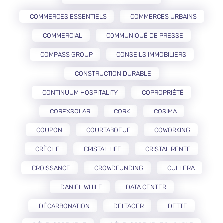
COMMERCES ESSENTIELS
COMMERCES URBAINS
COMMERCIAL
COMMUNIQUÉ DE PRESSE
COMPASS GROUP
CONSEILS IMMOBILIERS
CONSTRUCTION DURABLE
CONTINUUM HOSPITALITY
COPROPRIÉTÉ
COREXSOLAR
CORK
COSIMA
COUPON
COURTABOEUF
COWORKING
CRÈCHE
CRISTAL LIFE
CRISTAL RENTE
CROISSANCE
CROWDFUNDING
CULLERA
DANIEL WHILE
DATA CENTER
DÉCARBONATION
DELTAGER
DETTE