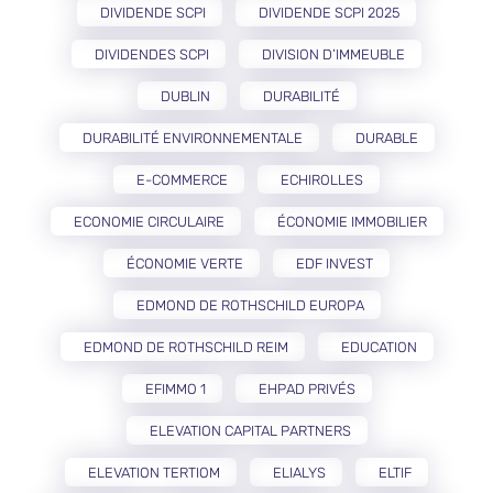
DIVIDENDE SCPI
DIVIDENDE SCPI 2025
DIVIDENDES SCPI
DIVISION D’IMMEUBLE
DUBLIN
DURABILITÉ
DURABILITÉ ENVIRONNEMENTALE
DURABLE
E-COMMERCE
ECHIROLLES
ECONOMIE CIRCULAIRE
ÉCONOMIE IMMOBILIER
ÉCONOMIE VERTE
EDF INVEST
EDMOND DE ROTHSCHILD EUROPA
EDMOND DE ROTHSCHILD REIM
EDUCATION
EFIMMO 1
EHPAD PRIVÉS
ELEVATION CAPITAL PARTNERS
ELEVATION TERTIOM
ELIALYS
ELTIF