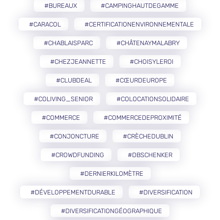
#BUREAUX
#CAMPINGHAUTDEGAMME
#CARACOL
#CERTIFICATIONENVIRONNEMENTALE
#CHABLAISPARC
#CHÂTENAYMALABRY
#CHEZJEANNETTE
#CHOISYLEROI
#CLUBDEAL
#CŒURDEUROPE
#COLIVING_SENIOR
#COLOCATIONSOLIDAIRE
#COMMERCE
#COMMERCEDEPROXIMITÉ
#CONJONCTURE
#CRÈCHEDUBLIN
#CROWDFUNDING
#DBSCHENKER
#DERNIERKILOMÈTRE
#DÉVELOPPEMENTDURABLE
#DIVERSIFICATION
#DIVERSIFICATIONGÉOGRAPHIQUE