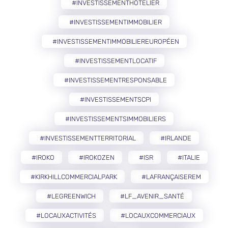
#INVESTISSEMENTHÔTELIER
#INVESTISSEMENTIMMOBILIER
#INVESTISSEMENTIMMOBILIEREUROPÉEN
#INVESTISSEMENTLOCATIF
#INVESTISSEMENTRESPONSABLE
#INVESTISSEMENTSCPI
#INVESTISSEMENTSIMMOBILIERS
#INVESTISSEMENTTERRITORIAL
#IRLANDE
#IROKO
#IROKOZEN
#ISR
#ITALIE
#KIRKHILLCOMMERCIALPARK
#LAFRANÇAISEREM
#LEGREENWICH
#LF_AVENIR_SANTÉ
#LOCAUXACTIVITÉS
#LOCAUXCOMMERCIAUX