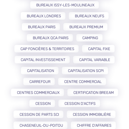
BUREAUX ISSY-LES-MOULINEAUX
BUREAUX LONDRES
BUREAUX NEUFS
BUREAUX PARIS
BUREAUX PREMIUM
BUREAUX QCA PARIS
CAMPING
CAP FONCIÈRES & TERRITOIRES
CAPITAL FIXE
CAPITAL INVESTISSEMENT
CAPITAL VARIABLE
CAPITALISATION
CAPITALISATION SCPI
CARREFOUR
CENTRE COMMERCIAL
CENTRES COMMERCIAUX
CERTIFICATION BREEAM
CESSION
CESSION D’ACTIFS
CESSION DE PARTS SCI
CESSION IMMOBILIÈRE
CHASENEUIL-DU-POITOU
CHIFFRE D'AFFAIRES