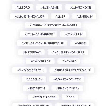
ALLEGRO
ALLEMAGNE
ALLIANZ HOME
ALLIANZ IMMOVALOR
ALLIER
ALTAREA IM
ALTAREA INVESTMENT MANAGERS
ALTIXIA COMMERCES
ALTIXIA REIM
AMÉLIORATION ÉNERGÉTIQUE
AMIENS
AMSTERDAM
ANALYSE IMMOBILIÈRE
ANALYSE SCPI
ANAXAGO
ANAXAGO CAPITAL
ARBITRAGE STRATÉGIQUE
ARCACHON
ARGANDA DEL REY
ARKÉA REIM
ARMAND THIERY
ARTICLE 9 SFDR
ASDA