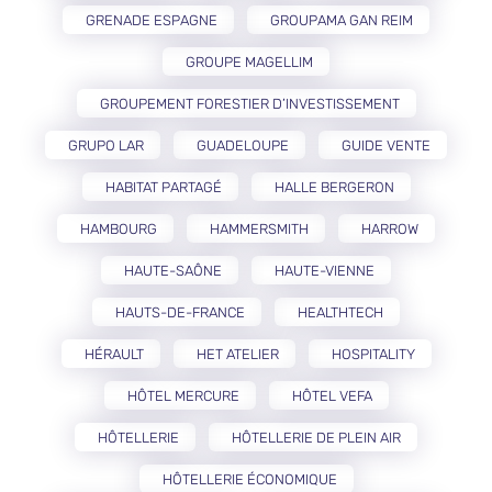
GRENADE ESPAGNE
GROUPAMA GAN REIM
GROUPE MAGELLIM
GROUPEMENT FORESTIER D’INVESTISSEMENT
GRUPO LAR
GUADELOUPE
GUIDE VENTE
HABITAT PARTAGÉ
HALLE BERGERON
HAMBOURG
HAMMERSMITH
HARROW
HAUTE-SAÔNE
HAUTE-VIENNE
HAUTS-DE-FRANCE
HEALTHTECH
HÉRAULT
HET ATELIER
HOSPITALITY
HÔTEL MERCURE
HÔTEL VEFA
HÔTELLERIE
HÔTELLERIE DE PLEIN AIR
HÔTELLERIE ÉCONOMIQUE