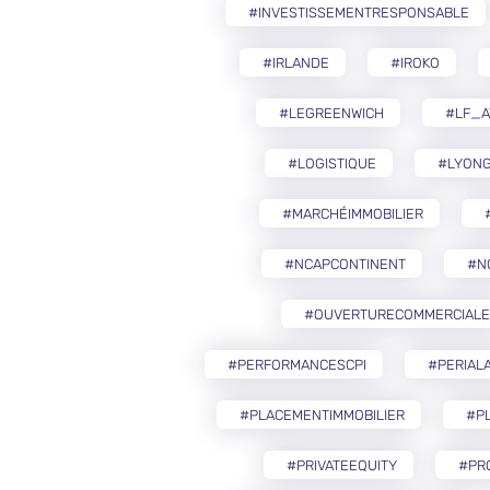
#INVESTISSEMENTRESPONSABLE
#IRLANDE
#IROKO
#LEGREENWICH
#LF_A
#LOGISTIQUE
#LYON
#MARCHÉIMMOBILIER
#NCAPCONTINENT
#N
#OUVERTURECOMMERCIALE
#PERFORMANCESCPI
#PERIAL
#PLACEMENTIMMOBILIER
#PL
#PRIVATEEQUITY
#PR