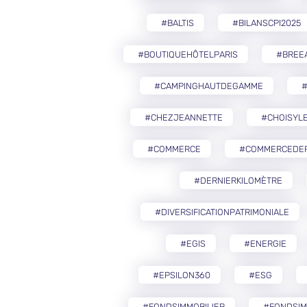
#BALTIS
#BILANSCPI2025
#BOUTIQUEHÔTELPARIS
#BREE
#CAMPINGHAUTDEGAMME
#CHEZJEANNETTE
#CHOISYLE
#COMMERCE
#COMMERCEDEP
#DERNIERKILOMÈTRE
#DIVERSIFICATIONPATRIMONIALE
#EGIS
#ENERGIE
#EPSILON360
#ESG
#FONDSIMMOBILIER
#FONDSIM