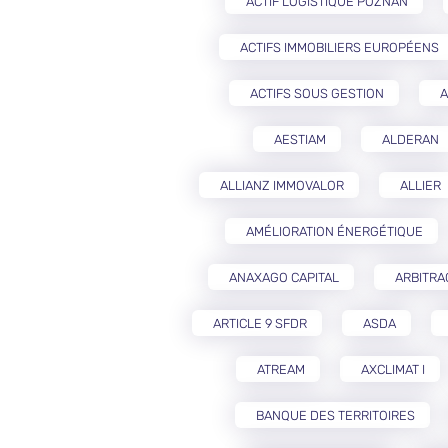
ACTIF LOGISTIQUE POZNAŃ
ACTIFS IMMOBILIERS EUROPÉENS
ACTIFS SOUS GESTION
A
AESTIAM
ALDERAN
ALLIANZ IMMOVALOR
ALLIER
AMÉLIORATION ÉNERGÉTIQUE
ANAXAGO CAPITAL
ARBITRA
ARTICLE 9 SFDR
ASDA
ATREAM
AXCLIMAT I
BANQUE DES TERRITOIRES