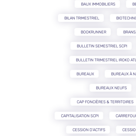
BAUX IMMOBILIERS
B
BILAN TRIMESTRIEL
BIOTECHN
BOOKRUNNER
BRANS
BULLETIN SEMESTRIEL SCPI
BULLETIN TRIMESTRIEL IROKO AT
BUREAUX
BUREAUX À 
BUREAUX NEUFS
CAP FONCIÈRES & TERRITOIRES
CAPITALISATION SCPI
CARREFOU
CESSION D’ACTIFS
CESSIO