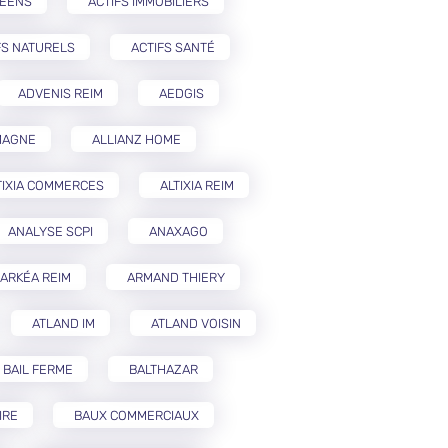
PÉENS
ACTIFS IMMOBILIERS
FS NATURELS
ACTIFS SANTÉ
ADVENIS REIM
AEDGIS
MAGNE
ALLIANZ HOME
TIXIA COMMERCES
ALTIXIA REIM
ANALYSE SCPI
ANAXAGO
ARKÉA REIM
ARMAND THIERY
ATLAND IM
ATLAND VOISIN
BAIL FERME
BALTHAZAR
IRE
BAUX COMMERCIAUX