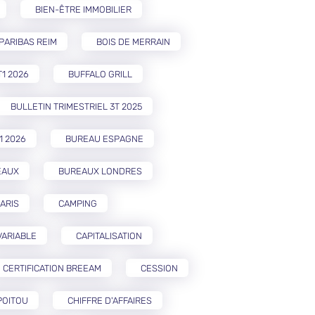
BIEN-ÊTRE IMMOBILIER
PARIBAS REIM
BOIS DE MERRAIN
T1 2026
BUFFALO GRILL
BULLETIN TRIMESTRIEL 3T 2025
1 2026
BUREAU ESPAGNE
EAUX
BUREAUX LONDRES
ARIS
CAMPING
VARIABLE
CAPITALISATION
CERTIFICATION BREEAM
CESSION
POITOU
CHIFFRE D'AFFAIRES