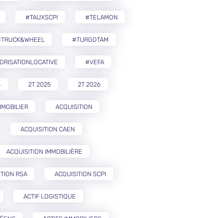
#TAUXSCPI
#TELAMON
#TRUCK&WHEEL
#TURGOTAM
ORISATIONLOCATIVE
#VEFA
4
2T 2025
2T 2026
MMOBILIER
ACQUISITION
ACQUISITION CAEN
ACQUISITION IMMOBILIÈRE
ITION RSA
ACQUISITION SCPI
ACTIF LOGISTIQUE