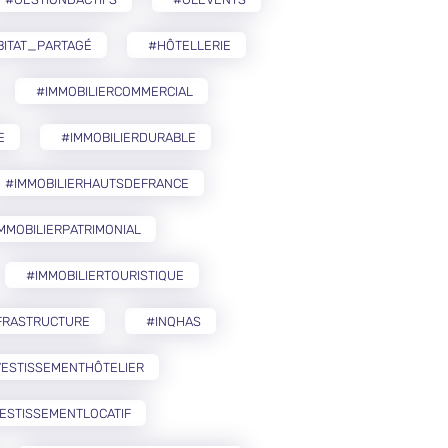
BITAT_PARTAGÉ
#HÔTELLERIE
#IMMOBILIERCOMMERCIAL
E
#IMMOBILIERDURABLE
#IMMOBILIERHAUTSDEFRANCE
MMOBILIERPATRIMONIAL
#IMMOBILIERTOURISTIQUE
FRASTRUCTURE
#INQHAS
VESTISSEMENTHÔTELIER
ESTISSEMENTLOCATIF