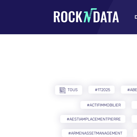
TOUS
#1T2025
#AB
#ACTIFIMMOBILIER
#AESTIAMPLACEMENTPIERRE
#ARMENASSETMANAGEMENT