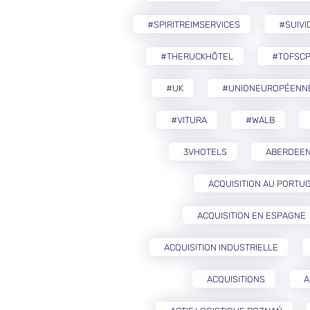
#SPIRITREIMSERVICES
#SUIVI
#THERUCKHÔTEL
#TOFSCP
#UK
#UNIONEUROPÉENN
#VITURA
#WALB
3VHOTELS
ABERDEE
ACQUISITION AU PORTU
ACQUISITION EN ESPAGNE
ACQUISITION INDUSTRIELLE
ACQUISITIONS
A