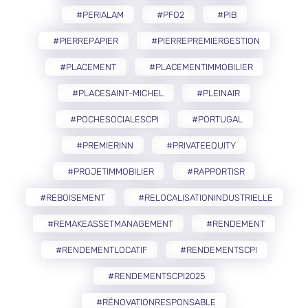
#PERIALAM
#PFO2
#PIB
#PIERREPAPIER
#PIERREPREMIERGESTION
#PLACEMENT
#PLACEMENTIMMOBILIER
#PLACESAINT-MICHEL
#PLEINAIR
#POCHESOCIALESCPI
#PORTUGAL
#PREMIERINN
#PRIVATEEQUITY
#PROJETIMMOBILIER
#RAPPORTISR
#REBOISEMENT
#RELOCALISATIONINDUSTRIELLE
#REMAKEASSETMANAGEMENT
#RENDEMENT
#RENDEMENTLOCATIF
#RENDEMENTSCPI
#RENDEMENTSCPI2025
#RÉNOVATIONRESPONSABLE