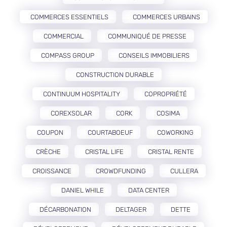
COMMERCES ESSENTIELS
COMMERCES URBAINS
COMMERCIAL
COMMUNIQUÉ DE PRESSE
COMPASS GROUP
CONSEILS IMMOBILIERS
CONSTRUCTION DURABLE
CONTINUUM HOSPITALITY
COPROPRIÉTÉ
COREXSOLAR
CORK
COSIMA
COUPON
COURTABOEUF
COWORKING
CRÈCHE
CRISTAL LIFE
CRISTAL RENTE
CROISSANCE
CROWDFUNDING
CULLERA
DANIEL WHILE
DATA CENTER
DÉCARBONATION
DELTAGER
DETTE