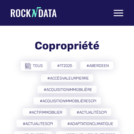
Toggle
navigati
Copropriété
TOUS
#1T2025
#ABERDEEN
#ACCÈSVALEURPIERRE
#ACQUISITIONIMMOBILIÈRE
#ACQUISITIONIMMOBILIÈRESCPI
#ACTIFIMMOBILIER
#ACTUALITÉSCPI
#ACTUALITESCPI
#ADAPTATIONCLIMATIQUE