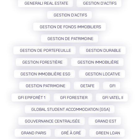
GENERALI REAL ESTATE
GESTION D'ACTIFS
GESTION D’ACTIFS
GESTION DE FONDS IMMOBILIERS
GESTION DE PATRIMOINE
GESTION DE PORTEFEUILLE
GESTION DURABLE
GESTION FORESTIÈRE
GESTION IMMOBILIÈRE
GESTION IMMOBILIÈRE ESG
GESTION LOCATIVE
GESTION PATRIMOINE
GETAFE
GFI
GFI EPIFORÊT 1
GFI FORESTIER
GFI VATEL II
GLOBAL STUDENT ACCOMMODATION (GSA)
GOUVERNANCE CENTRALISÉE
GRAND EST
GRAND PARIS
GRÉ À GRÉ
GREEN LOAN