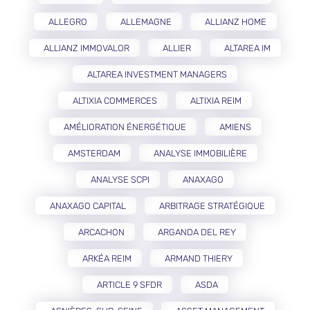
ALLEGRO
ALLEMAGNE
ALLIANZ HOME
ALLIANZ IMMOVALOR
ALLIER
ALTAREA IM
ALTAREA INVESTMENT MANAGERS
ALTIXIA COMMERCES
ALTIXIA REIM
AMÉLIORATION ÉNERGÉTIQUE
AMIENS
AMSTERDAM
ANALYSE IMMOBILIÈRE
ANALYSE SCPI
ANAXAGO
ANAXAGO CAPITAL
ARBITRAGE STRATÉGIQUE
ARCACHON
ARGANDA DEL REY
ARKÉA REIM
ARMAND THIERY
ARTICLE 9 SFDR
ASDA