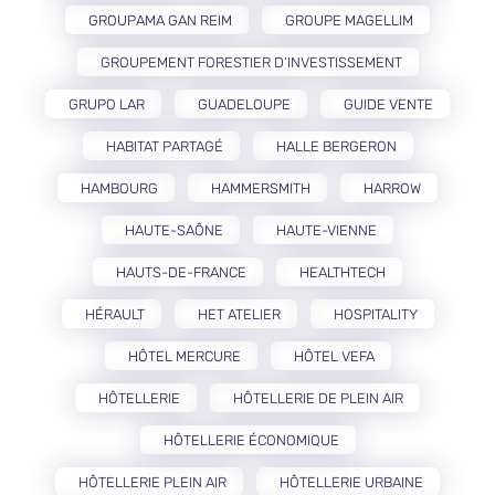
GROUPAMA GAN REIM
GROUPE MAGELLIM
GROUPEMENT FORESTIER D’INVESTISSEMENT
GRUPO LAR
GUADELOUPE
GUIDE VENTE
HABITAT PARTAGÉ
HALLE BERGERON
HAMBOURG
HAMMERSMITH
HARROW
HAUTE-SAÔNE
HAUTE-VIENNE
HAUTS-DE-FRANCE
HEALTHTECH
HÉRAULT
HET ATELIER
HOSPITALITY
HÔTEL MERCURE
HÔTEL VEFA
HÔTELLERIE
HÔTELLERIE DE PLEIN AIR
HÔTELLERIE ÉCONOMIQUE
HÔTELLERIE PLEIN AIR
HÔTELLERIE URBAINE