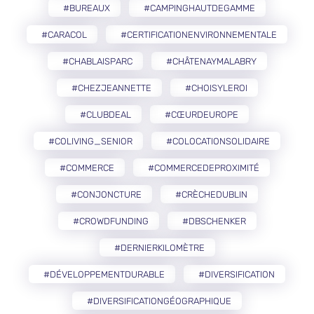
#BUREAUX
#CAMPINGHAUTDEGAMME
#CARACOL
#CERTIFICATIONENVIRONNEMENTALE
#CHABLAISPARC
#CHÂTENAYMALABRY
#CHEZJEANNETTE
#CHOISYLEROI
#CLUBDEAL
#CŒURDEUROPE
#COLIVING_SENIOR
#COLOCATIONSOLIDAIRE
#COMMERCE
#COMMERCEDEPROXIMITÉ
#CONJONCTURE
#CRÈCHEDUBLIN
#CROWDFUNDING
#DBSCHENKER
#DERNIERKILOMÈTRE
#DÉVELOPPEMENTDURABLE
#DIVERSIFICATION
#DIVERSIFICATIONGÉOGRAPHIQUE