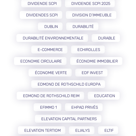
DIVIDENDE SCPI
DIVIDENDE SCPI 2025
DIVIDENDES SCPI
DIVISION D’IMMEUBLE
DUBLIN
DURABILITÉ
DURABILITÉ ENVIRONNEMENTALE
DURABLE
E-COMMERCE
ECHIROLLES
ECONOMIE CIRCULAIRE
ÉCONOMIE IMMOBILIER
ÉCONOMIE VERTE
EDF INVEST
EDMOND DE ROTHSCHILD EUROPA
EDMOND DE ROTHSCHILD REIM
EDUCATION
EFIMMO 1
EHPAD PRIVÉS
ELEVATION CAPITAL PARTNERS
ELEVATION TERTIOM
ELIALYS
ELTIF