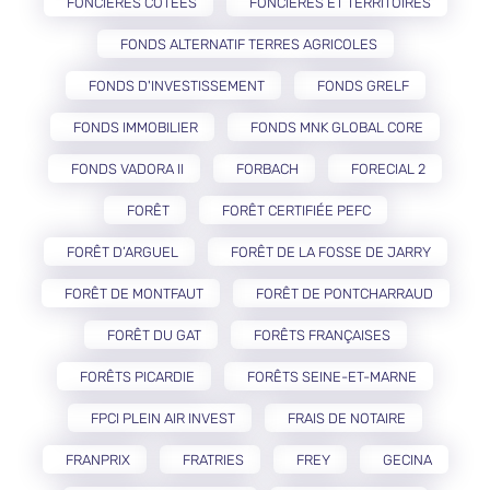
FONCIÈRES COTÉES
FONCIÈRES ET TERRITOIRES
FONDS ALTERNATIF TERRES AGRICOLES
FONDS D'INVESTISSEMENT
FONDS GRELF
FONDS IMMOBILIER
FONDS MNK GLOBAL CORE
FONDS VADORA II
FORBACH
FORECIAL 2
FORÊT
FORÊT CERTIFIÉE PEFC
FORÊT D’ARGUEL
FORÊT DE LA FOSSE DE JARRY
FORÊT DE MONTFAUT
FORÊT DE PONTCHARRAUD
FORÊT DU GAT
FORÊTS FRANÇAISES
FORÊTS PICARDIE
FORÊTS SEINE-ET-MARNE
FPCI PLEIN AIR INVEST
FRAIS DE NOTAIRE
FRANPRIX
FRATRIES
FREY
GECINA