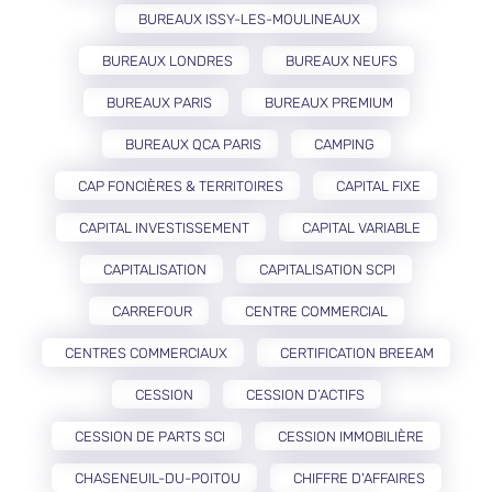
BUREAUX ISSY-LES-MOULINEAUX
BUREAUX LONDRES
BUREAUX NEUFS
BUREAUX PARIS
BUREAUX PREMIUM
BUREAUX QCA PARIS
CAMPING
CAP FONCIÈRES & TERRITOIRES
CAPITAL FIXE
CAPITAL INVESTISSEMENT
CAPITAL VARIABLE
CAPITALISATION
CAPITALISATION SCPI
CARREFOUR
CENTRE COMMERCIAL
CENTRES COMMERCIAUX
CERTIFICATION BREEAM
CESSION
CESSION D’ACTIFS
CESSION DE PARTS SCI
CESSION IMMOBILIÈRE
CHASENEUIL-DU-POITOU
CHIFFRE D'AFFAIRES