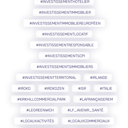
#INVESTISSEMENTHÔTELIER
#INVESTISSEMENTIMMOBILIER
#INVESTISSEMENTIMMOBILIEREUROPÉEN
#INVESTISSEMENTLOCATIF
#INVESTISSEMENTRESPONSABLE
#INVESTISSEMENTSCPI
#INVESTISSEMENTSIMMOBILIERS
#INVESTISSEMENTTERRITORIAL
#IRLANDE
#IROKO
#IROKOZEN
#ISR
#ITALIE
#KIRKHILLCOMMERCIALPARK
#LAFRANÇAISEREM
#LEGREENWICH
#LF_AVENIR_SANTÉ
#LOCAUXACTIVITÉS
#LOCAUXCOMMERCIAUX