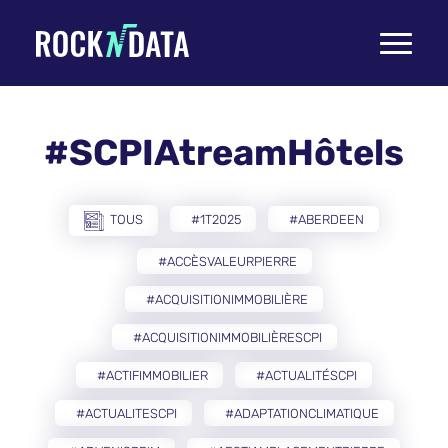
Toggle
navigati
#SCPIAtreamHôtels
TOUS
#1T2025
#ABERDEEN
#ACCÈSVALEURPIERRE
#ACQUISITIONIMMOBILIÈRE
#ACQUISITIONIMMOBILIÈRESCPI
#ACTIFIMMOBILIER
#ACTUALITÉSCPI
#ACTUALITESCPI
#ADAPTATIONCLIMATIQUE