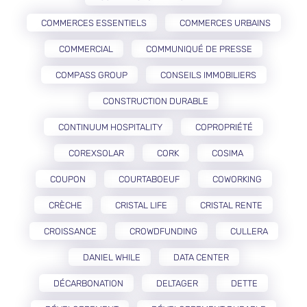
COMMERCES ESSENTIELS
COMMERCES URBAINS
COMMERCIAL
COMMUNIQUÉ DE PRESSE
COMPASS GROUP
CONSEILS IMMOBILIERS
CONSTRUCTION DURABLE
CONTINUUM HOSPITALITY
COPROPRIÉTÉ
COREXSOLAR
CORK
COSIMA
COUPON
COURTABOEUF
COWORKING
CRÈCHE
CRISTAL LIFE
CRISTAL RENTE
CROISSANCE
CROWDFUNDING
CULLERA
DANIEL WHILE
DATA CENTER
DÉCARBONATION
DELTAGER
DETTE