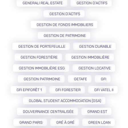
GENERALI REAL ESTATE
GESTION D'ACTIFS
GESTION D’ACTIFS
GESTION DE FONDS IMMOBILIERS
GESTION DE PATRIMOINE
GESTION DE PORTEFEUILLE
GESTION DURABLE
GESTION FORESTIÈRE
GESTION IMMOBILIÈRE
GESTION IMMOBILIÈRE ESG
GESTION LOCATIVE
GESTION PATRIMOINE
GETAFE
GFI
GFI EPIFORÊT 1
GFI FORESTIER
GFI VATEL II
GLOBAL STUDENT ACCOMMODATION (GSA)
GOUVERNANCE CENTRALISÉE
GRAND EST
GRAND PARIS
GRÉ À GRÉ
GREEN LOAN