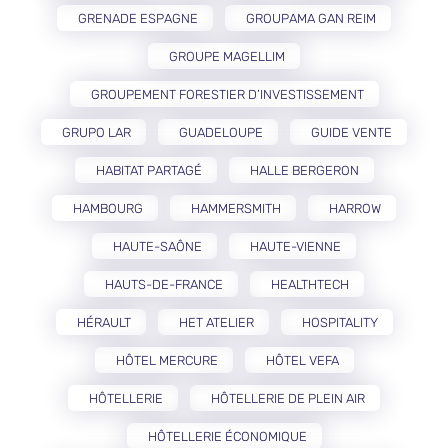
GRENADE ESPAGNE
GROUPAMA GAN REIM
GROUPE MAGELLIM
GROUPEMENT FORESTIER D’INVESTISSEMENT
GRUPO LAR
GUADELOUPE
GUIDE VENTE
HABITAT PARTAGÉ
HALLE BERGERON
HAMBOURG
HAMMERSMITH
HARROW
HAUTE-SAÔNE
HAUTE-VIENNE
HAUTS-DE-FRANCE
HEALTHTECH
HÉRAULT
HET ATELIER
HOSPITALITY
HÔTEL MERCURE
HÔTEL VEFA
HÔTELLERIE
HÔTELLERIE DE PLEIN AIR
HÔTELLERIE ÉCONOMIQUE