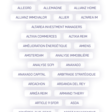
ALLEGRO
ALLEMAGNE
ALLIANZ HOME
ALLIANZ IMMOVALOR
ALLIER
ALTAREA IM
ALTAREA INVESTMENT MANAGERS
ALTIXIA COMMERCES
ALTIXIA REIM
AMÉLIORATION ÉNERGÉTIQUE
AMIENS
AMSTERDAM
ANALYSE IMMOBILIÈRE
ANALYSE SCPI
ANAXAGO
ANAXAGO CAPITAL
ARBITRAGE STRATÉGIQUE
ARCACHON
ARGANDA DEL REY
ARKÉA REIM
ARMAND THIERY
ARTICLE 9 SFDR
ASDA