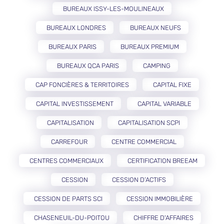
BUREAUX ISSY-LES-MOULINEAUX
BUREAUX LONDRES
BUREAUX NEUFS
BUREAUX PARIS
BUREAUX PREMIUM
BUREAUX QCA PARIS
CAMPING
CAP FONCIÈRES & TERRITOIRES
CAPITAL FIXE
CAPITAL INVESTISSEMENT
CAPITAL VARIABLE
CAPITALISATION
CAPITALISATION SCPI
CARREFOUR
CENTRE COMMERCIAL
CENTRES COMMERCIAUX
CERTIFICATION BREEAM
CESSION
CESSION D’ACTIFS
CESSION DE PARTS SCI
CESSION IMMOBILIÈRE
CHASENEUIL-DU-POITOU
CHIFFRE D'AFFAIRES