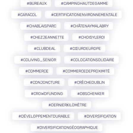
#BUREAUX
#CAMPINGHAUTDEGAMME
#CARACOL
#CERTIFICATIONENVIRONNEMENTALE
#CHABLAISPARC
#CHÂTENAYMALABRY
#CHEZJEANNETTE
#CHOISYLEROI
#CLUBDEAL
#CŒURDEUROPE
#COLIVING_SENIOR
#COLOCATIONSOLIDAIRE
#COMMERCE
#COMMERCEDEPROXIMITÉ
#CONJONCTURE
#CRÈCHEDUBLIN
#CROWDFUNDING
#DBSCHENKER
#DERNIERKILOMÈTRE
#DÉVELOPPEMENTDURABLE
#DIVERSIFICATION
#DIVERSIFICATIONGÉOGRAPHIQUE