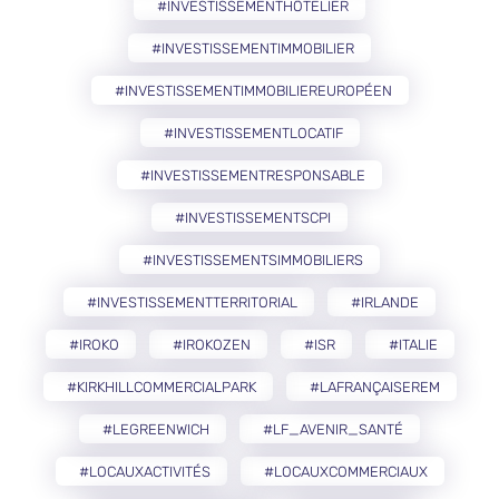
#INVESTISSEMENTHÔTELIER
#INVESTISSEMENTIMMOBILIER
#INVESTISSEMENTIMMOBILIEREUROPÉEN
#INVESTISSEMENTLOCATIF
#INVESTISSEMENTRESPONSABLE
#INVESTISSEMENTSCPI
#INVESTISSEMENTSIMMOBILIERS
#INVESTISSEMENTTERRITORIAL
#IRLANDE
#IROKO
#IROKOZEN
#ISR
#ITALIE
#KIRKHILLCOMMERCIALPARK
#LAFRANÇAISEREM
#LEGREENWICH
#LF_AVENIR_SANTÉ
#LOCAUXACTIVITÉS
#LOCAUXCOMMERCIAUX