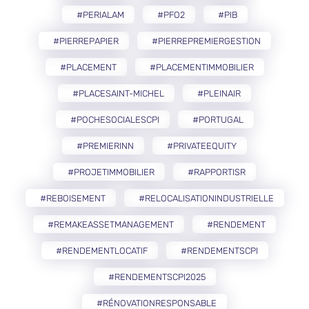
#PERIALAM
#PFO2
#PIB
#PIERREPAPIER
#PIERREPREMIERGESTION
#PLACEMENT
#PLACEMENTIMMOBILIER
#PLACESAINT-MICHEL
#PLEINAIR
#POCHESOCIALESCPI
#PORTUGAL
#PREMIERINN
#PRIVATEEQUITY
#PROJETIMMOBILIER
#RAPPORTISR
#REBOISEMENT
#RELOCALISATIONINDUSTRIELLE
#REMAKEASSETMANAGEMENT
#RENDEMENT
#RENDEMENTLOCATIF
#RENDEMENTSCPI
#RENDEMENTSCPI2025
#RÉNOVATIONRESPONSABLE