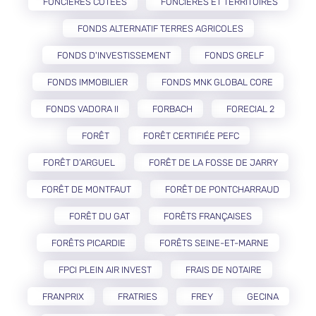
FONCIÈRES COTÉES
FONCIÈRES ET TERRITOIRES
FONDS ALTERNATIF TERRES AGRICOLES
FONDS D'INVESTISSEMENT
FONDS GRELF
FONDS IMMOBILIER
FONDS MNK GLOBAL CORE
FONDS VADORA II
FORBACH
FORECIAL 2
FORÊT
FORÊT CERTIFIÉE PEFC
FORÊT D’ARGUEL
FORÊT DE LA FOSSE DE JARRY
FORÊT DE MONTFAUT
FORÊT DE PONTCHARRAUD
FORÊT DU GAT
FORÊTS FRANÇAISES
FORÊTS PICARDIE
FORÊTS SEINE-ET-MARNE
FPCI PLEIN AIR INVEST
FRAIS DE NOTAIRE
FRANPRIX
FRATRIES
FREY
GECINA