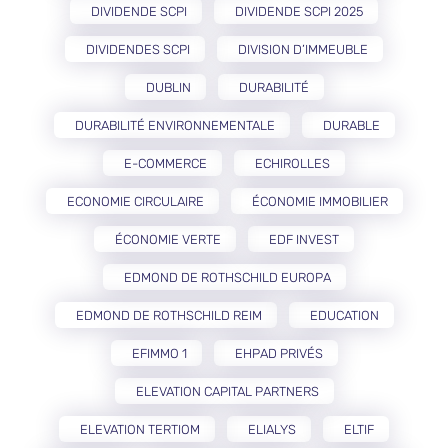
DIVIDENDE SCPI
DIVIDENDE SCPI 2025
DIVIDENDES SCPI
DIVISION D’IMMEUBLE
DUBLIN
DURABILITÉ
DURABILITÉ ENVIRONNEMENTALE
DURABLE
E-COMMERCE
ECHIROLLES
ECONOMIE CIRCULAIRE
ÉCONOMIE IMMOBILIER
ÉCONOMIE VERTE
EDF INVEST
EDMOND DE ROTHSCHILD EUROPA
EDMOND DE ROTHSCHILD REIM
EDUCATION
EFIMMO 1
EHPAD PRIVÉS
ELEVATION CAPITAL PARTNERS
ELEVATION TERTIOM
ELIALYS
ELTIF