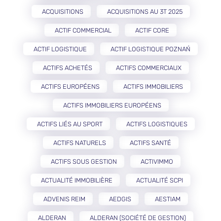
ACQUISITIONS
ACQUISITIONS AU 3T 2025
ACTIF COMMERCIAL
ACTIF CORE
ACTIF LOGISTIQUE
ACTIF LOGISTIQUE POZNAŃ
ACTIFS ACHETÉS
ACTIFS COMMERCIAUX
ACTIFS EUROPÉENS
ACTIFS IMMOBILIERS
ACTIFS IMMOBILIERS EUROPÉENS
ACTIFS LIÉS AU SPORT
ACTIFS LOGISTIQUES
ACTIFS NATURELS
ACTIFS SANTÉ
ACTIFS SOUS GESTION
ACTIVIMMO
ACTUALITÉ IMMOBILIÈRE
ACTUALITÉ SCPI
ADVENIS REIM
AEDGIS
AESTIAM
ALDERAN
ALDERAN (SOCIÉTÉ DE GESTION)