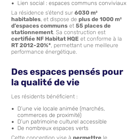
Lien social : espaces communs conviviaux
La résidence s’étend sur
6030 m²
habitables
, et dispose de
plus de 1000 m²
d’espaces communs
et
55 places de
stationnement
. Sa construction est
certifiée NF Habitat HQE
et conforme à la
RT 2012-20%*
, permettant une meilleure
performance énergétique.
Des espaces pensés pour
la qualité de vie
Les résidents bénéficient :
D’une vie locale animée (marchés,
commerces de proximité)
D’un patrimoine culturel accessible
De nombreux espaces verts
Cette conception vise à
permettre
le