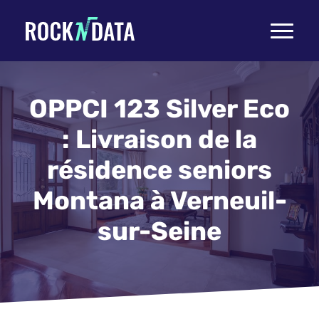
Toggle
navigati
OPPCI 123 Silver Eco
: Livraison de la
résidence seniors
Montana à Verneuil-
sur-Seine