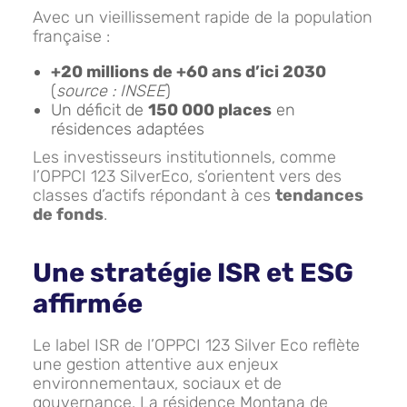
Avec un vieillissement rapide de la population
française :
+20 millions de +60 ans d’ici 2030
(
source : INSEE
)
Un déficit de
150 000 places
en
résidences adaptées
Les investisseurs institutionnels, comme
l’OPPCI 123 SilverEco, s’orientent vers des
classes d’actifs répondant à ces
tendances
de fonds
.
Une stratégie ISR et ESG
affirmée
Le label ISR de l’OPPCI 123 Silver Eco reflète
une gestion attentive aux enjeux
environnementaux, sociaux et de
gouvernance. La résidence Montana de