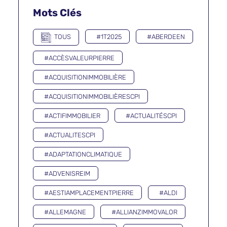
Mots Clés
TOUS
#1T2025
#ABERDEEN
#ACCÈSVALEURPIERRE
#ACQUISITIONIMMOBILIÈRE
#ACQUISITIONIMMOBILIÈRESCPI
#ACTIFIMMOBILIER
#ACTUALITÉSCPI
#ACTUALITESCPI
#ADAPTATIONCLIMATIQUE
#ADVENISREIM
#AESTIAMPLACEMENTPIERRE
#ALDI
#ALLEMAGNE
#ALLIANZIMMOVALOR