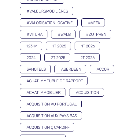
#VALEURSMOBILIÈRES
#VALORISATIONLOCATIVE
#VEFA
#VITURA
#WALB
#ZUTPHEN
123 IM
1T 2025
1T 2026
2024
2T 2025
2T 2026
3VHOTELS
ABERDEEN
ACCOR
ACHAT IMMEUBLE DE RAPPORT
ACHAT IMMOBILIER
ACQUISITION
ACQUISITION AU PORTUGAL
ACQUISITION AUX PAYS BAS
ACQUISITION Ç CARDIFF