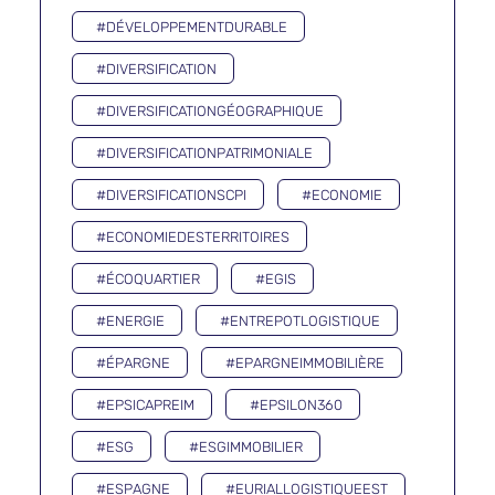
#DÉVELOPPEMENTDURABLE
#DIVERSIFICATION
#DIVERSIFICATIONGÉOGRAPHIQUE
#DIVERSIFICATIONPATRIMONIALE
#DIVERSIFICATIONSCPI
#ECONOMIE
#ECONOMIEDESTERRITOIRES
#ÉCOQUARTIER
#EGIS
#ENERGIE
#ENTREPOTLOGISTIQUE
#ÉPARGNE
#EPARGNEIMMOBILIÈRE
#EPSICAPREIM
#EPSILON360
#ESG
#ESGIMMOBILIER
#ESPAGNE
#EURIALLOGISTIQUEEST