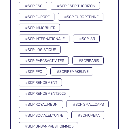
#SCPIESG
#SCPIESPRITHORIZON
#SCPIEUROPE
#SCPIEUROPÉENNE
#SCPIIMMOBILIER
#SCPIINTERNATIONALE
#SCPIISR
#SCPILOGISTIQUE
#SCPIPARCSACTIVITÉS
#SCPIPARIS
#SCPIPFO
#SCPIREMAKELIVE
#SCPIRENDEMENT
#SCPIRENDEMENT2025
#SCPIROYAUMEUNI
#SCPISMALLCAPS
#SCPISOCIALELYON7E
#SCPIUPEKA
#SCPIURBANPRESTIGIMMO5