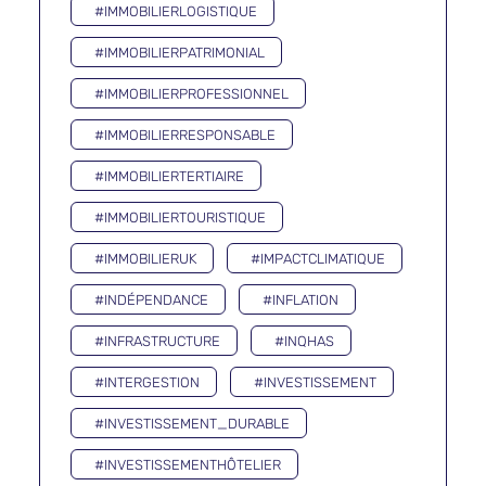
#IMMOBILIERLOGISTIQUE
#IMMOBILIERPATRIMONIAL
#IMMOBILIERPROFESSIONNEL
#IMMOBILIERRESPONSABLE
#IMMOBILIERTERTIAIRE
#IMMOBILIERTOURISTIQUE
#IMMOBILIERUK
#IMPACTCLIMATIQUE
#INDÉPENDANCE
#INFLATION
#INFRASTRUCTURE
#INQHAS
#INTERGESTION
#INVESTISSEMENT
#INVESTISSEMENT_DURABLE
#INVESTISSEMENTHÔTELIER