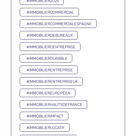
#IMMOBILIER2025
#IMMOBILIERCOMMERCIAL
#IMMOBILIERCOMMERCIALESPAGNE
#IMMOBILIERDEBUREAUX
#IMMOBILIERDENTREPRISE
#IMMOBILIERDURABLE
#IMMOBILIERENTREPRISE
#IMMOBILIERENTREPRISEUK
#IMMOBILIEREUROPÉEN
#IMMOBILIERHAUTSDEFRANCE
#IMMOBILIERIMPACT
#IMMOBILIERLOCATIF