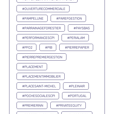
#OUVERTURECOMMERCIALE
#PAMPELUNE
#PAREFGESTION
#PARRAINAGEFORESTIER
#PAYSBAS
#PERFORMANCESCPI
#PERIALAM
#PFO2
#PIB
#PIERREPAPIER
#PIERREPREMIERGESTION
#PLACEMENT
#PLACEMENTIMMOBILIER
#PLACESAINT-MICHEL
#PLEINAIR
#POCHESOCIALESCPI
#PORTUGAL
#PREMIERINN
#PRIVATEEQUITY