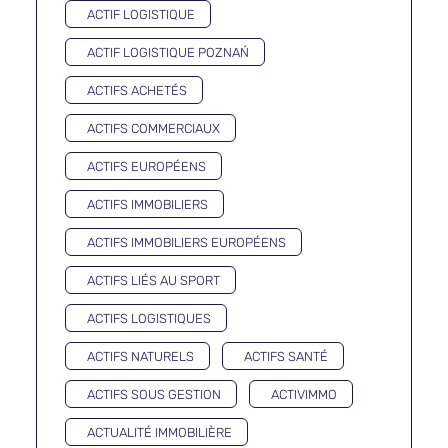
ACTIF LOGISTIQUE
ACTIF LOGISTIQUE POZNAŃ
ACTIFS ACHETÉS
ACTIFS COMMERCIAUX
ACTIFS EUROPÉENS
ACTIFS IMMOBILIERS
ACTIFS IMMOBILIERS EUROPÉENS
ACTIFS LIÉS AU SPORT
ACTIFS LOGISTIQUES
ACTIFS NATURELS
ACTIFS SANTÉ
ACTIFS SOUS GESTION
ACTIVIMMO
ACTUALITÉ IMMOBILIÈRE