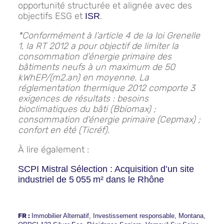
opportunité structurée et alignée avec des
objectifs ESG et
.
ISR
*Conformément à l’article 4 de la loi Grenelle
1, la RT 2012 a pour objectif de limiter la
consommation d’énergie primaire des
bâtiments neufs à un maximum de 50
kWhEP/(m2.an) en moyenne. La
réglementation thermique 2012 comporte 3
exigences de résultats : besoins
bioclimatiques du bâti (Bbiomax) ;
consommation d'énergie primaire (Cepmax) ;
confort en été (Ticréf).
À lire également :
SCPI Mistral Sélection : Acquisition d’un site
industriel de 5 055 m² dans le Rhône
FR :
Immobilier Alternatif
,
Investissement responsable
,
Montana
,