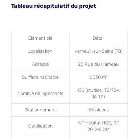
Tableau récapitulatif du projet
Élément clé
Détail
Localisation
Verneuil-sur-Seine (78)
Adresse
20 Rue du Hameau
Surface habitable
6030 m²
135 (studios, T2/T2+,
Nombre de logements
16 T3)
Stationnement
55 places
NF Habitat HQE, RT
Certification
2012-20%*