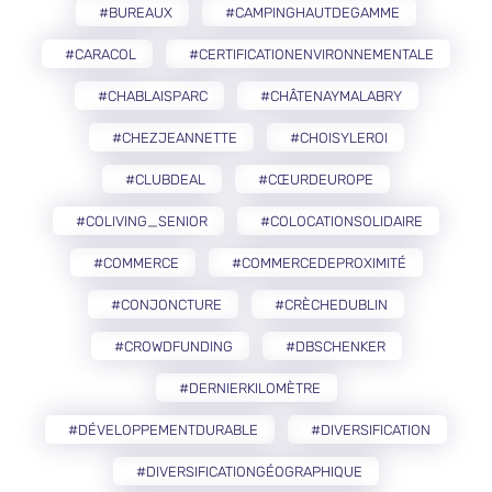
#BUREAUX
#CAMPINGHAUTDEGAMME
#CARACOL
#CERTIFICATIONENVIRONNEMENTALE
#CHABLAISPARC
#CHÂTENAYMALABRY
#CHEZJEANNETTE
#CHOISYLEROI
#CLUBDEAL
#CŒURDEUROPE
#COLIVING_SENIOR
#COLOCATIONSOLIDAIRE
#COMMERCE
#COMMERCEDEPROXIMITÉ
#CONJONCTURE
#CRÈCHEDUBLIN
#CROWDFUNDING
#DBSCHENKER
#DERNIERKILOMÈTRE
#DÉVELOPPEMENTDURABLE
#DIVERSIFICATION
#DIVERSIFICATIONGÉOGRAPHIQUE