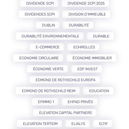
DIVIDENDE SCPI
DIVIDENDE SCPI 2025
DIVIDENDES SCPI
DIVISION D’IMMEUBLE
DUBLIN
DURABILITÉ
DURABILITÉ ENVIRONNEMENTALE
DURABLE
E-COMMERCE
ECHIROLLES
ECONOMIE CIRCULAIRE
ÉCONOMIE IMMOBILIER
ÉCONOMIE VERTE
EDF INVEST
EDMOND DE ROTHSCHILD EUROPA
EDMOND DE ROTHSCHILD REIM
EDUCATION
EFIMMO 1
EHPAD PRIVÉS
ELEVATION CAPITAL PARTNERS
ELEVATION TERTIOM
ELIALYS
ELTIF