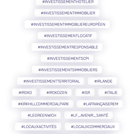
#INVESTISSEMENTHÔTELIER
#INVESTISSEMENTIMMOBILIER
#INVESTISSEMENTIMMOBILIEREUROPÉEN
#INVESTISSEMENTLOCATIF
#INVESTISSEMENTRESPONSABLE
#INVESTISSEMENTSCPI
#INVESTISSEMENTSIMMOBILIERS
#INVESTISSEMENTTERRITORIAL
#IRLANDE
#IROKO
#IROKOZEN
#ISR
#ITALIE
#KIRKHILLCOMMERCIALPARK
#LAFRANÇAISEREM
#LEGREENWICH
#LF_AVENIR_SANTÉ
#LOCAUXACTIVITÉS
#LOCAUXCOMMERCIAUX