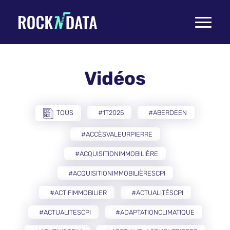
Toggle
navigati
Vidéos
TOUS
#1T2025
#ABERDEEN
#ACCÈSVALEURPIERRE
#ACQUISITIONIMMOBILIÈRE
#ACQUISITIONIMMOBILIÈRESCPI
#ACTIFIMMOBILIER
#ACTUALITÉSCPI
#ACTUALITESCPI
#ADAPTATIONCLIMATIQUE