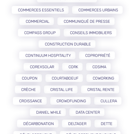
COMMERCES ESSENTIELS
COMMERCES URBAINS
COMMERCIAL
COMMUNIQUÉ DE PRESSE
COMPASS GROUP
CONSEILS IMMOBILIERS
CONSTRUCTION DURABLE
CONTINUUM HOSPITALITY
COPROPRIÉTÉ
COREXSOLAR
CORK
COSIMA
COUPON
COURTABOEUF
COWORKING
CRÈCHE
CRISTAL LIFE
CRISTAL RENTE
CROISSANCE
CROWDFUNDING
CULLERA
DANIEL WHILE
DATA CENTER
DÉCARBONATION
DELTAGER
DETTE