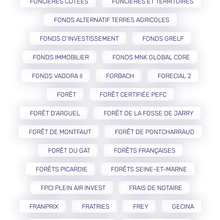
FONCIÈRES COTÉES
FONCIÈRES ET TERRITOIRES
FONDS ALTERNATIF TERRES AGRICOLES
FONDS D'INVESTISSEMENT
FONDS GRELF
FONDS IMMOBILIER
FONDS MNK GLOBAL CORE
FONDS VADORA II
FORBACH
FORECIAL 2
FORÊT
FORÊT CERTIFIÉE PEFC
FORÊT D’ARGUEL
FORÊT DE LA FOSSE DE JARRY
FORÊT DE MONTFAUT
FORÊT DE PONTCHARRAUD
FORÊT DU GAT
FORÊTS FRANÇAISES
FORÊTS PICARDIE
FORÊTS SEINE-ET-MARNE
FPCI PLEIN AIR INVEST
FRAIS DE NOTAIRE
FRANPRIX
FRATRIES
FREY
GECINA