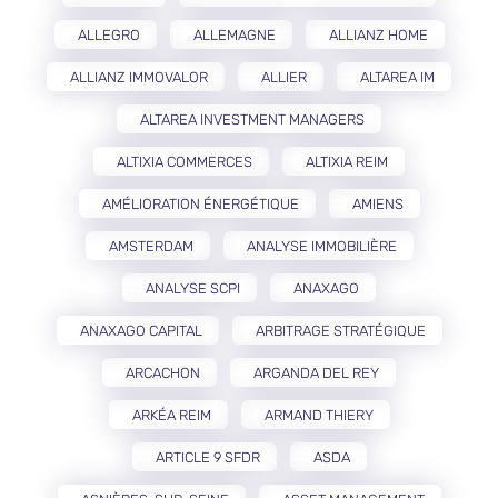
ALLEGRO
ALLEMAGNE
ALLIANZ HOME
ALLIANZ IMMOVALOR
ALLIER
ALTAREA IM
ALTAREA INVESTMENT MANAGERS
ALTIXIA COMMERCES
ALTIXIA REIM
AMÉLIORATION ÉNERGÉTIQUE
AMIENS
AMSTERDAM
ANALYSE IMMOBILIÈRE
ANALYSE SCPI
ANAXAGO
ANAXAGO CAPITAL
ARBITRAGE STRATÉGIQUE
ARCACHON
ARGANDA DEL REY
ARKÉA REIM
ARMAND THIERY
ARTICLE 9 SFDR
ASDA