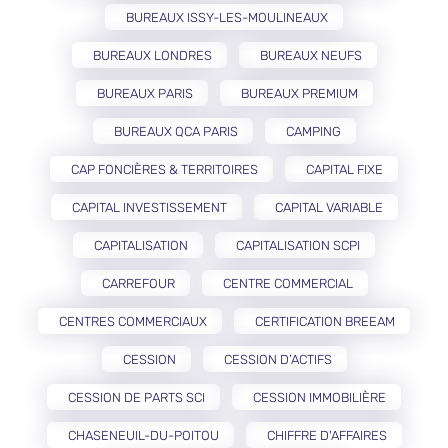
BUREAUX ISSY-LES-MOULINEAUX
BUREAUX LONDRES
BUREAUX NEUFS
BUREAUX PARIS
BUREAUX PREMIUM
BUREAUX QCA PARIS
CAMPING
CAP FONCIÈRES & TERRITOIRES
CAPITAL FIXE
CAPITAL INVESTISSEMENT
CAPITAL VARIABLE
CAPITALISATION
CAPITALISATION SCPI
CARREFOUR
CENTRE COMMERCIAL
CENTRES COMMERCIAUX
CERTIFICATION BREEAM
CESSION
CESSION D’ACTIFS
CESSION DE PARTS SCI
CESSION IMMOBILIÈRE
CHASENEUIL-DU-POITOU
CHIFFRE D'AFFAIRES