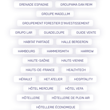
GRENADE ESPAGNE
GROUPAMA GAN REIM
GROUPE MAGELLIM
GROUPEMENT FORESTIER D’INVESTISSEMENT
GRUPO LAR
GUADELOUPE
GUIDE VENTE
HABITAT PARTAGÉ
HALLE BERGERON
HAMBOURG
HAMMERSMITH
HARROW
HAUTE-SAÔNE
HAUTE-VIENNE
HAUTS-DE-FRANCE
HEALTHTECH
HÉRAULT
HET ATELIER
HOSPITALITY
HÔTEL MERCURE
HÔTEL VEFA
HÔTELLERIE
HÔTELLERIE DE PLEIN AIR
HÔTELLERIE ÉCONOMIQUE