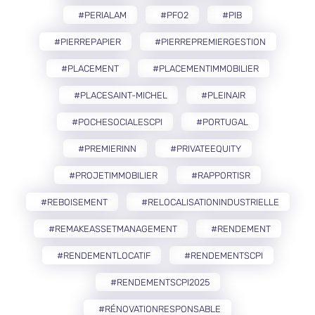
#PERIALAM
#PFO2
#PIB
#PIERREPAPIER
#PIERREPREMIERGESTION
#PLACEMENT
#PLACEMENTIMMOBILIER
#PLACESAINT-MICHEL
#PLEINAIR
#POCHESOCIALESCPI
#PORTUGAL
#PREMIERINN
#PRIVATEEQUITY
#PROJETIMMOBILIER
#RAPPORTISR
#REBOISEMENT
#RELOCALISATIONINDUSTRIELLE
#REMAKEASSETMANAGEMENT
#RENDEMENT
#RENDEMENTLOCATIF
#RENDEMENTSCPI
#RENDEMENTSCPI2025
#RÉNOVATIONRESPONSABLE