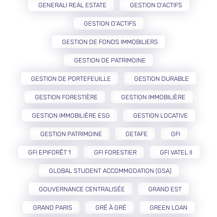
GENERALI REAL ESTATE
GESTION D'ACTIFS
GESTION D’ACTIFS
GESTION DE FONDS IMMOBILIERS
GESTION DE PATRIMOINE
GESTION DE PORTEFEUILLE
GESTION DURABLE
GESTION FORESTIÈRE
GESTION IMMOBILIÈRE
GESTION IMMOBILIÈRE ESG
GESTION LOCATIVE
GESTION PATRIMOINE
GETAFE
GFI
GFI EPIFORÊT 1
GFI FORESTIER
GFI VATEL II
GLOBAL STUDENT ACCOMMODATION (GSA)
GOUVERNANCE CENTRALISÉE
GRAND EST
GRAND PARIS
GRÉ À GRÉ
GREEN LOAN