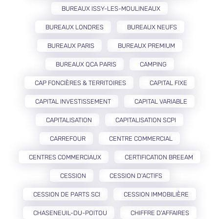
BUREAUX ISSY-LES-MOULINEAUX
BUREAUX LONDRES
BUREAUX NEUFS
BUREAUX PARIS
BUREAUX PREMIUM
BUREAUX QCA PARIS
CAMPING
CAP FONCIÈRES & TERRITOIRES
CAPITAL FIXE
CAPITAL INVESTISSEMENT
CAPITAL VARIABLE
CAPITALISATION
CAPITALISATION SCPI
CARREFOUR
CENTRE COMMERCIAL
CENTRES COMMERCIAUX
CERTIFICATION BREEAM
CESSION
CESSION D’ACTIFS
CESSION DE PARTS SCI
CESSION IMMOBILIÈRE
CHASENEUIL-DU-POITOU
CHIFFRE D'AFFAIRES