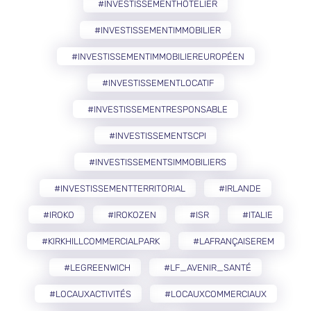
#INVESTISSEMENTHÔTELIER
#INVESTISSEMENTIMMOBILIER
#INVESTISSEMENTIMMOBILIEREUROPÉEN
#INVESTISSEMENTLOCATIF
#INVESTISSEMENTRESPONSABLE
#INVESTISSEMENTSCPI
#INVESTISSEMENTSIMMOBILIERS
#INVESTISSEMENTTERRITORIAL
#IRLANDE
#IROKO
#IROKOZEN
#ISR
#ITALIE
#KIRKHILLCOMMERCIALPARK
#LAFRANÇAISEREM
#LEGREENWICH
#LF_AVENIR_SANTÉ
#LOCAUXACTIVITÉS
#LOCAUXCOMMERCIAUX