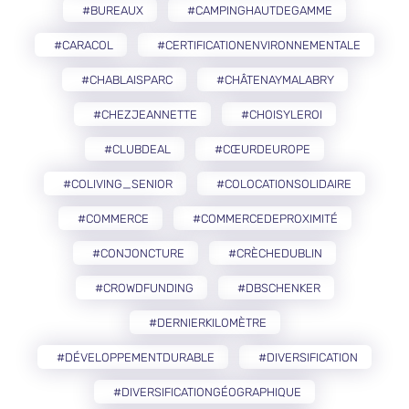
#BUREAUX
#CAMPINGHAUTDEGAMME
#CARACOL
#CERTIFICATIONENVIRONNEMENTALE
#CHABLAISPARC
#CHÂTENAYMALABRY
#CHEZJEANNETTE
#CHOISYLEROI
#CLUBDEAL
#CŒURDEUROPE
#COLIVING_SENIOR
#COLOCATIONSOLIDAIRE
#COMMERCE
#COMMERCEDEPROXIMITÉ
#CONJONCTURE
#CRÈCHEDUBLIN
#CROWDFUNDING
#DBSCHENKER
#DERNIERKILOMÈTRE
#DÉVELOPPEMENTDURABLE
#DIVERSIFICATION
#DIVERSIFICATIONGÉOGRAPHIQUE