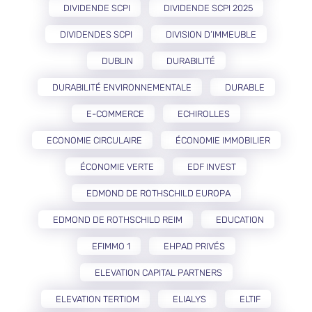
DIVIDENDE SCPI
DIVIDENDE SCPI 2025
DIVIDENDES SCPI
DIVISION D’IMMEUBLE
DUBLIN
DURABILITÉ
DURABILITÉ ENVIRONNEMENTALE
DURABLE
E-COMMERCE
ECHIROLLES
ECONOMIE CIRCULAIRE
ÉCONOMIE IMMOBILIER
ÉCONOMIE VERTE
EDF INVEST
EDMOND DE ROTHSCHILD EUROPA
EDMOND DE ROTHSCHILD REIM
EDUCATION
EFIMMO 1
EHPAD PRIVÉS
ELEVATION CAPITAL PARTNERS
ELEVATION TERTIOM
ELIALYS
ELTIF