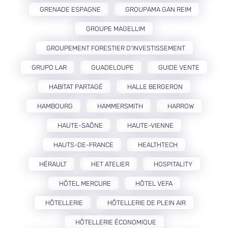
GRENADE ESPAGNE
GROUPAMA GAN REIM
GROUPE MAGELLIM
GROUPEMENT FORESTIER D’INVESTISSEMENT
GRUPO LAR
GUADELOUPE
GUIDE VENTE
HABITAT PARTAGÉ
HALLE BERGERON
HAMBOURG
HAMMERSMITH
HARROW
HAUTE-SAÔNE
HAUTE-VIENNE
HAUTS-DE-FRANCE
HEALTHTECH
HÉRAULT
HET ATELIER
HOSPITALITY
HÔTEL MERCURE
HÔTEL VEFA
HÔTELLERIE
HÔTELLERIE DE PLEIN AIR
HÔTELLERIE ÉCONOMIQUE