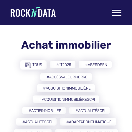
Toggle
navigati
Achat immobilier
TOUS
#1T2025
#ABERDEEN
#ACCÈSVALEURPIERRE
#ACQUISITIONIMMOBILIÈRE
#ACQUISITIONIMMOBILIÈRESCPI
#ACTIFIMMOBILIER
#ACTUALITÉSCPI
#ACTUALITESCPI
#ADAPTATIONCLIMATIQUE