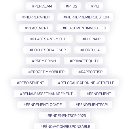
#PERIALAM
#PFO2
#PIB
#PIERREPAPIER
#PIERREPREMIERGESTION
#PLACEMENT
#PLACEMENTIMMOBILIER
#PLACESAINT-MICHEL
#PLEINAIR
#POCHESOCIALESCPI
#PORTUGAL
#PREMIERINN
#PRIVATEEQUITY
#PROJETIMMOBILIER
#RAPPORTISR
#REBOISEMENT
#RELOCALISATIONINDUSTRIELLE
#REMAKEASSETMANAGEMENT
#RENDEMENT
#RENDEMENTLOCATIF
#RENDEMENTSCPI
#RENDEMENTSCPI2025
#RÉNOVATIONRESPONSABLE