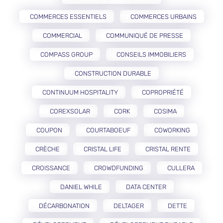
COMMERCES ESSENTIELS
COMMERCES URBAINS
COMMERCIAL
COMMUNIQUÉ DE PRESSE
COMPASS GROUP
CONSEILS IMMOBILIERS
CONSTRUCTION DURABLE
CONTINUUM HOSPITALITY
COPROPRIÉTÉ
COREXSOLAR
CORK
COSIMA
COUPON
COURTABOEUF
COWORKING
CRÈCHE
CRISTAL LIFE
CRISTAL RENTE
CROISSANCE
CROWDFUNDING
CULLERA
DANIEL WHILE
DATA CENTER
DÉCARBONATION
DELTAGER
DETTE