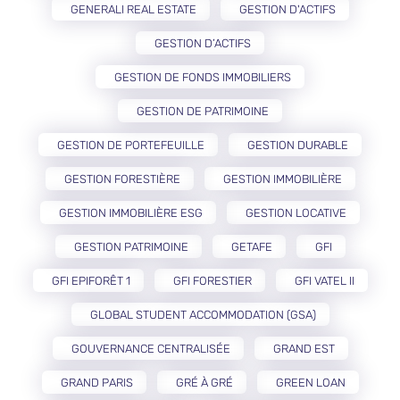
GENERALI REAL ESTATE
GESTION D'ACTIFS
GESTION D’ACTIFS
GESTION DE FONDS IMMOBILIERS
GESTION DE PATRIMOINE
GESTION DE PORTEFEUILLE
GESTION DURABLE
GESTION FORESTIÈRE
GESTION IMMOBILIÈRE
GESTION IMMOBILIÈRE ESG
GESTION LOCATIVE
GESTION PATRIMOINE
GETAFE
GFI
GFI EPIFORÊT 1
GFI FORESTIER
GFI VATEL II
GLOBAL STUDENT ACCOMMODATION (GSA)
GOUVERNANCE CENTRALISÉE
GRAND EST
GRAND PARIS
GRÉ À GRÉ
GREEN LOAN