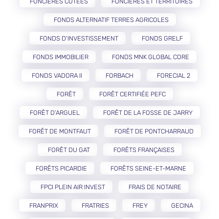
FONCIÈRES COTÉES
FONCIÈRES ET TERRITOIRES
FONDS ALTERNATIF TERRES AGRICOLES
FONDS D'INVESTISSEMENT
FONDS GRELF
FONDS IMMOBILIER
FONDS MNK GLOBAL CORE
FONDS VADORA II
FORBACH
FORECIAL 2
FORÊT
FORÊT CERTIFIÉE PEFC
FORÊT D’ARGUEL
FORÊT DE LA FOSSE DE JARRY
FORÊT DE MONTFAUT
FORÊT DE PONTCHARRAUD
FORÊT DU GAT
FORÊTS FRANÇAISES
FORÊTS PICARDIE
FORÊTS SEINE-ET-MARNE
FPCI PLEIN AIR INVEST
FRAIS DE NOTAIRE
FRANPRIX
FRATRIES
FREY
GECINA