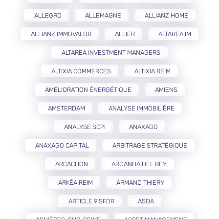
ALLEGRO
ALLEMAGNE
ALLIANZ HOME
ALLIANZ IMMOVALOR
ALLIER
ALTAREA IM
ALTAREA INVESTMENT MANAGERS
ALTIXIA COMMERCES
ALTIXIA REIM
AMÉLIORATION ÉNERGÉTIQUE
AMIENS
AMSTERDAM
ANALYSE IMMOBILIÈRE
ANALYSE SCPI
ANAXAGO
ANAXAGO CAPITAL
ARBITRAGE STRATÉGIQUE
ARCACHON
ARGANDA DEL REY
ARKÉA REIM
ARMAND THIERY
ARTICLE 9 SFDR
ASDA