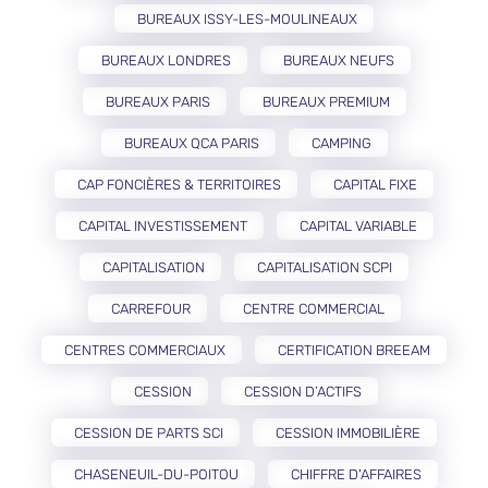
BUREAUX ISSY-LES-MOULINEAUX
BUREAUX LONDRES
BUREAUX NEUFS
BUREAUX PARIS
BUREAUX PREMIUM
BUREAUX QCA PARIS
CAMPING
CAP FONCIÈRES & TERRITOIRES
CAPITAL FIXE
CAPITAL INVESTISSEMENT
CAPITAL VARIABLE
CAPITALISATION
CAPITALISATION SCPI
CARREFOUR
CENTRE COMMERCIAL
CENTRES COMMERCIAUX
CERTIFICATION BREEAM
CESSION
CESSION D’ACTIFS
CESSION DE PARTS SCI
CESSION IMMOBILIÈRE
CHASENEUIL-DU-POITOU
CHIFFRE D'AFFAIRES