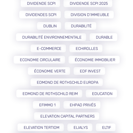
DIVIDENDE SCPI
DIVIDENDE SCPI 2025
DIVIDENDES SCPI
DIVISION D’IMMEUBLE
DUBLIN
DURABILITÉ
DURABILITÉ ENVIRONNEMENTALE
DURABLE
E-COMMERCE
ECHIROLLES
ECONOMIE CIRCULAIRE
ÉCONOMIE IMMOBILIER
ÉCONOMIE VERTE
EDF INVEST
EDMOND DE ROTHSCHILD EUROPA
EDMOND DE ROTHSCHILD REIM
EDUCATION
EFIMMO 1
EHPAD PRIVÉS
ELEVATION CAPITAL PARTNERS
ELEVATION TERTIOM
ELIALYS
ELTIF