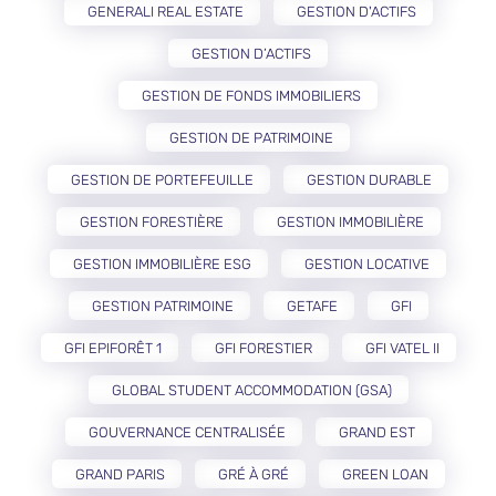
GENERALI REAL ESTATE
GESTION D'ACTIFS
GESTION D’ACTIFS
GESTION DE FONDS IMMOBILIERS
GESTION DE PATRIMOINE
GESTION DE PORTEFEUILLE
GESTION DURABLE
GESTION FORESTIÈRE
GESTION IMMOBILIÈRE
GESTION IMMOBILIÈRE ESG
GESTION LOCATIVE
GESTION PATRIMOINE
GETAFE
GFI
GFI EPIFORÊT 1
GFI FORESTIER
GFI VATEL II
GLOBAL STUDENT ACCOMMODATION (GSA)
GOUVERNANCE CENTRALISÉE
GRAND EST
GRAND PARIS
GRÉ À GRÉ
GREEN LOAN