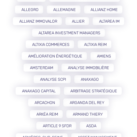
ALLEGRO
ALLEMAGNE
ALLIANZ HOME
ALLIANZ IMMOVALOR
ALLIER
ALTAREA IM
ALTAREA INVESTMENT MANAGERS
ALTIXIA COMMERCES
ALTIXIA REIM
AMÉLIORATION ÉNERGÉTIQUE
AMIENS
AMSTERDAM
ANALYSE IMMOBILIÈRE
ANALYSE SCPI
ANAXAGO
ANAXAGO CAPITAL
ARBITRAGE STRATÉGIQUE
ARCACHON
ARGANDA DEL REY
ARKÉA REIM
ARMAND THIERY
ARTICLE 9 SFDR
ASDA