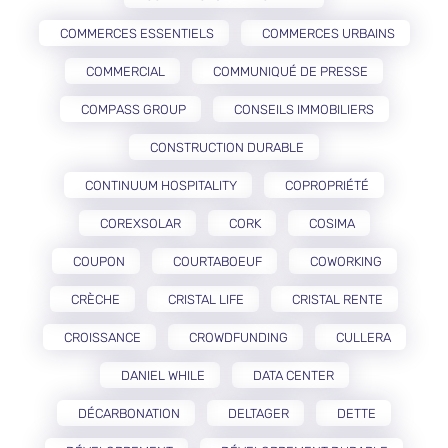
COMMERCES ESSENTIELS
COMMERCES URBAINS
COMMERCIAL
COMMUNIQUÉ DE PRESSE
COMPASS GROUP
CONSEILS IMMOBILIERS
CONSTRUCTION DURABLE
CONTINUUM HOSPITALITY
COPROPRIÉTÉ
COREXSOLAR
CORK
COSIMA
COUPON
COURTABOEUF
COWORKING
CRÈCHE
CRISTAL LIFE
CRISTAL RENTE
CROISSANCE
CROWDFUNDING
CULLERA
DANIEL WHILE
DATA CENTER
DÉCARBONATION
DELTAGER
DETTE