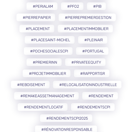
#PERIALAM
#PFO2
#PIB
#PIERREPAPIER
#PIERREPREMIERGESTION
#PLACEMENT
#PLACEMENTIMMOBILIER
#PLACESAINT-MICHEL
#PLEINAIR
#POCHESOCIALESCPI
#PORTUGAL
#PREMIERINN
#PRIVATEEQUITY
#PROJETIMMOBILIER
#RAPPORTISR
#REBOISEMENT
#RELOCALISATIONINDUSTRIELLE
#REMAKEASSETMANAGEMENT
#RENDEMENT
#RENDEMENTLOCATIF
#RENDEMENTSCPI
#RENDEMENTSCPI2025
#RÉNOVATIONRESPONSABLE