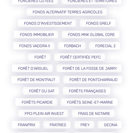
FONCIÈRES COTÉES
FONCIÈRES ET TERRITOIRES
FONDS ALTERNATIF TERRES AGRICOLES
FONDS D'INVESTISSEMENT
FONDS GRELF
FONDS IMMOBILIER
FONDS MNK GLOBAL CORE
FONDS VADORA II
FORBACH
FORECIAL 2
FORÊT
FORÊT CERTIFIÉE PEFC
FORÊT D’ARGUEL
FORÊT DE LA FOSSE DE JARRY
FORÊT DE MONTFAUT
FORÊT DE PONTCHARRAUD
FORÊT DU GAT
FORÊTS FRANÇAISES
FORÊTS PICARDIE
FORÊTS SEINE-ET-MARNE
FPCI PLEIN AIR INVEST
FRAIS DE NOTAIRE
FRANPRIX
FRATRIES
FREY
GECINA