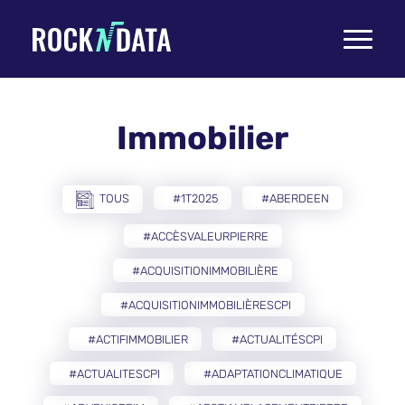
Toggle
navigati
Immobilier
TOUS
#1T2025
#ABERDEEN
#ACCÈSVALEURPIERRE
#ACQUISITIONIMMOBILIÈRE
#ACQUISITIONIMMOBILIÈRESCPI
#ACTIFIMMOBILIER
#ACTUALITÉSCPI
#ACTUALITESCPI
#ADAPTATIONCLIMATIQUE