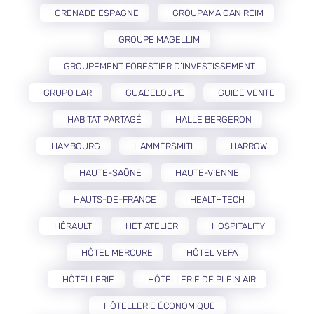
GRENADE ESPAGNE
GROUPAMA GAN REIM
GROUPE MAGELLIM
GROUPEMENT FORESTIER D’INVESTISSEMENT
GRUPO LAR
GUADELOUPE
GUIDE VENTE
HABITAT PARTAGÉ
HALLE BERGERON
HAMBOURG
HAMMERSMITH
HARROW
HAUTE-SAÔNE
HAUTE-VIENNE
HAUTS-DE-FRANCE
HEALTHTECH
HÉRAULT
HET ATELIER
HOSPITALITY
HÔTEL MERCURE
HÔTEL VEFA
HÔTELLERIE
HÔTELLERIE DE PLEIN AIR
HÔTELLERIE ÉCONOMIQUE