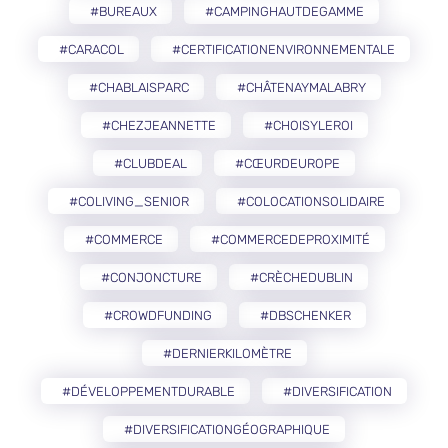
#BUREAUX
#CAMPINGHAUTDEGAMME
#CARACOL
#CERTIFICATIONENVIRONNEMENTALE
#CHABLAISPARC
#CHÂTENAYMALABRY
#CHEZJEANNETTE
#CHOISYLEROI
#CLUBDEAL
#CŒURDEUROPE
#COLIVING_SENIOR
#COLOCATIONSOLIDAIRE
#COMMERCE
#COMMERCEDEPROXIMITÉ
#CONJONCTURE
#CRÈCHEDUBLIN
#CROWDFUNDING
#DBSCHENKER
#DERNIERKILOMÈTRE
#DÉVELOPPEMENTDURABLE
#DIVERSIFICATION
#DIVERSIFICATIONGÉOGRAPHIQUE