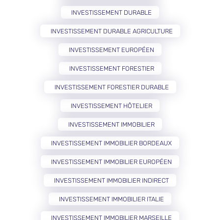
INVESTISSEMENT DURABLE
INVESTISSEMENT DURABLE AGRICULTURE
INVESTISSEMENT EUROPÉEN
INVESTISSEMENT FORESTIER
INVESTISSEMENT FORESTIER DURABLE
INVESTISSEMENT HÔTELIER
INVESTISSEMENT IMMOBILIER
INVESTISSEMENT IMMOBILIER BORDEAUX
INVESTISSEMENT IMMOBILIER EUROPÉEN
INVESTISSEMENT IMMOBILIER INDIRECT
INVESTISSEMENT IMMOBILIER ITALIE
INVESTISSEMENT IMMOBILIER MARSEILLE