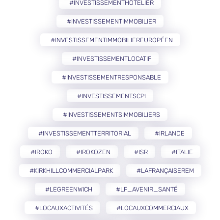
#INVESTISSEMENTHÔTELIER
#INVESTISSEMENTIMMOBILIER
#INVESTISSEMENTIMMOBILIEREUROPÉEN
#INVESTISSEMENTLOCATIF
#INVESTISSEMENTRESPONSABLE
#INVESTISSEMENTSCPI
#INVESTISSEMENTSIMMOBILIERS
#INVESTISSEMENTTERRITORIAL
#IRLANDE
#IROKO
#IROKOZEN
#ISR
#ITALIE
#KIRKHILLCOMMERCIALPARK
#LAFRANÇAISEREM
#LEGREENWICH
#LF_AVENIR_SANTÉ
#LOCAUXACTIVITÉS
#LOCAUXCOMMERCIAUX