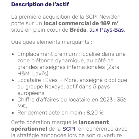
Description de l’actif
La première acquisition de la SCPI NewGen
porte sur un
local commercial de 189 m²
situé en plein cœur de
Bréda
,
.
aux Pays-Bas
Quelques éléments marquants :
Emplacement premium : localisé dans une
zone piétonne dynamique, au côté de
grandes enseignes internationales (Zara,
H&M, Levi's).
Locataire : Eyes + More, enseigne d’optique
du groupe Nexeye, actif dans 5 pays
européens.
Chiffre d’affaires du locataire en 2023 : 356
M€.
Rendement acte en main : 8,20 %.
Cette opération marque le
lancement
opérationnel
de la
, en cohérence avec
SCPI
la stratégie annoncée lors de son ouverture