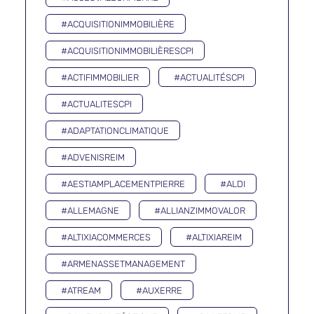
#ACQUISITIONIMMOBILIÈRE
#ACQUISITIONIMMOBILIÈRESCPI
#ACTIFIMMOBILIER
#ACTUALITÉSCPI
#ACTUALITESCPI
#ADAPTATIONCLIMATIQUE
#ADVENISREIM
#AESTIAMPLACEMENTPIERRE
#ALDI
#ALLEMAGNE
#ALLIANZIMMOVALOR
#ALTIXIACOMMERCES
#ALTIXIAREIM
#ARMENASSETMANAGEMENT
#ATREAM
#AUXERRE