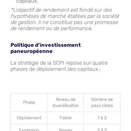
capitaux.
*L’objectif de rendement est fondé sur des
hypothèses de marché établies par la société
de gestion. Il ne constitue pas une promesse
de rendement ou de performance.
Politique d’investissement
paneuropéenne
La stratégie de la SCPI repose sur quatre
phases de déploiement des capitaux :
Niveau de
Nombre de
Phase
diversification
pays cibles
Déploiement
Faible
1 à 3
Expansion
Moyen
2 à 5