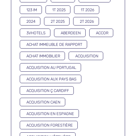
123 IM
1T 2025
1T 2026
2024
2T 2025
2T 2026
3VHOTELS
ABERDEEN
ACCOR
ACHAT IMMEUBLE DE RAPPORT
ACHAT IMMOBILIER
ACQUISITION
ACQUISITION AU PORTUGAL
ACQUISITION AUX PAYS BAS
ACQUISITION Ç CARDIFF
ACQUISITION CAEN
ACQUISITION EN ESPAGNE
ACQUISITION FORESTIÈRE