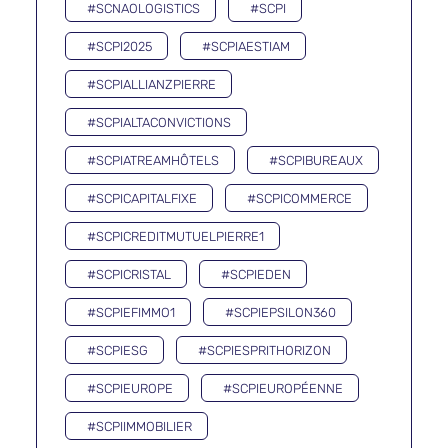
#SCNAOLOGISTICS
#SCPI
#SCPI2025
#SCPIAESTIAM
#SCPIALLIANZPIERRE
#SCPIALTACONVICTIONS
#SCPIATREAMHÔTELS
#SCPIBUREAUX
#SCPICAPITALFIXE
#SCPICOMMERCE
#SCPICREDITMUTUELPIERRE1
#SCPICRISTAL
#SCPIEDEN
#SCPIEFIMMO1
#SCPIEPSILON360
#SCPIESG
#SCPIESPRITHORIZON
#SCPIEUROPE
#SCPIEUROPÉENNE
#SCPIIMMOBILIER