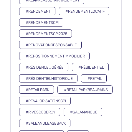
#REMAKEASSETMANAGEMENT
#RENDEMENT
#RENDEMENTLOCATIF
#RENDEMENTSCPI
#RENDEMENTSCPI2025
#RÉNOVATIONRESPONSABLE
#REPOSITIONNEMENTIMMOBILIER
#RÉSIDENCE_GÉRÉE
#RÉSIDENTIEL
#RÉSIDENTIELHISTORIQUE
#RETAIL
#RETAILPARK
#RETAILPARKBEAURAINS
#REVALORISATIONSCPI
#RIVESDEBERCY
#SALAMANQUE
#SALEANDLEASEBACK