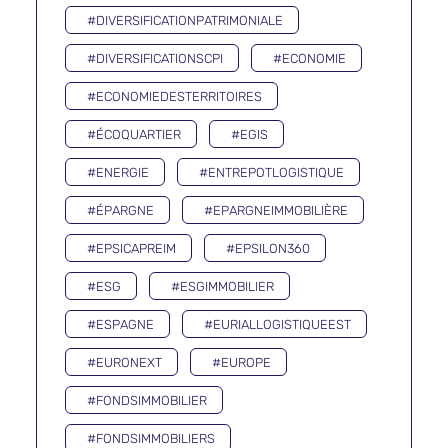
#DIVERSIFICATIONPATRIMONIALE
#DIVERSIFICATIONSCPI
#ECONOMIE
#ECONOMIEDESTERRITOIRES
#ÉCOQUARTIER
#EGIS
#ENERGIE
#ENTREPOTLOGISTIQUE
#ÉPARGNE
#EPARGNEIMMOBILIÈRE
#EPSICAPREIM
#EPSILON360
#ESG
#ESGIMMOBILIER
#ESPAGNE
#EURIALLOGISTIQUEEST
#EURONEXT
#EUROPE
#FONDSIMMOBILIER
#FONDSIMMOBILIERS