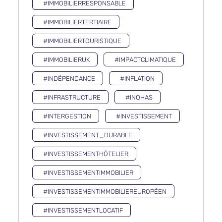
#IMMOBILIERRESPONSABLE
#IMMOBILIERTERTIAIRE
#IMMOBILIERTOURISTIQUE
#IMMOBILIERUK
#IMPACTCLIMATIQUE
#INDÉPENDANCE
#INFLATION
#INFRASTRUCTURE
#INQHAS
#INTERGESTION
#INVESTISSEMENT
#INVESTISSEMENT_DURABLE
#INVESTISSEMENTHÔTELIER
#INVESTISSEMENTIMMOBILIER
#INVESTISSEMENTIMMOBILIEREUROPÉEN
#INVESTISSEMENTLOCATIF