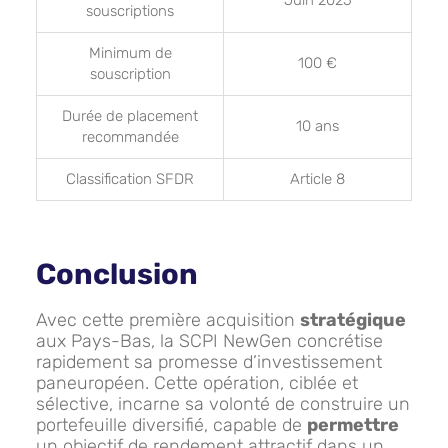
Juin 2025
souscriptions
Minimum de
100 €
souscription
Durée de placement
10 ans
recommandée
Classification SFDR
Article 8
Conclusion
Avec cette première acquisition
stratégique
aux Pays-Bas, la SCPI NewGen concrétise
rapidement sa promesse d’investissement
paneuropéen. Cette opération, ciblée et
sélective, incarne sa volonté de construire un
portefeuille diversifié, capable de
permettre
un objectif de rendement attractif dans un