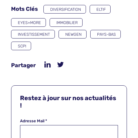
Mots Clés
DIVERSIFICATION
ELTIF
EYES+MORE
IMMOBILIER
INVESTISSEMENT
NEWGEN
PAYS-BAS
SCPI
Partager
Restez à jour sur nos actualités
!
Adresse Mail
*