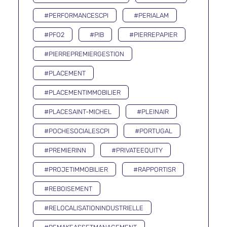
#PERFORMANCESCPI
#PERIALAM
#PFO2
#PIB
#PIERREPAPIER
#PIERREPREMIERGESTION
#PLACEMENT
#PLACEMENTIMMOBILIER
#PLACESAINT-MICHEL
#PLEINAIR
#POCHESOCIALESCPI
#PORTUGAL
#PREMIERINN
#PRIVATEEQUITY
#PROJETIMMOBILIER
#RAPPORTISR
#REBOISEMENT
#RELOCALISATIONINDUSTRIELLE