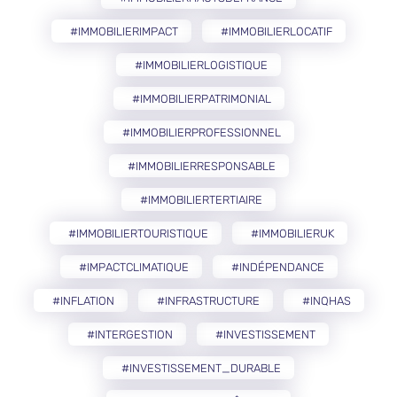
#IMMOBILIERIMPACT
#IMMOBILIERLOCATIF
#IMMOBILIERLOGISTIQUE
#IMMOBILIERPATRIMONIAL
#IMMOBILIERPROFESSIONNEL
#IMMOBILIERRESPONSABLE
#IMMOBILIERTERTIAIRE
#IMMOBILIERTOURISTIQUE
#IMMOBILIERUK
#IMPACTCLIMATIQUE
#INDÉPENDANCE
#INFLATION
#INFRASTRUCTURE
#INQHAS
#INTERGESTION
#INVESTISSEMENT
#INVESTISSEMENT_DURABLE