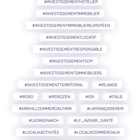
#INVESTISSEMENTHÔTELIER
#INVESTISSEMENTIMMOBILIER
#INVESTISSEMENTIMMOBILIEREUROPÉEN
#INVESTISSEMENTLOCATIF
#INVESTISSEMENTRESPONSABLE
#INVESTISSEMENTSCPI
#INVESTISSEMENTSIMMOBILIERS
#INVESTISSEMENTTERRITORIAL
#IRLANDE
#IROKO
#IROKOZEN
#ISR
#ITALIE
#KIRKHILLCOMMERCIALPARK
#LAFRANÇAISEREM
#LEGREENWICH
#LF_AVENIR_SANTÉ
#LOCAUXACTIVITÉS
#LOCAUXCOMMERCIAUX