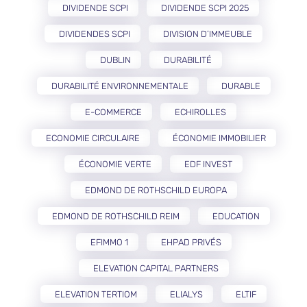
DIVIDENDE SCPI
DIVIDENDE SCPI 2025
DIVIDENDES SCPI
DIVISION D’IMMEUBLE
DUBLIN
DURABILITÉ
DURABILITÉ ENVIRONNEMENTALE
DURABLE
E-COMMERCE
ECHIROLLES
ECONOMIE CIRCULAIRE
ÉCONOMIE IMMOBILIER
ÉCONOMIE VERTE
EDF INVEST
EDMOND DE ROTHSCHILD EUROPA
EDMOND DE ROTHSCHILD REIM
EDUCATION
EFIMMO 1
EHPAD PRIVÉS
ELEVATION CAPITAL PARTNERS
ELEVATION TERTIOM
ELIALYS
ELTIF