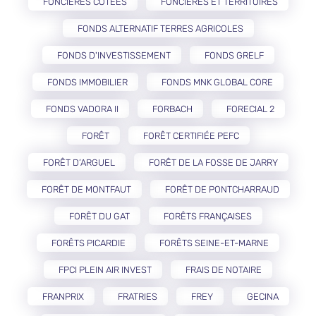
FONCIÈRES COTÉES
FONCIÈRES ET TERRITOIRES
FONDS ALTERNATIF TERRES AGRICOLES
FONDS D'INVESTISSEMENT
FONDS GRELF
FONDS IMMOBILIER
FONDS MNK GLOBAL CORE
FONDS VADORA II
FORBACH
FORECIAL 2
FORÊT
FORÊT CERTIFIÉE PEFC
FORÊT D’ARGUEL
FORÊT DE LA FOSSE DE JARRY
FORÊT DE MONTFAUT
FORÊT DE PONTCHARRAUD
FORÊT DU GAT
FORÊTS FRANÇAISES
FORÊTS PICARDIE
FORÊTS SEINE-ET-MARNE
FPCI PLEIN AIR INVEST
FRAIS DE NOTAIRE
FRANPRIX
FRATRIES
FREY
GECINA