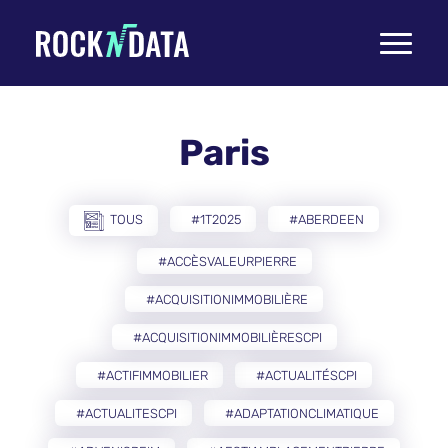
Toggle
navigati
Paris
TOUS
#1T2025
#ABERDEEN
#ACCÈSVALEURPIERRE
#ACQUISITIONIMMOBILIÈRE
#ACQUISITIONIMMOBILIÈRESCPI
#ACTIFIMMOBILIER
#ACTUALITÉSCPI
#ACTUALITESCPI
#ADAPTATIONCLIMATIQUE