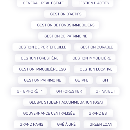
GENERALI REAL ESTATE
GESTION D'ACTIFS
GESTION D’ACTIFS
GESTION DE FONDS IMMOBILIERS
GESTION DE PATRIMOINE
GESTION DE PORTEFEUILLE
GESTION DURABLE
GESTION FORESTIÈRE
GESTION IMMOBILIÈRE
GESTION IMMOBILIÈRE ESG
GESTION LOCATIVE
GESTION PATRIMOINE
GETAFE
GFI
GFI EPIFORÊT 1
GFI FORESTIER
GFI VATEL II
GLOBAL STUDENT ACCOMMODATION (GSA)
GOUVERNANCE CENTRALISÉE
GRAND EST
GRAND PARIS
GRÉ À GRÉ
GREEN LOAN