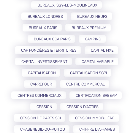
BUREAUX ISSY-LES-MOULINEAUX
BUREAUX LONDRES
BUREAUX NEUFS
BUREAUX PARIS
BUREAUX PREMIUM
BUREAUX QCA PARIS
CAMPING
CAP FONCIÈRES & TERRITOIRES
CAPITAL FIXE
CAPITAL INVESTISSEMENT
CAPITAL VARIABLE
CAPITALISATION
CAPITALISATION SCPI
CARREFOUR
CENTRE COMMERCIAL
CENTRES COMMERCIAUX
CERTIFICATION BREEAM
CESSION
CESSION D’ACTIFS
CESSION DE PARTS SCI
CESSION IMMOBILIÈRE
CHASENEUIL-DU-POITOU
CHIFFRE D'AFFAIRES