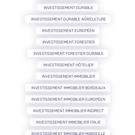
INVESTISSEMENT DURABLE
INVESTISSEMENT DURABLE AGRICULTURE
INVESTISSEMENT EUROPÉEN
INVESTISSEMENT FORESTIER
INVESTISSEMENT FORESTIER DURABLE
INVESTISSEMENT HÔTELIER
INVESTISSEMENT IMMOBILIER
INVESTISSEMENT IMMOBILIER BORDEAUX
INVESTISSEMENT IMMOBILIER EUROPÉEN
INVESTISSEMENT IMMOBILIER INDIRECT
INVESTISSEMENT IMMOBILIER ITALIE
INVESTISSEMENT IMMOBILIER MARSEILLE