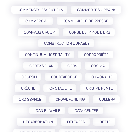
COMMERCES ESSENTIELS
COMMERCES URBAINS
COMMERCIAL
COMMUNIQUÉ DE PRESSE
COMPASS GROUP
CONSEILS IMMOBILIERS
CONSTRUCTION DURABLE
CONTINUUM HOSPITALITY
COPROPRIÉTÉ
COREXSOLAR
CORK
COSIMA
COUPON
COURTABOEUF
COWORKING
CRÈCHE
CRISTAL LIFE
CRISTAL RENTE
CROISSANCE
CROWDFUNDING
CULLERA
DANIEL WHILE
DATA CENTER
DÉCARBONATION
DELTAGER
DETTE