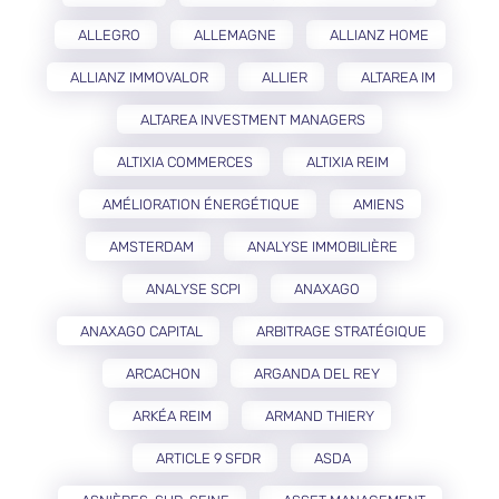
ALLEGRO
ALLEMAGNE
ALLIANZ HOME
ALLIANZ IMMOVALOR
ALLIER
ALTAREA IM
ALTAREA INVESTMENT MANAGERS
ALTIXIA COMMERCES
ALTIXIA REIM
AMÉLIORATION ÉNERGÉTIQUE
AMIENS
AMSTERDAM
ANALYSE IMMOBILIÈRE
ANALYSE SCPI
ANAXAGO
ANAXAGO CAPITAL
ARBITRAGE STRATÉGIQUE
ARCACHON
ARGANDA DEL REY
ARKÉA REIM
ARMAND THIERY
ARTICLE 9 SFDR
ASDA