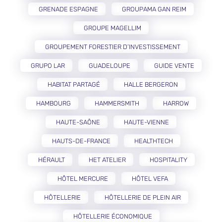
GRENADE ESPAGNE
GROUPAMA GAN REIM
GROUPE MAGELLIM
GROUPEMENT FORESTIER D’INVESTISSEMENT
GRUPO LAR
GUADELOUPE
GUIDE VENTE
HABITAT PARTAGÉ
HALLE BERGERON
HAMBOURG
HAMMERSMITH
HARROW
HAUTE-SAÔNE
HAUTE-VIENNE
HAUTS-DE-FRANCE
HEALTHTECH
HÉRAULT
HET ATELIER
HOSPITALITY
HÔTEL MERCURE
HÔTEL VEFA
HÔTELLERIE
HÔTELLERIE DE PLEIN AIR
HÔTELLERIE ÉCONOMIQUE