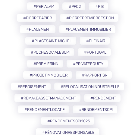
#PERIALAM
#PFO2
#PIB
#PIERREPAPIER
#PIERREPREMIERGESTION
#PLACEMENT
#PLACEMENTIMMOBILIER
#PLACESAINT-MICHEL
#PLEINAIR
#POCHESOCIALESCPI
#PORTUGAL
#PREMIERINN
#PRIVATEEQUITY
#PROJETIMMOBILIER
#RAPPORTISR
#REBOISEMENT
#RELOCALISATIONINDUSTRIELLE
#REMAKEASSETMANAGEMENT
#RENDEMENT
#RENDEMENTLOCATIF
#RENDEMENTSCPI
#RENDEMENTSCPI2025
#RÉNOVATIONRESPONSABLE