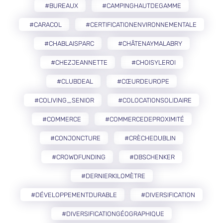
#BUREAUX
#CAMPINGHAUTDEGAMME
#CARACOL
#CERTIFICATIONENVIRONNEMENTALE
#CHABLAISPARC
#CHÂTENAYMALABRY
#CHEZJEANNETTE
#CHOISYLEROI
#CLUBDEAL
#CŒURDEUROPE
#COLIVING_SENIOR
#COLOCATIONSOLIDAIRE
#COMMERCE
#COMMERCEDEPROXIMITÉ
#CONJONCTURE
#CRÈCHEDUBLIN
#CROWDFUNDING
#DBSCHENKER
#DERNIERKILOMÈTRE
#DÉVELOPPEMENTDURABLE
#DIVERSIFICATION
#DIVERSIFICATIONGÉOGRAPHIQUE