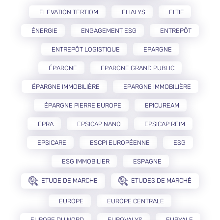
ELEVATION TERTIOM
ELIALYS
ELTIF
ÉNERGIE
ENGAGEMENT ESG
ENTREPÔT
ENTREPÔT LOGISTIQUE
EPARGNE
ÉPARGNE
EPARGNE GRAND PUBLIC
ÉPARGNE IMMOBILIÈRE
EPARGNE IMMOBILIÈRE
ÉPARGNE PIERRE EUROPE
EPICUREAM
EPRA
EPSICAP NANO
EPSICAP REIM
EPSICARE
ESCPI EUROPÉENNE
ESG
ESG IMMOBILIER
ESPAGNE
ETUDE DE MARCHE
ETUDES DE MARCHÉ
EUROPE
EUROPE CENTRALE
EUROPE DU NORD
EUROVALYS
EURYALE