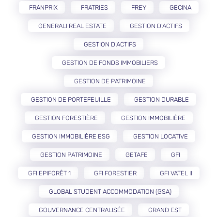
FRANPRIX
FRATRIES
FREY
GECINA
GENERALI REAL ESTATE
GESTION D'ACTIFS
GESTION D’ACTIFS
GESTION DE FONDS IMMOBILIERS
GESTION DE PATRIMOINE
GESTION DE PORTEFEUILLE
GESTION DURABLE
GESTION FORESTIÈRE
GESTION IMMOBILIÈRE
GESTION IMMOBILIÈRE ESG
GESTION LOCATIVE
GESTION PATRIMOINE
GETAFE
GFI
GFI EPIFORÊT 1
GFI FORESTIER
GFI VATEL II
GLOBAL STUDENT ACCOMMODATION (GSA)
GOUVERNANCE CENTRALISÉE
GRAND EST