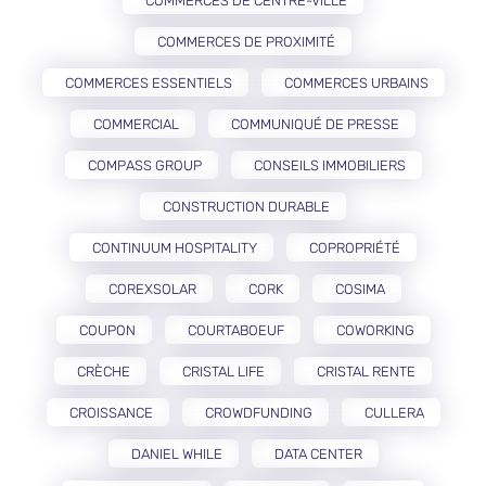
COMMERCES DE CENTRE-VILLE
COMMERCES DE PROXIMITÉ
COMMERCES ESSENTIELS
COMMERCES URBAINS
COMMERCIAL
COMMUNIQUÉ DE PRESSE
COMPASS GROUP
CONSEILS IMMOBILIERS
CONSTRUCTION DURABLE
CONTINUUM HOSPITALITY
COPROPRIÉTÉ
COREXSOLAR
CORK
COSIMA
COUPON
COURTABOEUF
COWORKING
CRÈCHE
CRISTAL LIFE
CRISTAL RENTE
CROISSANCE
CROWDFUNDING
CULLERA
DANIEL WHILE
DATA CENTER