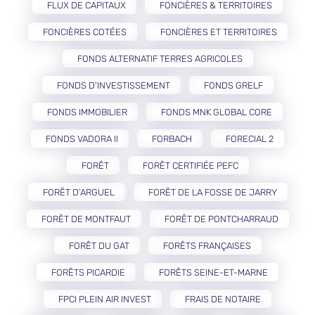
FLUX DE CAPITAUX
FONCIÈRES & TERRITOIRES
FONCIÈRES COTÉES
FONCIÈRES ET TERRITOIRES
FONDS ALTERNATIF TERRES AGRICOLES
FONDS D'INVESTISSEMENT
FONDS GRELF
FONDS IMMOBILIER
FONDS MNK GLOBAL CORE
FONDS VADORA II
FORBACH
FORECIAL 2
FORÊT
FORÊT CERTIFIÉE PEFC
FORÊT D’ARGUEL
FORÊT DE LA FOSSE DE JARRY
FORÊT DE MONTFAUT
FORÊT DE PONTCHARRAUD
FORÊT DU GAT
FORÊTS FRANÇAISES
FORÊTS PICARDIE
FORÊTS SEINE-ET-MARNE
FPCI PLEIN AIR INVEST
FRAIS DE NOTAIRE