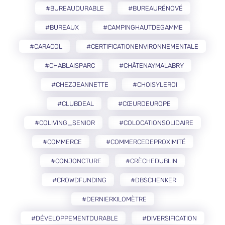
#BUREAUDURABLE
#BUREAURÉNOVÉ
#BUREAUX
#CAMPINGHAUTDEGAMME
#CARACOL
#CERTIFICATIONENVIRONNEMENTALE
#CHABLAISPARC
#CHÂTENAYMALABRY
#CHEZJEANNETTE
#CHOISYLEROI
#CLUBDEAL
#CŒURDEUROPE
#COLIVING_SENIOR
#COLOCATIONSOLIDAIRE
#COMMERCE
#COMMERCEDEPROXIMITÉ
#CONJONCTURE
#CRÈCHEDUBLIN
#CROWDFUNDING
#DBSCHENKER
#DERNIERKILOMÈTRE
#DÉVELOPPEMENTDURABLE
#DIVERSIFICATION