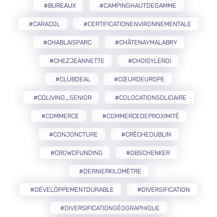
#BUREAUX
#CAMPINGHAUTDEGAMME
#CARACOL
#CERTIFICATIONENVIRONNEMENTALE
#CHABLAISPARC
#CHÂTENAYMALABRY
#CHEZJEANNETTE
#CHOISYLEROI
#CLUBDEAL
#CŒURDEUROPE
#COLIVING_SENIOR
#COLOCATIONSOLIDAIRE
#COMMERCE
#COMMERCEDEPROXIMITÉ
#CONJONCTURE
#CRÈCHEDUBLIN
#CROWDFUNDING
#DBSCHENKER
#DERNIERKILOMÈTRE
#DÉVELOPPEMENTDURABLE
#DIVERSIFICATION
#DIVERSIFICATIONGÉOGRAPHIQUE