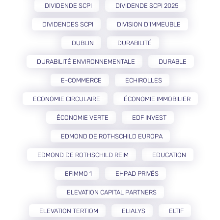
DIVIDENDE SCPI
DIVIDENDE SCPI 2025
DIVIDENDES SCPI
DIVISION D’IMMEUBLE
DUBLIN
DURABILITÉ
DURABILITÉ ENVIRONNEMENTALE
DURABLE
E-COMMERCE
ECHIROLLES
ECONOMIE CIRCULAIRE
ÉCONOMIE IMMOBILIER
ÉCONOMIE VERTE
EDF INVEST
EDMOND DE ROTHSCHILD EUROPA
EDMOND DE ROTHSCHILD REIM
EDUCATION
EFIMMO 1
EHPAD PRIVÉS
ELEVATION CAPITAL PARTNERS
ELEVATION TERTIOM
ELIALYS
ELTIF