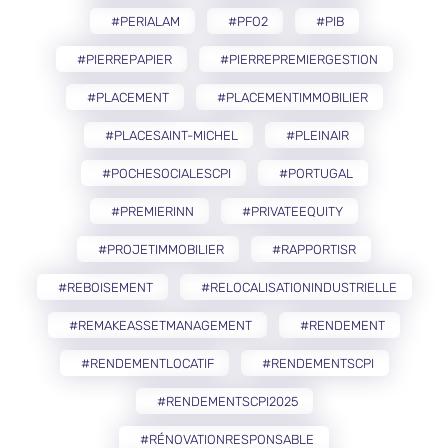
#PERIALAM
#PFO2
#PIB
#PIERREPAPIER
#PIERREPREMIERGESTION
#PLACEMENT
#PLACEMENTIMMOBILIER
#PLACESAINT-MICHEL
#PLEINAIR
#POCHESOCIALESCPI
#PORTUGAL
#PREMIERINN
#PRIVATEEQUITY
#PROJETIMMOBILIER
#RAPPORTISR
#REBOISEMENT
#RELOCALISATIONINDUSTRIELLE
#REMAKEASSETMANAGEMENT
#RENDEMENT
#RENDEMENTLOCATIF
#RENDEMENTSCPI
#RENDEMENTSCPI2025
#RÉNOVATIONRESPONSABLE