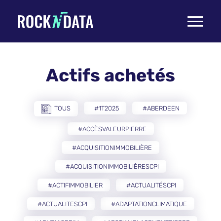
Toggle
navigati
Actifs achetés
TOUS
#1T2025
#ABERDEEN
#ACCÈSVALEURPIERRE
#ACQUISITIONIMMOBILIÈRE
#ACQUISITIONIMMOBILIÈRESCPI
#ACTIFIMMOBILIER
#ACTUALITÉSCPI
#ACTUALITESCPI
#ADAPTATIONCLIMATIQUE