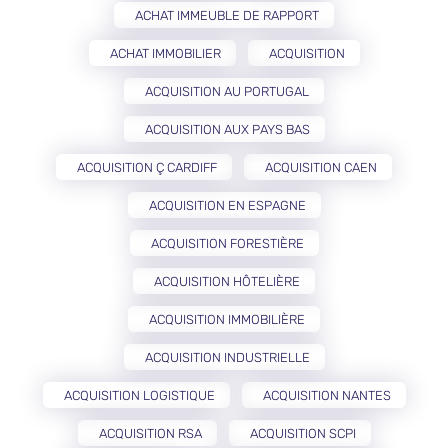
ACHAT IMMEUBLE DE RAPPORT
ACHAT IMMOBILIER
ACQUISITION
ACQUISITION AU PORTUGAL
ACQUISITION AUX PAYS BAS
ACQUISITION Ç CARDIFF
ACQUISITION CAEN
ACQUISITION EN ESPAGNE
ACQUISITION FORESTIÈRE
ACQUISITION HÔTELIÈRE
ACQUISITION IMMOBILIÈRE
ACQUISITION INDUSTRIELLE
ACQUISITION LOGISTIQUE
ACQUISITION NANTES
ACQUISITION RSA
ACQUISITION SCPI