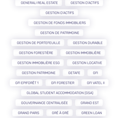
GENERALI REAL ESTATE
GESTION D'ACTIFS
GESTION D’ACTIFS
GESTION DE FONDS IMMOBILIERS
GESTION DE PATRIMOINE
GESTION DE PORTEFEUILLE
GESTION DURABLE
GESTION FORESTIÈRE
GESTION IMMOBILIÈRE
GESTION IMMOBILIÈRE ESG
GESTION LOCATIVE
GESTION PATRIMOINE
GETAFE
GFI
GFI EPIFORÊT 1
GFI FORESTIER
GFI VATEL II
GLOBAL STUDENT ACCOMMODATION (GSA)
GOUVERNANCE CENTRALISÉE
GRAND EST
GRAND PARIS
GRÉ À GRÉ
GREEN LOAN