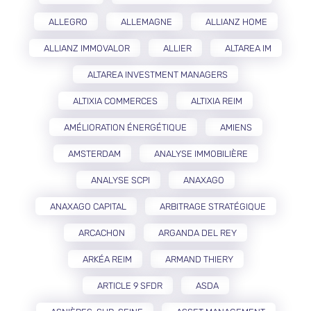
ALLEGRO
ALLEMAGNE
ALLIANZ HOME
ALLIANZ IMMOVALOR
ALLIER
ALTAREA IM
ALTAREA INVESTMENT MANAGERS
ALTIXIA COMMERCES
ALTIXIA REIM
AMÉLIORATION ÉNERGÉTIQUE
AMIENS
AMSTERDAM
ANALYSE IMMOBILIÈRE
ANALYSE SCPI
ANAXAGO
ANAXAGO CAPITAL
ARBITRAGE STRATÉGIQUE
ARCACHON
ARGANDA DEL REY
ARKÉA REIM
ARMAND THIERY
ARTICLE 9 SFDR
ASDA