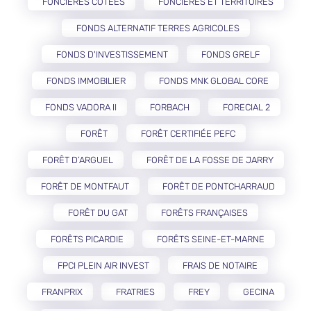
FONCIÈRES COTÉES
FONCIÈRES ET TERRITOIRES
FONDS ALTERNATIF TERRES AGRICOLES
FONDS D'INVESTISSEMENT
FONDS GRELF
FONDS IMMOBILIER
FONDS MNK GLOBAL CORE
FONDS VADORA II
FORBACH
FORECIAL 2
FORÊT
FORÊT CERTIFIÉE PEFC
FORÊT D’ARGUEL
FORÊT DE LA FOSSE DE JARRY
FORÊT DE MONTFAUT
FORÊT DE PONTCHARRAUD
FORÊT DU GAT
FORÊTS FRANÇAISES
FORÊTS PICARDIE
FORÊTS SEINE-ET-MARNE
FPCI PLEIN AIR INVEST
FRAIS DE NOTAIRE
FRANPRIX
FRATRIES
FREY
GECINA