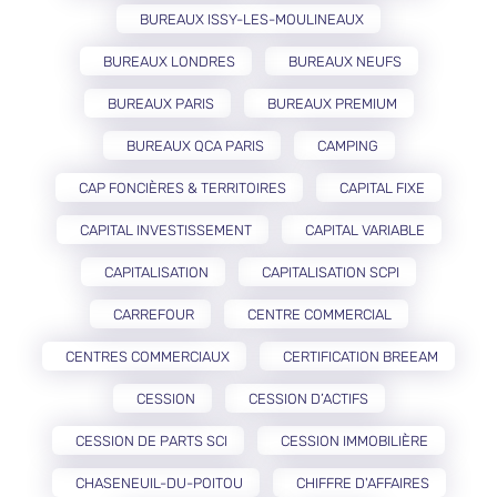
BUREAUX ISSY-LES-MOULINEAUX
BUREAUX LONDRES
BUREAUX NEUFS
BUREAUX PARIS
BUREAUX PREMIUM
BUREAUX QCA PARIS
CAMPING
CAP FONCIÈRES & TERRITOIRES
CAPITAL FIXE
CAPITAL INVESTISSEMENT
CAPITAL VARIABLE
CAPITALISATION
CAPITALISATION SCPI
CARREFOUR
CENTRE COMMERCIAL
CENTRES COMMERCIAUX
CERTIFICATION BREEAM
CESSION
CESSION D’ACTIFS
CESSION DE PARTS SCI
CESSION IMMOBILIÈRE
CHASENEUIL-DU-POITOU
CHIFFRE D'AFFAIRES