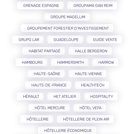
GRENADE ESPAGNE
GROUPAMA GAN REIM
GROUPE MAGELLIM
GROUPEMENT FORESTIER D’INVESTISSEMENT
GRUPO LAR
GUADELOUPE
GUIDE VENTE
HABITAT PARTAGÉ
HALLE BERGERON
HAMBOURG
HAMMERSMITH
HARROW
HAUTE-SAÔNE
HAUTE-VIENNE
HAUTS-DE-FRANCE
HEALTHTECH
HÉRAULT
HET ATELIER
HOSPITALITY
HÔTEL MERCURE
HÔTEL VEFA
HÔTELLERIE
HÔTELLERIE DE PLEIN AIR
HÔTELLERIE ÉCONOMIQUE