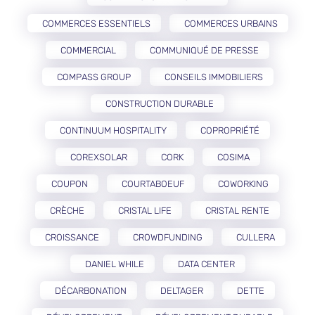
COMMERCES ESSENTIELS
COMMERCES URBAINS
COMMERCIAL
COMMUNIQUÉ DE PRESSE
COMPASS GROUP
CONSEILS IMMOBILIERS
CONSTRUCTION DURABLE
CONTINUUM HOSPITALITY
COPROPRIÉTÉ
COREXSOLAR
CORK
COSIMA
COUPON
COURTABOEUF
COWORKING
CRÈCHE
CRISTAL LIFE
CRISTAL RENTE
CROISSANCE
CROWDFUNDING
CULLERA
DANIEL WHILE
DATA CENTER
DÉCARBONATION
DELTAGER
DETTE