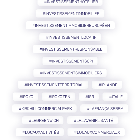
#INVESTISSEMENTHÔTELIER
#INVESTISSEMENTIMMOBILIER
#INVESTISSEMENTIMMOBILIEREUROPÉEN
#INVESTISSEMENTLOCATIF
#INVESTISSEMENTRESPONSABLE
#INVESTISSEMENTSCPI
#INVESTISSEMENTSIMMOBILIERS
#INVESTISSEMENTTERRITORIAL
#IRLANDE
#IROKO
#IROKOZEN
#ISR
#ITALIE
#KIRKHILLCOMMERCIALPARK
#LAFRANÇAISEREM
#LEGREENWICH
#LF_AVENIR_SANTÉ
#LOCAUXACTIVITÉS
#LOCAUXCOMMERCIAUX