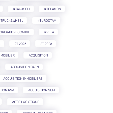
#TAUXSCPI
#TELAMON
#TRUCK&WHEEL
#TURGOTAM
ORISATIONLOCATIVE
#VEFA
4
2T 2025
2T 2026
MMOBILIER
ACQUISITION
ACQUISITION CAEN
ACQUISITION IMMOBILIÈRE
ITION RSA
ACQUISITION SCPI
ACTIF LOGISTIQUE