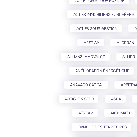
ACTIF LOGISTIQUE POZNAŃ
ACTIFS IMMOBILIERS EUROPÉENS
ACTIFS SOUS GESTION
A
AESTIAM
ALDERAN
ALLIANZ IMMOVALOR
ALLIER
AMÉLIORATION ÉNERGÉTIQUE
ANAXAGO CAPITAL
ARBITRA
ARTICLE 9 SFDR
ASDA
ATREAM
AXCLIMAT I
BANQUE DES TERRITOIRES