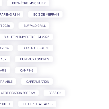
BIEN-ÊTRE IMMOBILIER
PARIBAS REIM
BOIS DE MERRAIN
T1 2026
BUFFALO GRILL
BULLETIN TRIMESTRIEL 3T 2025
1 2026
BUREAU ESPAGNE
EAUX
BUREAUX LONDRES
ARIS
CAMPING
VARIABLE
CAPITALISATION
CERTIFICATION BREEAM
CESSION
POITOU
CHIFFRE D'AFFAIRES