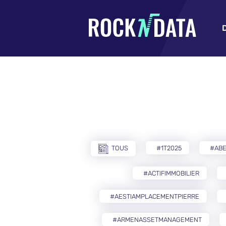
TOUS
#1T2025
#AB
#ACTIFIMMOBILIER
#AESTIAMPLACEMENTPIERRE
#ARMENASSETMANAGEMENT