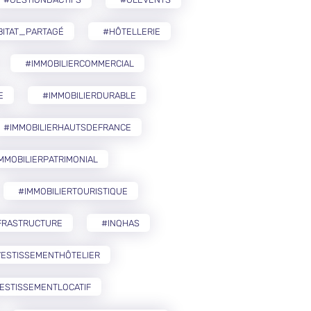
BITAT_PARTAGÉ
#HÔTELLERIE
#IMMOBILIERCOMMERCIAL
E
#IMMOBILIERDURABLE
#IMMOBILIERHAUTSDEFRANCE
MMOBILIERPATRIMONIAL
#IMMOBILIERTOURISTIQUE
FRASTRUCTURE
#INQHAS
VESTISSEMENTHÔTELIER
ESTISSEMENTLOCATIF