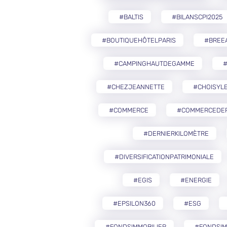
#BALTIS
#BILANSCPI2025
#BOUTIQUEHÔTELPARIS
#BREE
#CAMPINGHAUTDEGAMME
#CHEZJEANNETTE
#CHOISYLE
#COMMERCE
#COMMERCEDEP
#DERNIERKILOMÈTRE
#DIVERSIFICATIONPATRIMONIALE
#EGIS
#ENERGIE
#EPSILON360
#ESG
#FONDSIMMOBILIER
#FONDSIM