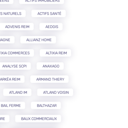
PÉENS
ACTIFS IMMOBILIERS
FS NATURELS
ACTIFS SANTÉ
ADVENIS REIM
AEDGIS
MAGNE
ALLIANZ HOME
TIXIA COMMERCES
ALTIXIA REIM
ANALYSE SCPI
ANAXAGO
ARKÉA REIM
ARMAND THIERY
ATLAND IM
ATLAND VOISIN
BAIL FERME
BALTHAZAR
IRE
BAUX COMMERCIAUX