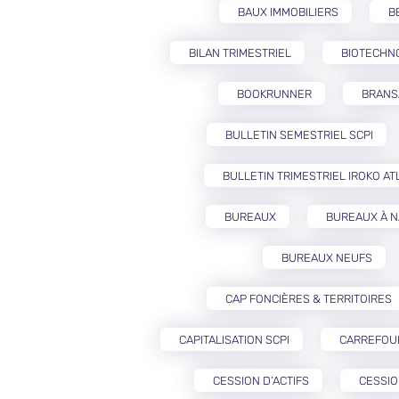
BAUX IMMOBILIERS
B
BILAN TRIMESTRIEL
BIOTECHN
BOOKRUNNER
BRANS
BULLETIN SEMESTRIEL SCPI
BULLETIN TRIMESTRIEL IROKO AT
BUREAUX
BUREAUX À 
BUREAUX NEUFS
CAP FONCIÈRES & TERRITOIRES
CAPITALISATION SCPI
CARREFOU
CESSION D’ACTIFS
CESSIO