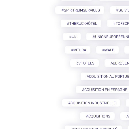
#SPIRITREIMSERVICES
#SUIVI
#THERUCKHÔTEL
#TOFSCP
#UK
#UNIONEUROPÉENN
#VITURA
#WALB
3VHOTELS
ABERDEE
ACQUISITION AU PORTU
ACQUISITION EN ESPAGNE
ACQUISITION INDUSTRIELLE
ACQUISITIONS
A