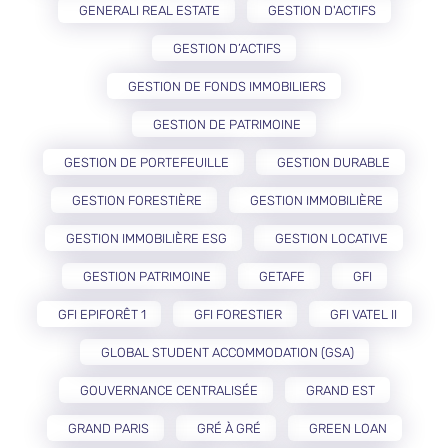
GENERALI REAL ESTATE
GESTION D'ACTIFS
GESTION D’ACTIFS
GESTION DE FONDS IMMOBILIERS
GESTION DE PATRIMOINE
GESTION DE PORTEFEUILLE
GESTION DURABLE
GESTION FORESTIÈRE
GESTION IMMOBILIÈRE
GESTION IMMOBILIÈRE ESG
GESTION LOCATIVE
GESTION PATRIMOINE
GETAFE
GFI
GFI EPIFORÊT 1
GFI FORESTIER
GFI VATEL II
GLOBAL STUDENT ACCOMMODATION (GSA)
GOUVERNANCE CENTRALISÉE
GRAND EST
GRAND PARIS
GRÉ À GRÉ
GREEN LOAN