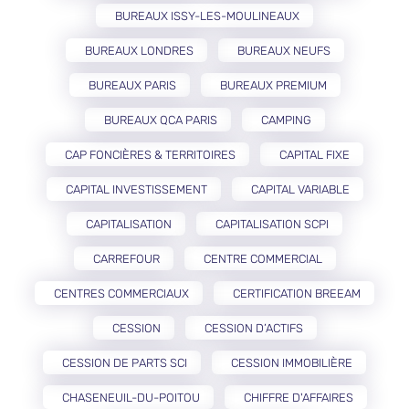
BUREAUX ISSY-LES-MOULINEAUX
BUREAUX LONDRES
BUREAUX NEUFS
BUREAUX PARIS
BUREAUX PREMIUM
BUREAUX QCA PARIS
CAMPING
CAP FONCIÈRES & TERRITOIRES
CAPITAL FIXE
CAPITAL INVESTISSEMENT
CAPITAL VARIABLE
CAPITALISATION
CAPITALISATION SCPI
CARREFOUR
CENTRE COMMERCIAL
CENTRES COMMERCIAUX
CERTIFICATION BREEAM
CESSION
CESSION D’ACTIFS
CESSION DE PARTS SCI
CESSION IMMOBILIÈRE
CHASENEUIL-DU-POITOU
CHIFFRE D'AFFAIRES