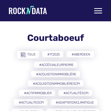
Toggle
navigati
Courtaboeuf
TOUS
#1T2025
#ABERDEEN
#ACCÈSVALEURPIERRE
#ACQUISITIONIMMOBILIÈRE
#ACQUISITIONIMMOBILIÈRESCPI
#ACTIFIMMOBILIER
#ACTUALITÉSCPI
#ACTUALITESCPI
#ADAPTATIONCLIMATIQUE