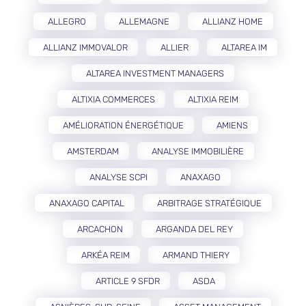
ALLEGRO
ALLEMAGNE
ALLIANZ HOME
ALLIANZ IMMOVALOR
ALLIER
ALTAREA IM
ALTAREA INVESTMENT MANAGERS
ALTIXIA COMMERCES
ALTIXIA REIM
AMÉLIORATION ÉNERGÉTIQUE
AMIENS
AMSTERDAM
ANALYSE IMMOBILIÈRE
ANALYSE SCPI
ANAXAGO
ANAXAGO CAPITAL
ARBITRAGE STRATÉGIQUE
ARCACHON
ARGANDA DEL REY
ARKÉA REIM
ARMAND THIERY
ARTICLE 9 SFDR
ASDA