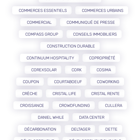
COMMERCES ESSENTIELS
COMMERCES URBAINS
COMMERCIAL
COMMUNIQUÉ DE PRESSE
COMPASS GROUP
CONSEILS IMMOBILIERS
CONSTRUCTION DURABLE
CONTINUUM HOSPITALITY
COPROPRIÉTÉ
COREXSOLAR
CORK
COSIMA
COUPON
COURTABOEUF
COWORKING
CRÈCHE
CRISTAL LIFE
CRISTAL RENTE
CROISSANCE
CROWDFUNDING
CULLERA
DANIEL WHILE
DATA CENTER
DÉCARBONATION
DELTAGER
DETTE