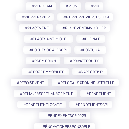
#PERIALAM
#PFO2
#PIB
#PIERREPAPIER
#PIERREPREMIERGESTION
#PLACEMENT
#PLACEMENTIMMOBILIER
#PLACESAINT-MICHEL
#PLEINAIR
#POCHESOCIALESCPI
#PORTUGAL
#PREMIERINN
#PRIVATEEQUITY
#PROJETIMMOBILIER
#RAPPORTISR
#REBOISEMENT
#RELOCALISATIONINDUSTRIELLE
#REMAKEASSETMANAGEMENT
#RENDEMENT
#RENDEMENTLOCATIF
#RENDEMENTSCPI
#RENDEMENTSCPI2025
#RÉNOVATIONRESPONSABLE