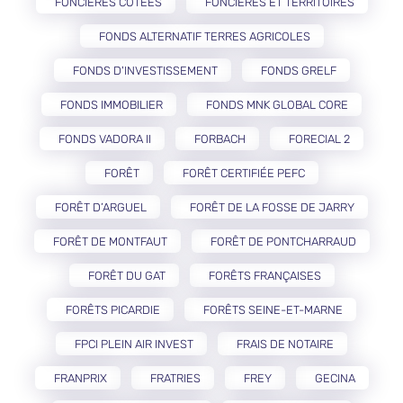
FONCIÈRES COTÉES
FONCIÈRES ET TERRITOIRES
FONDS ALTERNATIF TERRES AGRICOLES
FONDS D'INVESTISSEMENT
FONDS GRELF
FONDS IMMOBILIER
FONDS MNK GLOBAL CORE
FONDS VADORA II
FORBACH
FORECIAL 2
FORÊT
FORÊT CERTIFIÉE PEFC
FORÊT D’ARGUEL
FORÊT DE LA FOSSE DE JARRY
FORÊT DE MONTFAUT
FORÊT DE PONTCHARRAUD
FORÊT DU GAT
FORÊTS FRANÇAISES
FORÊTS PICARDIE
FORÊTS SEINE-ET-MARNE
FPCI PLEIN AIR INVEST
FRAIS DE NOTAIRE
FRANPRIX
FRATRIES
FREY
GECINA