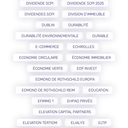
DIVIDENDE SCPI
DIVIDENDE SCPI 2025
DIVIDENDES SCPI
DIVISION D’IMMEUBLE
DUBLIN
DURABILITÉ
DURABILITÉ ENVIRONNEMENTALE
DURABLE
E-COMMERCE
ECHIROLLES
ECONOMIE CIRCULAIRE
ÉCONOMIE IMMOBILIER
ÉCONOMIE VERTE
EDF INVEST
EDMOND DE ROTHSCHILD EUROPA
EDMOND DE ROTHSCHILD REIM
EDUCATION
EFIMMO 1
EHPAD PRIVÉS
ELEVATION CAPITAL PARTNERS
ELEVATION TERTIOM
ELIALYS
ELTIF