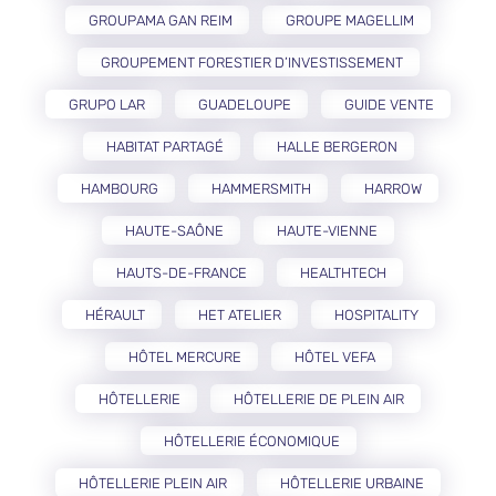
GROUPAMA GAN REIM
GROUPE MAGELLIM
GROUPEMENT FORESTIER D’INVESTISSEMENT
GRUPO LAR
GUADELOUPE
GUIDE VENTE
HABITAT PARTAGÉ
HALLE BERGERON
HAMBOURG
HAMMERSMITH
HARROW
HAUTE-SAÔNE
HAUTE-VIENNE
HAUTS-DE-FRANCE
HEALTHTECH
HÉRAULT
HET ATELIER
HOSPITALITY
HÔTEL MERCURE
HÔTEL VEFA
HÔTELLERIE
HÔTELLERIE DE PLEIN AIR
HÔTELLERIE ÉCONOMIQUE
HÔTELLERIE PLEIN AIR
HÔTELLERIE URBAINE