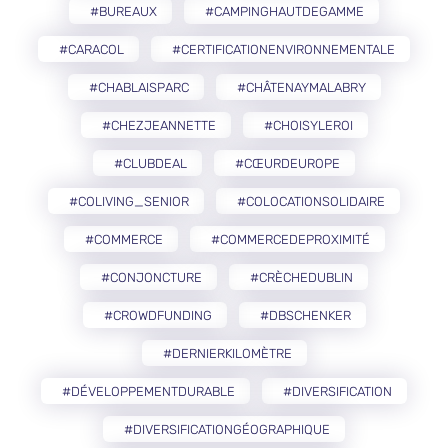
#BUREAUX
#CAMPINGHAUTDEGAMME
#CARACOL
#CERTIFICATIONENVIRONNEMENTALE
#CHABLAISPARC
#CHÂTENAYMALABRY
#CHEZJEANNETTE
#CHOISYLEROI
#CLUBDEAL
#CŒURDEUROPE
#COLIVING_SENIOR
#COLOCATIONSOLIDAIRE
#COMMERCE
#COMMERCEDEPROXIMITÉ
#CONJONCTURE
#CRÈCHEDUBLIN
#CROWDFUNDING
#DBSCHENKER
#DERNIERKILOMÈTRE
#DÉVELOPPEMENTDURABLE
#DIVERSIFICATION
#DIVERSIFICATIONGÉOGRAPHIQUE