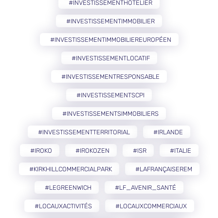
#INVESTISSEMENTHÔTELIER
#INVESTISSEMENTIMMOBILIER
#INVESTISSEMENTIMMOBILIEREUROPÉEN
#INVESTISSEMENTLOCATIF
#INVESTISSEMENTRESPONSABLE
#INVESTISSEMENTSCPI
#INVESTISSEMENTSIMMOBILIERS
#INVESTISSEMENTTERRITORIAL
#IRLANDE
#IROKO
#IROKOZEN
#ISR
#ITALIE
#KIRKHILLCOMMERCIALPARK
#LAFRANÇAISEREM
#LEGREENWICH
#LF_AVENIR_SANTÉ
#LOCAUXACTIVITÉS
#LOCAUXCOMMERCIAUX