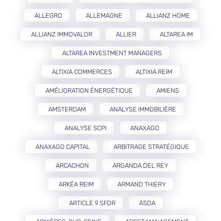
ALLEGRO
ALLEMAGNE
ALLIANZ HOME
ALLIANZ IMMOVALOR
ALLIER
ALTAREA IM
ALTAREA INVESTMENT MANAGERS
ALTIXIA COMMERCES
ALTIXIA REIM
AMÉLIORATION ÉNERGÉTIQUE
AMIENS
AMSTERDAM
ANALYSE IMMOBILIÈRE
ANALYSE SCPI
ANAXAGO
ANAXAGO CAPITAL
ARBITRAGE STRATÉGIQUE
ARCACHON
ARGANDA DEL REY
ARKÉA REIM
ARMAND THIERY
ARTICLE 9 SFDR
ASDA