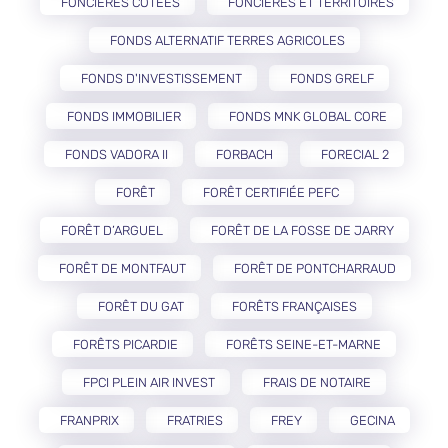
FONCIÈRES COTÉES
FONCIÈRES ET TERRITOIRES
FONDS ALTERNATIF TERRES AGRICOLES
FONDS D'INVESTISSEMENT
FONDS GRELF
FONDS IMMOBILIER
FONDS MNK GLOBAL CORE
FONDS VADORA II
FORBACH
FORECIAL 2
FORÊT
FORÊT CERTIFIÉE PEFC
FORÊT D’ARGUEL
FORÊT DE LA FOSSE DE JARRY
FORÊT DE MONTFAUT
FORÊT DE PONTCHARRAUD
FORÊT DU GAT
FORÊTS FRANÇAISES
FORÊTS PICARDIE
FORÊTS SEINE-ET-MARNE
FPCI PLEIN AIR INVEST
FRAIS DE NOTAIRE
FRANPRIX
FRATRIES
FREY
GECINA