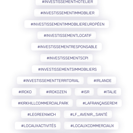
#INVESTISSEMENTHÔTELIER
#INVESTISSEMENTIMMOBILIER
#INVESTISSEMENTIMMOBILIEREUROPÉEN
#INVESTISSEMENTLOCATIF
#INVESTISSEMENTRESPONSABLE
#INVESTISSEMENTSCPI
#INVESTISSEMENTSIMMOBILIERS
#INVESTISSEMENTTERRITORIAL
#IRLANDE
#IROKO
#IROKOZEN
#ISR
#ITALIE
#KIRKHILLCOMMERCIALPARK
#LAFRANÇAISEREM
#LEGREENWICH
#LF_AVENIR_SANTÉ
#LOCAUXACTIVITÉS
#LOCAUXCOMMERCIAUX