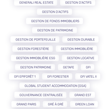
GENERALI REAL ESTATE
GESTION D'ACTIFS
GESTION D’ACTIFS
GESTION DE FONDS IMMOBILIERS
GESTION DE PATRIMOINE
GESTION DE PORTEFEUILLE
GESTION DURABLE
GESTION FORESTIÈRE
GESTION IMMOBILIÈRE
GESTION IMMOBILIÈRE ESG
GESTION LOCATIVE
GESTION PATRIMOINE
GETAFE
GFI
GFI EPIFORÊT 1
GFI FORESTIER
GFI VATEL II
GLOBAL STUDENT ACCOMMODATION (GSA)
GOUVERNANCE CENTRALISÉE
GRAND EST
GRAND PARIS
GRÉ À GRÉ
GREEN LOAN