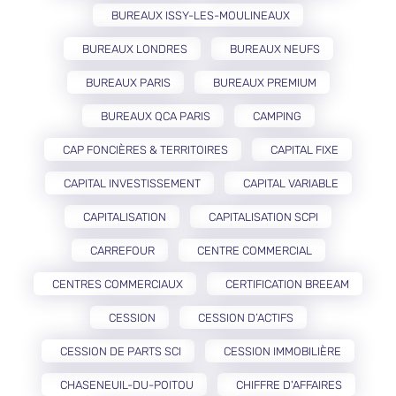
BUREAUX ISSY-LES-MOULINEAUX
BUREAUX LONDRES
BUREAUX NEUFS
BUREAUX PARIS
BUREAUX PREMIUM
BUREAUX QCA PARIS
CAMPING
CAP FONCIÈRES & TERRITOIRES
CAPITAL FIXE
CAPITAL INVESTISSEMENT
CAPITAL VARIABLE
CAPITALISATION
CAPITALISATION SCPI
CARREFOUR
CENTRE COMMERCIAL
CENTRES COMMERCIAUX
CERTIFICATION BREEAM
CESSION
CESSION D’ACTIFS
CESSION DE PARTS SCI
CESSION IMMOBILIÈRE
CHASENEUIL-DU-POITOU
CHIFFRE D'AFFAIRES