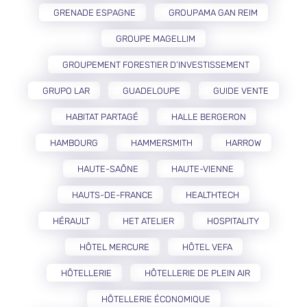
GRENADE ESPAGNE
GROUPAMA GAN REIM
GROUPE MAGELLIM
GROUPEMENT FORESTIER D’INVESTISSEMENT
GRUPO LAR
GUADELOUPE
GUIDE VENTE
HABITAT PARTAGÉ
HALLE BERGERON
HAMBOURG
HAMMERSMITH
HARROW
HAUTE-SAÔNE
HAUTE-VIENNE
HAUTS-DE-FRANCE
HEALTHTECH
HÉRAULT
HET ATELIER
HOSPITALITY
HÔTEL MERCURE
HÔTEL VEFA
HÔTELLERIE
HÔTELLERIE DE PLEIN AIR
HÔTELLERIE ÉCONOMIQUE