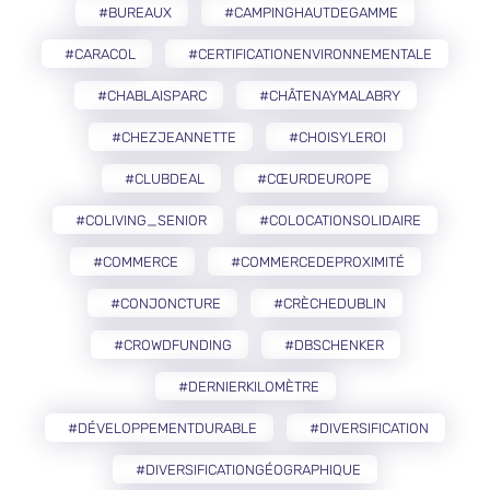
#BUREAUX
#CAMPINGHAUTDEGAMME
#CARACOL
#CERTIFICATIONENVIRONNEMENTALE
#CHABLAISPARC
#CHÂTENAYMALABRY
#CHEZJEANNETTE
#CHOISYLEROI
#CLUBDEAL
#CŒURDEUROPE
#COLIVING_SENIOR
#COLOCATIONSOLIDAIRE
#COMMERCE
#COMMERCEDEPROXIMITÉ
#CONJONCTURE
#CRÈCHEDUBLIN
#CROWDFUNDING
#DBSCHENKER
#DERNIERKILOMÈTRE
#DÉVELOPPEMENTDURABLE
#DIVERSIFICATION
#DIVERSIFICATIONGÉOGRAPHIQUE