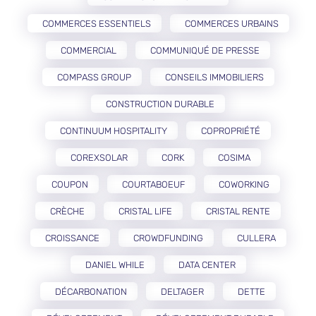
COMMERCES ESSENTIELS
COMMERCES URBAINS
COMMERCIAL
COMMUNIQUÉ DE PRESSE
COMPASS GROUP
CONSEILS IMMOBILIERS
CONSTRUCTION DURABLE
CONTINUUM HOSPITALITY
COPROPRIÉTÉ
COREXSOLAR
CORK
COSIMA
COUPON
COURTABOEUF
COWORKING
CRÈCHE
CRISTAL LIFE
CRISTAL RENTE
CROISSANCE
CROWDFUNDING
CULLERA
DANIEL WHILE
DATA CENTER
DÉCARBONATION
DELTAGER
DETTE