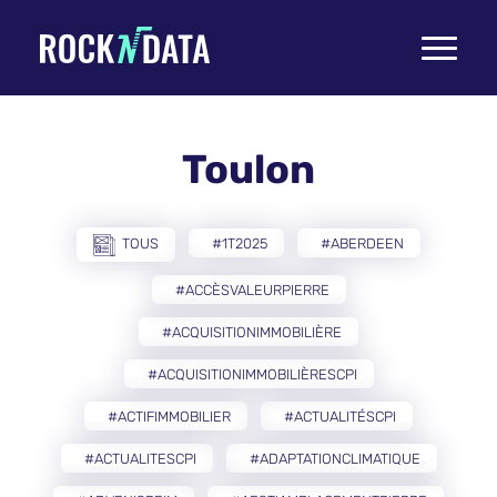
Toggle
navigati
Toulon
TOUS
#1T2025
#ABERDEEN
#ACCÈSVALEURPIERRE
#ACQUISITIONIMMOBILIÈRE
#ACQUISITIONIMMOBILIÈRESCPI
#ACTIFIMMOBILIER
#ACTUALITÉSCPI
#ACTUALITESCPI
#ADAPTATIONCLIMATIQUE