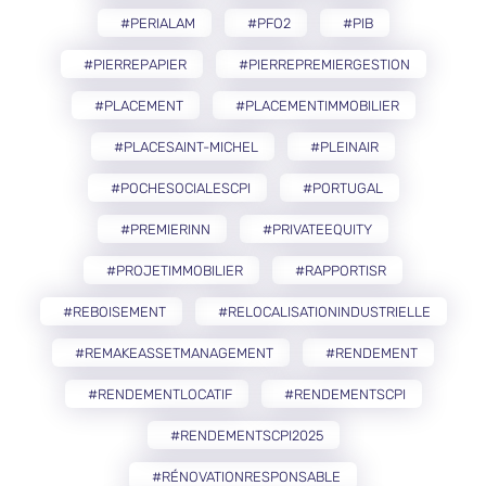
#PERIALAM
#PFO2
#PIB
#PIERREPAPIER
#PIERREPREMIERGESTION
#PLACEMENT
#PLACEMENTIMMOBILIER
#PLACESAINT-MICHEL
#PLEINAIR
#POCHESOCIALESCPI
#PORTUGAL
#PREMIERINN
#PRIVATEEQUITY
#PROJETIMMOBILIER
#RAPPORTISR
#REBOISEMENT
#RELOCALISATIONINDUSTRIELLE
#REMAKEASSETMANAGEMENT
#RENDEMENT
#RENDEMENTLOCATIF
#RENDEMENTSCPI
#RENDEMENTSCPI2025
#RÉNOVATIONRESPONSABLE