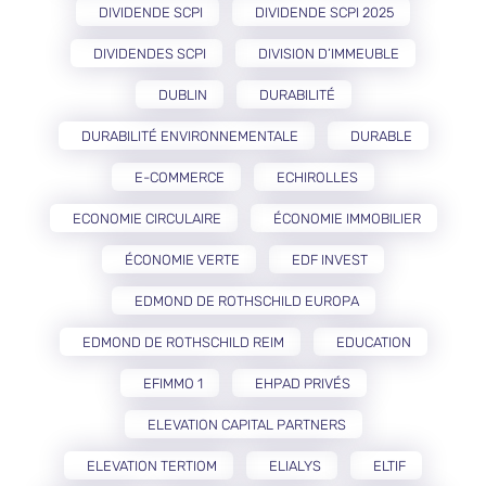
DIVIDENDE SCPI
DIVIDENDE SCPI 2025
DIVIDENDES SCPI
DIVISION D’IMMEUBLE
DUBLIN
DURABILITÉ
DURABILITÉ ENVIRONNEMENTALE
DURABLE
E-COMMERCE
ECHIROLLES
ECONOMIE CIRCULAIRE
ÉCONOMIE IMMOBILIER
ÉCONOMIE VERTE
EDF INVEST
EDMOND DE ROTHSCHILD EUROPA
EDMOND DE ROTHSCHILD REIM
EDUCATION
EFIMMO 1
EHPAD PRIVÉS
ELEVATION CAPITAL PARTNERS
ELEVATION TERTIOM
ELIALYS
ELTIF