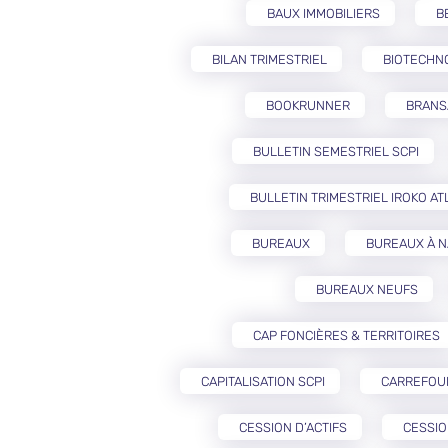
BAUX IMMOBILIERS
B
BILAN TRIMESTRIEL
BIOTECHN
BOOKRUNNER
BRANS
BULLETIN SEMESTRIEL SCPI
BULLETIN TRIMESTRIEL IROKO AT
BUREAUX
BUREAUX À 
BUREAUX NEUFS
CAP FONCIÈRES & TERRITOIRES
CAPITALISATION SCPI
CARREFOU
CESSION D’ACTIFS
CESSIO