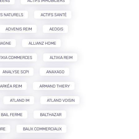
PÉENS
ACTIFS IMMOBILIERS
FS NATURELS
ACTIFS SANTÉ
ADVENIS REIM
AEDGIS
MAGNE
ALLIANZ HOME
TIXIA COMMERCES
ALTIXIA REIM
ANALYSE SCPI
ANAXAGO
ARKÉA REIM
ARMAND THIERY
ATLAND IM
ATLAND VOISIN
BAIL FERME
BALTHAZAR
IRE
BAUX COMMERCIAUX