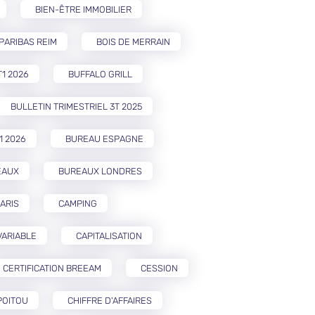
BIEN-ÊTRE IMMOBILIER
PARIBAS REIM
BOIS DE MERRAIN
T1 2026
BUFFALO GRILL
BULLETIN TRIMESTRIEL 3T 2025
1 2026
BUREAU ESPAGNE
EAUX
BUREAUX LONDRES
ARIS
CAMPING
VARIABLE
CAPITALISATION
CERTIFICATION BREEAM
CESSION
POITOU
CHIFFRE D'AFFAIRES