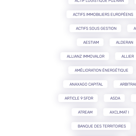
ACTIF LOGISTIQUE POZNAŃ
ACTIFS IMMOBILIERS EUROPÉENS
ACTIFS SOUS GESTION
A
AESTIAM
ALDERAN
ALLIANZ IMMOVALOR
ALLIER
AMÉLIORATION ÉNERGÉTIQUE
ANAXAGO CAPITAL
ARBITRA
ARTICLE 9 SFDR
ASDA
ATREAM
AXCLIMAT I
BANQUE DES TERRITOIRES