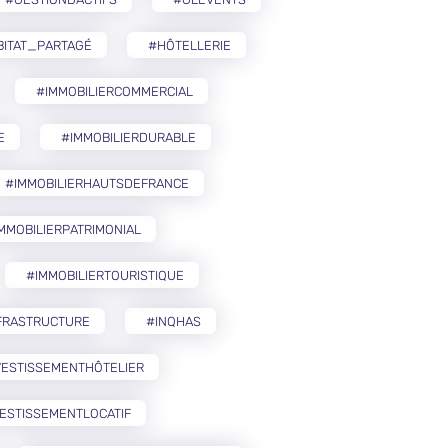
BITAT_PARTAGÉ
#HÔTELLERIE
#IMMOBILIERCOMMERCIAL
E
#IMMOBILIERDURABLE
#IMMOBILIERHAUTSDEFRANCE
MMOBILIERPATRIMONIAL
#IMMOBILIERTOURISTIQUE
FRASTRUCTURE
#INQHAS
VESTISSEMENTHÔTELIER
ESTISSEMENTLOCATIF