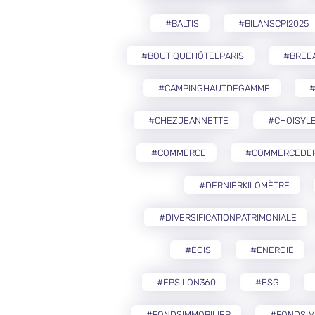
#BALTIS
#BILANSCPI2025
#BOUTIQUEHÔTELPARIS
#BREE
#CAMPINGHAUTDEGAMME
#CHEZJEANNETTE
#CHOISYLE
#COMMERCE
#COMMERCEDEP
#DERNIERKILOMÈTRE
#DIVERSIFICATIONPATRIMONIALE
#EGIS
#ENERGIE
#EPSILON360
#ESG
#FONDSIMMOBILIER
#FONDSIM