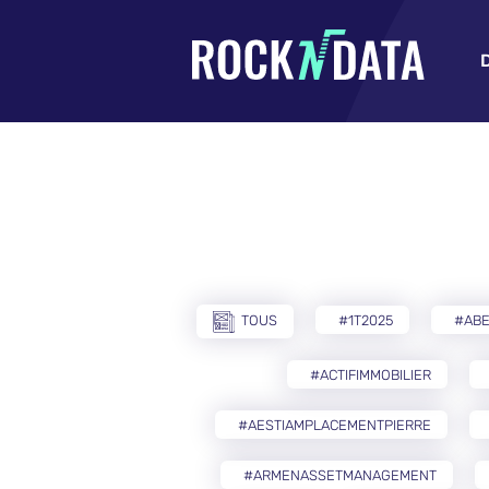
TOUS
#1T2025
#AB
#ACTIFIMMOBILIER
#AESTIAMPLACEMENTPIERRE
#ARMENASSETMANAGEMENT