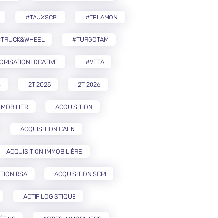
#TAUXSCPI
#TELAMON
#TRUCK&WHEEL
#TURGOTAM
ORISATIONLOCATIVE
#VEFA
4
2T 2025
2T 2026
MMOBILIER
ACQUISITION
ACQUISITION CAEN
ACQUISITION IMMOBILIÈRE
ITION RSA
ACQUISITION SCPI
ACTIF LOGISTIQUE