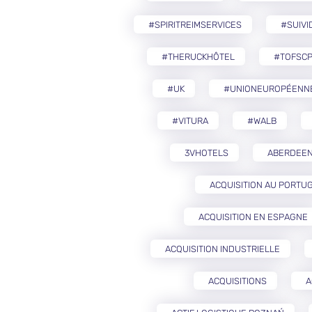
#SPIRITREIMSERVICES
#SUIVI
#THERUCKHÔTEL
#TOFSCP
#UK
#UNIONEUROPÉENN
#VITURA
#WALB
3VHOTELS
ABERDEE
ACQUISITION AU PORTU
ACQUISITION EN ESPAGNE
ACQUISITION INDUSTRIELLE
ACQUISITIONS
A