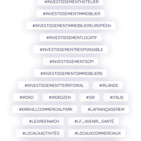
#INVESTISSEMENTHÔTELIER
#INVESTISSEMENTIMMOBILIER
#INVESTISSEMENTIMMOBILIEREUROPÉEN
#INVESTISSEMENTLOCATIF
#INVESTISSEMENTRESPONSABLE
#INVESTISSEMENTSCPI
#INVESTISSEMENTSIMMOBILIERS
#INVESTISSEMENTTERRITORIAL
#IRLANDE
#IROKO
#IROKOZEN
#ISR
#ITALIE
#KIRKHILLCOMMERCIALPARK
#LAFRANÇAISEREM
#LEGREENWICH
#LF_AVENIR_SANTÉ
#LOCAUXACTIVITÉS
#LOCAUXCOMMERCIAUX