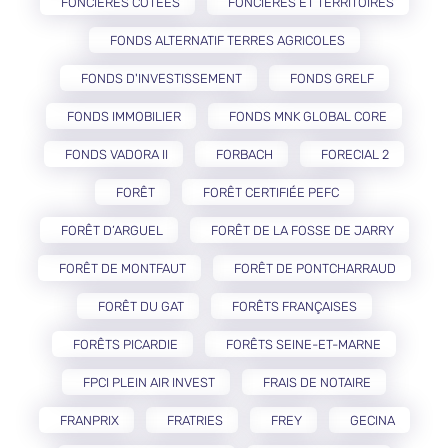
FONCIÈRES COTÉES
FONCIÈRES ET TERRITOIRES
FONDS ALTERNATIF TERRES AGRICOLES
FONDS D'INVESTISSEMENT
FONDS GRELF
FONDS IMMOBILIER
FONDS MNK GLOBAL CORE
FONDS VADORA II
FORBACH
FORECIAL 2
FORÊT
FORÊT CERTIFIÉE PEFC
FORÊT D’ARGUEL
FORÊT DE LA FOSSE DE JARRY
FORÊT DE MONTFAUT
FORÊT DE PONTCHARRAUD
FORÊT DU GAT
FORÊTS FRANÇAISES
FORÊTS PICARDIE
FORÊTS SEINE-ET-MARNE
FPCI PLEIN AIR INVEST
FRAIS DE NOTAIRE
FRANPRIX
FRATRIES
FREY
GECINA