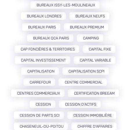
BUREAUX ISSY-LES-MOULINEAUX
BUREAUX LONDRES
BUREAUX NEUFS
BUREAUX PARIS
BUREAUX PREMIUM
BUREAUX QCA PARIS
CAMPING
CAP FONCIÈRES & TERRITOIRES
CAPITAL FIXE
CAPITAL INVESTISSEMENT
CAPITAL VARIABLE
CAPITALISATION
CAPITALISATION SCPI
CARREFOUR
CENTRE COMMERCIAL
CENTRES COMMERCIAUX
CERTIFICATION BREEAM
CESSION
CESSION D’ACTIFS
CESSION DE PARTS SCI
CESSION IMMOBILIÈRE
CHASENEUIL-DU-POITOU
CHIFFRE D'AFFAIRES