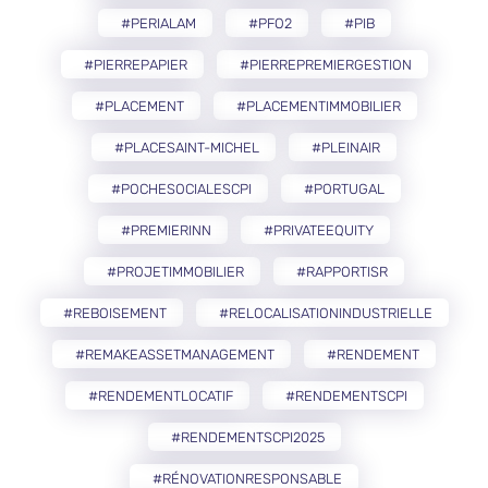
#PERIALAM
#PFO2
#PIB
#PIERREPAPIER
#PIERREPREMIERGESTION
#PLACEMENT
#PLACEMENTIMMOBILIER
#PLACESAINT-MICHEL
#PLEINAIR
#POCHESOCIALESCPI
#PORTUGAL
#PREMIERINN
#PRIVATEEQUITY
#PROJETIMMOBILIER
#RAPPORTISR
#REBOISEMENT
#RELOCALISATIONINDUSTRIELLE
#REMAKEASSETMANAGEMENT
#RENDEMENT
#RENDEMENTLOCATIF
#RENDEMENTSCPI
#RENDEMENTSCPI2025
#RÉNOVATIONRESPONSABLE