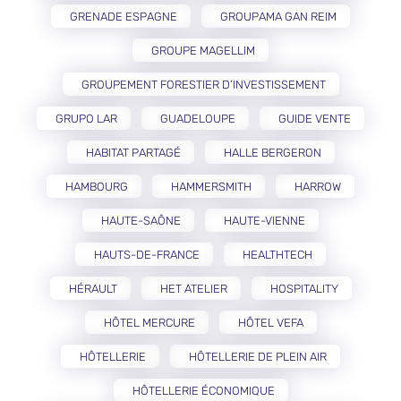
GRENADE ESPAGNE
GROUPAMA GAN REIM
GROUPE MAGELLIM
GROUPEMENT FORESTIER D’INVESTISSEMENT
GRUPO LAR
GUADELOUPE
GUIDE VENTE
HABITAT PARTAGÉ
HALLE BERGERON
HAMBOURG
HAMMERSMITH
HARROW
HAUTE-SAÔNE
HAUTE-VIENNE
HAUTS-DE-FRANCE
HEALTHTECH
HÉRAULT
HET ATELIER
HOSPITALITY
HÔTEL MERCURE
HÔTEL VEFA
HÔTELLERIE
HÔTELLERIE DE PLEIN AIR
HÔTELLERIE ÉCONOMIQUE