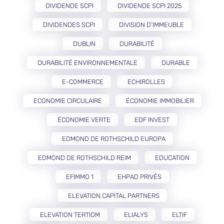
DIVIDENDE SCPI
DIVIDENDE SCPI 2025
DIVIDENDES SCPI
DIVISION D’IMMEUBLE
DUBLIN
DURABILITÉ
DURABILITÉ ENVIRONNEMENTALE
DURABLE
E-COMMERCE
ECHIROLLES
ECONOMIE CIRCULAIRE
ÉCONOMIE IMMOBILIER
ÉCONOMIE VERTE
EDF INVEST
EDMOND DE ROTHSCHILD EUROPA
EDMOND DE ROTHSCHILD REIM
EDUCATION
EFIMMO 1
EHPAD PRIVÉS
ELEVATION CAPITAL PARTNERS
ELEVATION TERTIOM
ELIALYS
ELTIF