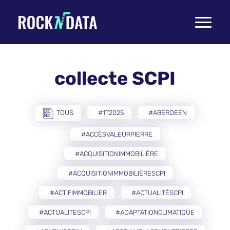
Toggle
navigati
collecte SCPI
TOUS
#1T2025
#ABERDEEN
#ACCÈSVALEURPIERRE
#ACQUISITIONIMMOBILIÈRE
#ACQUISITIONIMMOBILIÈRESCPI
#ACTIFIMMOBILIER
#ACTUALITÉSCPI
#ACTUALITESCPI
#ADAPTATIONCLIMATIQUE