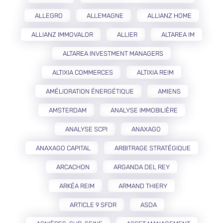
ALLEGRO
ALLEMAGNE
ALLIANZ HOME
ALLIANZ IMMOVALOR
ALLIER
ALTAREA IM
ALTAREA INVESTMENT MANAGERS
ALTIXIA COMMERCES
ALTIXIA REIM
AMÉLIORATION ÉNERGÉTIQUE
AMIENS
AMSTERDAM
ANALYSE IMMOBILIÈRE
ANALYSE SCPI
ANAXAGO
ANAXAGO CAPITAL
ARBITRAGE STRATÉGIQUE
ARCACHON
ARGANDA DEL REY
ARKÉA REIM
ARMAND THIERY
ARTICLE 9 SFDR
ASDA