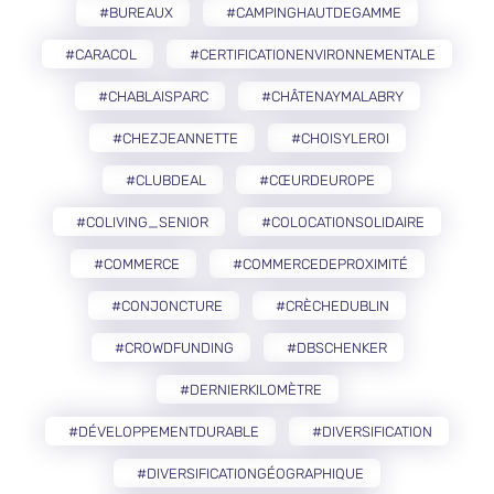
#BUREAUX
#CAMPINGHAUTDEGAMME
#CARACOL
#CERTIFICATIONENVIRONNEMENTALE
#CHABLAISPARC
#CHÂTENAYMALABRY
#CHEZJEANNETTE
#CHOISYLEROI
#CLUBDEAL
#CŒURDEUROPE
#COLIVING_SENIOR
#COLOCATIONSOLIDAIRE
#COMMERCE
#COMMERCEDEPROXIMITÉ
#CONJONCTURE
#CRÈCHEDUBLIN
#CROWDFUNDING
#DBSCHENKER
#DERNIERKILOMÈTRE
#DÉVELOPPEMENTDURABLE
#DIVERSIFICATION
#DIVERSIFICATIONGÉOGRAPHIQUE