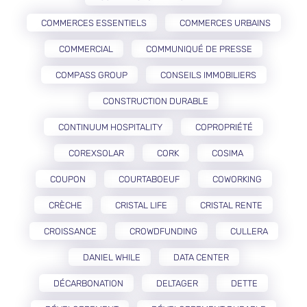
COMMERCES ESSENTIELS
COMMERCES URBAINS
COMMERCIAL
COMMUNIQUÉ DE PRESSE
COMPASS GROUP
CONSEILS IMMOBILIERS
CONSTRUCTION DURABLE
CONTINUUM HOSPITALITY
COPROPRIÉTÉ
COREXSOLAR
CORK
COSIMA
COUPON
COURTABOEUF
COWORKING
CRÈCHE
CRISTAL LIFE
CRISTAL RENTE
CROISSANCE
CROWDFUNDING
CULLERA
DANIEL WHILE
DATA CENTER
DÉCARBONATION
DELTAGER
DETTE