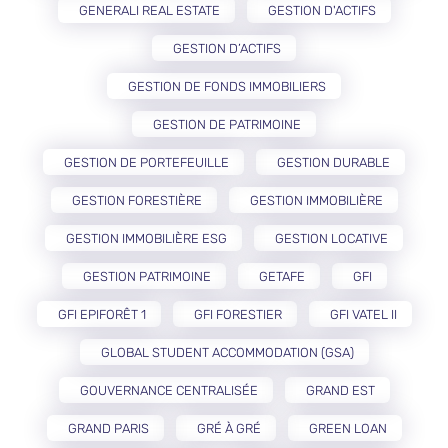
GENERALI REAL ESTATE
GESTION D'ACTIFS
GESTION D’ACTIFS
GESTION DE FONDS IMMOBILIERS
GESTION DE PATRIMOINE
GESTION DE PORTEFEUILLE
GESTION DURABLE
GESTION FORESTIÈRE
GESTION IMMOBILIÈRE
GESTION IMMOBILIÈRE ESG
GESTION LOCATIVE
GESTION PATRIMOINE
GETAFE
GFI
GFI EPIFORÊT 1
GFI FORESTIER
GFI VATEL II
GLOBAL STUDENT ACCOMMODATION (GSA)
GOUVERNANCE CENTRALISÉE
GRAND EST
GRAND PARIS
GRÉ À GRÉ
GREEN LOAN