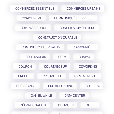
COMMERCES ESSENTIELS
COMMERCES URBAINS
COMMERCIAL
COMMUNIQUÉ DE PRESSE
COMPASS GROUP
CONSEILS IMMOBILIERS
CONSTRUCTION DURABLE
CONTINUUM HOSPITALITY
COPROPRIÉTÉ
COREXSOLAR
CORK
COSIMA
COUPON
COURTABOEUF
COWORKING
CRÈCHE
CRISTAL LIFE
CRISTAL RENTE
CROISSANCE
CROWDFUNDING
CULLERA
DANIEL WHILE
DATA CENTER
DÉCARBONATION
DELTAGER
DETTE