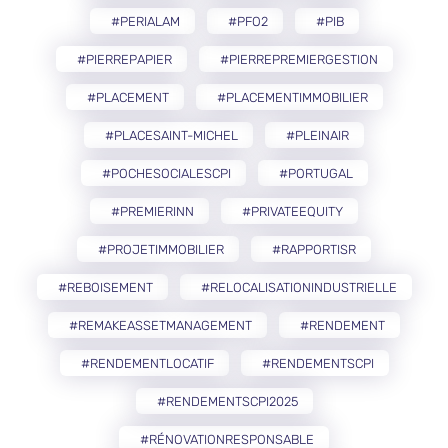
#PERIALAM
#PFO2
#PIB
#PIERREPAPIER
#PIERREPREMIERGESTION
#PLACEMENT
#PLACEMENTIMMOBILIER
#PLACESAINT-MICHEL
#PLEINAIR
#POCHESOCIALESCPI
#PORTUGAL
#PREMIERINN
#PRIVATEEQUITY
#PROJETIMMOBILIER
#RAPPORTISR
#REBOISEMENT
#RELOCALISATIONINDUSTRIELLE
#REMAKEASSETMANAGEMENT
#RENDEMENT
#RENDEMENTLOCATIF
#RENDEMENTSCPI
#RENDEMENTSCPI2025
#RÉNOVATIONRESPONSABLE