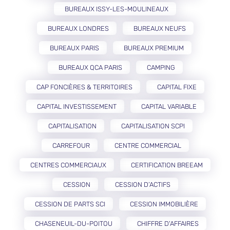
BUREAUX ISSY-LES-MOULINEAUX
BUREAUX LONDRES
BUREAUX NEUFS
BUREAUX PARIS
BUREAUX PREMIUM
BUREAUX QCA PARIS
CAMPING
CAP FONCIÈRES & TERRITOIRES
CAPITAL FIXE
CAPITAL INVESTISSEMENT
CAPITAL VARIABLE
CAPITALISATION
CAPITALISATION SCPI
CARREFOUR
CENTRE COMMERCIAL
CENTRES COMMERCIAUX
CERTIFICATION BREEAM
CESSION
CESSION D’ACTIFS
CESSION DE PARTS SCI
CESSION IMMOBILIÈRE
CHASENEUIL-DU-POITOU
CHIFFRE D'AFFAIRES