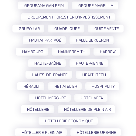
GROUPAMA GAN REIM
GROUPE MAGELLIM
GROUPEMENT FORESTIER D’INVESTISSEMENT
GRUPO LAR
GUADELOUPE
GUIDE VENTE
HABITAT PARTAGÉ
HALLE BERGERON
HAMBOURG
HAMMERSMITH
HARROW
HAUTE-SAÔNE
HAUTE-VIENNE
HAUTS-DE-FRANCE
HEALTHTECH
HÉRAULT
HET ATELIER
HOSPITALITY
HÔTEL MERCURE
HÔTEL VEFA
HÔTELLERIE
HÔTELLERIE DE PLEIN AIR
HÔTELLERIE ÉCONOMIQUE
HÔTELLERIE PLEIN AIR
HÔTELLERIE URBAINE