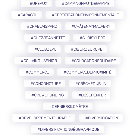
#BUREAUX
#CAMPINGHAUTDEGAMME
#CARACOL
#CERTIFICATIONENVIRONNEMENTALE
#CHABLAISPARC
#CHÂTENAYMALABRY
#CHEZJEANNETTE
#CHOISYLEROI
#CLUBDEAL
#CŒURDEUROPE
#COLIVING_SENIOR
#COLOCATIONSOLIDAIRE
#COMMERCE
#COMMERCEDEPROXIMITÉ
#CONJONCTURE
#CRÈCHEDUBLIN
#CROWDFUNDING
#DBSCHENKER
#DERNIERKILOMÈTRE
#DÉVELOPPEMENTDURABLE
#DIVERSIFICATION
#DIVERSIFICATIONGÉOGRAPHIQUE