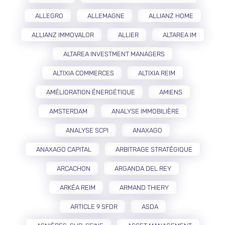
ALLEGRO
ALLEMAGNE
ALLIANZ HOME
ALLIANZ IMMOVALOR
ALLIER
ALTAREA IM
ALTAREA INVESTMENT MANAGERS
ALTIXIA COMMERCES
ALTIXIA REIM
AMÉLIORATION ÉNERGÉTIQUE
AMIENS
AMSTERDAM
ANALYSE IMMOBILIÈRE
ANALYSE SCPI
ANAXAGO
ANAXAGO CAPITAL
ARBITRAGE STRATÉGIQUE
ARCACHON
ARGANDA DEL REY
ARKÉA REIM
ARMAND THIERY
ARTICLE 9 SFDR
ASDA