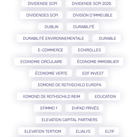
DIVIDENDE SCPI
DIVIDENDE SCPI 2025
DIVIDENDES SCPI
DIVISION D’IMMEUBLE
DUBLIN
DURABILITÉ
DURABILITÉ ENVIRONNEMENTALE
DURABLE
E-COMMERCE
ECHIROLLES
ECONOMIE CIRCULAIRE
ÉCONOMIE IMMOBILIER
ÉCONOMIE VERTE
EDF INVEST
EDMOND DE ROTHSCHILD EUROPA
EDMOND DE ROTHSCHILD REIM
EDUCATION
EFIMMO 1
EHPAD PRIVÉS
ELEVATION CAPITAL PARTNERS
ELEVATION TERTIOM
ELIALYS
ELTIF