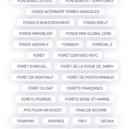
FONCIÈRES COTÉES
FONCIÈRES ET TERRITOIRES
FONDS ALTERNATIF TERRES AGRICOLES
FONDS D'INVESTISSEMENT
FONDS GRELF
FONDS IMMOBILIER
FONDS MNK GLOBAL CORE
FONDS VADORA II
FORBACH
FORECIAL 2
FORÊT
FORÊT CERTIFIÉE PEFC
FORÊT D’ARGUEL
FORÊT DE LA FOSSE DE JARRY
FORÊT DE MONTFAUT
FORÊT DE PONTCHARRAUD
FORÊT DU GAT
FORÊTS FRANÇAISES
FORÊTS PICARDIE
FORÊTS SEINE-ET-MARNE
FPCI PLEIN AIR INVEST
FRAIS DE NOTAIRE
FRANPRIX
FRATRIES
FREY
GECINA