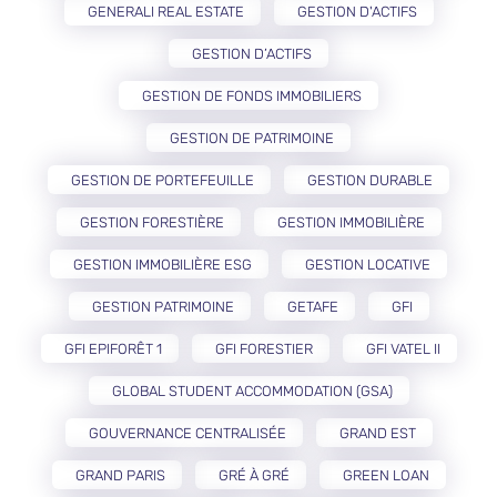
GENERALI REAL ESTATE
GESTION D'ACTIFS
GESTION D’ACTIFS
GESTION DE FONDS IMMOBILIERS
GESTION DE PATRIMOINE
GESTION DE PORTEFEUILLE
GESTION DURABLE
GESTION FORESTIÈRE
GESTION IMMOBILIÈRE
GESTION IMMOBILIÈRE ESG
GESTION LOCATIVE
GESTION PATRIMOINE
GETAFE
GFI
GFI EPIFORÊT 1
GFI FORESTIER
GFI VATEL II
GLOBAL STUDENT ACCOMMODATION (GSA)
GOUVERNANCE CENTRALISÉE
GRAND EST
GRAND PARIS
GRÉ À GRÉ
GREEN LOAN