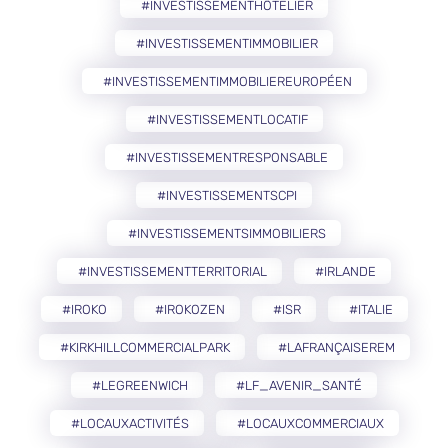
#INVESTISSEMENTHÔTELIER
#INVESTISSEMENTIMMOBILIER
#INVESTISSEMENTIMMOBILIEREUROPÉEN
#INVESTISSEMENTLOCATIF
#INVESTISSEMENTRESPONSABLE
#INVESTISSEMENTSCPI
#INVESTISSEMENTSIMMOBILIERS
#INVESTISSEMENTTERRITORIAL
#IRLANDE
#IROKO
#IROKOZEN
#ISR
#ITALIE
#KIRKHILLCOMMERCIALPARK
#LAFRANÇAISEREM
#LEGREENWICH
#LF_AVENIR_SANTÉ
#LOCAUXACTIVITÉS
#LOCAUXCOMMERCIAUX