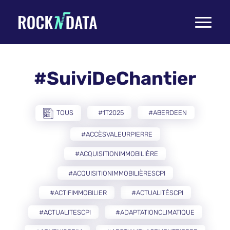
Toggle
navigati
#SuiviDeChantier
TOUS
#1T2025
#ABERDEEN
#ACCÈSVALEURPIERRE
#ACQUISITIONIMMOBILIÈRE
#ACQUISITIONIMMOBILIÈRESCPI
#ACTIFIMMOBILIER
#ACTUALITÉSCPI
#ACTUALITESCPI
#ADAPTATIONCLIMATIQUE