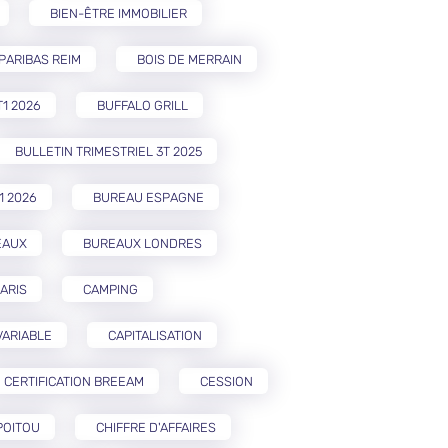
BIEN-ÊTRE IMMOBILIER
PARIBAS REIM
BOIS DE MERRAIN
T1 2026
BUFFALO GRILL
BULLETIN TRIMESTRIEL 3T 2025
1 2026
BUREAU ESPAGNE
EAUX
BUREAUX LONDRES
ARIS
CAMPING
VARIABLE
CAPITALISATION
CERTIFICATION BREEAM
CESSION
POITOU
CHIFFRE D'AFFAIRES