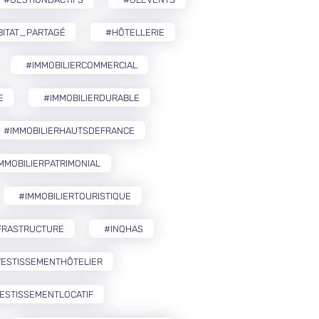
BITAT_PARTAGÉ
#HÔTELLERIE
#IMMOBILIERCOMMERCIAL
E
#IMMOBILIERDURABLE
#IMMOBILIERHAUTSDEFRANCE
MMOBILIERPATRIMONIAL
#IMMOBILIERTOURISTIQUE
FRASTRUCTURE
#INQHAS
VESTISSEMENTHÔTELIER
ESTISSEMENTLOCATIF