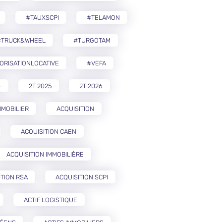
#TAUXSCPI
#TELAMON
#TRUCK&WHEEL
#TURGOTAM
ORISATIONLOCATIVE
#VEFA
4
2T 2025
2T 2026
MMOBILIER
ACQUISITION
ACQUISITION CAEN
ACQUISITION IMMOBILIÈRE
ITION RSA
ACQUISITION SCPI
ACTIF LOGISTIQUE