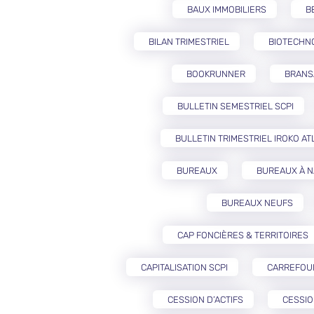
BAUX IMMOBILIERS
B
BILAN TRIMESTRIEL
BIOTECHN
BOOKRUNNER
BRANS
BULLETIN SEMESTRIEL SCPI
BULLETIN TRIMESTRIEL IROKO AT
BUREAUX
BUREAUX À 
BUREAUX NEUFS
CAP FONCIÈRES & TERRITOIRES
CAPITALISATION SCPI
CARREFOU
CESSION D’ACTIFS
CESSIO