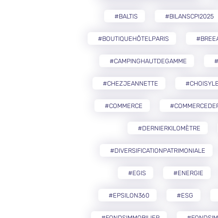
#BALTIS
#BILANSCPI2025
#BOUTIQUEHÔTELPARIS
#BREE
#CAMPINGHAUTDEGAMME
#CHEZJEANNETTE
#CHOISYLE
#COMMERCE
#COMMERCEDEP
#DERNIERKILOMÈTRE
#DIVERSIFICATIONPATRIMONIALE
#EGIS
#ENERGIE
#EPSILON360
#ESG
#FONDSIMMOBILIER
#FONDSIM