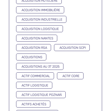
ACQUISITION HÔTELIÈRE
ACQUISITION IMMOBILIÈRE
ACQUISITION INDUSTRIELLE
ACQUISITION LOGISTIQUE
ACQUISITION NANTES
ACQUISITION RSA
ACQUISITION SCPI
ACQUISITIONS
ACQUISITIONS AU 3T 2025
ACTIF COMMERCIAL
ACTIF CORE
ACTIF LOGISTIQUE
ACTIF LOGISTIQUE POZNAŃ
ACTIFS ACHETÉS