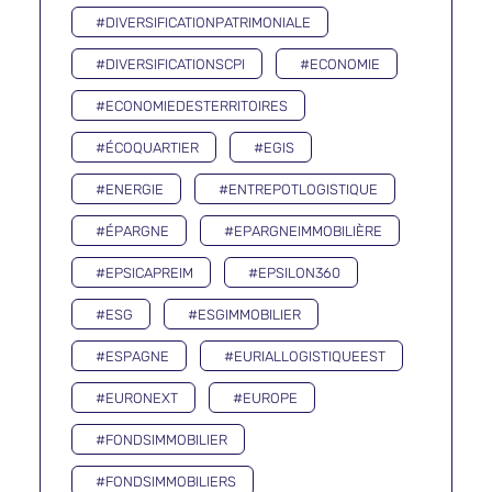
#DIVERSIFICATIONPATRIMONIALE
#DIVERSIFICATIONSCPI
#ECONOMIE
#ECONOMIEDESTERRITOIRES
#ÉCOQUARTIER
#EGIS
#ENERGIE
#ENTREPOTLOGISTIQUE
#ÉPARGNE
#EPARGNEIMMOBILIÈRE
#EPSICAPREIM
#EPSILON360
#ESG
#ESGIMMOBILIER
#ESPAGNE
#EURIALLOGISTIQUEEST
#EURONEXT
#EUROPE
#FONDSIMMOBILIER
#FONDSIMMOBILIERS