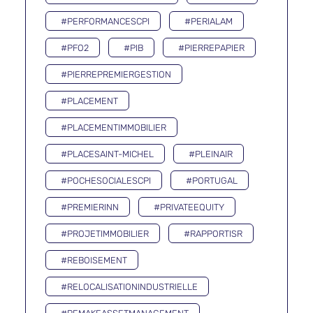
#PERFORMANCESCPI
#PERIALAM
#PFO2
#PIB
#PIERREPAPIER
#PIERREPREMIERGESTION
#PLACEMENT
#PLACEMENTIMMOBILIER
#PLACESAINT-MICHEL
#PLEINAIR
#POCHESOCIALESCPI
#PORTUGAL
#PREMIERINN
#PRIVATEEQUITY
#PROJETIMMOBILIER
#RAPPORTISR
#REBOISEMENT
#RELOCALISATIONINDUSTRIELLE