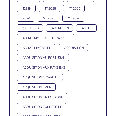
123 IM
1T 2025
1T 2026
2024
2T 2025
2T 2026
3VHOTELS
ABERDEEN
ACCOR
ACHAT IMMEUBLE DE RAPPORT
ACHAT IMMOBILIER
ACQUISITION
ACQUISITION AU PORTUGAL
ACQUISITION AUX PAYS BAS
ACQUISITION Ç CARDIFF
ACQUISITION CAEN
ACQUISITION EN ESPAGNE
ACQUISITION FORESTIÈRE