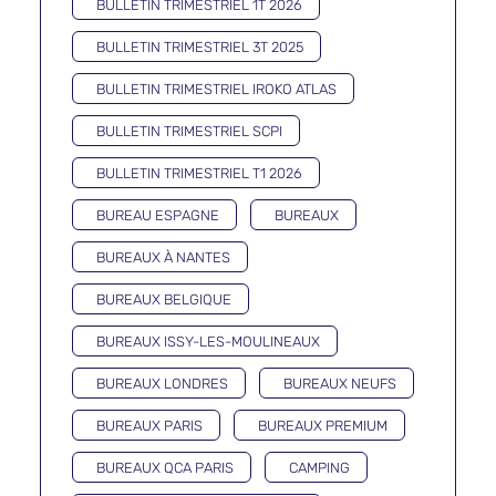
BULLETIN TRIMESTRIEL 1T 2026
BULLETIN TRIMESTRIEL 3T 2025
BULLETIN TRIMESTRIEL IROKO ATLAS
BULLETIN TRIMESTRIEL SCPI
BULLETIN TRIMESTRIEL T1 2026
BUREAU ESPAGNE
BUREAUX
BUREAUX À NANTES
BUREAUX BELGIQUE
BUREAUX ISSY-LES-MOULINEAUX
BUREAUX LONDRES
BUREAUX NEUFS
BUREAUX PARIS
BUREAUX PREMIUM
BUREAUX QCA PARIS
CAMPING