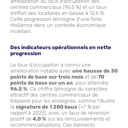
amélioration du taux d’occupation des
centres commerciaux (96,5 %) et un taux
d’effort des locataires en baisse à 12,6 %.
Cette progression témoigne d'une forte
résilience dans un contexte économique
incertain.
Des indicateurs opérationnels en nette
progression
Le taux d’occupation a connu une
amélioration notable avec
une hausse de 30
points de base sur trois mois
et de
70
points de base sur un an
, pour atteindre
96,5 %
. Ce chiffre témoigne du caractère
attractif des centres commerciaux de
Klépierre pour les enseignes, comme l’illustre
la
signature de 1 280 baux
(+7 % par
rapport à 2023), avec un taux de réversion
positif de
4,0 %
sur les renouvellements et
recommercialisations. Ces éléments