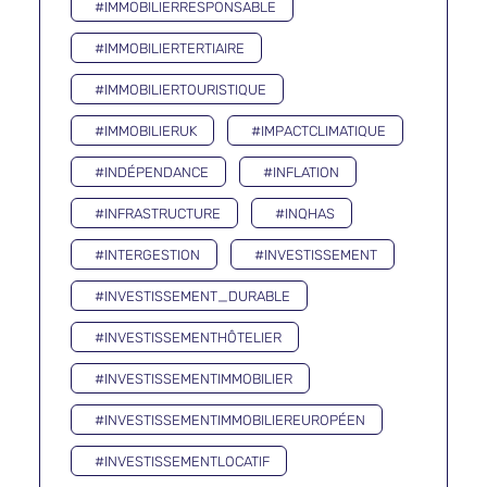
#IMMOBILIERRESPONSABLE
#IMMOBILIERTERTIAIRE
#IMMOBILIERTOURISTIQUE
#IMMOBILIERUK
#IMPACTCLIMATIQUE
#INDÉPENDANCE
#INFLATION
#INFRASTRUCTURE
#INQHAS
#INTERGESTION
#INVESTISSEMENT
#INVESTISSEMENT_DURABLE
#INVESTISSEMENTHÔTELIER
#INVESTISSEMENTIMMOBILIER
#INVESTISSEMENTIMMOBILIEREUROPÉEN
#INVESTISSEMENTLOCATIF