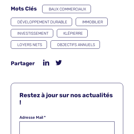
Mots Clés
BAUX COMMERCIAUX
DÉVELOPPEMENT DURABLE
IMMOBILIER
INVESTISSEMENT
KLÉPIERRE
LOYERS NETS
OBJECTIFS ANNUELS
Partager
Restez à jour sur nos actualités
!
Adresse Mail
*