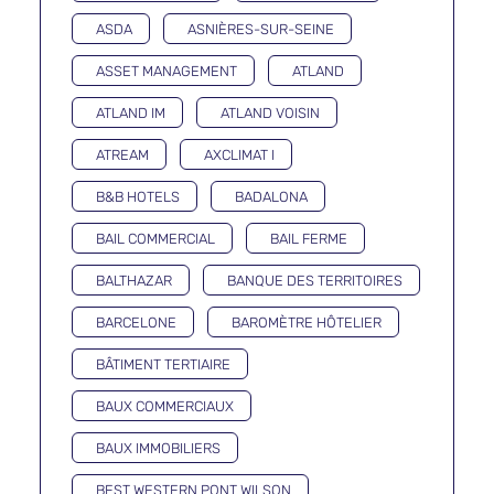
ASDA
ASNIÈRES-SUR-SEINE
ASSET MANAGEMENT
ATLAND
ATLAND IM
ATLAND VOISIN
ATREAM
AXCLIMAT I
B&B HOTELS
BADALONA
BAIL COMMERCIAL
BAIL FERME
BALTHAZAR
BANQUE DES TERRITOIRES
BARCELONE
BAROMÈTRE HÔTELIER
BÂTIMENT TERTIAIRE
BAUX COMMERCIAUX
BAUX IMMOBILIERS
BEST WESTERN PONT WILSON