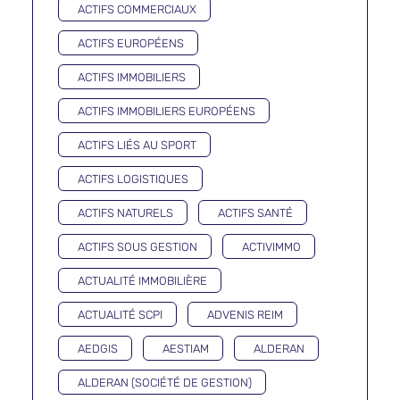
ACTIFS COMMERCIAUX
ACTIFS EUROPÉENS
ACTIFS IMMOBILIERS
ACTIFS IMMOBILIERS EUROPÉENS
ACTIFS LIÉS AU SPORT
ACTIFS LOGISTIQUES
ACTIFS NATURELS
ACTIFS SANTÉ
ACTIFS SOUS GESTION
ACTIVIMMO
ACTUALITÉ IMMOBILIÈRE
ACTUALITÉ SCPI
ADVENIS REIM
AEDGIS
AESTIAM
ALDERAN
ALDERAN (SOCIÉTÉ DE GESTION)