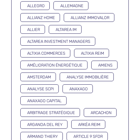
ALLEGRO
ALLEMAGNE
ALLIANZ HOME
ALLIANZ IMMOVALOR
ALLIER
ALTAREA IM
ALTAREA INVESTMENT MANAGERS
ALTIXIA COMMERCES
ALTIXIA REIM
AMÉLIORATION ÉNERGÉTIQUE
AMIENS
AMSTERDAM
ANALYSE IMMOBILIÈRE
ANALYSE SCPI
ANAXAGO
ANAXAGO CAPITAL
ARBITRAGE STRATÉGIQUE
ARCACHON
ARGANDA DEL REY
ARKÉA REIM
ARMAND THIERY
ARTICLE 9 SFDR