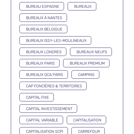
BUREAU ESPAGNE
BUREAUX
BUREAUX À NANTES
BUREAUX BELGIQUE
BUREAUX ISSY-LES-MOULINEAUX
BUREAUX LONDRES
BUREAUX NEUFS
BUREAUX PARIS
BUREAUX PREMIUM
BUREAUX QCA PARIS
CAMPING
CAP FONCIÈRES & TERRITOIRES
CAPITAL FIXE
CAPITAL INVESTISSEMENT
CAPITAL VARIABLE
CAPITALISATION
CAPITALISATION SCPI
CARREFOUR