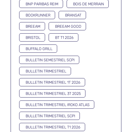
BNP PARIBAS REIM
BOIS DE MERRAIN
BOOKRUNNER
BRANSAT
BREEAM
BREEAM GOOD
BRISTOL
BT T1 2026
BUFFALO GRILL
BULLETIN SEMESTRIEL SCPI
BULLETIN TRIMESTRIEL
BULLETIN TRIMESTRIEL 1T 2026
BULLETIN TRIMESTRIEL 3T 2025
BULLETIN TRIMESTRIEL IROKO ATLAS
BULLETIN TRIMESTRIEL SCPI
BULLETIN TRIMESTRIEL T1 2026