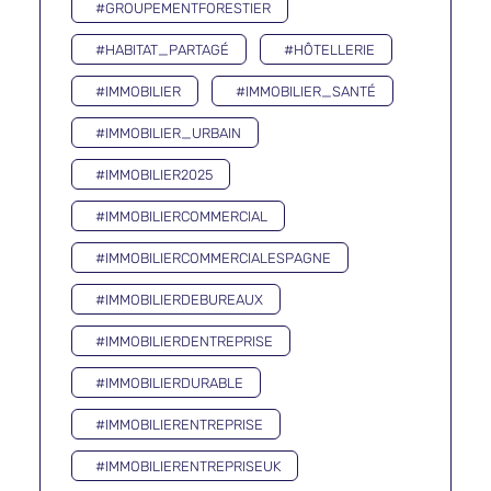
#GROUPEMENTFORESTIER
#HABITAT_PARTAGÉ
#HÔTELLERIE
#IMMOBILIER
#IMMOBILIER_SANTÉ
#IMMOBILIER_URBAIN
#IMMOBILIER2025
#IMMOBILIERCOMMERCIAL
#IMMOBILIERCOMMERCIALESPAGNE
#IMMOBILIERDEBUREAUX
#IMMOBILIERDENTREPRISE
#IMMOBILIERDURABLE
#IMMOBILIERENTREPRISE
#IMMOBILIERENTREPRISEUK