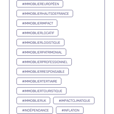
#IMMOBILIEREUROPÉEN
#IMMOBILIERHAUTSDEFRANCE
#IMMOBILIERIMPACT
#IMMOBILIERLOCATIF
#IMMOBILIERLOGISTIQUE
#IMMOBILIERPATRIMONIAL
#IMMOBILIERPROFESSIONNEL
#IMMOBILIERRESPONSABLE
#IMMOBILIERTERTIAIRE
#IMMOBILIERTOURISTIQUE
#IMMOBILIERUK
#IMPACTCLIMATIQUE
#INDÉPENDANCE
#INFLATION