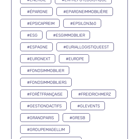
#ÉPARGNE
#EPARGNEIMMOBILIÈRE
#EPSICAPREIM
#EPSILON360
#ESG
#ESGIMMOBILIER
#ESPAGNE
#EURIALLOGISTIQUEEST
#EURONEXT
#EUROPE
#FONDSIMMOBILIER
#FONDSIMMOBILIERS
#FORÊTFRANÇAISE
#FREIDRICHMERZ
#GESTIONDACTIFS
#GLEVENTS
#GRANDPARIS
#GRESB
#GROUPEMAGELLIM