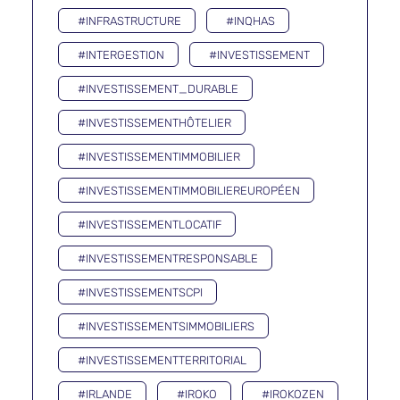
#INFRASTRUCTURE
#INQHAS
#INTERGESTION
#INVESTISSEMENT
#INVESTISSEMENT_DURABLE
#INVESTISSEMENTHÔTELIER
#INVESTISSEMENTIMMOBILIER
#INVESTISSEMENTIMMOBILIEREUROPÉEN
#INVESTISSEMENTLOCATIF
#INVESTISSEMENTRESPONSABLE
#INVESTISSEMENTSCPI
#INVESTISSEMENTSIMMOBILIERS
#INVESTISSEMENTTERRITORIAL
#IRLANDE
#IROKO
#IROKOZEN