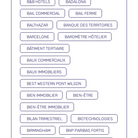
B&B HOTELS
BADALONA
BAIL COMMERCIAL
BAIL FERME
BALTHAZAR
BANQUE DES TERRITOIRES
BARCELONE
BAROMÈTRE HÔTELIER
BÂTIMENT TERTIAIRE
BAUX COMMERCIAUX
BAUX IMMOBILIERS
BEST WESTERN PONT WILSON
BIEN IMMOBILIER
BIEN-ÊTRE
BIEN-ÊTRE IMMOBILIER
BILAN TRIMESTRIEL
BIOTECHNOLOGIES
BIRMINGHAM
BNP PARIBAS FORTIS