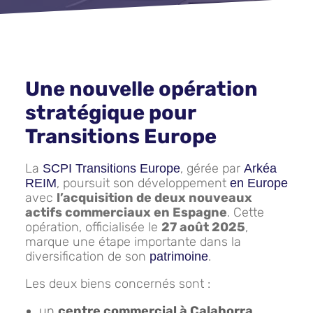
Une nouvelle opération
stratégique pour
Transitions Europe
La
, gérée par
SCPI Transitions Europe
Arkéa
, poursuit son développement
REIM
en Europe
avec
l’acquisition de deux nouveaux
actifs commerciaux en Espagne
. Cette
opération, officialisée le
27 août 2025
,
marque une étape importante dans la
diversification de son
.
patrimoine
Les deux biens concernés sont :
un
centre commercial à Calahorra
,