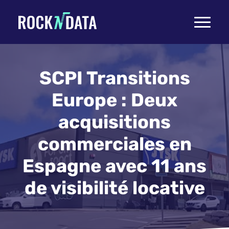
Toggle
navigati
SCPI Transitions
Europe : Deux
acquisitions
commerciales en
Espagne avec 11 ans
de visibilité locative