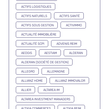
ACTIFS LOGISTIQUES
ACTIFS NATURELS
ACTIFS SANTÉ
ACTIFS SOUS GESTION
ACTIVIMMO
ACTUALITÉ IMMOBILIÈRE
ACTUALITÉ SCPI
ADVENIS REIM
AEDGIS
AESTIAM
ALDERAN
ALDERAN (SOCIÉTÉ DE GESTION)
ALLEGRO
ALLEMAGNE
ALLIANZ HOME
ALLIANZ IMMOVALOR
ALLIER
ALTAREA IM
ALTAREA INVESTMENT MANAGERS
ALTIXIA COMMERCES
ALTIXIA REIM