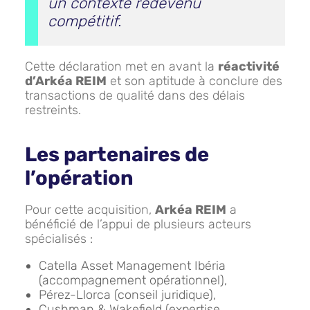
un contexte redevenu
compétitif.
Cette déclaration met en avant la
réactivité
d’Arkéa REIM
et son aptitude à conclure des
transactions de qualité dans des délais
restreints.
Les partenaires de
l’opération
Pour cette acquisition,
Arkéa REIM
a
bénéficié de l’appui de plusieurs acteurs
spécialisés :
Catella Asset Management Ibéria
(accompagnement opérationnel),
Pérez-Llorca (conseil juridique),
Cushman & Wakefield (expertise