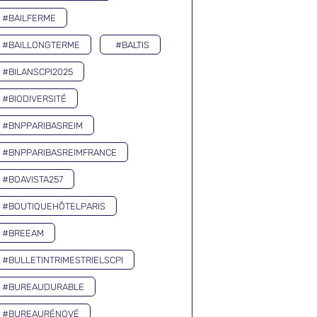
#BAILFERME
#BAILLONGTERME
#BALTIS
#BILANSCPI2025
#BIODIVERSITÉ
#BNPPARIBASREIM
#BNPPARIBASREIMFRANCE
#BOAVISTA257
#BOUTIQUEHÔTELPARIS
#BREEAM
#BULLETINTRIMESTRIELSCPI
#BUREAUDURABLE
#BUREAURÉNOVÉ