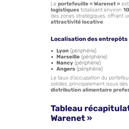
Le
portefeuille « Warenet »
est
logistiques
totalisant environ
10
des zones stratégiques, offrant 
attractivité locative
.
Localisation des entrepôts
Lyon
(périphérie)
Marseille
(périphérie)
Nancy
(périphérie)
Angers
(périphérie)
Le taux d’occupation du portefeui
solides, principalement issus des
distribution alimentaire profe
Tableau récapitulat
Warenet »