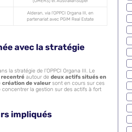
(OMERS) et AustralianSuper
Alderan, via l’OPPCI Organa III, en
partenariat avec PGIM Real Estate
née avec la stratégie
ns la stratégie de l’OPPCI Organa III. Le
 recentré
autour de
deux actifs situés en
e
création de valeur
sont en cours sur ces
e concentrer la gestion sur des actifs à fort
rs impliqués