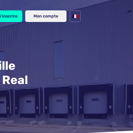
S'inscrire
Mon compte
lle
 Real