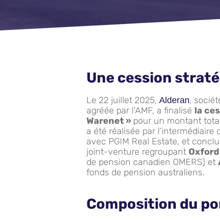
Une cession strat
Le 22 juillet 2025,
, socié
Alderan
agréée par l’AMF, a finalisé
la ces
Warenet »
pour un montant tota
a été réalisée par l’intermédiaire
avec PGIM Real Estate, et concl
joint-venture regroupant
Oxford
de pension canadien OMERS) et
fonds de pension australiens.
Composition du po