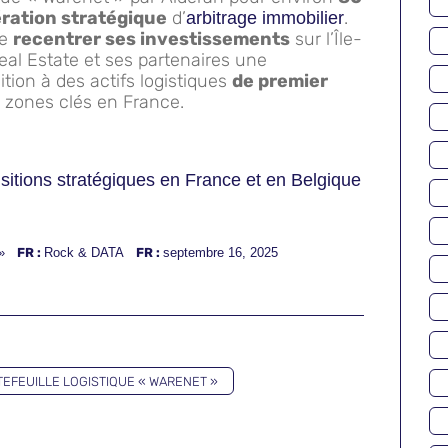
ration stratégique
d’
.
arbitrage immobilier
de
recentrer ses investissements
sur l’Île-
eal Estate et ses partenaires une
ition à des actifs logistiques
de premier
s zones clés en France.
itions stratégiques en France et en Belgique
»
FR :
Rock & DATA
FR :
septembre 16, 2025
EFEUILLE LOGISTIQUE « WARENET »