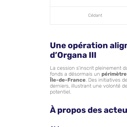
Cédant
Une opération alig
d’Organa III
La cession s’inscrit pleinement da
fonds a désormais un
périmètre
Île-de-France
. Des initiatives d
derniers, illustrant une volonté d
potentiel.
À propos des acteu