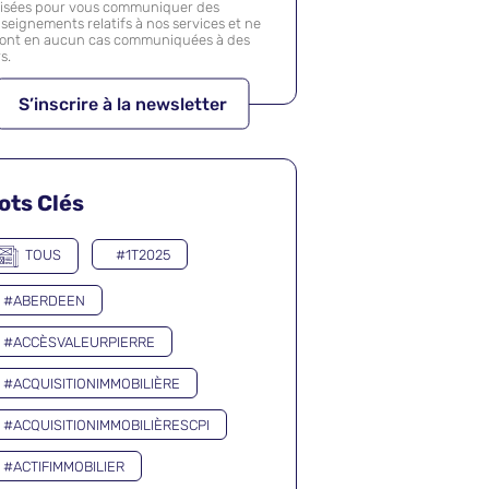
lisées pour vous communiquer des
seignements relatifs à nos services et ne
ront en aucun cas communiquées à des
rs.
ots Clés
TOUS
#1T2025
#ABERDEEN
#ACCÈSVALEURPIERRE
#ACQUISITIONIMMOBILIÈRE
#ACQUISITIONIMMOBILIÈRESCPI
#ACTIFIMMOBILIER