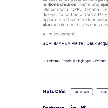
millions d’euros
illustre une
opé
Elle permet à l’OPPCI Organa III 
de-France tout en offrant à M7 R
opportunité d’accroître leur expos
plan
, idéalement situés dans de
À lire également :
SCPI IMAREA Pierre : Deux acquis
FR :
Alderan
,
Portefeuille logistique « Warenet 
Mots Clés
ALDERAN
PORT