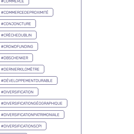
#COMMERCE
#COMMERCEDEPROXIMITÉ
#CONJONCTURE
#CRÈCHEDUBLIN
#CROWDFUNDING
#DBSCHENKER
#DERNIERKILOMÈTRE
#DÉVELOPPEMENTDURABLE
#DIVERSIFICATION
#DIVERSIFICATIONGÉOGRAPHIQUE
#DIVERSIFICATIONPATRIMONIALE
#DIVERSIFICATIONSCPI