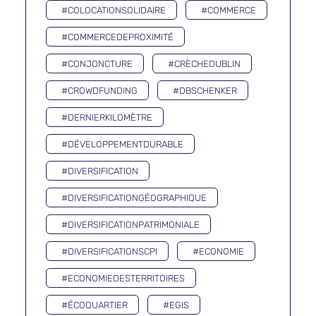
#COLOCATIONSOLIDAIRE
#COMMERCE
#COMMERCEDEPROXIMITÉ
#CONJONCTURE
#CRÈCHEDUBLIN
#CROWDFUNDING
#DBSCHENKER
#DERNIERKILOMÈTRE
#DÉVELOPPEMENTDURABLE
#DIVERSIFICATION
#DIVERSIFICATIONGÉOGRAPHIQUE
#DIVERSIFICATIONPATRIMONIALE
#DIVERSIFICATIONSCPI
#ECONOMIE
#ECONOMIEDESTERRITOIRES
#ÉCOQUARTIER
#EGIS