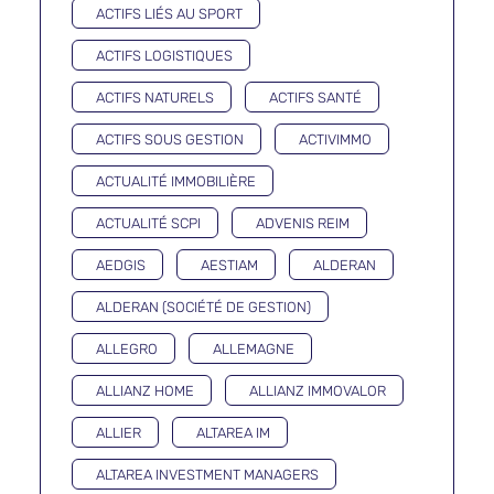
ACTIFS LIÉS AU SPORT
ACTIFS LOGISTIQUES
ACTIFS NATURELS
ACTIFS SANTÉ
ACTIFS SOUS GESTION
ACTIVIMMO
ACTUALITÉ IMMOBILIÈRE
ACTUALITÉ SCPI
ADVENIS REIM
AEDGIS
AESTIAM
ALDERAN
ALDERAN (SOCIÉTÉ DE GESTION)
ALLEGRO
ALLEMAGNE
ALLIANZ HOME
ALLIANZ IMMOVALOR
ALLIER
ALTAREA IM
ALTAREA INVESTMENT MANAGERS