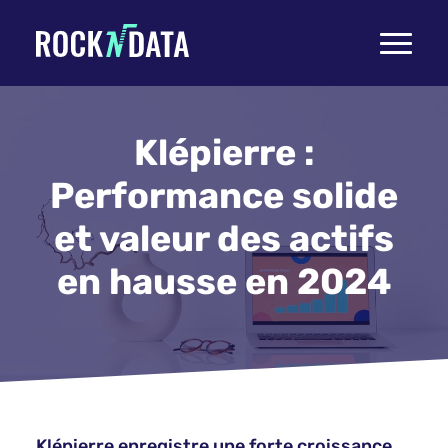
Toggle
navigati
Klépierre :
Performance solide
et valeur des actifs
en hausse en 2024
Klépierre enregistre une forte croissance