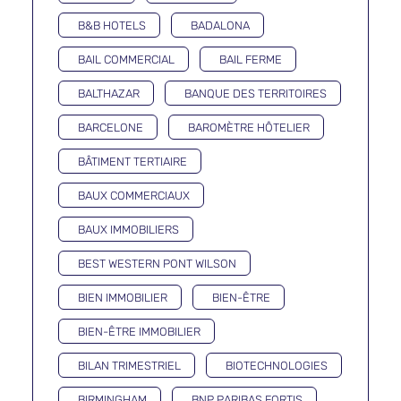
B&B HOTELS
BADALONA
BAIL COMMERCIAL
BAIL FERME
BALTHAZAR
BANQUE DES TERRITOIRES
BARCELONE
BAROMÈTRE HÔTELIER
BÂTIMENT TERTIAIRE
BAUX COMMERCIAUX
BAUX IMMOBILIERS
BEST WESTERN PONT WILSON
BIEN IMMOBILIER
BIEN-ÊTRE
BIEN-ÊTRE IMMOBILIER
BILAN TRIMESTRIEL
BIOTECHNOLOGIES
BIRMINGHAM
BNP PARIBAS FORTIS