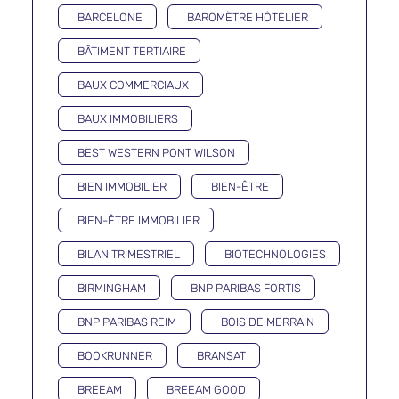
BARCELONE
BAROMÈTRE HÔTELIER
BÂTIMENT TERTIAIRE
BAUX COMMERCIAUX
BAUX IMMOBILIERS
BEST WESTERN PONT WILSON
BIEN IMMOBILIER
BIEN-ÊTRE
BIEN-ÊTRE IMMOBILIER
BILAN TRIMESTRIEL
BIOTECHNOLOGIES
BIRMINGHAM
BNP PARIBAS FORTIS
BNP PARIBAS REIM
BOIS DE MERRAIN
BOOKRUNNER
BRANSAT
BREEAM
BREEAM GOOD