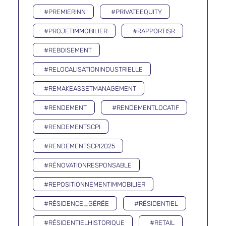
#PREMIERINN
#PRIVATEEQUITY
#PROJETIMMOBILIER
#RAPPORTISR
#REBOISEMENT
#RELOCALISATIONINDUSTRIELLE
#REMAKEASSETMANAGEMENT
#RENDEMENT
#RENDEMENTLOCATIF
#RENDEMENTSCPI
#RENDEMENTSCPI2025
#RÉNOVATIONRESPONSABLE
#REPOSITIONNEMENTIMMOBILIER
#RÉSIDENCE_GÉRÉE
#RÉSIDENTIEL
#RÉSIDENTIELHISTORIQUE
#RETAIL