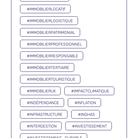
#IMMOBILIERLOCATIF
#IMMOBILIERLOGISTIQUE
#IMMOBILIERPATRIMONIAL
#IMMOBILIERPROFESSIONNEL
#IMMOBILIERRESPONSABLE
#IMMOBILIERTERTIAIRE
#IMMOBILIERTOURISTIQUE
#IMMOBILIERUK
#IMPACTCLIMATIQUE
#INDÉPENDANCE
#INFLATION
#INFRASTRUCTURE
#INQHAS
#INTERGESTION
#INVESTISSEMENT
#INVESTISSEMENT_DURABLE