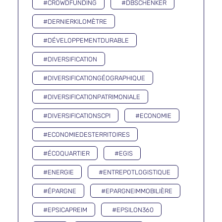
#CROWDFUNDING
#DBSCHENKER
#DERNIERKILOMÈTRE
#DÉVELOPPEMENTDURABLE
#DIVERSIFICATION
#DIVERSIFICATIONGÉOGRAPHIQUE
#DIVERSIFICATIONPATRIMONIALE
#DIVERSIFICATIONSCPI
#ECONOMIE
#ECONOMIEDESTERRITOIRES
#ÉCOQUARTIER
#EGIS
#ENERGIE
#ENTREPOTLOGISTIQUE
#ÉPARGNE
#EPARGNEIMMOBILIÈRE
#EPSICAPREIM
#EPSILON360