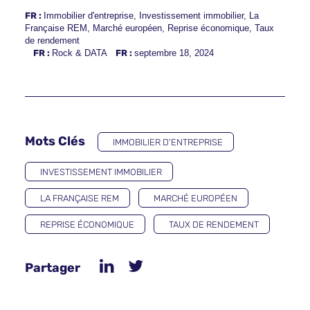
FR :
Immobilier d'entreprise
,
Investissement immobilier
,
La
Française REM
,
Marché européen
,
Reprise économique
,
Taux
de rendement
FR :
Rock & DATA
FR :
septembre 18, 2024
Mots Clés
IMMOBILIER D'ENTREPRISE
INVESTISSEMENT IMMOBILIER
LA FRANÇAISE REM
MARCHÉ EUROPÉEN
REPRISE ÉCONOMIQUE
TAUX DE RENDEMENT
Partager