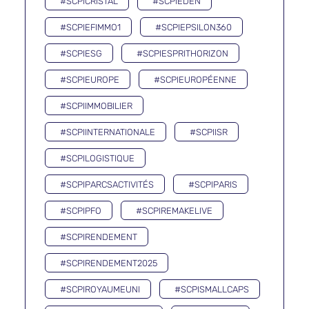
#SCPICRISTAL
#SCPIEDEN
#SCPIEFIMMO1
#SCPIEPSILON360
#SCPIESG
#SCPIESPRITHORIZON
#SCPIEUROPE
#SCPIEUROPÉENNE
#SCPIIMMOBILIER
#SCPIINTERNATIONALE
#SCPIISR
#SCPILOGISTIQUE
#SCPIPARCSACTIVITÉS
#SCPIPARIS
#SCPIPFO
#SCPIREMAKELIVE
#SCPIRENDEMENT
#SCPIRENDEMENT2025
#SCPIROYAUMEUNI
#SCPISMALLCAPS