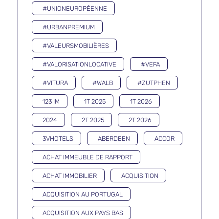
#UNIONEUROPÉENNE
#URBANPREMIUM
#VALEURSMOBILIÈRES
#VALORISATIONLOCATIVE
#VEFA
#VITURA
#WALB
#ZUTPHEN
123 IM
1T 2025
1T 2026
2024
2T 2025
2T 2026
3VHOTELS
ABERDEEN
ACCOR
ACHAT IMMEUBLE DE RAPPORT
ACHAT IMMOBILIER
ACQUISITION
ACQUISITION AU PORTUGAL
ACQUISITION AUX PAYS BAS