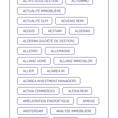
ACTIFS SOUS GESTION
ACTIVIMMO
ACTUALITÉ IMMOBILIÈRE
ACTUALITÉ SCPI
ADVENIS REIM
AEDGIS
AESTIAM
ALDERAN
ALDERAN (SOCIÉTÉ DE GESTION)
ALLEGRO
ALLEMAGNE
ALLIANZ HOME
ALLIANZ IMMOVALOR
ALLIER
ALTAREA IM
ALTAREA INVESTMENT MANAGERS
ALTIXIA COMMERCES
ALTIXIA REIM
AMÉLIORATION ÉNERGÉTIQUE
AMIENS
AMSTERDAM
ANALYSE IMMOBILIÈRE