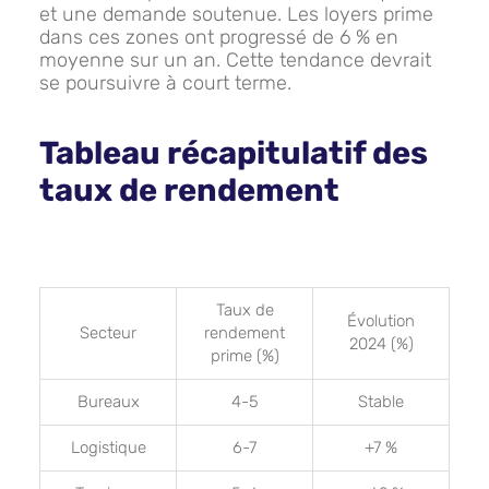
et une demande soutenue. Les loyers prime
dans ces zones ont progressé de 6 % en
moyenne sur un an. Cette tendance devrait
se poursuivre à court terme.
Tableau récapitulatif des
taux de rendement
Taux de
Évolution
Secteur
rendement
2024 (%)
prime (%)
Bureaux
4-5
Stable
Logistique
6-7
+7 %