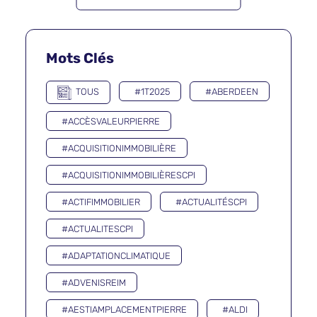
Mots Clés
TOUS
#1T2025
#ABERDEEN
#ACCÈSVALEURPIERRE
#ACQUISITIONIMMOBILIÈRE
#ACQUISITIONIMMOBILIÈRESCPI
#ACTIFIMMOBILIER
#ACTUALITÉSCPI
#ACTUALITESCPI
#ADAPTATIONCLIMATIQUE
#ADVENISREIM
#AESTIAMPLACEMENTPIERRE
#ALDI