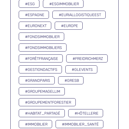
#ESG
#ESGIMMOBILIER
#ESPAGNE
#EURIALLOGISTIQUEEST
#EURONEXT
#EUROPE
#FONDSIMMOBILIER
#FONDSIMMOBILIERS
#FORÊTFRANÇAISE
#FREIDRICHMERZ
#GESTIONDACTIFS
#GLEVENTS
#GRANDPARIS
#GRESB
#GROUPEMAGELLIM
#GROUPEMENTFORESTIER
#HABITAT_PARTAGÉ
#HÔTELLERIE
#IMMOBILIER
#IMMOBILIER_SANTÉ