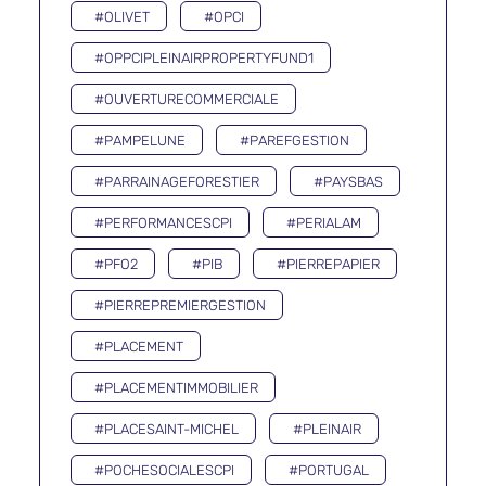
#OLIVET
#OPCI
#OPPCIPLEINAIRPROPERTYFUND1
#OUVERTURECOMMERCIALE
#PAMPELUNE
#PAREFGESTION
#PARRAINAGEFORESTIER
#PAYSBAS
#PERFORMANCESCPI
#PERIALAM
#PFO2
#PIB
#PIERREPAPIER
#PIERREPREMIERGESTION
#PLACEMENT
#PLACEMENTIMMOBILIER
#PLACESAINT-MICHEL
#PLEINAIR
#POCHESOCIALESCPI
#PORTUGAL