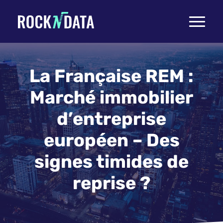
Toggle
navigati
La Française REM :
Marché immobilier
d’entreprise
européen – Des
signes timides de
reprise ?