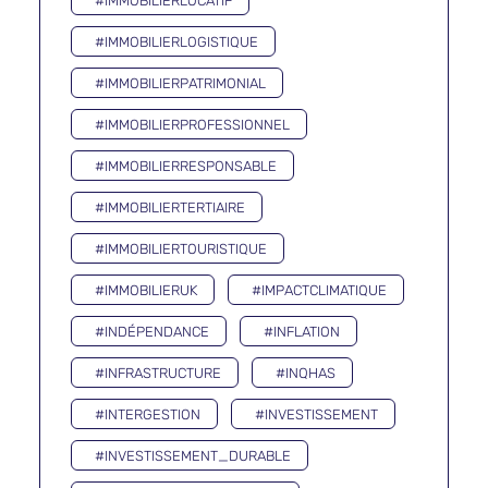
#IMMOBILIERLOCATIF
#IMMOBILIERLOGISTIQUE
#IMMOBILIERPATRIMONIAL
#IMMOBILIERPROFESSIONNEL
#IMMOBILIERRESPONSABLE
#IMMOBILIERTERTIAIRE
#IMMOBILIERTOURISTIQUE
#IMMOBILIERUK
#IMPACTCLIMATIQUE
#INDÉPENDANCE
#INFLATION
#INFRASTRUCTURE
#INQHAS
#INTERGESTION
#INVESTISSEMENT
#INVESTISSEMENT_DURABLE