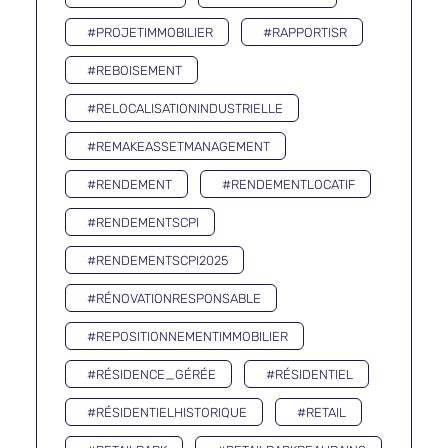
#PROJETIMMOBILIER
#RAPPORTISR
#REBOISEMENT
#RELOCALISATIONINDUSTRIELLE
#REMAKEASSETMANAGEMENT
#RENDEMENT
#RENDEMENTLOCATIF
#RENDEMENTSCPI
#RENDEMENTSCPI2025
#RÉNOVATIONRESPONSABLE
#REPOSITIONNEMENTIMMOBILIER
#RÉSIDENCE_GÉRÉE
#RÉSIDENTIEL
#RÉSIDENTIELHISTORIQUE
#RETAIL