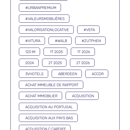
#URBANPREMIUM
#VALEURSMOBILIÈRES
#VALORISATIONLOCATIVE
#VEFA
#VITURA
#WALB
#ZUTPHEN
123 IM
1T 2025
1T 2026
2024
2T 2025
2T 2026
3VHOTELS
ABERDEEN
ACCOR
ACHAT IMMEUBLE DE RAPPORT
ACHAT IMMOBILIER
ACQUISITION
ACQUISITION AU PORTUGAL
ACQUISITION AUX PAYS BAS
ACQUISITION Ç CARDIFF