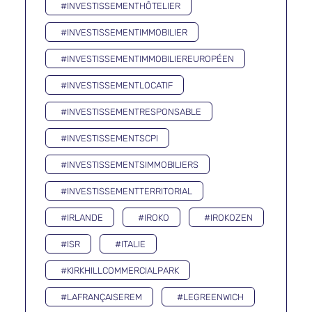
#INVESTISSEMENTHÔTELIER
#INVESTISSEMENTIMMOBILIER
#INVESTISSEMENTIMMOBILIEREUROPÉEN
#INVESTISSEMENTLOCATIF
#INVESTISSEMENTRESPONSABLE
#INVESTISSEMENTSCPI
#INVESTISSEMENTSIMMOBILIERS
#INVESTISSEMENTTERRITORIAL
#IRLANDE
#IROKO
#IROKOZEN
#ISR
#ITALIE
#KIRKHILLCOMMERCIALPARK
#LAFRANÇAISEREM
#LEGREENWICH