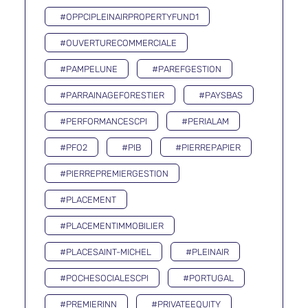
#OPPCIPLEINAIRPROPERTYFUND1
#OUVERTURECOMMERCIALE
#PAMPELUNE
#PAREFGESTION
#PARRAINAGEFORESTIER
#PAYSBAS
#PERFORMANCESCPI
#PERIALAM
#PFO2
#PIB
#PIERREPAPIER
#PIERREPREMIERGESTION
#PLACEMENT
#PLACEMENTIMMOBILIER
#PLACESAINT-MICHEL
#PLEINAIR
#POCHESOCIALESCPI
#PORTUGAL
#PREMIERINN
#PRIVATEEQUITY