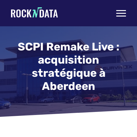
Toggle
navigati
SCPI Remake Live :
acquisition
stratégique à
Aberdeen