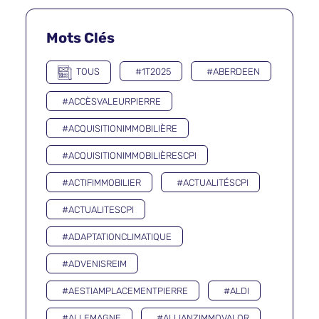
Mots Clés
TOUS
#1T2025
#ABERDEEN
#ACCÈSVALEURPIERRE
#ACQUISITIONIMMOBILIÈRE
#ACQUISITIONIMMOBILIÈRESCPI
#ACTIFIMMOBILIER
#ACTUALITÉSCPI
#ACTUALITESCPI
#ADAPTATIONCLIMATIQUE
#ADVENISREIM
#AESTIAMPLACEMENTPIERRE
#ALDI
#ALLEMAGNE
#ALLIANZIMMOVALOR