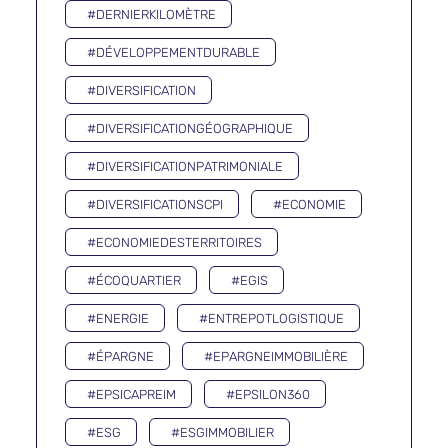
#DERNIERKILOMÈTRE
#DÉVELOPPEMENTDURABLE
#DIVERSIFICATION
#DIVERSIFICATIONGÉOGRAPHIQUE
#DIVERSIFICATIONPATRIMONIALE
#DIVERSIFICATIONSCPI
#ECONOMIE
#ECONOMIEDESTERRITOIRES
#ÉCOQUARTIER
#EGIS
#ENERGIE
#ENTREPOTLOGISTIQUE
#ÉPARGNE
#EPARGNEIMMOBILIÈRE
#EPSICAPREIM
#EPSILON360
#ESG
#ESGIMMOBILIER