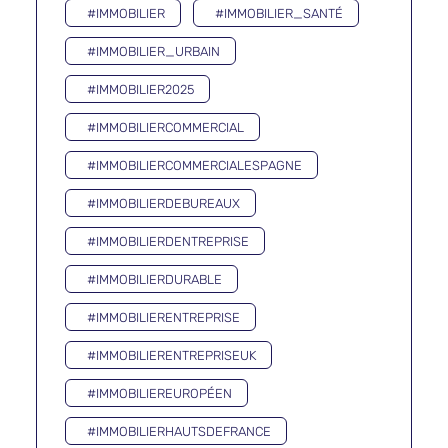
#IMMOBILIER
#IMMOBILIER_SANTÉ
#IMMOBILIER_URBAIN
#IMMOBILIER2025
#IMMOBILIERCOMMERCIAL
#IMMOBILIERCOMMERCIALESPAGNE
#IMMOBILIERDEBUREAUX
#IMMOBILIERDENTREPRISE
#IMMOBILIERDURABLE
#IMMOBILIERENTREPRISE
#IMMOBILIERENTREPRISEUK
#IMMOBILIEREUROPÉEN
#IMMOBILIERHAUTSDEFRANCE