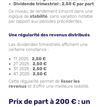
Dividende trimestriel : 2,50 € par part
Ce niveau de rendement s’inscrit dans une
logique de
stabilité
, sans variation notable
par rapport aux périodes précédentes.
Une régularité des revenus distribués
Les dividendes trimestriels affichent une
certaine constance :
1T 2025 :
2,50 €
2T 2025 :
2,50 €
3T 2025 :
2,50 €
4T 2025 :
2,50 €
Cette régularité permet de
lisser les
revenus
et d’offrir une meilleure lisibilité.
Prix de part à 200 € : un