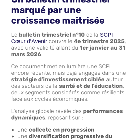
marqué par une
croissance maîtrisée
Le
bulletin trimestriel n°10
de la
SCPI
couvre le
4e trimestre 2025
,
Cœur d’Avenir
avec une validité allant du
1er janvier au 31
mars 2026
.
Ce document met en lumière une SCPI
encore récente, mais déjà engagée dans une
stratégie d’investissement ciblée
autour
des secteurs de la
santé et de l’éducation
,
deux segments considérés comme résilients
face aux cycles économiques.
L’analyse globale révèle des
performances
dynamiques
, reposant sur :
une
collecte en progression
une
diversification progressive du