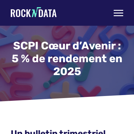
Toggle
navigati
SCPI Cœur d’Avenir :
5 % de rendement en
2025
Un bulletin trimestriel