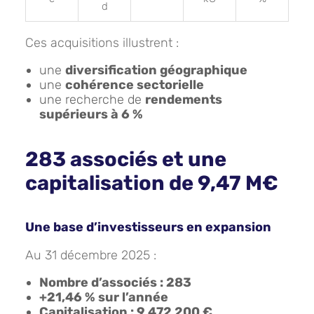
d
Ces acquisitions illustrent :
une
diversification géographique
une
cohérence sectorielle
une recherche de
rendements
supérieurs à 6 %
283 associés et une
capitalisation de 9,47 M€
Une base d’investisseurs en expansion
Au 31 décembre 2025 :
Nombre d’associés : 283
+21,46 % sur l’année
Capitalisation : 9 472 200 €