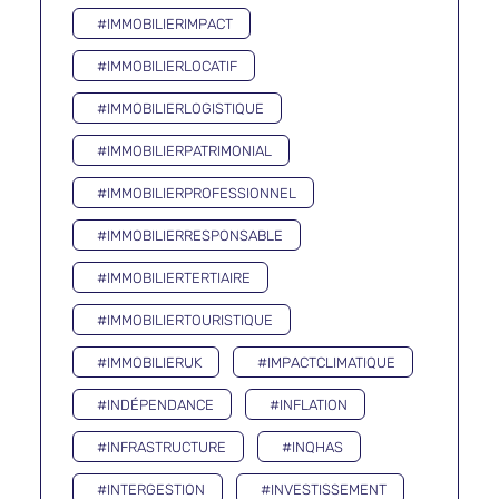
#IMMOBILIERIMPACT
#IMMOBILIERLOCATIF
#IMMOBILIERLOGISTIQUE
#IMMOBILIERPATRIMONIAL
#IMMOBILIERPROFESSIONNEL
#IMMOBILIERRESPONSABLE
#IMMOBILIERTERTIAIRE
#IMMOBILIERTOURISTIQUE
#IMMOBILIERUK
#IMPACTCLIMATIQUE
#INDÉPENDANCE
#INFLATION
#INFRASTRUCTURE
#INQHAS
#INTERGESTION
#INVESTISSEMENT