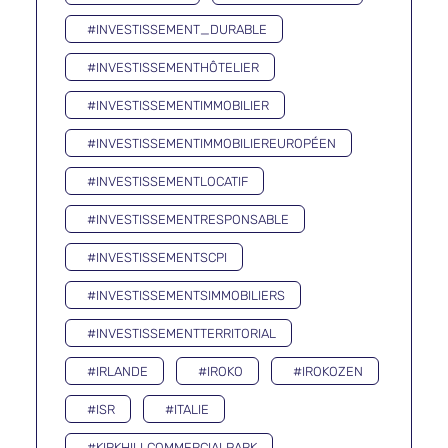
#INVESTISSEMENT_DURABLE
#INVESTISSEMENTHÔTELIER
#INVESTISSEMENTIMMOBILIER
#INVESTISSEMENTIMMOBILIEREUROPÉEN
#INVESTISSEMENTLOCATIF
#INVESTISSEMENTRESPONSABLE
#INVESTISSEMENTSCPI
#INVESTISSEMENTSIMMOBILIERS
#INVESTISSEMENTTERRITORIAL
#IRLANDE
#IROKO
#IROKOZEN
#ISR
#ITALIE
#KIRKHILLCOMMERCIALPARK