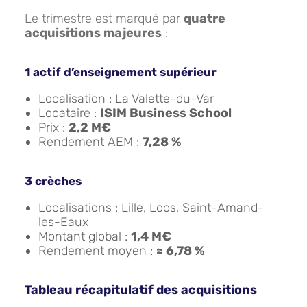
Le trimestre est marqué par
quatre
acquisitions majeures
:
1 actif d’enseignement supérieur
Localisation : La Valette-du-Var
Locataire :
ISIM Business School
Prix :
2,2 M€
Rendement AEM :
7,28 %
3 crèches
Localisations : Lille, Loos, Saint-Amand-
les-Eaux
Montant global :
1,4 M€
Rendement moyen :
≈ 6,78 %
Tableau récapitulatif des acquisitions