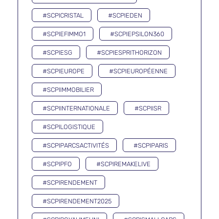
#SCPICRISTAL
#SCPIEDEN
#SCPIEFIMMO1
#SCPIEPSILON360
#SCPIESG
#SCPIESPRITHORIZON
#SCPIEUROPE
#SCPIEUROPÉENNE
#SCPIIMMOBILIER
#SCPIINTERNATIONALE
#SCPIISR
#SCPILOGISTIQUE
#SCPIPARCSACTIVITÉS
#SCPIPARIS
#SCPIPFO
#SCPIREMAKELIVE
#SCPIRENDEMENT
#SCPIRENDEMENT2025