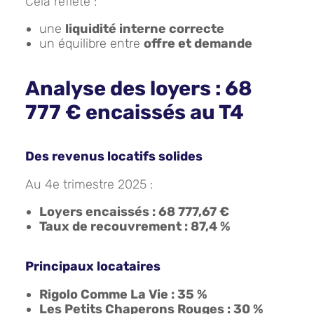
Cela reflète :
une
liquidité interne correcte
un équilibre entre
offre et demande
Analyse des loyers : 68
777 € encaissés au T4
Des revenus locatifs solides
Au 4e trimestre 2025 :
Loyers encaissés : 68 777,67 €
Taux de recouvrement : 87,4 %
Principaux locataires
Rigolo Comme La Vie : 35 %
Les Petits Chaperons Rouges : 30 %